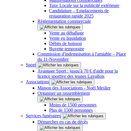
Manifestations commerciales
Taxe Locale sur la publicité extérieure
Candidature – Emplacements de
restauration rapide 2025
Règlementation commerciale
Vente au déballage
Vente en liquidation
Débits de boisson
Buvette temporaire
Commission d'indemnisation à l'amiable – Place
du 11-Novembre
Sport
Avantage Sport : jusqu'à 70 € d'aide pour la
licence sportive des jeunes Lavallois
Associations
Maison des Associations - Noël Meslier
Organiser un rassemblement
Moins de 1500 personnes
Plus de 1500 personnes
Services funéraires
Démarches en cas de décès