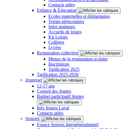
Contacts utiles
Enfance & Éducation
Ecoles maternelles et élémentaires
Temps périscolaires
Infos pratiques
Accueils de loisirs
Kit Loisirs
Collèges
Lycées
Restauration collective
Menus de la restauration scolaire
Inscriptions
Tarification 2025
Tarification 2025-2026
Jeunesse
12-17 ans
Conseil des Jeunes
Budget participatif Jeunes
Info Jeunes Laval
Contacts utiles
Seniors
Espace Seniors Intergénérationnel