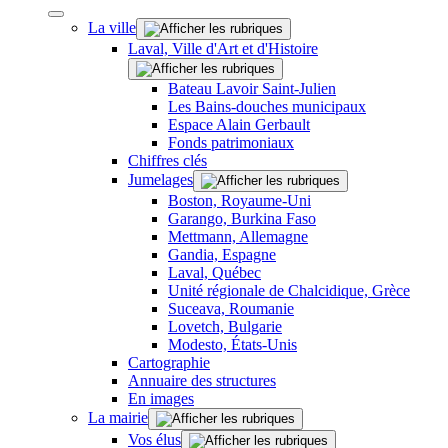
La ville
Laval, Ville d'Art et d'Histoire
Bateau Lavoir Saint-Julien
Les Bains-douches municipaux
Espace Alain Gerbault
Fonds patrimoniaux
Chiffres clés
Jumelages
Boston, Royaume-Uni
Garango, Burkina Faso
Mettmann, Allemagne
Gandia, Espagne
Laval, Québec
Unité régionale de Chalcidique, Grèce
Suceava, Roumanie
Lovetch, Bulgarie
Modesto, États-Unis
Cartographie
Annuaire des structures
En images
La mairie
Vos élus