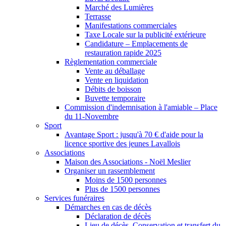
Marché des Lumières
Terrasse
Manifestations commerciales
Taxe Locale sur la publicité extérieure
Candidature – Emplacements de
restauration rapide 2025
Règlementation commerciale
Vente au déballage
Vente en liquidation
Débits de boisson
Buvette temporaire
Commission d'indemnisation à l'amiable – Place
du 11-Novembre
Sport
Avantage Sport : jusqu'à 70 € d'aide pour la
licence sportive des jeunes Lavallois
Associations
Maison des Associations - Noël Meslier
Organiser un rassemblement
Moins de 1500 personnes
Plus de 1500 personnes
Services funéraires
Démarches en cas de décès
Déclaration de décès
Lieu de décès, Conservation et transfert du