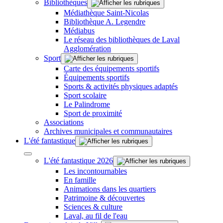
Bibliothèques
Médiathèque Saint-Nicolas
Bibliothèque A. Legendre
Médiabus
Le réseau des bibliothèques de Laval
Agglomération
Sport
Carte des équipements sportifs
Équipements sportifs
Sports & activités physiques adaptés
Sport scolaire
Le Palindrome
Sport de proximité
Associations
Archives municipales et communautaires
L'été fantastique
L'été fantastique 2026
Les incontournables
En famille
Animations dans les quartiers
Patrimoine & découvertes
Sciences & culture
Laval, au fil de l'eau