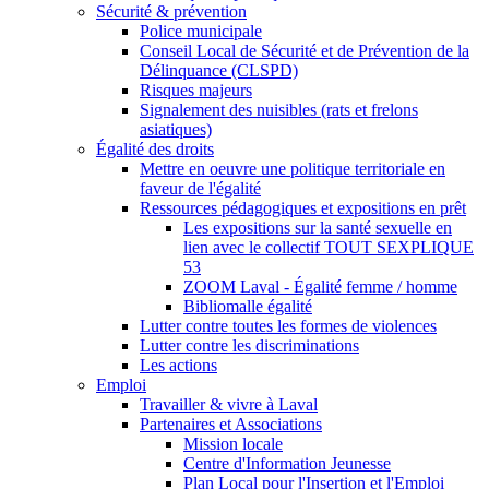
Sécurité & prévention
Police municipale
Conseil Local de Sécurité et de Prévention de la
Délinquance (CLSPD)
Risques majeurs
Signalement des nuisibles (rats et frelons
asiatiques)
Égalité des droits
Mettre en oeuvre une politique territoriale en
faveur de l'égalité
Ressources pédagogiques et expositions en prêt
Les expositions sur la santé sexuelle en
lien avec le collectif TOUT SEXPLIQUE
53
ZOOM Laval - Égalité femme / homme
Bibliomalle égalité
Lutter contre toutes les formes de violences
Lutter contre les discriminations
Les actions
Emploi
Travailler & vivre à Laval
Partenaires et Associations
Mission locale
Centre d'Information Jeunesse
Plan Local pour l'Insertion et l'Emploi