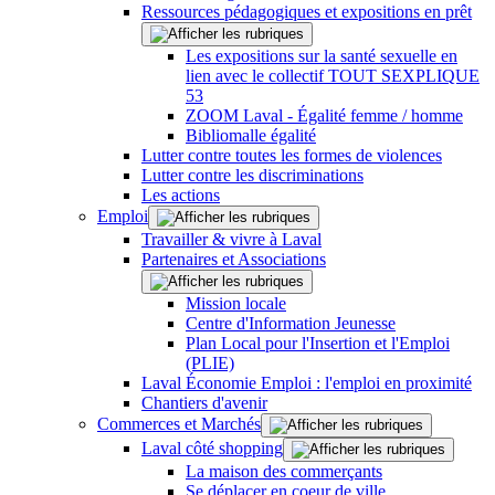
Ressources pédagogiques et expositions en prêt
Les expositions sur la santé sexuelle en
lien avec le collectif TOUT SEXPLIQUE
53
ZOOM Laval - Égalité femme / homme
Bibliomalle égalité
Lutter contre toutes les formes de violences
Lutter contre les discriminations
Les actions
Emploi
Travailler & vivre à Laval
Partenaires et Associations
Mission locale
Centre d'Information Jeunesse
Plan Local pour l'Insertion et l'Emploi
(PLIE)
Laval Économie Emploi : l'emploi en proximité
Chantiers d'avenir
Commerces et Marchés
Laval côté shopping
La maison des commerçants
Se déplacer en coeur de ville