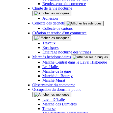
Rendez-vous du commerce
Charte de la vie nocturne
Adhésion
Collecte des déchets
Collecte de cartons
Création et reprise d'un commerce
Travaux
Enseignes
Éclairage nocturne des vitrines
Marchés hebdomadaires
Marché Central dans le Laval Historique
Les Halles
Marché de la gare
Marché du Bourny
Marché Murat
Observatoire du commerce
Occupation du domaine public
Laval Déballe
Marché des Lumières
Terrasse