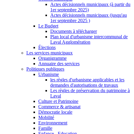
Actes décisionnels municipaux (à partir du
1er septembre 2025)
Actes décisionnels municipaux (jusqu'au
1er septembre 2025 )
Le Budget
Documents à télécharger
Plan local d'urbanisme intercommunal de
Laval Agglomération
Élections
Les services municipaux
Organigramme
Annuaire des services
Politiques publiques
Urbanisme
les règles d'urbanisme applicables et les
demandes d'autorisations de travaux
Les règles de préservation du patrimoine à
Laval
Culture et Patrimoine
Commerce & artisanat
Démocratie locale
Mobilité
Environnement
Famille
Enfance - Education