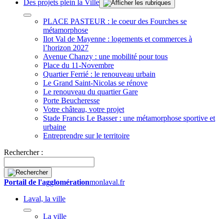
Des projets plein la Ville
PLACE PASTEUR : le coeur des Fourches se
métamorphose
Ilot Val de Mayenne : logements et commerces à
l’horizon 2027
Avenue Chanzy : une mobilité pour tous
Place du 11-Novembre
Quartier Ferrié : le renouveau urbain
Le Grand Saint-Nicolas se rénove
Le renouveau du quartier Gare
Porte Beucheresse
Votre château, votre projet
Stade Francis Le Basser : une métamorphose sportive et
urbaine
Entreprendre sur le territoire
Rechercher :
Portail de l'agglomération
monlaval.fr
Laval, la ville
La ville