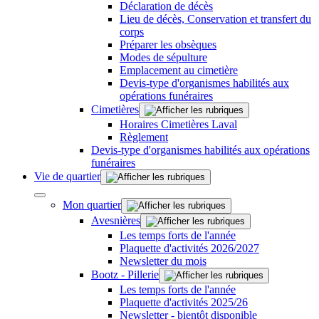
Déclaration de décès
Lieu de décès, Conservation et transfert du
corps
Préparer les obsèques
Modes de sépulture
Emplacement au cimetière
Devis-type d'organismes habilités aux
opérations funéraires
Cimetières
Horaires Cimetières Laval
Règlement
Devis-type d'organismes habilités aux opérations
funéraires
Vie de quartier
Mon quartier
Avesnières
Les temps forts de l'année
Plaquette d'activités 2026/2027
Newsletter du mois
Bootz - Pillerie
Les temps forts de l'année
Plaquette d'activités 2025/26
Newsletter - bientôt disponible