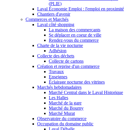
(PLIE)
Laval Économie Emploi : l'emploi en proximité
Chantiers d'avenir
Commerces et Marchés
Laval côté shopping
La maison des commerçants
Se déplacer en coeur de ville
Rendez-vous du commerce
Charte de la vie nocturne
Adhésion
Collecte des déchets
Collecte de cartons
Création et reprise d'un commerce
Travaux
Enseignes
Éclairage nocturne des vitrines
Marchés hebdomadaires
Marché Central dans le Laval Historique
Les Halles
Marché de la gare
Marché du Bourny
Marché Murat
Observatoire du commerce
Occupation du domaine public
Laval Déballe