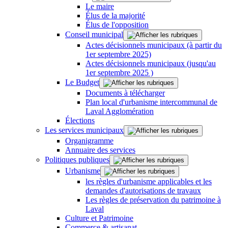
Le maire
Élus de la majorité
Élus de l'opposition
Conseil municipal
Actes décisionnels municipaux (à partir du
1er septembre 2025)
Actes décisionnels municipaux (jusqu'au
1er septembre 2025 )
Le Budget
Documents à télécharger
Plan local d'urbanisme intercommunal de
Laval Agglomération
Élections
Les services municipaux
Organigramme
Annuaire des services
Politiques publiques
Urbanisme
les règles d'urbanisme applicables et les
demandes d'autorisations de travaux
Les règles de préservation du patrimoine à
Laval
Culture et Patrimoine
Commerce & artisanat