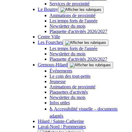
Services de proximité
Le Bourny
Animations de proximité
Les temps forts de l'année
Newsletter du mois
Plaquette d'activités 2026/2027
Centre Ville
Les Fourches
Les temps forts de l'année
Newsletter du mois
Plaquette d'activités 2026/2027
Grenoux-Hilard
Événements
Le coin des tout-petits
Jeunesse
Animations de proximité
Plaquettes d'activités
Newsletter du mois
Infos utiles
♿ Accessibilité visuelle – documents
adaptés
Hilard / Sainte-Catherine
Laval-Nord / Pommeraies