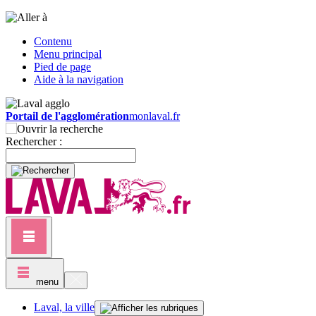
Contenu
Menu principal
Pied de page
Aide à la navigation
Portail de l'agglomération
monlaval.fr
Rechercher :
menu
Laval, la ville