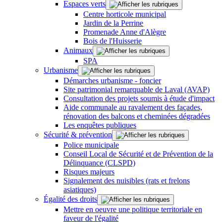
Espaces verts
Centre horticole municipal
Jardin de la Perrine
Promenade Anne d'Alègre
Bois de l'Huisserie
Animaux
SPA
Urbanisme
Démarches urbanisme - foncier
Site patrimonial remarquable de Laval (AVAP)
Consultation des projets soumis à étude d'impact
Aide communale au ravalement des façades,
rénovation des balcons et cheminées dégradées
Les enquêtes publiques
Sécurité & prévention
Police municipale
Conseil Local de Sécurité et de Prévention de la
Délinquance (CLSPD)
Risques majeurs
Signalement des nuisibles (rats et frelons
asiatiques)
Égalité des droits
Mettre en oeuvre une politique territoriale en
faveur de l'égalité