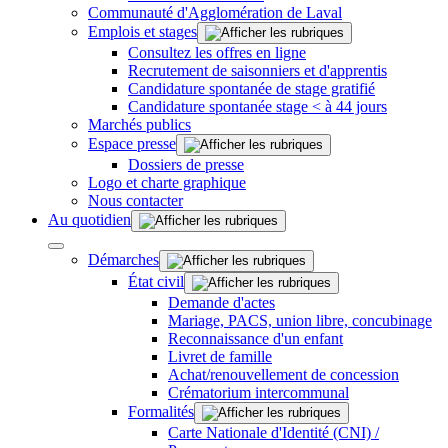
Communauté d'Agglomération de Laval
Emplois et stages
Consultez les offres en ligne
Recrutement de saisonniers et d'apprentis
Candidature spontanée de stage gratifié
Candidature spontanée stage < à 44 jours
Marchés publics
Espace presse
Dossiers de presse
Logo et charte graphique
Nous contacter
Au quotidien
Démarches
État civil
Demande d'actes
Mariage, PACS, union libre, concubinage
Reconnaissance d'un enfant
Livret de famille
Achat/renouvellement de concession
Crématorium intercommunal
Formalités
Carte Nationale d'Identité (CNI) /