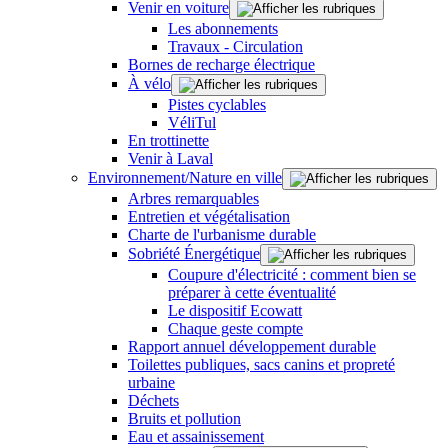
Venir en voiture
Les abonnements
Travaux - Circulation
Bornes de recharge électrique
À vélo
Pistes cyclables
VéliTul
En trottinette
Venir à Laval
Environnement/Nature en ville
Arbres remarquables
Entretien et végétalisation
Charte de l'urbanisme durable
Sobriété Énergétique
Coupure d'électricité : comment bien se
préparer à cette éventualité
Le dispositif Ecowatt
Chaque geste compte
Rapport annuel développement durable
Toilettes publiques, sacs canins et propreté
urbaine
Déchets
Bruits et pollution
Eau et assainissement