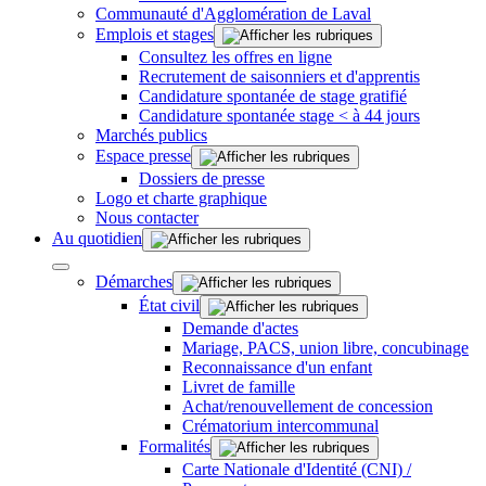
Communauté d'Agglomération de Laval
Emplois et stages
Consultez les offres en ligne
Recrutement de saisonniers et d'apprentis
Candidature spontanée de stage gratifié
Candidature spontanée stage < à 44 jours
Marchés publics
Espace presse
Dossiers de presse
Logo et charte graphique
Nous contacter
Au quotidien
Démarches
État civil
Demande d'actes
Mariage, PACS, union libre, concubinage
Reconnaissance d'un enfant
Livret de famille
Achat/renouvellement de concession
Crématorium intercommunal
Formalités
Carte Nationale d'Identité (CNI) /