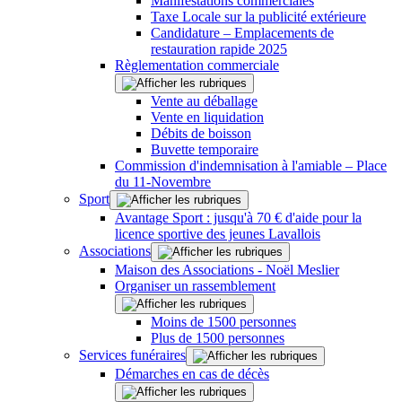
Manifestations commerciales
Taxe Locale sur la publicité extérieure
Candidature – Emplacements de
restauration rapide 2025
Règlementation commerciale
Vente au déballage
Vente en liquidation
Débits de boisson
Buvette temporaire
Commission d'indemnisation à l'amiable – Place
du 11-Novembre
Sport
Avantage Sport : jusqu'à 70 € d'aide pour la
licence sportive des jeunes Lavallois
Associations
Maison des Associations - Noël Meslier
Organiser un rassemblement
Moins de 1500 personnes
Plus de 1500 personnes
Services funéraires
Démarches en cas de décès