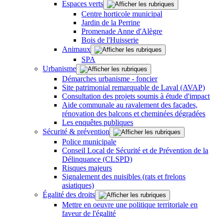
Espaces verts
Centre horticole municipal
Jardin de la Perrine
Promenade Anne d'Alègre
Bois de l'Huisserie
Animaux
SPA
Urbanisme
Démarches urbanisme - foncier
Site patrimonial remarquable de Laval (AVAP)
Consultation des projets soumis à étude d'impact
Aide communale au ravalement des façades,
rénovation des balcons et cheminées dégradées
Les enquêtes publiques
Sécurité & prévention
Police municipale
Conseil Local de Sécurité et de Prévention de la
Délinquance (CLSPD)
Risques majeurs
Signalement des nuisibles (rats et frelons
asiatiques)
Égalité des droits
Mettre en oeuvre une politique territoriale en
faveur de l'égalité