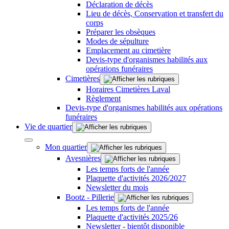
Déclaration de décès
Lieu de décès, Conservation et transfert du
corps
Préparer les obsèques
Modes de sépulture
Emplacement au cimetière
Devis-type d'organismes habilités aux
opérations funéraires
Cimetières
Horaires Cimetières Laval
Règlement
Devis-type d'organismes habilités aux opérations
funéraires
Vie de quartier
Mon quartier
Avesnières
Les temps forts de l'année
Plaquette d'activités 2026/2027
Newsletter du mois
Bootz - Pillerie
Les temps forts de l'année
Plaquette d'activités 2025/26
Newsletter - bientôt disponible