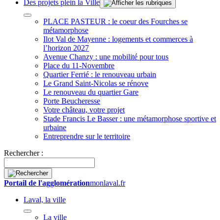
Des projets plein la Ville
PLACE PASTEUR : le coeur des Fourches se
métamorphose
Ilot Val de Mayenne : logements et commerces à
l’horizon 2027
Avenue Chanzy : une mobilité pour tous
Place du 11-Novembre
Quartier Ferrié : le renouveau urbain
Le Grand Saint-Nicolas se rénove
Le renouveau du quartier Gare
Porte Beucheresse
Votre château, votre projet
Stade Francis Le Basser : une métamorphose sportive et
urbaine
Entreprendre sur le territoire
Rechercher :
Portail de l'agglomération
monlaval.fr
Laval, la ville
La ville