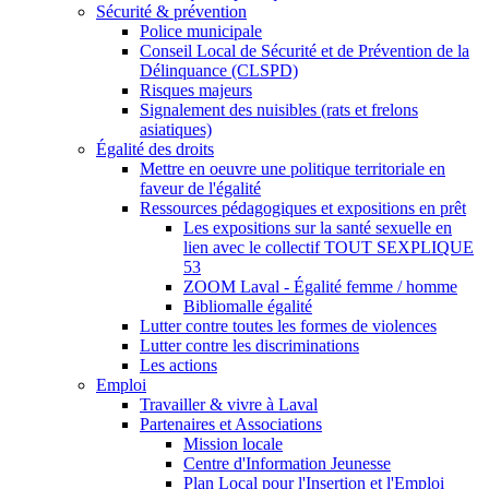
Sécurité & prévention
Police municipale
Conseil Local de Sécurité et de Prévention de la
Délinquance (CLSPD)
Risques majeurs
Signalement des nuisibles (rats et frelons
asiatiques)
Égalité des droits
Mettre en oeuvre une politique territoriale en
faveur de l'égalité
Ressources pédagogiques et expositions en prêt
Les expositions sur la santé sexuelle en
lien avec le collectif TOUT SEXPLIQUE
53
ZOOM Laval - Égalité femme / homme
Bibliomalle égalité
Lutter contre toutes les formes de violences
Lutter contre les discriminations
Les actions
Emploi
Travailler & vivre à Laval
Partenaires et Associations
Mission locale
Centre d'Information Jeunesse
Plan Local pour l'Insertion et l'Emploi