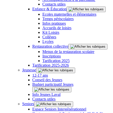
Contacts utiles
Enfance & Éducation
Ecoles maternelles et élémentaires
Temps périscolaires
Infos pratiques
Accueils de loisirs
Kit Loisirs
Collèges
Lycées
Restauration collective
Menus de la restauration scolaire
Inscriptions
Tarification 2025
Tarification 2025-2026
Jeunesse
12-17 ans
Conseil des Jeunes
Budget participatif Jeunes
Info Jeunes Laval
Contacts utiles
Seniors
Espace Seniors Intergénérationnel