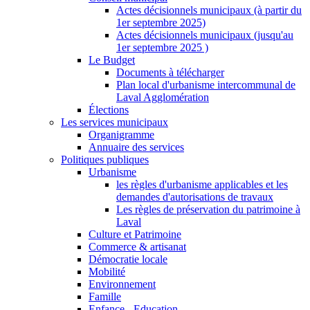
Actes décisionnels municipaux (à partir du
1er septembre 2025)
Actes décisionnels municipaux (jusqu'au
1er septembre 2025 )
Le Budget
Documents à télécharger
Plan local d'urbanisme intercommunal de
Laval Agglomération
Élections
Les services municipaux
Organigramme
Annuaire des services
Politiques publiques
Urbanisme
les règles d'urbanisme applicables et les
demandes d'autorisations de travaux
Les règles de préservation du patrimoine à
Laval
Culture et Patrimoine
Commerce & artisanat
Démocratie locale
Mobilité
Environnement
Famille
Enfance - Education