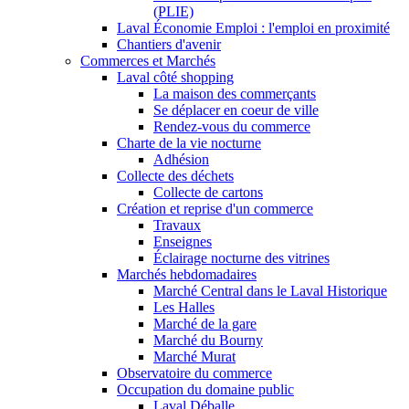
(PLIE)
Laval Économie Emploi : l'emploi en proximité
Chantiers d'avenir
Commerces et Marchés
Laval côté shopping
La maison des commerçants
Se déplacer en coeur de ville
Rendez-vous du commerce
Charte de la vie nocturne
Adhésion
Collecte des déchets
Collecte de cartons
Création et reprise d'un commerce
Travaux
Enseignes
Éclairage nocturne des vitrines
Marchés hebdomadaires
Marché Central dans le Laval Historique
Les Halles
Marché de la gare
Marché du Bourny
Marché Murat
Observatoire du commerce
Occupation du domaine public
Laval Déballe