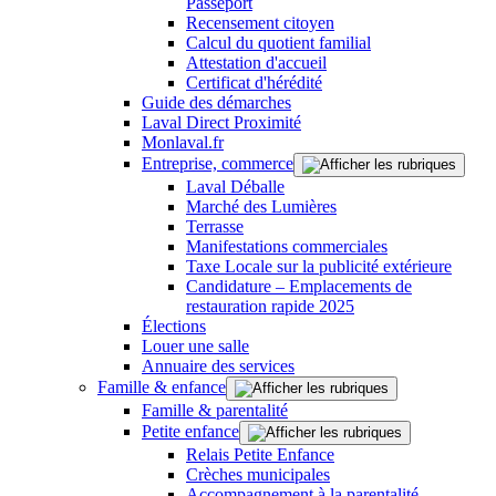
Passeport
Recensement citoyen
Calcul du quotient familial
Attestation d'accueil
Certificat d'hérédité
Guide des démarches
Laval Direct Proximité
Monlaval.fr
Entreprise, commerce
Laval Déballe
Marché des Lumières
Terrasse
Manifestations commerciales
Taxe Locale sur la publicité extérieure
Candidature – Emplacements de
restauration rapide 2025
Élections
Louer une salle
Annuaire des services
Famille & enfance
Famille & parentalité
Petite enfance
Relais Petite Enfance
Crèches municipales
Accompagnement à la parentalité