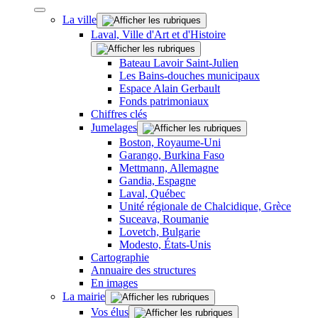
La ville
Laval, Ville d'Art et d'Histoire
Bateau Lavoir Saint-Julien
Les Bains-douches municipaux
Espace Alain Gerbault
Fonds patrimoniaux
Chiffres clés
Jumelages
Boston, Royaume-Uni
Garango, Burkina Faso
Mettmann, Allemagne
Gandia, Espagne
Laval, Québec
Unité régionale de Chalcidique, Grèce
Suceava, Roumanie
Lovetch, Bulgarie
Modesto, États-Unis
Cartographie
Annuaire des structures
En images
La mairie
Vos élus