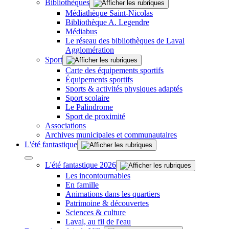
Bibliothèques
Médiathèque Saint-Nicolas
Bibliothèque A. Legendre
Médiabus
Le réseau des bibliothèques de Laval
Agglomération
Sport
Carte des équipements sportifs
Équipements sportifs
Sports & activités physiques adaptés
Sport scolaire
Le Palindrome
Sport de proximité
Associations
Archives municipales et communautaires
L'été fantastique
L'été fantastique 2026
Les incontournables
En famille
Animations dans les quartiers
Patrimoine & découvertes
Sciences & culture
Laval, au fil de l'eau