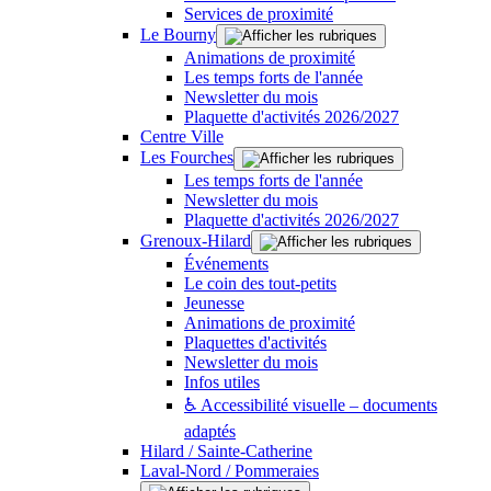
Services de proximité
Le Bourny
Animations de proximité
Les temps forts de l'année
Newsletter du mois
Plaquette d'activités 2026/2027
Centre Ville
Les Fourches
Les temps forts de l'année
Newsletter du mois
Plaquette d'activités 2026/2027
Grenoux-Hilard
Événements
Le coin des tout-petits
Jeunesse
Animations de proximité
Plaquettes d'activités
Newsletter du mois
Infos utiles
♿ Accessibilité visuelle – documents
adaptés
Hilard / Sainte-Catherine
Laval-Nord / Pommeraies