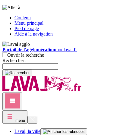
Contenu
Menu principal
Pied de page
Aide à la navigation
Portail de l'agglomération
monlaval.fr
Rechercher :
menu
Laval, la ville