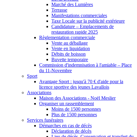
Marché des Lumières
Terrasse
Manifestations commerciales
Taxe Locale sur la publicité extérieure
Candidature – Emplacements de
restauration rapide 2025
Règlementation commerciale
Vente au déballage
Vente en liquidation
Débits de boisson
Buvette temporaire
Commission d'indemnisation à l'amiable – Place
du 11-Novembre
Sport
Avantage Sport : jusqu'à 70 € d'aide pour la
licence sportive des jeunes Lavallois
Associations
Maison des Associations - Noël Meslier
Organiser un rassemblement
Moins de 1500 personnes
Plus de 1500 personnes
Services funéraires
Démarches en cas de décès
Déclaration de décès
Lieu de décès, Conservation et transfert du