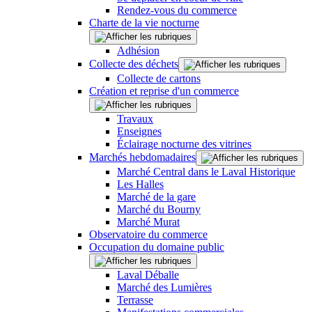
Rendez-vous du commerce
Charte de la vie nocturne
Adhésion
Collecte des déchets
Collecte de cartons
Création et reprise d'un commerce
Travaux
Enseignes
Éclairage nocturne des vitrines
Marchés hebdomadaires
Marché Central dans le Laval Historique
Les Halles
Marché de la gare
Marché du Bourny
Marché Murat
Observatoire du commerce
Occupation du domaine public
Laval Déballe
Marché des Lumières
Terrasse