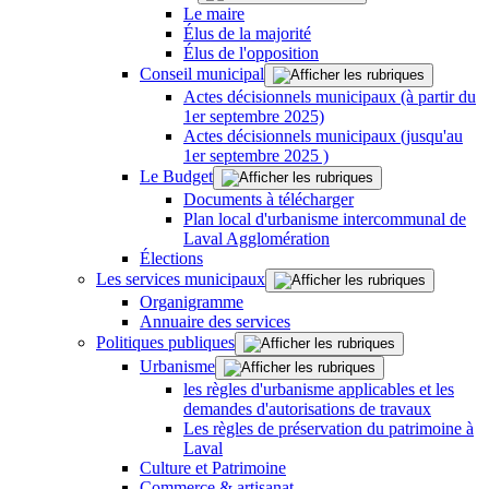
Le maire
Élus de la majorité
Élus de l'opposition
Conseil municipal
Actes décisionnels municipaux (à partir du
1er septembre 2025)
Actes décisionnels municipaux (jusqu'au
1er septembre 2025 )
Le Budget
Documents à télécharger
Plan local d'urbanisme intercommunal de
Laval Agglomération
Élections
Les services municipaux
Organigramme
Annuaire des services
Politiques publiques
Urbanisme
les règles d'urbanisme applicables et les
demandes d'autorisations de travaux
Les règles de préservation du patrimoine à
Laval
Culture et Patrimoine
Commerce & artisanat