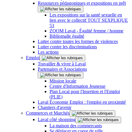
Ressources pédagogiques et expositions en prêt
Les expositions sur la santé sexuelle en
lien avec le collectif TOUT SEXPLIQUE
53
ZOOM Laval - Égalité femme / homme
Bibliomalle égalité
Lutter contre toutes les formes de violences
Lutter contre les discriminations
Les actions
Emploi
Travailler & vivre à Laval
Partenaires et Associations
Mission locale
Centre d'Information Jeunesse
Plan Local pour l'Insertion et l'Emploi
(PLIE)
Laval Économie Emploi : l'emploi en proximité
Chantiers d'avenir
Commerces et Marchés
Laval côté shopping
La maison des commerçants
Se déplacer en coeur de ville