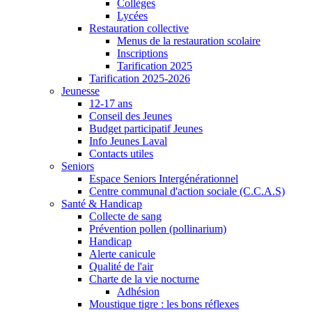
Collèges
Lycées
Restauration collective
Menus de la restauration scolaire
Inscriptions
Tarification 2025
Tarification 2025-2026
Jeunesse
12-17 ans
Conseil des Jeunes
Budget participatif Jeunes
Info Jeunes Laval
Contacts utiles
Seniors
Espace Seniors Intergénérationnel
Centre communal d'action sociale (C.C.A.S)
Santé & Handicap
Collecte de sang
Prévention pollen (pollinarium)
Handicap
Alerte canicule
Qualité de l'air
Charte de la vie nocturne
Adhésion
Moustique tigre : les bons réflexes