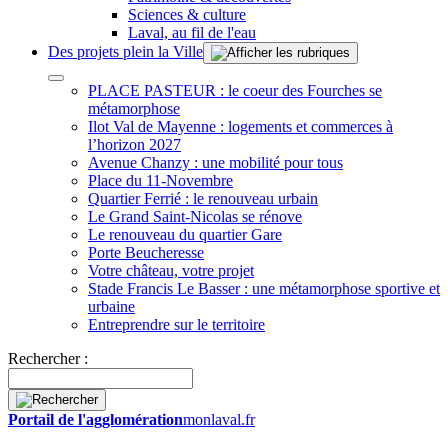
Sciences & culture
Laval, au fil de l'eau
Des projets plein la Ville
PLACE PASTEUR : le coeur des Fourches se
métamorphose
Ilot Val de Mayenne : logements et commerces à
l’horizon 2027
Avenue Chanzy : une mobilité pour tous
Place du 11-Novembre
Quartier Ferrié : le renouveau urbain
Le Grand Saint-Nicolas se rénove
Le renouveau du quartier Gare
Porte Beucheresse
Votre château, votre projet
Stade Francis Le Basser : une métamorphose sportive et
urbaine
Entreprendre sur le territoire
Rechercher :
Portail de l'agglomération
monlaval.fr