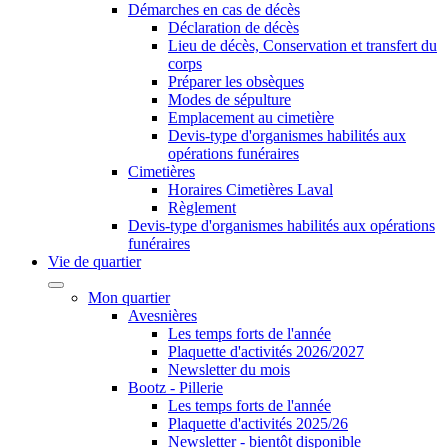
Démarches en cas de décès
Déclaration de décès
Lieu de décès, Conservation et transfert du
corps
Préparer les obsèques
Modes de sépulture
Emplacement au cimetière
Devis-type d'organismes habilités aux
opérations funéraires
Cimetières
Horaires Cimetières Laval
Règlement
Devis-type d'organismes habilités aux opérations
funéraires
Vie de quartier
Mon quartier
Avesnières
Les temps forts de l'année
Plaquette d'activités 2026/2027
Newsletter du mois
Bootz - Pillerie
Les temps forts de l'année
Plaquette d'activités 2025/26
Newsletter - bientôt disponible