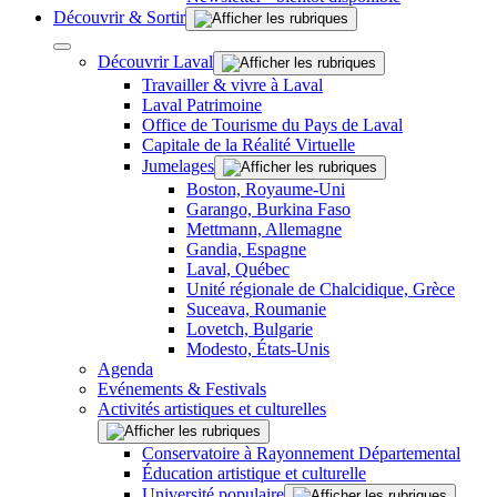
Découvrir & Sortir
Découvrir Laval
Travailler & vivre à Laval
Laval Patrimoine
Office de Tourisme du Pays de Laval
Capitale de la Réalité Virtuelle
Jumelages
Boston, Royaume-Uni
Garango, Burkina Faso
Mettmann, Allemagne
Gandia, Espagne
Laval, Québec
Unité régionale de Chalcidique, Grèce
Suceava, Roumanie
Lovetch, Bulgarie
Modesto, États-Unis
Agenda
Evénements & Festivals
Activités artistiques et culturelles
Conservatoire à Rayonnement Départemental
Éducation artistique et culturelle
Université populaire