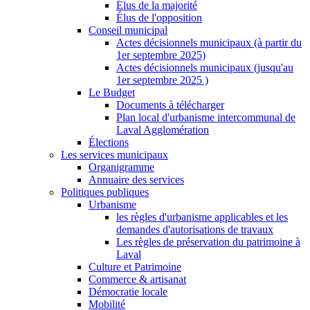
Élus de la majorité
Élus de l'opposition
Conseil municipal
Actes décisionnels municipaux (à partir du
1er septembre 2025)
Actes décisionnels municipaux (jusqu'au
1er septembre 2025 )
Le Budget
Documents à télécharger
Plan local d'urbanisme intercommunal de
Laval Agglomération
Élections
Les services municipaux
Organigramme
Annuaire des services
Politiques publiques
Urbanisme
les règles d'urbanisme applicables et les
demandes d'autorisations de travaux
Les règles de préservation du patrimoine à
Laval
Culture et Patrimoine
Commerce & artisanat
Démocratie locale
Mobilité