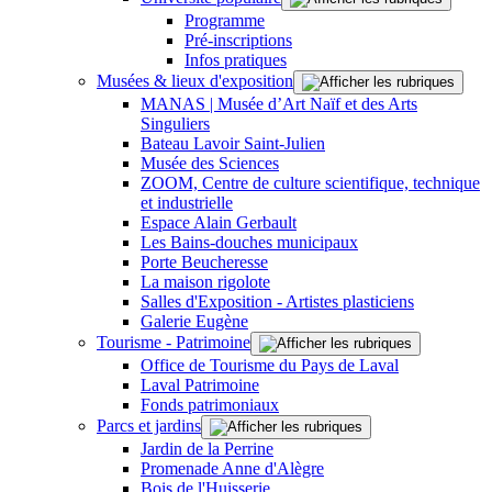
Programme
Pré-inscriptions
Infos pratiques
Musées & lieux d'exposition
MANAS | Musée d’Art Naïf et des Arts
Singuliers
Bateau Lavoir Saint-Julien
Musée des Sciences
ZOOM, Centre de culture scientifique, technique
et industrielle
Espace Alain Gerbault
Les Bains-douches municipaux
Porte Beucheresse
La maison rigolote
Salles d'Exposition - Artistes plasticiens
Galerie Eugène
Tourisme - Patrimoine
Office de Tourisme du Pays de Laval
Laval Patrimoine
Fonds patrimoniaux
Parcs et jardins
Jardin de la Perrine
Promenade Anne d'Alègre
Bois de l'Huisserie