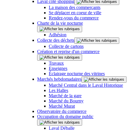
Laval côté shopping
La maison des commerçants
Se déplacer en coeur de ville
Rendez-vous du commerce
Charte de la vie nocturne
Adhésion
Collecte des déchets
Collecte de cartons
Création et reprise d'un commerce
Travaux
Enseignes
Éclairage nocturne des vitrines
Marchés hebdomadaires
Marché Central dans le Laval Historique
Les Halles
Marché de la gare
Marché du Bourny
Marché Murat
Observatoire du commerce
Occupation du domaine public
Laval Déballe