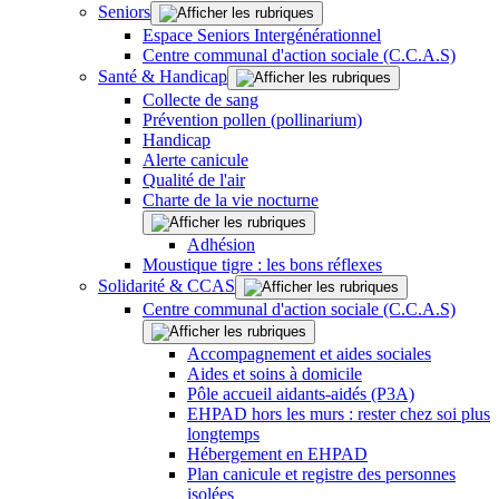
Seniors
Espace Seniors Intergénérationnel
Centre communal d'action sociale (C.C.A.S)
Santé & Handicap
Collecte de sang
Prévention pollen (pollinarium)
Handicap
Alerte canicule
Qualité de l'air
Charte de la vie nocturne
Adhésion
Moustique tigre : les bons réflexes
Solidarité & CCAS
Centre communal d'action sociale (C.C.A.S)
Accompagnement et aides sociales
Aides et soins à domicile
Pôle accueil aidants-aidés (P3A)
EHPAD hors les murs : rester chez soi plus
longtemps
Hébergement en EHPAD
Plan canicule et registre des personnes
isolées