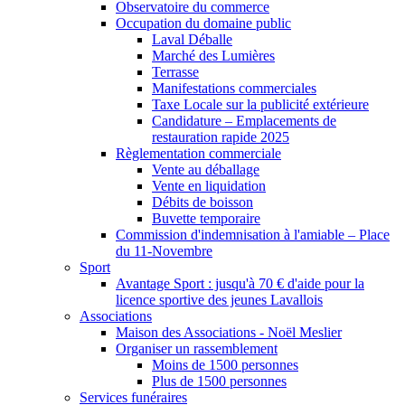
Observatoire du commerce
Occupation du domaine public
Laval Déballe
Marché des Lumières
Terrasse
Manifestations commerciales
Taxe Locale sur la publicité extérieure
Candidature – Emplacements de
restauration rapide 2025
Règlementation commerciale
Vente au déballage
Vente en liquidation
Débits de boisson
Buvette temporaire
Commission d'indemnisation à l'amiable – Place
du 11-Novembre
Sport
Avantage Sport : jusqu'à 70 € d'aide pour la
licence sportive des jeunes Lavallois
Associations
Maison des Associations - Noël Meslier
Organiser un rassemblement
Moins de 1500 personnes
Plus de 1500 personnes
Services funéraires