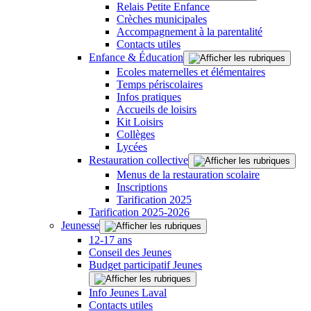
Relais Petite Enfance
Crèches municipales
Accompagnement à la parentalité
Contacts utiles
Enfance & Éducation
Ecoles maternelles et élémentaires
Temps périscolaires
Infos pratiques
Accueils de loisirs
Kit Loisirs
Collèges
Lycées
Restauration collective
Menus de la restauration scolaire
Inscriptions
Tarification 2025
Tarification 2025-2026
Jeunesse
12-17 ans
Conseil des Jeunes
Budget participatif Jeunes
Info Jeunes Laval
Contacts utiles