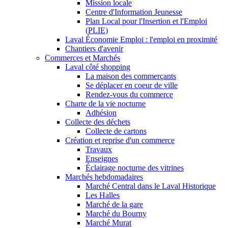
Mission locale
Centre d'Information Jeunesse
Plan Local pour l'Insertion et l'Emploi
(PLIE)
Laval Économie Emploi : l'emploi en proximité
Chantiers d'avenir
Commerces et Marchés
Laval côté shopping
La maison des commerçants
Se déplacer en coeur de ville
Rendez-vous du commerce
Charte de la vie nocturne
Adhésion
Collecte des déchets
Collecte de cartons
Création et reprise d'un commerce
Travaux
Enseignes
Éclairage nocturne des vitrines
Marchés hebdomadaires
Marché Central dans le Laval Historique
Les Halles
Marché de la gare
Marché du Bourny
Marché Murat