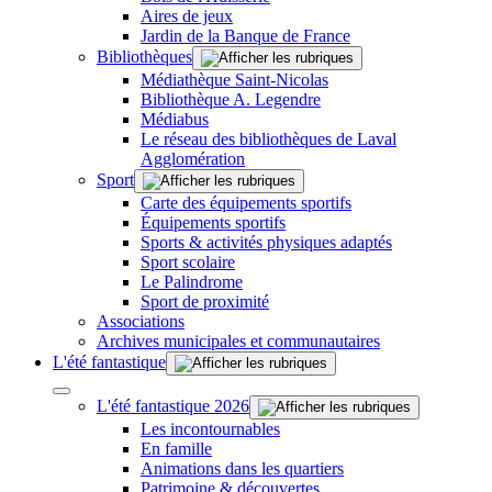
Aires de jeux
Jardin de la Banque de France
Bibliothèques
Médiathèque Saint-Nicolas
Bibliothèque A. Legendre
Médiabus
Le réseau des bibliothèques de Laval
Agglomération
Sport
Carte des équipements sportifs
Équipements sportifs
Sports & activités physiques adaptés
Sport scolaire
Le Palindrome
Sport de proximité
Associations
Archives municipales et communautaires
L'été fantastique
L'été fantastique 2026
Les incontournables
En famille
Animations dans les quartiers
Patrimoine & découvertes