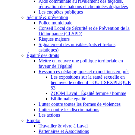
Aide communale au ravalement des façades,
rénovation des balcons et cheminées dégradées
Les enquêtes publiques
Sécurité & prévention
Police municipale
Conseil Local de Sécurité et de Prévention de la
Délinquance (CLSPD)
Risques majeurs
Signalement des nuisibles (rats et frelons
asiatiques)
Égalité des droits
Mettre en oeuvre une politique territoriale en
faveur de l'égalité
Ressources pédagogiques et expositions en prêt
Les expositions sur la santé sexuelle en
lien avec le collectif TOUT SEXPLIQUE
53
ZOOM Laval - Égalité femme / homme
Bibliomalle égalité
Lutter contre toutes les formes de violences
Lutter contre les discriminations
Les actions
Emploi
Travailler & vivre à Laval
Partenaires et Associations