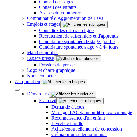
Conseil des sages
Conseil des enfants
Assises du commerce
Communauté d'Agglomération de Laval
Emplois et stages
Consultez les offres en ligne
Recrutement de saisonniers et d'apprentis
Candidature spontanée de stage gratifié
Candidature spontanée stage < à 44 jours
Marchés publics
Espace presse
Dossiers de presse
Logo et charte graphique
Nous contacter
Au quotidien
Démarches
État civil
Demande d'actes
Mariage, PACS, union libre, concubinage
Reconnaissance d'un enfant
Livret de famille
Achat/renouvellement de concession
Crématorium intercommunal