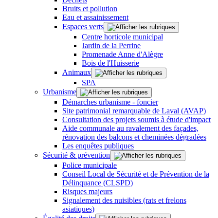
Bruits et pollution
Eau et assainissement
Espaces verts
Centre horticole municipal
Jardin de la Perrine
Promenade Anne d'Alègre
Bois de l'Huisserie
Animaux
SPA
Urbanisme
Démarches urbanisme - foncier
Site patrimonial remarquable de Laval (AVAP)
Consultation des projets soumis à étude d'impact
Aide communale au ravalement des façades,
rénovation des balcons et cheminées dégradées
Les enquêtes publiques
Sécurité & prévention
Police municipale
Conseil Local de Sécurité et de Prévention de la
Délinquance (CLSPD)
Risques majeurs
Signalement des nuisibles (rats et frelons
asiatiques)