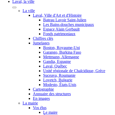
Laval, la ville
La ville
Laval, Ville d'Art et d'Histoire
Bateau Lavoir Saint-Julien
Les Bains-douches municipaux
Espace Alain Gerbault
Fonds patrimoniaux
Chiffres clés
Jumelages
Boston, Royaume-Uni
Garango, Burkina Faso
Mettmann, Allemagne
Gandia, Espagne
Laval, Québec
Unité régionale de Chalcidique, Grèce
Suceava, Roumanie
Lovetch, Bulgarie
Modesto, États-Unis
Cartographie
Annuaire des structures
En images
La mairie
Vos élus
Le maire