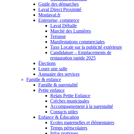
Guide des démarches
Laval Direct Proximité
Monlaval.fr
Entreprise, commerce
Laval Déballe
Marché des Lumières
Terrasse
Manifestations commerciales
Taxe Locale sur la publicité extérieure
Candidature – Emplacements de
restauration rapide 2025
Élections
Louer une salle
Annuaire des services
Famille & enfance
Famille & parentalité
Petite enfance
Relais Petite Enfance
Crèches municipales
Accompagnement à la parentalité
Contacts utiles
Enfance & Éducation
Ecoles maternelles et élémentaires
Temps périscolaires
Infos pratiques