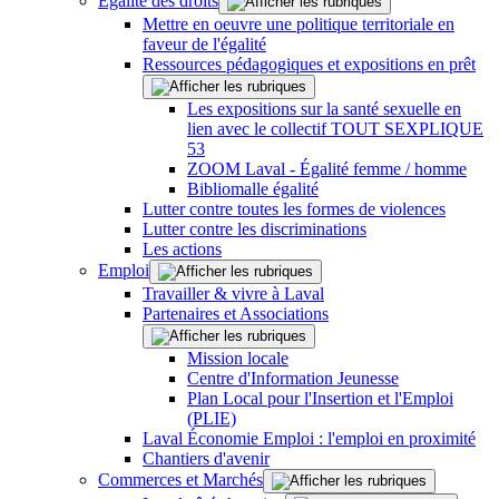
Égalité des droits
Mettre en oeuvre une politique territoriale en
faveur de l'égalité
Ressources pédagogiques et expositions en prêt
Les expositions sur la santé sexuelle en
lien avec le collectif TOUT SEXPLIQUE
53
ZOOM Laval - Égalité femme / homme
Bibliomalle égalité
Lutter contre toutes les formes de violences
Lutter contre les discriminations
Les actions
Emploi
Travailler & vivre à Laval
Partenaires et Associations
Mission locale
Centre d'Information Jeunesse
Plan Local pour l'Insertion et l'Emploi
(PLIE)
Laval Économie Emploi : l'emploi en proximité
Chantiers d'avenir
Commerces et Marchés