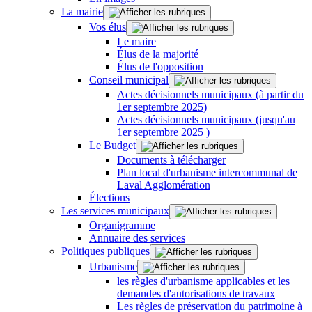
La mairie
Vos élus
Le maire
Élus de la majorité
Élus de l'opposition
Conseil municipal
Actes décisionnels municipaux (à partir du
1er septembre 2025)
Actes décisionnels municipaux (jusqu'au
1er septembre 2025 )
Le Budget
Documents à télécharger
Plan local d'urbanisme intercommunal de
Laval Agglomération
Élections
Les services municipaux
Organigramme
Annuaire des services
Politiques publiques
Urbanisme
les règles d'urbanisme applicables et les
demandes d'autorisations de travaux
Les règles de préservation du patrimoine à