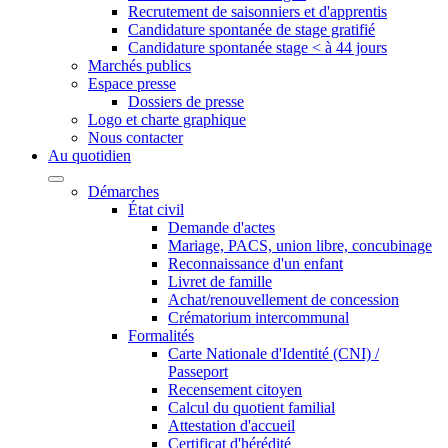
Recrutement de saisonniers et d'apprentis
Candidature spontanée de stage gratifié
Candidature spontanée stage < à 44 jours
Marchés publics
Espace presse
Dossiers de presse
Logo et charte graphique
Nous contacter
Au quotidien
Démarches
État civil
Demande d'actes
Mariage, PACS, union libre, concubinage
Reconnaissance d'un enfant
Livret de famille
Achat/renouvellement de concession
Crématorium intercommunal
Formalités
Carte Nationale d'Identité (CNI) /
Passeport
Recensement citoyen
Calcul du quotient familial
Attestation d'accueil
Certificat d'hérédité