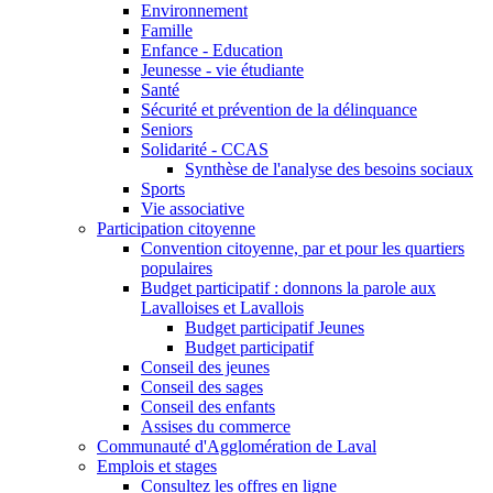
Environnement
Famille
Enfance - Education
Jeunesse - vie étudiante
Santé
Sécurité et prévention de la délinquance
Seniors
Solidarité - CCAS
Synthèse de l'analyse des besoins sociaux
Sports
Vie associative
Participation citoyenne
Convention citoyenne, par et pour les quartiers
populaires
Budget participatif : donnons la parole aux
Lavalloises et Lavallois
Budget participatif Jeunes
Budget participatif
Conseil des jeunes
Conseil des sages
Conseil des enfants
Assises du commerce
Communauté d'Agglomération de Laval
Emplois et stages
Consultez les offres en ligne