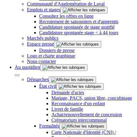
Communauté d'Agglomération de Laval
Emplois et stages
Consultez les offres en ligne
Recrutement de saisonniers et d'apprentis
Candidature spontanée de stage gratifié
Candidature spontanée stage < à 44 jours
Marchés publics
Espace presse
Dossiers de presse
Logo et charte graphique
Nous contacter
Au quotidien
Démarches
État civil
Demande d'actes
Mariage, PACS, union libre, concubinage
Reconnaissance d'un enfant
Livret de famille
Achat/renouvellement de concession
Crématorium intercommunal
Formalités
Carte Nationale d'Identité (CNI) /