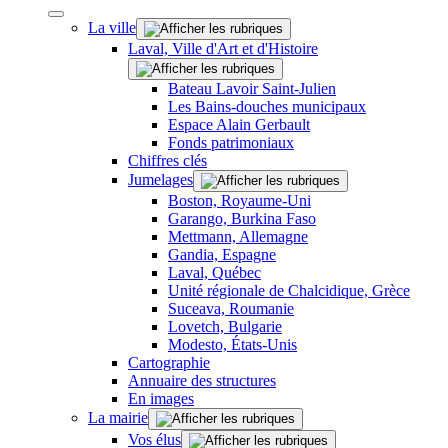
La ville
Laval, Ville d'Art et d'Histoire
Bateau Lavoir Saint-Julien
Les Bains-douches municipaux
Espace Alain Gerbault
Fonds patrimoniaux
Chiffres clés
Jumelages
Boston, Royaume-Uni
Garango, Burkina Faso
Mettmann, Allemagne
Gandia, Espagne
Laval, Québec
Unité régionale de Chalcidique, Grèce
Suceava, Roumanie
Lovetch, Bulgarie
Modesto, États-Unis
Cartographie
Annuaire des structures
En images
La mairie
Vos élus