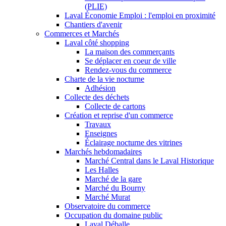
(PLIE)
Laval Économie Emploi : l'emploi en proximité
Chantiers d'avenir
Commerces et Marchés
Laval côté shopping
La maison des commerçants
Se déplacer en coeur de ville
Rendez-vous du commerce
Charte de la vie nocturne
Adhésion
Collecte des déchets
Collecte de cartons
Création et reprise d'un commerce
Travaux
Enseignes
Éclairage nocturne des vitrines
Marchés hebdomadaires
Marché Central dans le Laval Historique
Les Halles
Marché de la gare
Marché du Bourny
Marché Murat
Observatoire du commerce
Occupation du domaine public
Laval Déballe