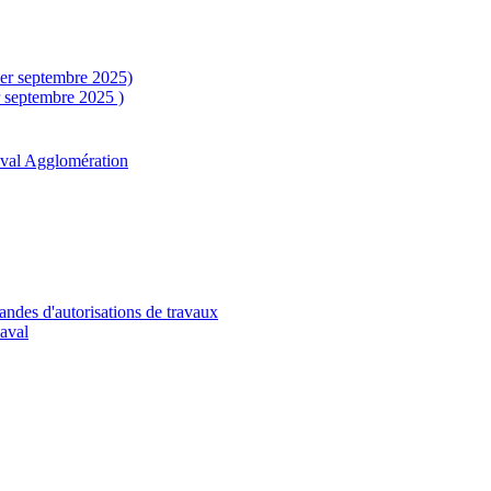
1er septembre 2025)
r septembre 2025 )
aval Agglomération
andes d'autorisations de travaux
Laval