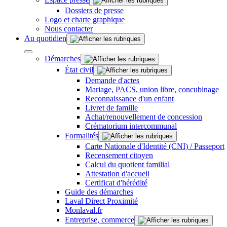
Dossiers de presse
Logo et charte graphique
Nous contacter
Au quotidien
Démarches
État civil
Demande d'actes
Mariage, PACS, union libre, concubinage
Reconnaissance d'un enfant
Livret de famille
Achat/renouvellement de concession
Crématorium intercommunal
Formalités
Carte Nationale d'Identité (CNI) / Passeport
Recensement citoyen
Calcul du quotient familial
Attestation d'accueil
Certificat d'hérédité
Guide des démarches
Laval Direct Proximité
Monlaval.fr
Entreprise, commerce