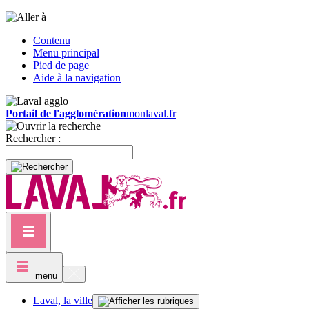
Contenu
Menu principal
Pied de page
Aide à la navigation
Portail de l'agglomération
monlaval.fr
Rechercher :
menu
Laval, la ville