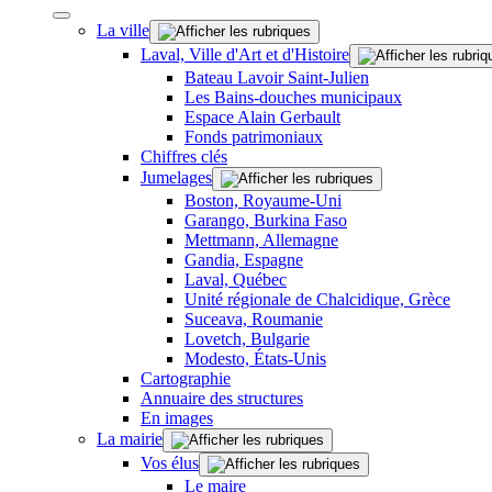
La ville
Laval, Ville d'Art et d'Histoire
Bateau Lavoir Saint-Julien
Les Bains-douches municipaux
Espace Alain Gerbault
Fonds patrimoniaux
Chiffres clés
Jumelages
Boston, Royaume-Uni
Garango, Burkina Faso
Mettmann, Allemagne
Gandia, Espagne
Laval, Québec
Unité régionale de Chalcidique, Grèce
Suceava, Roumanie
Lovetch, Bulgarie
Modesto, États-Unis
Cartographie
Annuaire des structures
En images
La mairie
Vos élus
Le maire