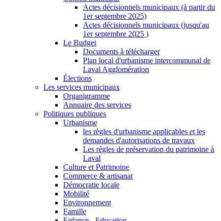
Actes décisionnels municipaux (à partir du
1er septembre 2025)
Actes décisionnels municipaux (jusqu'au
1er septembre 2025 )
Le Budget
Documents à télécharger
Plan local d'urbanisme intercommunal de
Laval Agglomération
Élections
Les services municipaux
Organigramme
Annuaire des services
Politiques publiques
Urbanisme
les règles d'urbanisme applicables et les
demandes d'autorisations de travaux
Les règles de préservation du patrimoine à
Laval
Culture et Patrimoine
Commerce & artisanat
Démocratie locale
Mobilité
Environnement
Famille
Enfance - Education