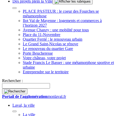
Des projets plein la Ville
PLACE PASTEUR : le coeur des Fourches se
métamorphose
Ilot Val de Mayenne : logements et commerces à
l’horizon 2027
Avenue Chanzy : une mobilité pour tous
Place du 11-Novembre
Quartier Ferrié : le renouveau urbain
Le Grand Saint-Nicolas se rénove
Le renouveau du quartier Gare
Porte Beucheresse
Votre château, votre projet
Stade Francis Le Basser : une métamorphose sportive et
urbaine
Entreprendre sur le territoire
Rechercher :
Portail de l'agglomération
monlaval.fr
Laval, la ville
La ville