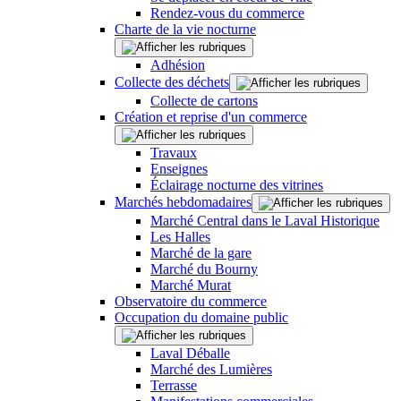
Rendez-vous du commerce
Charte de la vie nocturne
Adhésion
Collecte des déchets
Collecte de cartons
Création et reprise d'un commerce
Travaux
Enseignes
Éclairage nocturne des vitrines
Marchés hebdomadaires
Marché Central dans le Laval Historique
Les Halles
Marché de la gare
Marché du Bourny
Marché Murat
Observatoire du commerce
Occupation du domaine public
Laval Déballe
Marché des Lumières
Terrasse