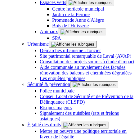
Espaces verts
Centre horticole municipal
Jardin de la Perrine
Promenade Anne d'Alègre
Bois de l'Huisserie
Animaux
SPA
Urbanisme
Démarches urbanisme - foncier
Site patrimonial remarquable de Laval (AVAP)
Consultation des projets soumis à étude d'impact
Aide communale au ravalement des façades,
rénovation des balcons et cheminées dégradées
Les enquêtes publiques
Sécurité & prévention
Police municipale
Conseil Local de Sécurité et de Prévention de la
Délinquance (CLSPD)
Risques majeurs
Signalement des nuisibles (rats et frelons
asiatiques)
Égalité des droits
Mettre en oeuvre une politique territoriale en
faveur de l'égalité