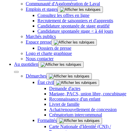
Communauté d'Agglomération de Laval
Emplois et stages
Consultez les offres en ligne
Recrutement de saisonniers et d'apprentis
Candidature spontanée de stage gratifié
Candidature spontanée stage < à 44 jours
Marchés publics
Espace presse
Dossiers de presse
Logo et charte graphique
Nous contacter
Au quotidien
Démarches
État civil
Demande d'actes
Mariage, PACS, union libre, concubinage
Reconnaissance d'un enfant
Livret de famille
Achat/renouvellement de concession
Crématorium intercommunal
Formalités
Carte Nationale d'Identité (CNI) /