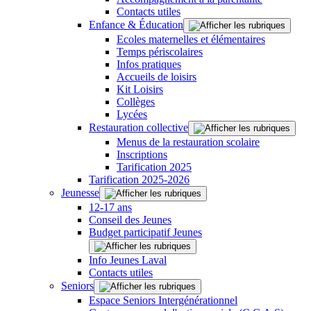
Contacts utiles
Enfance & Éducation
Ecoles maternelles et élémentaires
Temps périscolaires
Infos pratiques
Accueils de loisirs
Kit Loisirs
Collèges
Lycées
Restauration collective
Menus de la restauration scolaire
Inscriptions
Tarification 2025
Tarification 2025-2026
Jeunesse
12-17 ans
Conseil des Jeunes
Budget participatif Jeunes
Info Jeunes Laval
Contacts utiles
Seniors
Espace Seniors Intergénérationnel