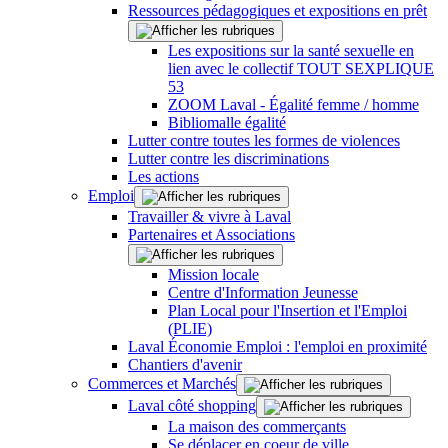
Ressources pédagogiques et expositions en prêt
Les expositions sur la santé sexuelle en
lien avec le collectif TOUT SEXPLIQUE
53
ZOOM Laval - Égalité femme / homme
Bibliomalle égalité
Lutter contre toutes les formes de violences
Lutter contre les discriminations
Les actions
Emploi
Travailler & vivre à Laval
Partenaires et Associations
Mission locale
Centre d'Information Jeunesse
Plan Local pour l'Insertion et l'Emploi
(PLIE)
Laval Économie Emploi : l'emploi en proximité
Chantiers d'avenir
Commerces et Marchés
Laval côté shopping
La maison des commerçants
Se déplacer en coeur de ville