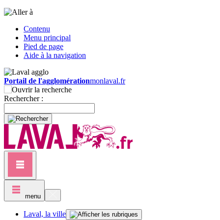
Contenu
Menu principal
Pied de page
Aide à la navigation
Portail de l'agglomération
monlaval.fr
Rechercher :
menu
Laval, la ville