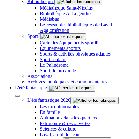
Bibliothèques
Médiathèque Saint-Nicolas
Bibliothèque A. Legendre
Médiabus
Le réseau des bibliothèques de Laval
Agglomération
Sport
Carte des équipements sportifs
Équipements sportifs
Sports & activités physiques adaptés
Sport scolaire
Le Palindrome
Sport de proximité
Associations
Archives municipales et communautaires
L'été fantastique
L'été fantastique 2026
Les incontournables
En famille
Animations dans les quartiers
Patrimoine & découvertes
Sciences & culture
Laval, au fil de l'eau