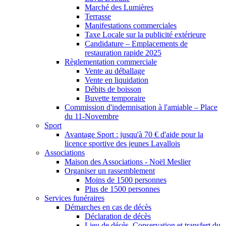
Marché des Lumières
Terrasse
Manifestations commerciales
Taxe Locale sur la publicité extérieure
Candidature – Emplacements de
restauration rapide 2025
Règlementation commerciale
Vente au déballage
Vente en liquidation
Débits de boisson
Buvette temporaire
Commission d'indemnisation à l'amiable – Place
du 11-Novembre
Sport
Avantage Sport : jusqu'à 70 € d'aide pour la
licence sportive des jeunes Lavallois
Associations
Maison des Associations - Noël Meslier
Organiser un rassemblement
Moins de 1500 personnes
Plus de 1500 personnes
Services funéraires
Démarches en cas de décès
Déclaration de décès
Lieu de décès, Conservation et transfert du