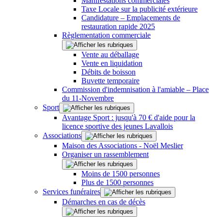
Manifestations commerciales
Taxe Locale sur la publicité extérieure
Candidature – Emplacements de
restauration rapide 2025
Règlementation commerciale
Vente au déballage
Vente en liquidation
Débits de boisson
Buvette temporaire
Commission d'indemnisation à l'amiable – Place
du 11-Novembre
Sport
Avantage Sport : jusqu'à 70 € d'aide pour la
licence sportive des jeunes Lavallois
Associations
Maison des Associations - Noël Meslier
Organiser un rassemblement
Moins de 1500 personnes
Plus de 1500 personnes
Services funéraires
Démarches en cas de décès