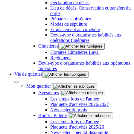
Déclaration de décès
Lieu de décès, Conservation et transfert du
corps
Préparer les obsèques
Modes de sépulture
Emplacement au cimetière
Devis-type d'organismes habilités aux
opérations funéraires
Cimetières
Horaires Cimetières Laval
Règlement
Devis-type d'organismes habilités aux opérations
funéraires
Vie de quartier
Mon quartier
Avesnières
Les temps forts de l'année
Plaquette d'activités 2026/2027
Newsletter du mois
Bootz - Pillerie
Les temps forts de l'année
Plaquette d'activités 2025/26
Newsletter - bientôt disponible