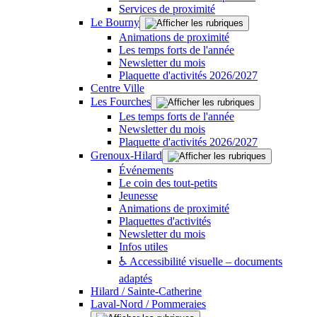
Services de proximité
Le Bourny
Animations de proximité
Les temps forts de l'année
Newsletter du mois
Plaquette d'activités 2026/2027
Centre Ville
Les Fourches
Les temps forts de l'année
Newsletter du mois
Plaquette d'activités 2026/2027
Grenoux-Hilard
Événements
Le coin des tout-petits
Jeunesse
Animations de proximité
Plaquettes d'activités
Newsletter du mois
Infos utiles
♿ Accessibilité visuelle – documents
adaptés
Hilard / Sainte-Catherine
Laval-Nord / Pommeraies