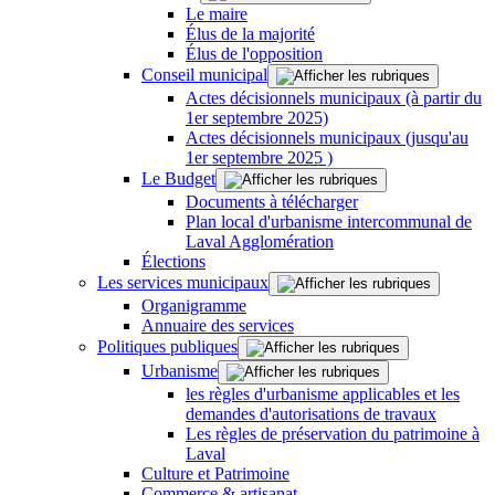
Le maire
Élus de la majorité
Élus de l'opposition
Conseil municipal
Actes décisionnels municipaux (à partir du
1er septembre 2025)
Actes décisionnels municipaux (jusqu'au
1er septembre 2025 )
Le Budget
Documents à télécharger
Plan local d'urbanisme intercommunal de
Laval Agglomération
Élections
Les services municipaux
Organigramme
Annuaire des services
Politiques publiques
Urbanisme
les règles d'urbanisme applicables et les
demandes d'autorisations de travaux
Les règles de préservation du patrimoine à
Laval
Culture et Patrimoine
Commerce & artisanat