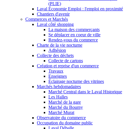
(PLIE)
Laval Économie Emploi : l'emploi en proximité
Chantiers d'avenir
Commerces et Marchés
Laval côté shopping
La maison des commerçants
Se déplacer en coeur de ville
Rendez-vous du commerce
Charte de la vie nocturne
Adhésion
Collecte des déchets
Collecte de cartons
Création et reprise d'un commerce
Travaux
Enseignes
Éclairage nocturne des vitrines
Marchés hebdomadaires
Marché Central dans le Laval Historique
Les Halles
Marché de la gare
Marché du Bourny
Marché Murat
Observatoire du commerce
Occupation du domaine public
Laval Déballe