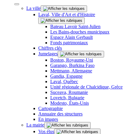
La ville
Laval, Ville d'Art et d'Histoire
Bateau Lavoir Saint-Julien
Les Bains-douches municipaux
Espace Alain Gerbault
Fonds patrimoniaux
Chiffres clés
Jumelages
Boston, Royaume-Uni
Garango, Burkina Faso
Mettmann, Allemagne
Gandia, Espagne
Laval, Québec
Unité régionale de Chalcidique, Grèce
Suceava, Roumanie
Lovetch, Bulgarie
Modesto, États-Unis
Cartographie
Annuaire des structures
En images
La mairie
Vos élus