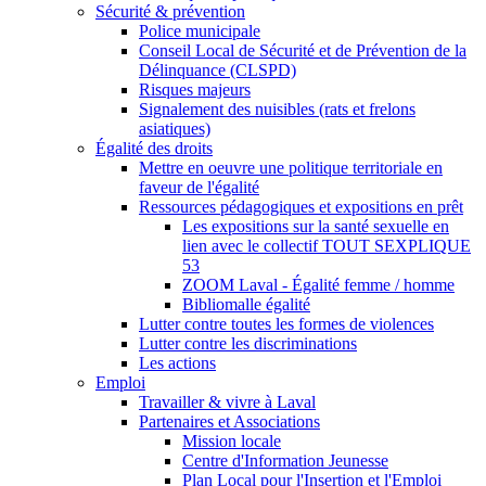
Sécurité & prévention
Police municipale
Conseil Local de Sécurité et de Prévention de la
Délinquance (CLSPD)
Risques majeurs
Signalement des nuisibles (rats et frelons
asiatiques)
Égalité des droits
Mettre en oeuvre une politique territoriale en
faveur de l'égalité
Ressources pédagogiques et expositions en prêt
Les expositions sur la santé sexuelle en
lien avec le collectif TOUT SEXPLIQUE
53
ZOOM Laval - Égalité femme / homme
Bibliomalle égalité
Lutter contre toutes les formes de violences
Lutter contre les discriminations
Les actions
Emploi
Travailler & vivre à Laval
Partenaires et Associations
Mission locale
Centre d'Information Jeunesse
Plan Local pour l'Insertion et l'Emploi