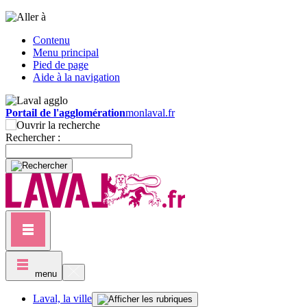
Contenu
Menu principal
Pied de page
Aide à la navigation
Portail de l'agglomération
monlaval.fr
Rechercher :
menu
Laval, la ville