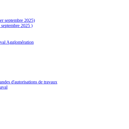
1er septembre 2025)
r septembre 2025 )
aval Agglomération
andes d'autorisations de travaux
Laval