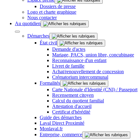
Dossiers de presse
Logo et charte graphique
Nous contacter
Au quotidien
Démarches
État civil
Demande d'actes
Mariage, PACS, union libre, concubinage
Reconnaissance d'un enfant
Livret de famille
Achat/renouvellement de concession
Crématorium intercommunal
Formalités
Carte Nationale d'Identité (CNI) / Passeport
Recensement citoyen
Calcul du quotient familial
Attestation d'accueil
Certificat d'hérédité
Guide des démarches
Laval Direct Proximité
Monlaval.fr
Entreprise, commerce