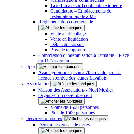
Manifestations commerciales
Taxe Locale sur la publicité extérieure
Candidature – Emplacements de
restauration rapide 2025
Règlementation commerciale
Vente au déballage
Vente en liquidation
Débits de boisson
Buvette temporaire
Commission d'indemnisation à l'amiable – Place
du 11-Novembre
Sport
Avantage Sport : jusqu'à 70 € d'aide pour la
licence sportive des jeunes Lavallois
Associations
Maison des Associations - Noël Meslier
Organiser un rassemblement
Moins de 1500 personnes
Plus de 1500 personnes
Services funéraires
Démarches en cas de décès