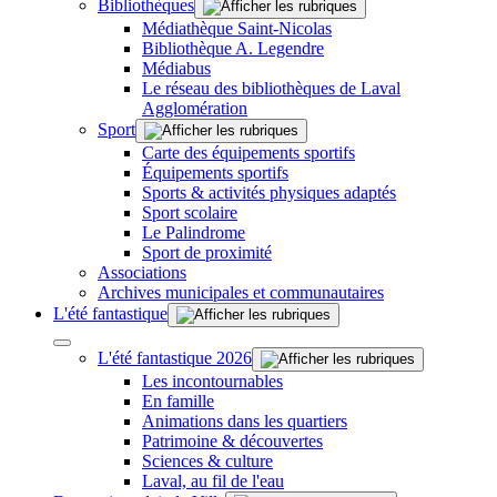
Bibliothèques
Médiathèque Saint-Nicolas
Bibliothèque A. Legendre
Médiabus
Le réseau des bibliothèques de Laval
Agglomération
Sport
Carte des équipements sportifs
Équipements sportifs
Sports & activités physiques adaptés
Sport scolaire
Le Palindrome
Sport de proximité
Associations
Archives municipales et communautaires
L'été fantastique
L'été fantastique 2026
Les incontournables
En famille
Animations dans les quartiers
Patrimoine & découvertes
Sciences & culture
Laval, au fil de l'eau