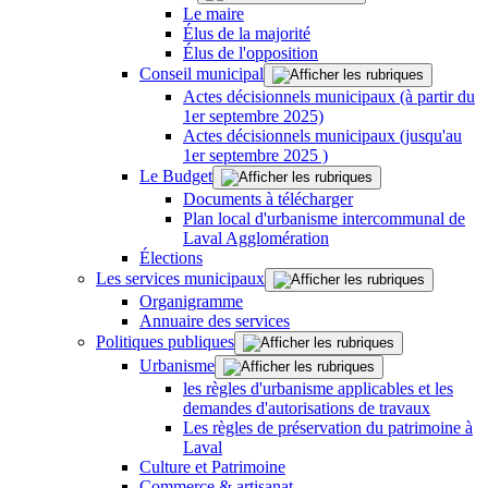
Le maire
Élus de la majorité
Élus de l'opposition
Conseil municipal
Actes décisionnels municipaux (à partir du
1er septembre 2025)
Actes décisionnels municipaux (jusqu'au
1er septembre 2025 )
Le Budget
Documents à télécharger
Plan local d'urbanisme intercommunal de
Laval Agglomération
Élections
Les services municipaux
Organigramme
Annuaire des services
Politiques publiques
Urbanisme
les règles d'urbanisme applicables et les
demandes d'autorisations de travaux
Les règles de préservation du patrimoine à
Laval
Culture et Patrimoine
Commerce & artisanat