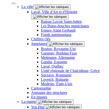
La ville
Laval, Ville d'Art et d'Histoire
Bateau Lavoir Saint-Julien
Les Bains-douches municipaux
Espace Alain Gerbault
Fonds patrimoniaux
Chiffres clés
Jumelages
Boston, Royaume-Uni
Garango, Burkina Faso
Mettmann, Allemagne
Gandia, Espagne
Laval, Québec
Unité régionale de Chalcidique, Grèce
Suceava, Roumanie
Lovetch, Bulgarie
Modesto, États-Unis
Cartographie
Annuaire des structures
En images
La mairie
Vos élus