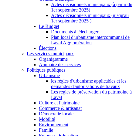
Actes décisionnels municipaux (à partir du
1er septembre 2025)
Actes décisionnels municipaux (jusqu'au
1er septembre 2025 )
Le Budget
Documents à télécharger
Plan local d'urbanisme intercommunal de
Laval Agglomération
Élections
Les services municipaux
Organigramme
Annuaire des services
Politiques publiques
Urbanisme
les règles d'urbanisme applicables et les
demandes d'autorisations de travaux
Les règles de préservation du patrimoine à
Laval
Culture et Patrimoine
Commerce & artisanat
Démocratie locale
Mobilité
Environnement
Famille
Enfance - Education