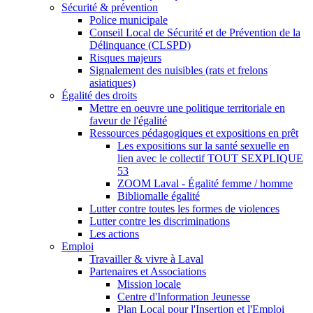
Sécurité & prévention
Police municipale
Conseil Local de Sécurité et de Prévention de la
Délinquance (CLSPD)
Risques majeurs
Signalement des nuisibles (rats et frelons
asiatiques)
Égalité des droits
Mettre en oeuvre une politique territoriale en
faveur de l'égalité
Ressources pédagogiques et expositions en prêt
Les expositions sur la santé sexuelle en
lien avec le collectif TOUT SEXPLIQUE
53
ZOOM Laval - Égalité femme / homme
Bibliomalle égalité
Lutter contre toutes les formes de violences
Lutter contre les discriminations
Les actions
Emploi
Travailler & vivre à Laval
Partenaires et Associations
Mission locale
Centre d'Information Jeunesse
Plan Local pour l'Insertion et l'Emploi