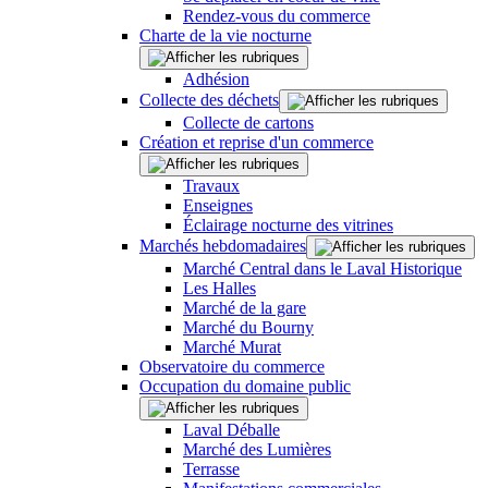
Rendez-vous du commerce
Charte de la vie nocturne
Adhésion
Collecte des déchets
Collecte de cartons
Création et reprise d'un commerce
Travaux
Enseignes
Éclairage nocturne des vitrines
Marchés hebdomadaires
Marché Central dans le Laval Historique
Les Halles
Marché de la gare
Marché du Bourny
Marché Murat
Observatoire du commerce
Occupation du domaine public
Laval Déballe
Marché des Lumières
Terrasse