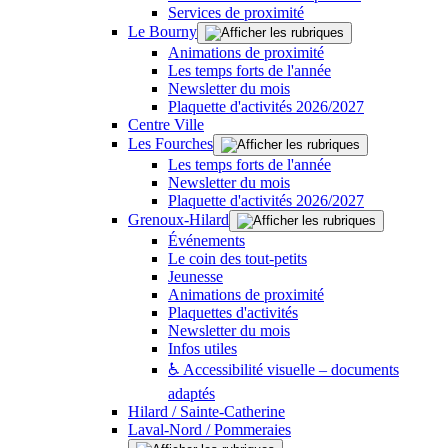
Services de proximité
Le Bourny
Animations de proximité
Les temps forts de l'année
Newsletter du mois
Plaquette d'activités 2026/2027
Centre Ville
Les Fourches
Les temps forts de l'année
Newsletter du mois
Plaquette d'activités 2026/2027
Grenoux-Hilard
Événements
Le coin des tout-petits
Jeunesse
Animations de proximité
Plaquettes d'activités
Newsletter du mois
Infos utiles
♿ Accessibilité visuelle – documents
adaptés
Hilard / Sainte-Catherine
Laval-Nord / Pommeraies