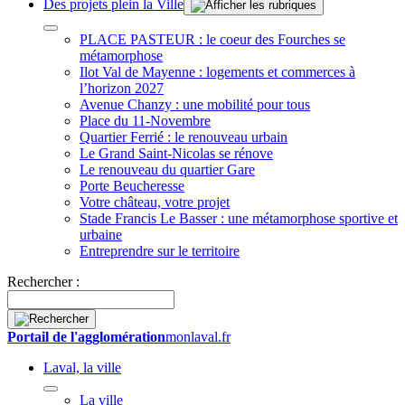
Des projets plein la Ville
PLACE PASTEUR : le coeur des Fourches se
métamorphose
Ilot Val de Mayenne : logements et commerces à
l’horizon 2027
Avenue Chanzy : une mobilité pour tous
Place du 11-Novembre
Quartier Ferrié : le renouveau urbain
Le Grand Saint-Nicolas se rénove
Le renouveau du quartier Gare
Porte Beucheresse
Votre château, votre projet
Stade Francis Le Basser : une métamorphose sportive et
urbaine
Entreprendre sur le territoire
Rechercher :
Portail de l'agglomération
monlaval.fr
Laval, la ville
La ville