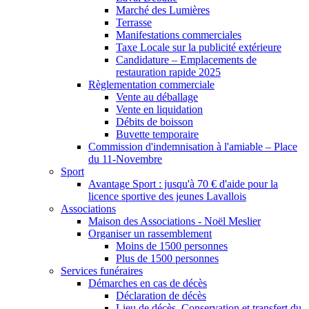
Marché des Lumières
Terrasse
Manifestations commerciales
Taxe Locale sur la publicité extérieure
Candidature – Emplacements de
restauration rapide 2025
Règlementation commerciale
Vente au déballage
Vente en liquidation
Débits de boisson
Buvette temporaire
Commission d'indemnisation à l'amiable – Place
du 11-Novembre
Sport
Avantage Sport : jusqu'à 70 € d'aide pour la
licence sportive des jeunes Lavallois
Associations
Maison des Associations - Noël Meslier
Organiser un rassemblement
Moins de 1500 personnes
Plus de 1500 personnes
Services funéraires
Démarches en cas de décès
Déclaration de décès
Lieu de décès, Conservation et transfert du