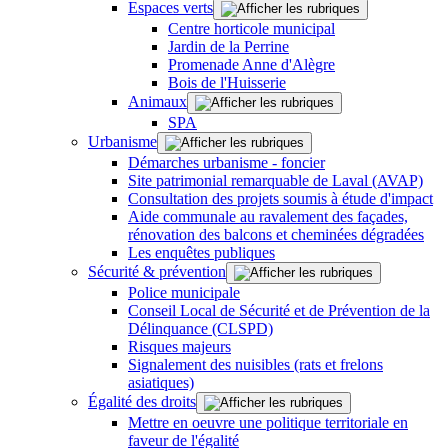
Espaces verts
Centre horticole municipal
Jardin de la Perrine
Promenade Anne d'Alègre
Bois de l'Huisserie
Animaux
SPA
Urbanisme
Démarches urbanisme - foncier
Site patrimonial remarquable de Laval (AVAP)
Consultation des projets soumis à étude d'impact
Aide communale au ravalement des façades,
rénovation des balcons et cheminées dégradées
Les enquêtes publiques
Sécurité & prévention
Police municipale
Conseil Local de Sécurité et de Prévention de la
Délinquance (CLSPD)
Risques majeurs
Signalement des nuisibles (rats et frelons
asiatiques)
Égalité des droits
Mettre en oeuvre une politique territoriale en
faveur de l'égalité