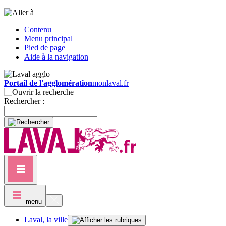
Contenu
Menu principal
Pied de page
Aide à la navigation
Portail de l'agglomération
monlaval.fr
Rechercher :
menu
Laval, la ville