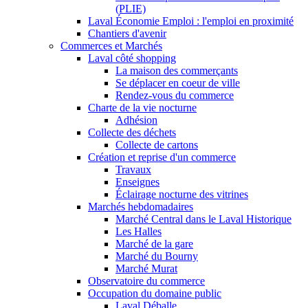
(PLIE)
Laval Économie Emploi : l'emploi en proximité
Chantiers d'avenir
Commerces et Marchés
Laval côté shopping
La maison des commerçants
Se déplacer en coeur de ville
Rendez-vous du commerce
Charte de la vie nocturne
Adhésion
Collecte des déchets
Collecte de cartons
Création et reprise d'un commerce
Travaux
Enseignes
Éclairage nocturne des vitrines
Marchés hebdomadaires
Marché Central dans le Laval Historique
Les Halles
Marché de la gare
Marché du Bourny
Marché Murat
Observatoire du commerce
Occupation du domaine public
Laval Déballe