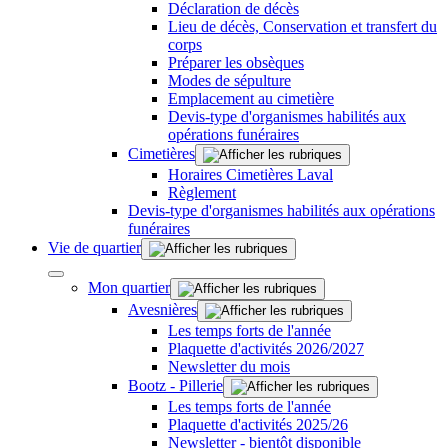
Déclaration de décès
Lieu de décès, Conservation et transfert du
corps
Préparer les obsèques
Modes de sépulture
Emplacement au cimetière
Devis-type d'organismes habilités aux
opérations funéraires
Cimetières
Horaires Cimetières Laval
Règlement
Devis-type d'organismes habilités aux opérations
funéraires
Vie de quartier
Mon quartier
Avesnières
Les temps forts de l'année
Plaquette d'activités 2026/2027
Newsletter du mois
Bootz - Pillerie
Les temps forts de l'année
Plaquette d'activités 2025/26
Newsletter - bientôt disponible