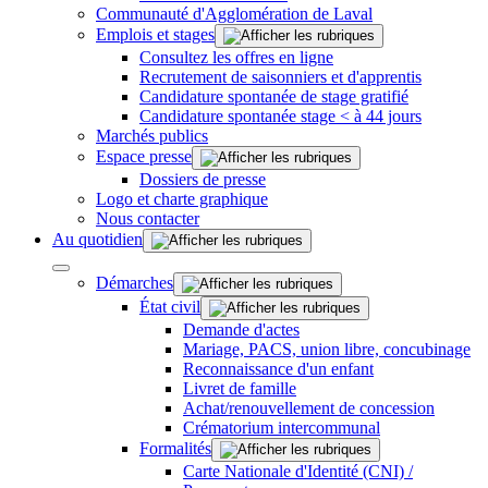
Communauté d'Agglomération de Laval
Emplois et stages
Consultez les offres en ligne
Recrutement de saisonniers et d'apprentis
Candidature spontanée de stage gratifié
Candidature spontanée stage < à 44 jours
Marchés publics
Espace presse
Dossiers de presse
Logo et charte graphique
Nous contacter
Au quotidien
Démarches
État civil
Demande d'actes
Mariage, PACS, union libre, concubinage
Reconnaissance d'un enfant
Livret de famille
Achat/renouvellement de concession
Crématorium intercommunal
Formalités
Carte Nationale d'Identité (CNI) /