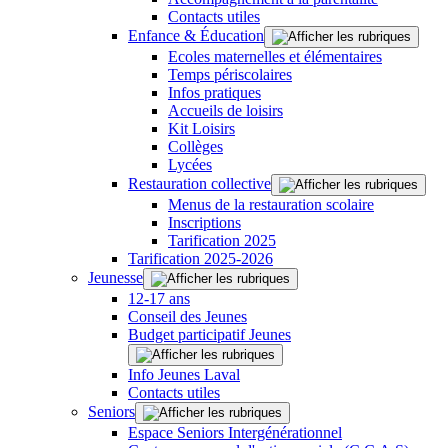
Contacts utiles
Enfance & Éducation
Ecoles maternelles et élémentaires
Temps périscolaires
Infos pratiques
Accueils de loisirs
Kit Loisirs
Collèges
Lycées
Restauration collective
Menus de la restauration scolaire
Inscriptions
Tarification 2025
Tarification 2025-2026
Jeunesse
12-17 ans
Conseil des Jeunes
Budget participatif Jeunes
Info Jeunes Laval
Contacts utiles
Seniors
Espace Seniors Intergénérationnel