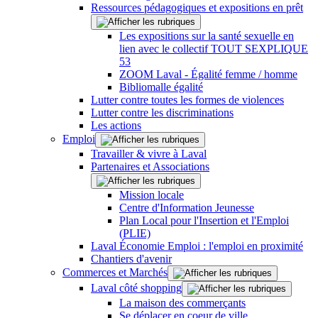
Ressources pédagogiques et expositions en prêt
Les expositions sur la santé sexuelle en
lien avec le collectif TOUT SEXPLIQUE
53
ZOOM Laval - Égalité femme / homme
Bibliomalle égalité
Lutter contre toutes les formes de violences
Lutter contre les discriminations
Les actions
Emploi
Travailler & vivre à Laval
Partenaires et Associations
Mission locale
Centre d'Information Jeunesse
Plan Local pour l'Insertion et l'Emploi
(PLIE)
Laval Économie Emploi : l'emploi en proximité
Chantiers d'avenir
Commerces et Marchés
Laval côté shopping
La maison des commerçants
Se déplacer en coeur de ville