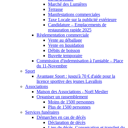
Marché des Lumières
Terrasse
Manifestations commerciales
Taxe Locale sur la publicité extérieure
Candidature – Emplacements de
restauration rapide 2025
Règlementation commerciale
Vente au déballage
Vente en liquidation
Débits de boisson
Buvette temporaire
Commission d'indemnisation à l'amiable – Place
du 11-Novembre
Sport
Avantage Sport : jusqu'à 70 € d'aide pour la
licence sportive des jeunes Lavallois
Associations
Maison des Associations - Noël Meslier
Organiser un rassemblement
Moins de 1500 personnes
Plus de 1500 personnes
Services funéraires
Démarches en cas de décès
Déclaration de décès
Lieu de décès, Conservation et transfert du