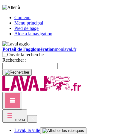
Contenu
Menu principal
Pied de page
Aide à la navigation
Portail de l'agglomération
monlaval.fr
Rechercher :
menu
Laval, la ville