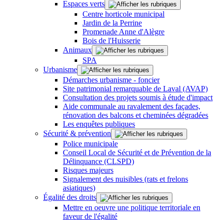
Espaces verts
Centre horticole municipal
Jardin de la Perrine
Promenade Anne d'Alègre
Bois de l'Huisserie
Animaux
SPA
Urbanisme
Démarches urbanisme - foncier
Site patrimonial remarquable de Laval (AVAP)
Consultation des projets soumis à étude d'impact
Aide communale au ravalement des façades,
rénovation des balcons et cheminées dégradées
Les enquêtes publiques
Sécurité & prévention
Police municipale
Conseil Local de Sécurité et de Prévention de la
Délinquance (CLSPD)
Risques majeurs
Signalement des nuisibles (rats et frelons
asiatiques)
Égalité des droits
Mettre en oeuvre une politique territoriale en
faveur de l'égalité