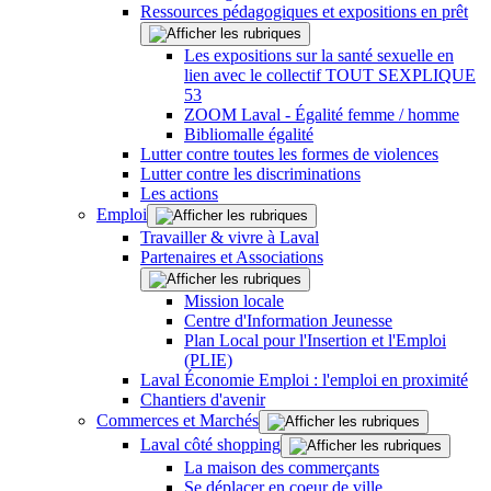
Ressources pédagogiques et expositions en prêt
Les expositions sur la santé sexuelle en
lien avec le collectif TOUT SEXPLIQUE
53
ZOOM Laval - Égalité femme / homme
Bibliomalle égalité
Lutter contre toutes les formes de violences
Lutter contre les discriminations
Les actions
Emploi
Travailler & vivre à Laval
Partenaires et Associations
Mission locale
Centre d'Information Jeunesse
Plan Local pour l'Insertion et l'Emploi
(PLIE)
Laval Économie Emploi : l'emploi en proximité
Chantiers d'avenir
Commerces et Marchés
Laval côté shopping
La maison des commerçants
Se déplacer en coeur de ville