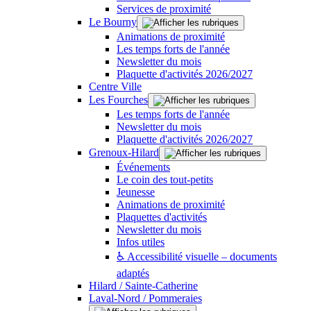
Services de proximité
Le Bourny
Animations de proximité
Les temps forts de l'année
Newsletter du mois
Plaquette d'activités 2026/2027
Centre Ville
Les Fourches
Les temps forts de l'année
Newsletter du mois
Plaquette d'activités 2026/2027
Grenoux-Hilard
Événements
Le coin des tout-petits
Jeunesse
Animations de proximité
Plaquettes d'activités
Newsletter du mois
Infos utiles
♿ Accessibilité visuelle – documents
adaptés
Hilard / Sainte-Catherine
Laval-Nord / Pommeraies