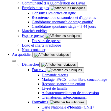
Communauté d'Agglomération de Laval
Emplois et stages
Consultez les offres en ligne
Recrutement de saisonniers et d'apprentis
Candidature spontanée de stage gratifié
Candidature spontanée stage < à 44 jours
Marchés publics
Espace presse
Dossiers de presse
Logo et charte graphique
Nous contacter
Au quotidien
Démarches
État civil
Demande d'actes
Mariage, PACS, union libre, concubinage
Reconnaissance d'un enfant
Livret de famille
Achat/renouvellement de concession
Crématorium intercommunal
Formalités
Carte Nationale d'Identité (CNI) /