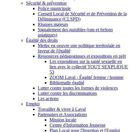
Sécurité & prévention
Police municipale
Conseil Local de Sécurité et de Prévention de la
Délinquance (CLSPD)
Risques majeurs
Signalement des nuisibles (rats et frelons
asiatiques)
Égalité des droits
Mettre en oeuvre une politique territoriale en
faveur de l'égalité
Ressources pédagogiques et expositions en prêt
Les expositions sur la santé sexuelle en
lien avec le collectif TOUT SEXPLIQUE
53
ZOOM Laval - Égalité femme / homme
Bibliomalle égalité
Lutter contre toutes les formes de violences
Lutter contre les discriminations
Les actions
Emploi
Travailler & vivre à Laval
Partenaires et Associations
Mission locale
Centre d'Information Jeunesse
Plan Local pour l'Insertion et l'Emploi