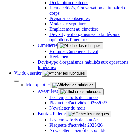
Déclaration de décès
Lieu de décès, Conservation et transfert du
corps
Préparer les obsèques
Modes de sépulture
Emplacement au cimetière
Devis-type d'organismes habilités aux
opérations funéraires
Cimetières
Horaires Cimetières Laval
Règlement
Devis-type d'organismes habilités aux opérations
funéraires
Vie de quartier
Mon quartier
Avesnières
Les temps forts de l'année
Plaquette d'activités 2026/2027
Newsletter du mois
Bootz - Pillerie
Les temps forts de l'année
Plaquette d'activités 2025/26
Newsletter - bientôt disponible