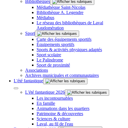
Bibliothèques
Médiathèque Saint-Nicolas
Bibliothèque A. Legendre
Médiabus
Le réseau des bibliothèques de Laval
Agglomération
Sport
Carte des équipements sportifs
Équipements sportifs
Sports & activités physiques adaptés
Sport scolaire
Le Palindrome
Sport de proximité
Associations
Archives municipales et communautaires
L'été fantastique
L'été fantastique 2026
Les incontournables
En famille
Animations dans les quartiers
Patrimoine & découvertes
Sciences & culture
Laval, au fil de l'eau