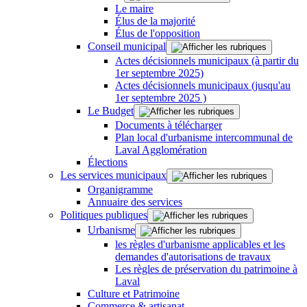
Le maire
Élus de la majorité
Élus de l'opposition
Conseil municipal
Actes décisionnels municipaux (à partir du
1er septembre 2025)
Actes décisionnels municipaux (jusqu'au
1er septembre 2025 )
Le Budget
Documents à télécharger
Plan local d'urbanisme intercommunal de
Laval Agglomération
Élections
Les services municipaux
Organigramme
Annuaire des services
Politiques publiques
Urbanisme
les règles d'urbanisme applicables et les
demandes d'autorisations de travaux
Les règles de préservation du patrimoine à
Laval
Culture et Patrimoine
Commerce & artisanat