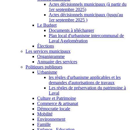
Actes décisionnels municipaux (à partir du
1er septembre 2025)
Actes décisionnels municipaux (jusqu'au
1er septembre 2025 )
Le Budget
Documents à télécharger
Plan local d'urbanisme intercommunal de
Laval Agglomération
Élections
Les services municipaux
Organigramme
Annuaire des services
Politiques publiques
Urbanisme
les règles d'urbanisme applicables et les
demandes d'autorisations de travaux
Les règles de préservation du patrimoine à
Laval
Culture et Patrimoine
Commerce & artisanat
Démocratie locale
Mobilité
Environnement
Famille
Enfance - Education