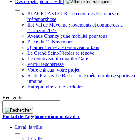
Des projets plein la Ville
PLACE PASTEUR : le coeur des Fourches se
métamorphose
Ilot Val de Mayenne : logements et commerces à
l’horizon 2027
Avenue Chanzy : une mobilité pour tous
Place du 11-Novembre
Quartier Ferrié : le renouveau urbain
Le Grand Saint-Nicolas se rénove
Le renouveau du quartier Gare
Porte Beucheresse
Votre château, votre projet
Stade Francis Le Basser : une métamorphose sportive et
urbaine
Entreprendre sur le territoire
Rechercher :
Portail de l'agglomération
monlaval.fr
Laval, la ville
La ville