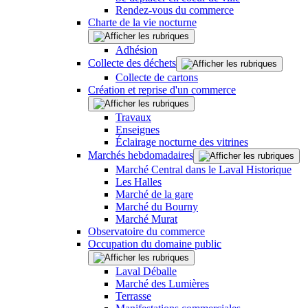
Rendez-vous du commerce
Charte de la vie nocturne
Adhésion
Collecte des déchets
Collecte de cartons
Création et reprise d'un commerce
Travaux
Enseignes
Éclairage nocturne des vitrines
Marchés hebdomadaires
Marché Central dans le Laval Historique
Les Halles
Marché de la gare
Marché du Bourny
Marché Murat
Observatoire du commerce
Occupation du domaine public
Laval Déballe
Marché des Lumières
Terrasse