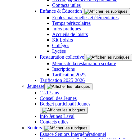
Contacts utiles
Enfance & Éducation
Ecoles maternelles et élémentaires
Temps périscolaires
Infos pratiques
Accueils de loisirs
Kit Loisirs
Collèges
Lycées
Restauration collective
Menus de la restauration scolaire
Inscriptions
Tarification 2025
Tarification 2025-2026
Jeunesse
12-17 ans
Conseil des Jeunes
Budget participatif Jeunes
Info Jeunes Laval
Contacts utiles
Seniors
Espace Seniors Intergénérationnel