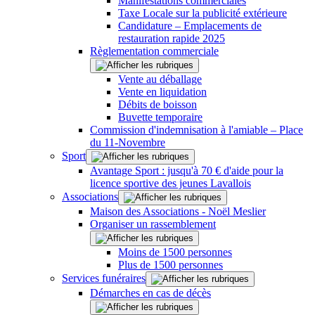
Manifestations commerciales
Taxe Locale sur la publicité extérieure
Candidature – Emplacements de
restauration rapide 2025
Règlementation commerciale
Vente au déballage
Vente en liquidation
Débits de boisson
Buvette temporaire
Commission d'indemnisation à l'amiable – Place
du 11-Novembre
Sport
Avantage Sport : jusqu'à 70 € d'aide pour la
licence sportive des jeunes Lavallois
Associations
Maison des Associations - Noël Meslier
Organiser un rassemblement
Moins de 1500 personnes
Plus de 1500 personnes
Services funéraires
Démarches en cas de décès