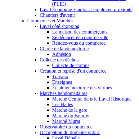
(PLIE)
Laval Économie Emploi : l'emploi en proximité
Chantiers d'avenir
Commerces et Marchés
Laval côté shopping
La maison des commerçants
Se déplacer en coeur de ville
Rendez-vous du commerce
Charte de la vie nocturne
Adhésion
Collecte des déchets
Collecte de cartons
Création et reprise d'un commerce
Travaux
Enseignes
Éclairage nocturne des vitrines
Marchés hebdomadaires
Marché Central dans le Laval Historique
Les Halles
Marché de la gare
Marché du Bourny
Marché Murat
Observatoire du commerce
Occupation du domaine public
Laval Déballe