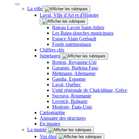
La ville
Laval, Ville d'Art et d'Histoire
Bateau Lavoir Saint-Julien
Les Bains-douches municipaux
Espace Alain Gerbault
Fonds patrimoniaux
Chiffres clés
Jumelages
Boston, Royaume-Uni
Garango, Burkina Faso
Mettmann, Allemagne
Gandia, Espagne
Laval, Québec
Unité régionale de Chalcidique, Grèce
Suceava, Roumanie
Lovetch, Bulgarie
Modesto, États-Unis
Cartographie
Annuaire des structures
En images
La mairie
Vos élus