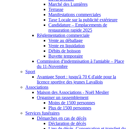
Marché des Lumières
Terrasse
Manifestations commerciales
Taxe Locale sur la publicité extérieure
Candidature – Emplacements de
restauration rapide 2025
Règlementation commerciale
Vente au déballage
Vente en liquidation
Débits de boisson
Buvette temporaire
Commission d'indemnisation à l'amiable – Place
du 11-Novembre
Sport
Avantage Sport : jusqu'à 70 € d'aide pour la
licence sportive des jeunes Lavallois
Associations
Maison des Associations - Noël Meslier
Organiser un rassemblement
Moins de 1500 personnes
Plus de 1500 personnes
Services funéraires
Démarches en cas de décès
Déclaration de décès
Lieu de décès, Conservation et transfert du