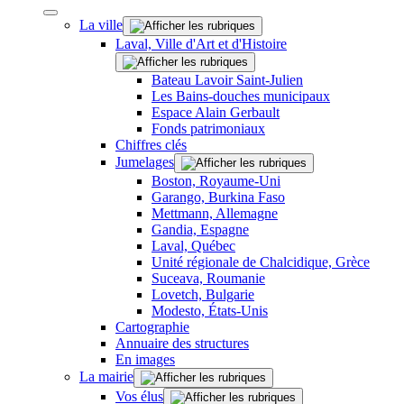
La ville
Laval, Ville d'Art et d'Histoire
Bateau Lavoir Saint-Julien
Les Bains-douches municipaux
Espace Alain Gerbault
Fonds patrimoniaux
Chiffres clés
Jumelages
Boston, Royaume-Uni
Garango, Burkina Faso
Mettmann, Allemagne
Gandia, Espagne
Laval, Québec
Unité régionale de Chalcidique, Grèce
Suceava, Roumanie
Lovetch, Bulgarie
Modesto, États-Unis
Cartographie
Annuaire des structures
En images
La mairie
Vos élus