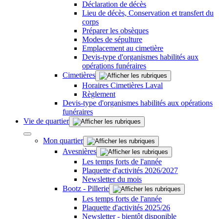
Déclaration de décès
Lieu de décès, Conservation et transfert du
corps
Préparer les obsèques
Modes de sépulture
Emplacement au cimetière
Devis-type d'organismes habilités aux
opérations funéraires
Cimetières
Horaires Cimetières Laval
Règlement
Devis-type d'organismes habilités aux opérations
funéraires
Vie de quartier
Mon quartier
Avesnières
Les temps forts de l'année
Plaquette d'activités 2026/2027
Newsletter du mois
Bootz - Pillerie
Les temps forts de l'année
Plaquette d'activités 2025/26
Newsletter - bientôt disponible