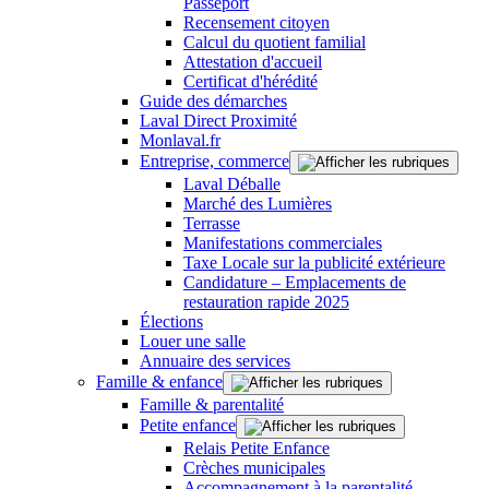
Passeport
Recensement citoyen
Calcul du quotient familial
Attestation d'accueil
Certificat d'hérédité
Guide des démarches
Laval Direct Proximité
Monlaval.fr
Entreprise, commerce
Laval Déballe
Marché des Lumières
Terrasse
Manifestations commerciales
Taxe Locale sur la publicité extérieure
Candidature – Emplacements de
restauration rapide 2025
Élections
Louer une salle
Annuaire des services
Famille & enfance
Famille & parentalité
Petite enfance
Relais Petite Enfance
Crèches municipales
Accompagnement à la parentalité