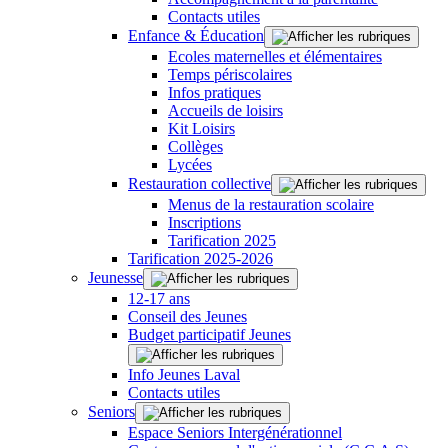
Contacts utiles
Enfance & Éducation
Ecoles maternelles et élémentaires
Temps périscolaires
Infos pratiques
Accueils de loisirs
Kit Loisirs
Collèges
Lycées
Restauration collective
Menus de la restauration scolaire
Inscriptions
Tarification 2025
Tarification 2025-2026
Jeunesse
12-17 ans
Conseil des Jeunes
Budget participatif Jeunes
Info Jeunes Laval
Contacts utiles
Seniors
Espace Seniors Intergénérationnel