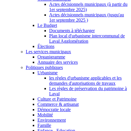
Actes décisionnels municipaux (à partir du
1er septembre 2025)
Actes décisionnels municipaux (jusqu'au
1er septembre 2025 )
Le Budget
Documents à télécharger
Plan local d'urbanisme intercommunal de
Laval Agglomération
Élections
Les services municipaux
Organigramme
Annuaire des services
Politiques publiques
Urbanisme
les règles d'urbanisme applicables et les
demandes d'autorisations de travaux
Les règles de préservation du patrimoine à
Laval
Culture et Patrimoine
Commerce & artisanat
Démocratie locale
Mobilité
Environnement
Famille
Enfance - Education