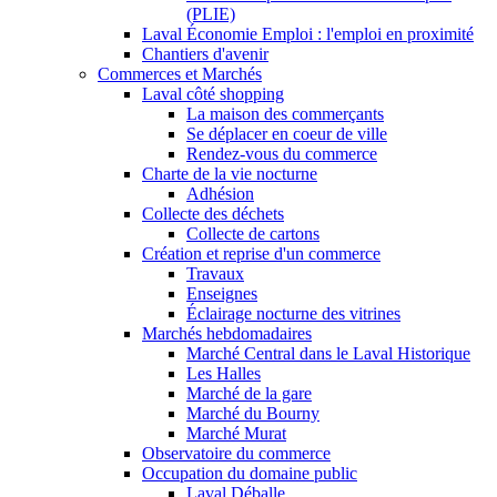
(PLIE)
Laval Économie Emploi : l'emploi en proximité
Chantiers d'avenir
Commerces et Marchés
Laval côté shopping
La maison des commerçants
Se déplacer en coeur de ville
Rendez-vous du commerce
Charte de la vie nocturne
Adhésion
Collecte des déchets
Collecte de cartons
Création et reprise d'un commerce
Travaux
Enseignes
Éclairage nocturne des vitrines
Marchés hebdomadaires
Marché Central dans le Laval Historique
Les Halles
Marché de la gare
Marché du Bourny
Marché Murat
Observatoire du commerce
Occupation du domaine public
Laval Déballe