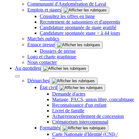
Communauté d'Agglomération de Laval
Emplois et stages
Consultez les offres en ligne
Recrutement de saisonniers et d'apprentis
Candidature spontanée de stage gratifié
Candidature spontanée stage < à 44 jours
Marchés publics
Espace presse
Dossiers de presse
Logo et charte graphique
Nous contacter
Au quotidien
Démarches
État civil
Demande d'actes
Mariage, PACS, union libre, concubinage
Reconnaissance d'un enfant
Livret de famille
Achat/renouvellement de concession
Crématorium intercommunal
Formalités
Carte Nationale d'Identité (CNI) /