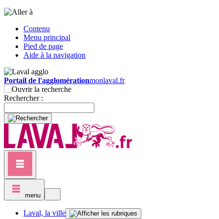
Contenu
Menu principal
Pied de page
Aide à la navigation
Portail de l'agglomération
monlaval.fr
Rechercher :
menu
Laval, la ville