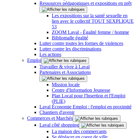
Ressources pédagogiques et expositions en prêt
Les expositions sur la santé sexuelle en
lien avec le collectif TOUT SEXPLIQUE
53
ZOOM Laval - Égalité femme / homme
Bibliomalle égalité
Lutter contre toutes les formes de violences
Lutter contre les discriminations
Les actions
Emploi
Travailler & vivre à Laval
Partenaires et Associations
Mission locale
Centre d'Information Jeunesse
Plan Local pour l'Insertion et l'Emploi
(PLIE)
Laval Économie Emploi : l'emploi en proximité
Chantiers d'avenir
Commerces et Marchés
Laval côté shopping
La maison des commerçants
Se déplacer en coeur de ville