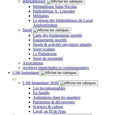
Bibliothèques
Médiathèque Saint-Nicolas
Bibliothèque A. Legendre
Médiabus
Le réseau des bibliothèques de Laval
Agglomération
Sport
Carte des équipements sportifs
Équipements sportifs
Sports & activités physiques adaptés
Sport scolaire
Le Palindrome
Sport de proximité
Associations
Archives municipales et communautaires
L'été fantastique
L'été fantastique 2026
Les incontournables
En famille
Animations dans les quartiers
Patrimoine & découvertes
Sciences & culture
Laval, au fil de l'eau