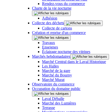
Rendez-vous du commerce
Charte de la vie nocturne
Adhésion
Collecte des déchets
Collecte de cartons
Création et reprise d'un commerce
Travaux
Enseignes
Éclairage nocturne des vitrines
Marchés hebdomadaires
Marché Central dans le Laval Historique
Les Halles
Marché de la gare
Marché du Bourny
Marché Murat
Observatoire du commerce
Occupation du domaine public
Laval Déballe
Marché des Lumières
Terrasse