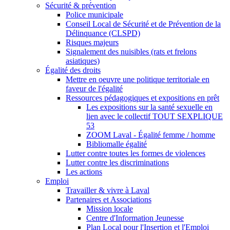
Sécurité & prévention
Police municipale
Conseil Local de Sécurité et de Prévention de la
Délinquance (CLSPD)
Risques majeurs
Signalement des nuisibles (rats et frelons
asiatiques)
Égalité des droits
Mettre en oeuvre une politique territoriale en
faveur de l'égalité
Ressources pédagogiques et expositions en prêt
Les expositions sur la santé sexuelle en
lien avec le collectif TOUT SEXPLIQUE
53
ZOOM Laval - Égalité femme / homme
Bibliomalle égalité
Lutter contre toutes les formes de violences
Lutter contre les discriminations
Les actions
Emploi
Travailler & vivre à Laval
Partenaires et Associations
Mission locale
Centre d'Information Jeunesse
Plan Local pour l'Insertion et l'Emploi