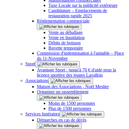
Manifestations commerciales
Taxe Locale sur la publicité extérieure
Candidature – Emplacements de
restauration rapide 2025
Règlementation commerciale
Vente au déballage
Vente en liquidation
Débits de boisson
Buvette temporaire
Commission d'indemnisation à l'amiable – Place
du 11-Novembre
Sport
Avantage Sport : jusqu'à 70 € d'aide pour la
licence sportive des jeunes Lavallois
Associations
Maison des Associations - Noël Meslier
Organiser un rassemblement
Moins de 1500 personnes
Plus de 1500 personnes
Services funéraires
Démarches en cas de décès