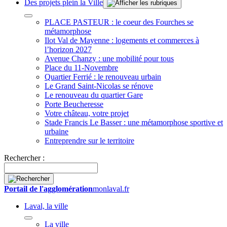
Des projets plein la Ville
PLACE PASTEUR : le coeur des Fourches se
métamorphose
Ilot Val de Mayenne : logements et commerces à
l’horizon 2027
Avenue Chanzy : une mobilité pour tous
Place du 11-Novembre
Quartier Ferrié : le renouveau urbain
Le Grand Saint-Nicolas se rénove
Le renouveau du quartier Gare
Porte Beucheresse
Votre château, votre projet
Stade Francis Le Basser : une métamorphose sportive et
urbaine
Entreprendre sur le territoire
Rechercher :
Portail de l'agglomération
monlaval.fr
Laval, la ville
La ville