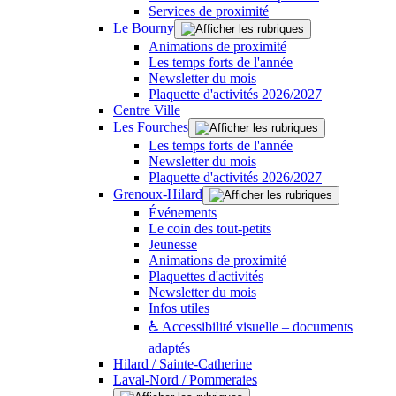
Services de proximité
Le Bourny
Animations de proximité
Les temps forts de l'année
Newsletter du mois
Plaquette d'activités 2026/2027
Centre Ville
Les Fourches
Les temps forts de l'année
Newsletter du mois
Plaquette d'activités 2026/2027
Grenoux-Hilard
Événements
Le coin des tout-petits
Jeunesse
Animations de proximité
Plaquettes d'activités
Newsletter du mois
Infos utiles
♿ Accessibilité visuelle – documents
adaptés
Hilard / Sainte-Catherine
Laval-Nord / Pommeraies