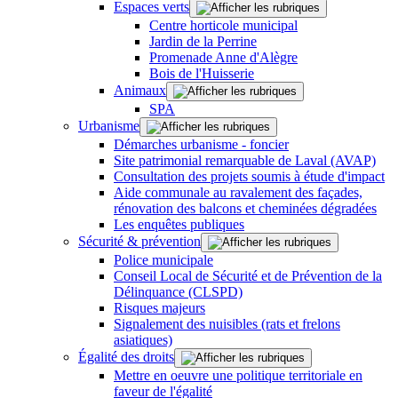
Espaces verts
Centre horticole municipal
Jardin de la Perrine
Promenade Anne d'Alègre
Bois de l'Huisserie
Animaux
SPA
Urbanisme
Démarches urbanisme - foncier
Site patrimonial remarquable de Laval (AVAP)
Consultation des projets soumis à étude d'impact
Aide communale au ravalement des façades,
rénovation des balcons et cheminées dégradées
Les enquêtes publiques
Sécurité & prévention
Police municipale
Conseil Local de Sécurité et de Prévention de la
Délinquance (CLSPD)
Risques majeurs
Signalement des nuisibles (rats et frelons
asiatiques)
Égalité des droits
Mettre en oeuvre une politique territoriale en
faveur de l'égalité