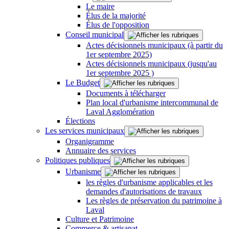
Le maire
Élus de la majorité
Élus de l'opposition
Conseil municipal
Actes décisionnels municipaux (à partir du
1er septembre 2025)
Actes décisionnels municipaux (jusqu'au
1er septembre 2025 )
Le Budget
Documents à télécharger
Plan local d'urbanisme intercommunal de
Laval Agglomération
Élections
Les services municipaux
Organigramme
Annuaire des services
Politiques publiques
Urbanisme
les règles d'urbanisme applicables et les
demandes d'autorisations de travaux
Les règles de préservation du patrimoine à
Laval
Culture et Patrimoine
Commerce & artisanat