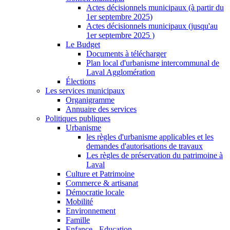
Actes décisionnels municipaux (à partir du
1er septembre 2025)
Actes décisionnels municipaux (jusqu'au
1er septembre 2025 )
Le Budget
Documents à télécharger
Plan local d'urbanisme intercommunal de
Laval Agglomération
Élections
Les services municipaux
Organigramme
Annuaire des services
Politiques publiques
Urbanisme
les règles d'urbanisme applicables et les
demandes d'autorisations de travaux
Les règles de préservation du patrimoine à
Laval
Culture et Patrimoine
Commerce & artisanat
Démocratie locale
Mobilité
Environnement
Famille
Enfance - Education