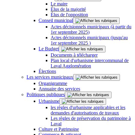
Le maire
Élus de la majorité
Élus de l'opposition
Conseil municipal
Actes décisionnels municipaux (à partir du
1er septembre 2025)
Actes décisionnels municipaux (jusqu'au
1er septembre 2025 )
Le Budget
Documents à télécharger
Plan local d'urbanisme intercommunal de
Laval Agglomération
Élections
Les services municipaux
Organigramme
Annuaire des services
Politiques publiques
Urbanisme
les règles d'urbanisme applicables et les
demandes d'autorisations de travaux
Les règles de préservation du patrimoine à
Laval
Culture et Patrimoine
Commerce & artisanat