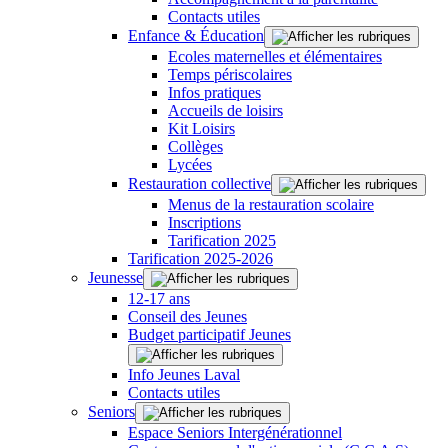
Contacts utiles
Enfance & Éducation
Ecoles maternelles et élémentaires
Temps périscolaires
Infos pratiques
Accueils de loisirs
Kit Loisirs
Collèges
Lycées
Restauration collective
Menus de la restauration scolaire
Inscriptions
Tarification 2025
Tarification 2025-2026
Jeunesse
12-17 ans
Conseil des Jeunes
Budget participatif Jeunes
Info Jeunes Laval
Contacts utiles
Seniors
Espace Seniors Intergénérationnel