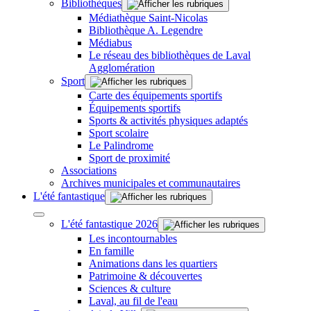
Bibliothèques
Médiathèque Saint-Nicolas
Bibliothèque A. Legendre
Médiabus
Le réseau des bibliothèques de Laval
Agglomération
Sport
Carte des équipements sportifs
Équipements sportifs
Sports & activités physiques adaptés
Sport scolaire
Le Palindrome
Sport de proximité
Associations
Archives municipales et communautaires
L'été fantastique
L'été fantastique 2026
Les incontournables
En famille
Animations dans les quartiers
Patrimoine & découvertes
Sciences & culture
Laval, au fil de l'eau