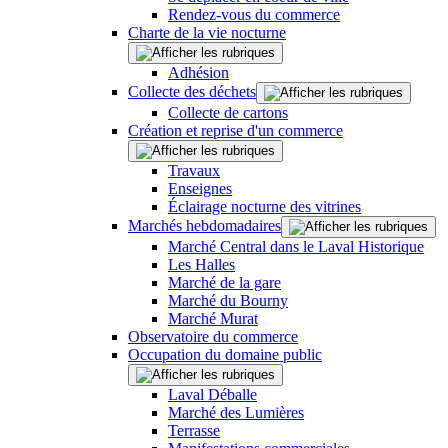
Rendez-vous du commerce
Charte de la vie nocturne
Adhésion
Collecte des déchets
Collecte de cartons
Création et reprise d'un commerce
Travaux
Enseignes
Éclairage nocturne des vitrines
Marchés hebdomadaires
Marché Central dans le Laval Historique
Les Halles
Marché de la gare
Marché du Bourny
Marché Murat
Observatoire du commerce
Occupation du domaine public
Laval Déballe
Marché des Lumières
Terrasse