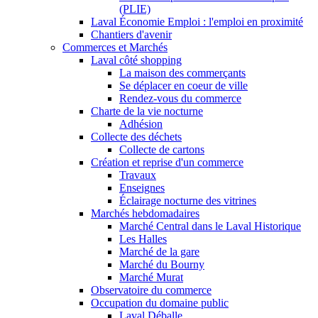
(PLIE)
Laval Économie Emploi : l'emploi en proximité
Chantiers d'avenir
Commerces et Marchés
Laval côté shopping
La maison des commerçants
Se déplacer en coeur de ville
Rendez-vous du commerce
Charte de la vie nocturne
Adhésion
Collecte des déchets
Collecte de cartons
Création et reprise d'un commerce
Travaux
Enseignes
Éclairage nocturne des vitrines
Marchés hebdomadaires
Marché Central dans le Laval Historique
Les Halles
Marché de la gare
Marché du Bourny
Marché Murat
Observatoire du commerce
Occupation du domaine public
Laval Déballe