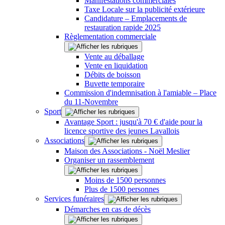
Manifestations commerciales
Taxe Locale sur la publicité extérieure
Candidature – Emplacements de
restauration rapide 2025
Règlementation commerciale
Vente au déballage
Vente en liquidation
Débits de boisson
Buvette temporaire
Commission d'indemnisation à l'amiable – Place
du 11-Novembre
Sport
Avantage Sport : jusqu'à 70 € d'aide pour la
licence sportive des jeunes Lavallois
Associations
Maison des Associations - Noël Meslier
Organiser un rassemblement
Moins de 1500 personnes
Plus de 1500 personnes
Services funéraires
Démarches en cas de décès