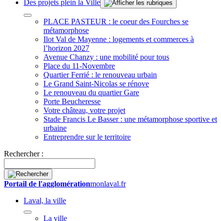
Des projets plein la Ville
PLACE PASTEUR : le coeur des Fourches se
métamorphose
Ilot Val de Mayenne : logements et commerces à
l’horizon 2027
Avenue Chanzy : une mobilité pour tous
Place du 11-Novembre
Quartier Ferrié : le renouveau urbain
Le Grand Saint-Nicolas se rénove
Le renouveau du quartier Gare
Porte Beucheresse
Votre château, votre projet
Stade Francis Le Basser : une métamorphose sportive et
urbaine
Entreprendre sur le territoire
Rechercher :
Portail de l'agglomération
monlaval.fr
Laval, la ville
La ville