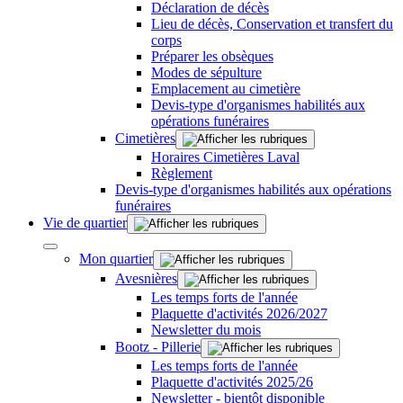
Déclaration de décès
Lieu de décès, Conservation et transfert du
corps
Préparer les obsèques
Modes de sépulture
Emplacement au cimetière
Devis-type d'organismes habilités aux
opérations funéraires
Cimetières
Horaires Cimetières Laval
Règlement
Devis-type d'organismes habilités aux opérations
funéraires
Vie de quartier
Mon quartier
Avesnières
Les temps forts de l'année
Plaquette d'activités 2026/2027
Newsletter du mois
Bootz - Pillerie
Les temps forts de l'année
Plaquette d'activités 2025/26
Newsletter - bientôt disponible