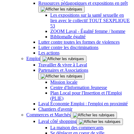
Ressources pédagogiques et expositions en prêt
Les expositions sur la santé sexuelle en
lien avec le collectif TOUT SEXPLIQUE
53
ZOOM Laval - Égalité femme / homme
Bibliomalle égalité
Lutter contre toutes les formes de violences
Lutter contre les discriminations
Les actions
Emploi
Travailler & vivre à Laval
Partenaires et Associations
Mission locale
Centre d'Information Jeunesse
Plan Local pour l'Insertion et l'Emploi
(PLIE)
Laval Économie Emploi : l'emploi en proximité
Chantiers d'avenir
Commerces et Marchés
Laval côté shopping
La maison des commerçants
Se déplacer en coeur de ville