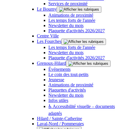
Services de proximité
Le Bourny
Animations de proximité
Les temps forts de l'année
Newsletter du mois
Plaquette d'activités 2026/2027
Centre Ville
Les Fourches
Les temps forts de l'année
Newsletter du mois
Plaquette d'activités 2026/2027
Grenoux-Hilard
Événements
Le coin des tout-petits
Jeunesse
Animations de proximité
Plaquettes d'activités
Newsletter du mois
Infos utiles
♿ Accessibilité visuelle – documents
adaptés
Hilard / Sainte-Catherine
Laval-Nord / Pommeraies