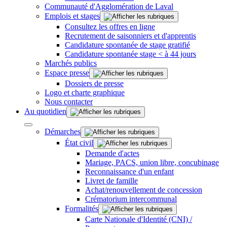
Communauté d'Agglomération de Laval
Emplois et stages
Consultez les offres en ligne
Recrutement de saisonniers et d'apprentis
Candidature spontanée de stage gratifié
Candidature spontanée stage < à 44 jours
Marchés publics
Espace presse
Dossiers de presse
Logo et charte graphique
Nous contacter
Au quotidien
Démarches
État civil
Demande d'actes
Mariage, PACS, union libre, concubinage
Reconnaissance d'un enfant
Livret de famille
Achat/renouvellement de concession
Crématorium intercommunal
Formalités
Carte Nationale d'Identité (CNI) /