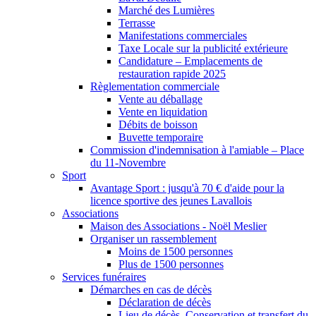
Marché des Lumières
Terrasse
Manifestations commerciales
Taxe Locale sur la publicité extérieure
Candidature – Emplacements de
restauration rapide 2025
Règlementation commerciale
Vente au déballage
Vente en liquidation
Débits de boisson
Buvette temporaire
Commission d'indemnisation à l'amiable – Place
du 11-Novembre
Sport
Avantage Sport : jusqu'à 70 € d'aide pour la
licence sportive des jeunes Lavallois
Associations
Maison des Associations - Noël Meslier
Organiser un rassemblement
Moins de 1500 personnes
Plus de 1500 personnes
Services funéraires
Démarches en cas de décès
Déclaration de décès
Lieu de décès, Conservation et transfert du