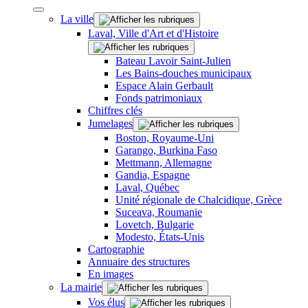
La ville
Laval, Ville d'Art et d'Histoire
Bateau Lavoir Saint-Julien
Les Bains-douches municipaux
Espace Alain Gerbault
Fonds patrimoniaux
Chiffres clés
Jumelages
Boston, Royaume-Uni
Garango, Burkina Faso
Mettmann, Allemagne
Gandia, Espagne
Laval, Québec
Unité régionale de Chalcidique, Grèce
Suceava, Roumanie
Lovetch, Bulgarie
Modesto, États-Unis
Cartographie
Annuaire des structures
En images
La mairie
Vos élus