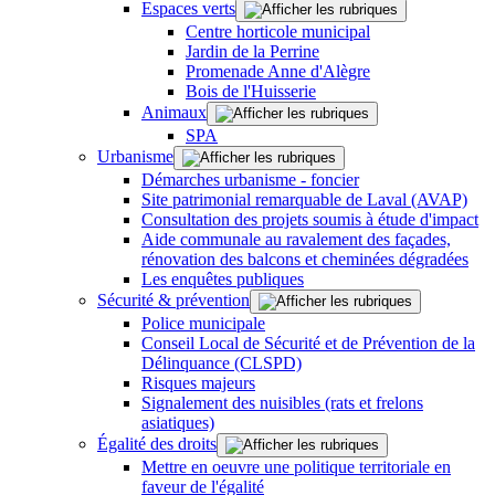
Espaces verts
Centre horticole municipal
Jardin de la Perrine
Promenade Anne d'Alègre
Bois de l'Huisserie
Animaux
SPA
Urbanisme
Démarches urbanisme - foncier
Site patrimonial remarquable de Laval (AVAP)
Consultation des projets soumis à étude d'impact
Aide communale au ravalement des façades,
rénovation des balcons et cheminées dégradées
Les enquêtes publiques
Sécurité & prévention
Police municipale
Conseil Local de Sécurité et de Prévention de la
Délinquance (CLSPD)
Risques majeurs
Signalement des nuisibles (rats et frelons
asiatiques)
Égalité des droits
Mettre en oeuvre une politique territoriale en
faveur de l'égalité