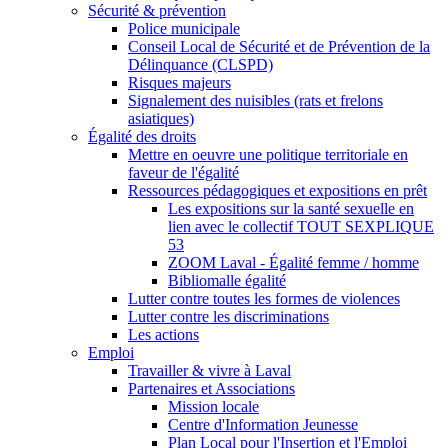
Sécurité & prévention
Police municipale
Conseil Local de Sécurité et de Prévention de la
Délinquance (CLSPD)
Risques majeurs
Signalement des nuisibles (rats et frelons
asiatiques)
Égalité des droits
Mettre en oeuvre une politique territoriale en
faveur de l'égalité
Ressources pédagogiques et expositions en prêt
Les expositions sur la santé sexuelle en
lien avec le collectif TOUT SEXPLIQUE
53
ZOOM Laval - Égalité femme / homme
Bibliomalle égalité
Lutter contre toutes les formes de violences
Lutter contre les discriminations
Les actions
Emploi
Travailler & vivre à Laval
Partenaires et Associations
Mission locale
Centre d'Information Jeunesse
Plan Local pour l'Insertion et l'Emploi