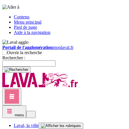
Contenu
Menu principal
Pied de page
Aide à la navigation
Portail de l'agglomération
monlaval.fr
Rechercher :
menu
Laval, la ville