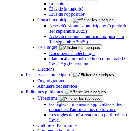
Le maire
Élus de la majorité
Élus de l'opposition
Conseil municipal
Actes décisionnels municipaux (à partir du
1er septembre 2025)
Actes décisionnels municipaux (jusqu'au
1er septembre 2025 )
Le Budget
Documents à télécharger
Plan local d'urbanisme intercommunal de
Laval Agglomération
Élections
Les services municipaux
Organigramme
Annuaire des services
Politiques publiques
Urbanisme
les règles d'urbanisme applicables et les
demandes d'autorisations de travaux
Les règles de préservation du patrimoine à
Laval
Culture et Patrimoine
Commerce & artisanat