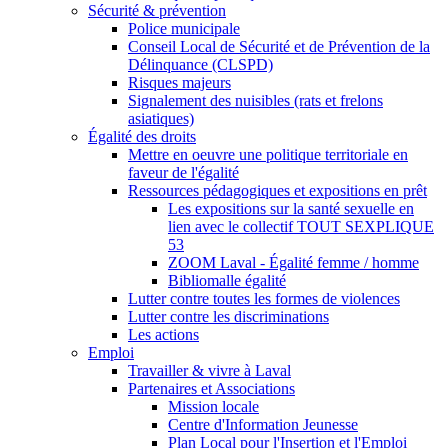
Sécurité & prévention
Police municipale
Conseil Local de Sécurité et de Prévention de la
Délinquance (CLSPD)
Risques majeurs
Signalement des nuisibles (rats et frelons
asiatiques)
Égalité des droits
Mettre en oeuvre une politique territoriale en
faveur de l'égalité
Ressources pédagogiques et expositions en prêt
Les expositions sur la santé sexuelle en
lien avec le collectif TOUT SEXPLIQUE
53
ZOOM Laval - Égalité femme / homme
Bibliomalle égalité
Lutter contre toutes les formes de violences
Lutter contre les discriminations
Les actions
Emploi
Travailler & vivre à Laval
Partenaires et Associations
Mission locale
Centre d'Information Jeunesse
Plan Local pour l'Insertion et l'Emploi