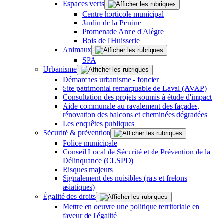
Espaces verts
Centre horticole municipal
Jardin de la Perrine
Promenade Anne d'Alègre
Bois de l'Huisserie
Animaux
SPA
Urbanisme
Démarches urbanisme - foncier
Site patrimonial remarquable de Laval (AVAP)
Consultation des projets soumis à étude d'impact
Aide communale au ravalement des façades,
rénovation des balcons et cheminées dégradées
Les enquêtes publiques
Sécurité & prévention
Police municipale
Conseil Local de Sécurité et de Prévention de la
Délinquance (CLSPD)
Risques majeurs
Signalement des nuisibles (rats et frelons
asiatiques)
Égalité des droits
Mettre en oeuvre une politique territoriale en
faveur de l'égalité