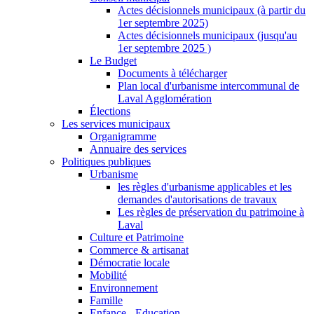
Actes décisionnels municipaux (à partir du
1er septembre 2025)
Actes décisionnels municipaux (jusqu'au
1er septembre 2025 )
Le Budget
Documents à télécharger
Plan local d'urbanisme intercommunal de
Laval Agglomération
Élections
Les services municipaux
Organigramme
Annuaire des services
Politiques publiques
Urbanisme
les règles d'urbanisme applicables et les
demandes d'autorisations de travaux
Les règles de préservation du patrimoine à
Laval
Culture et Patrimoine
Commerce & artisanat
Démocratie locale
Mobilité
Environnement
Famille
Enfance - Education