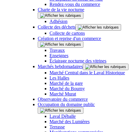
Rendez-vous du commerce
Charte de la vie nocturne
Adhésion
Collecte des déchets
Collecte de cartons
Création et reprise d'un commerce
Travaux
Enseignes
Éclairage nocturne des vitrines
Marchés hebdomadaires
Marché Central dans le Laval Historique
Les Halles
Marché de la gare
Marché du Bourny
Marché Murat
Observatoire du commerce
Occupation du domaine public
Laval Déballe
Marché des Lumières
Terrasse