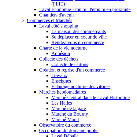
(PLIE)
Laval Économie Emploi : l'emploi en proximité
Chantiers d'avenir
Commerces et Marchés
Laval côté shopping
La maison des commerçants
Se déplacer en coeur de ville
Rendez-vous du commerce
Charte de la vie nocturne
Adhésion
Collecte des déchets
Collecte de cartons
Création et reprise d'un commerce
Travaux
Enseignes
Éclairage nocturne des vitrines
Marchés hebdomadaires
Marché Central dans le Laval Historique
Les Halles
Marché de la gare
Marché du Bourny
Marché Murat
Observatoire du commerce
Occupation du domaine public
Laval Déballe