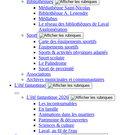
Bibliothèques
Médiathèque Saint-Nicolas
Bibliothèque A. Legendre
Médiabus
Le réseau des bibliothèques de Laval
Agglomération
Sport
Carte des équipements sportifs
Équipements sportifs
Sports & activités physiques adaptés
Sport scolaire
Le Palindrome
Sport de proximité
Associations
Archives municipales et communautaires
L'été fantastique
L'été fantastique 2026
Les incontournables
En famille
Animations dans les quartiers
Patrimoine & découvertes
Sciences & culture
Laval, au fil de l'eau