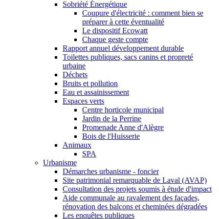
Sobriété Énergétique
Coupure d'électricité : comment bien se
préparer à cette éventualité
Le dispositif Ecowatt
Chaque geste compte
Rapport annuel développement durable
Toilettes publiques, sacs canins et propreté
urbaine
Déchets
Bruits et pollution
Eau et assainissement
Espaces verts
Centre horticole municipal
Jardin de la Perrine
Promenade Anne d'Alègre
Bois de l'Huisserie
Animaux
SPA
Urbanisme
Démarches urbanisme - foncier
Site patrimonial remarquable de Laval (AVAP)
Consultation des projets soumis à étude d'impact
Aide communale au ravalement des façades,
rénovation des balcons et cheminées dégradées
Les enquêtes publiques