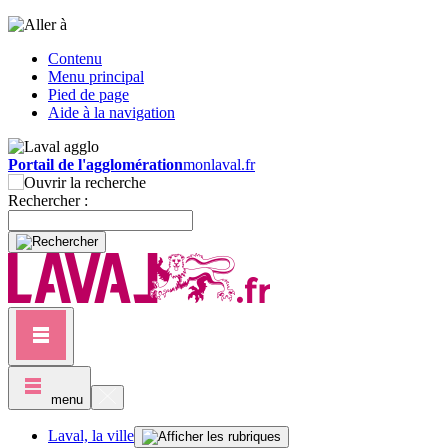
Contenu
Menu principal
Pied de page
Aide à la navigation
Portail de l'agglomération
monlaval.fr
Rechercher :
menu
Laval, la ville