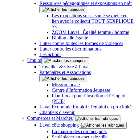
Ressources pédagogiques et expositions en prêt
Les expositions sur la santé sexuelle en
lien avec le collectif TOUT SEXPLIQUE
53
ZOOM Laval - Égalité femme / homme
Bibliomalle égalité
Lutter contre toutes les formes de violences
Lutter contre les discriminations
Les actions
Emploi
Travailler & vivre à Laval
Partenaires et Associations
Mission locale
Centre d'Information Jeunesse
Plan Local pour l'Insertion et l'Emploi
(PLIE)
Laval Économie Emploi : l'emploi en proximité
Chantiers d'avenir
Commerces et Marchés
Laval côté shopping
La maison des commerçants
Se déplacer en coeur de ville