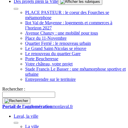
Des projets plein la Ville
PLACE PASTEUR : le coeur des Fourches se
métamorphose
Ilot Val de Mayenne : logements et commerces à
l’horizon 2027
Avenue Chanzy : une mobilité pour tous
Place du 11-Novembre
Quartier Ferrié : le renouveau urbain
Le Grand Saint-Nicolas se rénove
Le renouveau du quartier Gare
Porte Beucheresse
Votre château, votre projet
Stade Francis Le Basser : une métamorphose sportive et
urbaine
Entreprendre sur le territoire
Rechercher :
Portail de l'agglomération
monlaval.fr
Laval, la ville
La ville