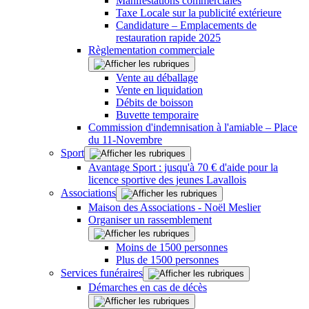
Manifestations commerciales
Taxe Locale sur la publicité extérieure
Candidature – Emplacements de
restauration rapide 2025
Règlementation commerciale
Vente au déballage
Vente en liquidation
Débits de boisson
Buvette temporaire
Commission d'indemnisation à l'amiable – Place
du 11-Novembre
Sport
Avantage Sport : jusqu'à 70 € d'aide pour la
licence sportive des jeunes Lavallois
Associations
Maison des Associations - Noël Meslier
Organiser un rassemblement
Moins de 1500 personnes
Plus de 1500 personnes
Services funéraires
Démarches en cas de décès