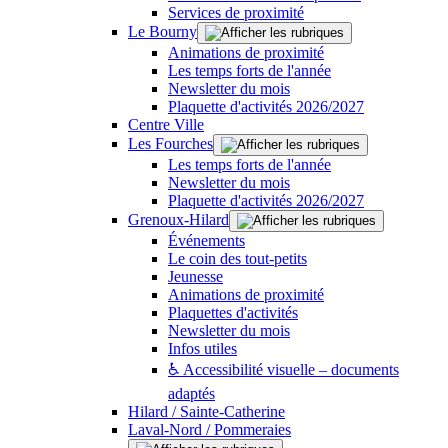
Services de proximité
Le Bourny
Animations de proximité
Les temps forts de l'année
Newsletter du mois
Plaquette d'activités 2026/2027
Centre Ville
Les Fourches
Les temps forts de l'année
Newsletter du mois
Plaquette d'activités 2026/2027
Grenoux-Hilard
Événements
Le coin des tout-petits
Jeunesse
Animations de proximité
Plaquettes d'activités
Newsletter du mois
Infos utiles
♿ Accessibilité visuelle – documents
adaptés
Hilard / Sainte-Catherine
Laval-Nord / Pommeraies