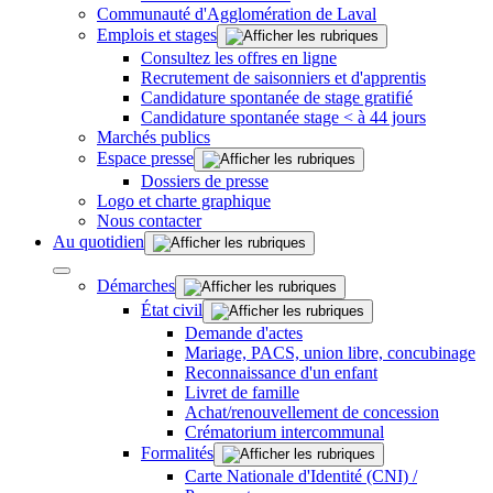
Communauté d'Agglomération de Laval
Emplois et stages
Consultez les offres en ligne
Recrutement de saisonniers et d'apprentis
Candidature spontanée de stage gratifié
Candidature spontanée stage < à 44 jours
Marchés publics
Espace presse
Dossiers de presse
Logo et charte graphique
Nous contacter
Au quotidien
Démarches
État civil
Demande d'actes
Mariage, PACS, union libre, concubinage
Reconnaissance d'un enfant
Livret de famille
Achat/renouvellement de concession
Crématorium intercommunal
Formalités
Carte Nationale d'Identité (CNI) /