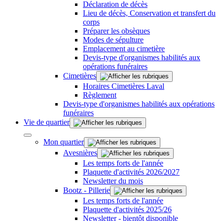
Déclaration de décès
Lieu de décès, Conservation et transfert du
corps
Préparer les obsèques
Modes de sépulture
Emplacement au cimetière
Devis-type d'organismes habilités aux
opérations funéraires
Cimetières
Horaires Cimetières Laval
Règlement
Devis-type d'organismes habilités aux opérations
funéraires
Vie de quartier
Mon quartier
Avesnières
Les temps forts de l'année
Plaquette d'activités 2026/2027
Newsletter du mois
Bootz - Pillerie
Les temps forts de l'année
Plaquette d'activités 2025/26
Newsletter - bientôt disponible