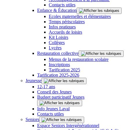
Contacts utiles
Enfance & Éducation
Ecoles maternelles et élémentaires
Temps périscolaires
Infos pratiques
Accueils de loisirs
Kit Loisirs
Collèges
Lycées
Restauration collective
Menus de la restauration scolaire
Inscriptions
Tarification 2025
Tarification 2025-2026
Jeunesse
12-17 ans
Conseil des Jeunes
Budget participatif Jeunes
Info Jeunes Laval
Contacts utiles
Seniors
Espace Seniors Intergénérationnel