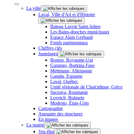
La ville
Laval, Ville d'Art et d'Histoire
Bateau Lavoir Saint-Julien
Les Bains-douches municipaux
Espace Alain Gerbault
Fonds patrimoniaux
Chiffres clés
Jumelages
Boston, Royaume-Uni
Garango, Burkina Faso
Mettmann, Allemagne
Gandia, Espagne
Laval, Québec
Unité régionale de Chalcidique, Grèce
Suceava, Roumanie
Lovetch, Bulgarie
Modesto, États-Unis
Cartographie
Annuaire des structures
En images
La mairie
Vos élus