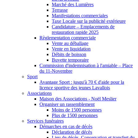
Marché des Lumières
Terrasse
Manifestations commerciales
Taxe Locale sur la publicité extérieure
Candidature – Emplacements de
restauration rapide 2025
Règlementation commerciale
Vente au déballage
Vente en liquidation
Débits de boisson
Buvette temporaire
Commission d'indemnisation à l'amiable – Place
du 11-Novembre
Sport
Avantage Sport : jusqu'à 70 € d'aide pour la
licence sportive des jeunes Lavallois
Associations
Maison des Associations - Noël Meslier
Organiser un rassemblement
Moins de 1500 personnes
Plus de 1500 personnes
Services funéraires
Démarches en cas de décès
Déclaration de décès
Lieu de décès, Conservation et transfert du