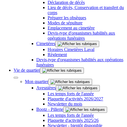
Déclaration de décès
Lieu de décès, Conservation et transfert du
corps
Préparer les obsèques
Modes de sépulture
Emplacement au cimetière
Devis-type d'organismes habilités aux
opérations funéraires
Cimetières
Horaires Cimetières Laval
Règlement
Devis-type d'organismes habilités aux opérations
funéraires
Vie de quartier
Mon quartier
Avesnières
Les temps forts de l'année
Plaquette d'activités 2026/2027
Newsletter du mois
Bootz - Pillerie
Les temps forts de l'année
Plaquette d'activités 2025/26
Newsletter - bientôt disponible