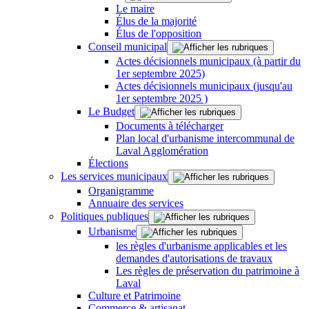
Le maire
Élus de la majorité
Élus de l'opposition
Conseil municipal
Actes décisionnels municipaux (à partir du
1er septembre 2025)
Actes décisionnels municipaux (jusqu'au
1er septembre 2025 )
Le Budget
Documents à télécharger
Plan local d'urbanisme intercommunal de
Laval Agglomération
Élections
Les services municipaux
Organigramme
Annuaire des services
Politiques publiques
Urbanisme
les règles d'urbanisme applicables et les
demandes d'autorisations de travaux
Les règles de préservation du patrimoine à
Laval
Culture et Patrimoine
Commerce & artisanat