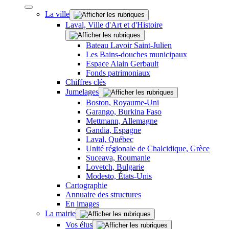
La ville
Laval, Ville d'Art et d'Histoire
Bateau Lavoir Saint-Julien
Les Bains-douches municipaux
Espace Alain Gerbault
Fonds patrimoniaux
Chiffres clés
Jumelages
Boston, Royaume-Uni
Garango, Burkina Faso
Mettmann, Allemagne
Gandia, Espagne
Laval, Québec
Unité régionale de Chalcidique, Grèce
Suceava, Roumanie
Lovetch, Bulgarie
Modesto, États-Unis
Cartographie
Annuaire des structures
En images
La mairie
Vos élus