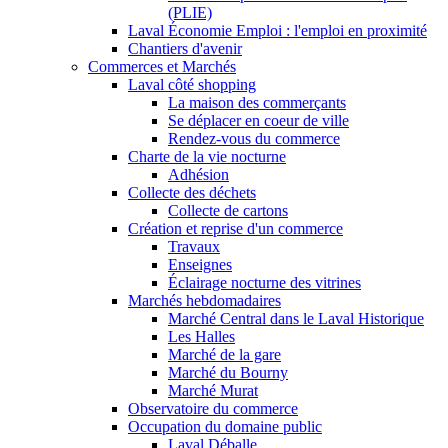
(PLIE)
Laval Économie Emploi : l'emploi en proximité
Chantiers d'avenir
Commerces et Marchés
Laval côté shopping
La maison des commerçants
Se déplacer en coeur de ville
Rendez-vous du commerce
Charte de la vie nocturne
Adhésion
Collecte des déchets
Collecte de cartons
Création et reprise d'un commerce
Travaux
Enseignes
Éclairage nocturne des vitrines
Marchés hebdomadaires
Marché Central dans le Laval Historique
Les Halles
Marché de la gare
Marché du Bourny
Marché Murat
Observatoire du commerce
Occupation du domaine public
Laval Déballe