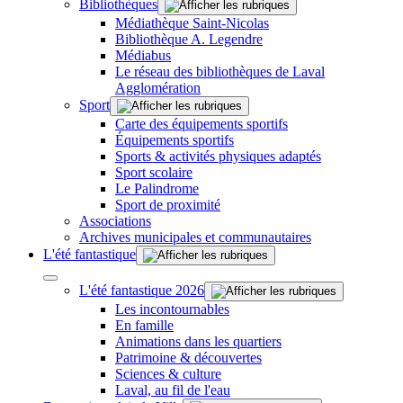
Bibliothèques
Médiathèque Saint-Nicolas
Bibliothèque A. Legendre
Médiabus
Le réseau des bibliothèques de Laval
Agglomération
Sport
Carte des équipements sportifs
Équipements sportifs
Sports & activités physiques adaptés
Sport scolaire
Le Palindrome
Sport de proximité
Associations
Archives municipales et communautaires
L'été fantastique
L'été fantastique 2026
Les incontournables
En famille
Animations dans les quartiers
Patrimoine & découvertes
Sciences & culture
Laval, au fil de l'eau