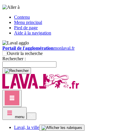
Contenu
Menu principal
Pied de page
Aide à la navigation
Portail de l'agglomération
monlaval.fr
Rechercher :
menu
Laval, la ville