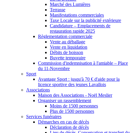
Marché des Lumières
Terrasse
Manifestations commerciales
Taxe Locale sur la publicité extérieure
Candidature – Emplacements de
restauration rapide 2025
Règlementation commerciale
Vente au déballage
Vente en liquidation
Débits de boisson
Buvette temporaire
Commission d'indemnisation à l'amiable – Place
du 11-Novembre
Sport
Avantage Sport : jusqu'à 70 € d'aide pour la
licence sportive des jeunes Lavallois
Associations
Maison des Associations - Noël Meslier
Organiser un rassemblement
Moins de 1500 personnes
Plus de 1500 personnes
Services funéraires
Démarches en cas de décès
Déclaration de décès
Lieu de décès, Conservation et transfert du