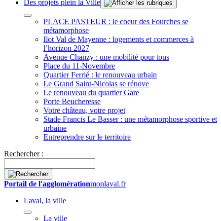
Des projets plein la Ville
PLACE PASTEUR : le coeur des Fourches se
métamorphose
Ilot Val de Mayenne : logements et commerces à
l’horizon 2027
Avenue Chanzy : une mobilité pour tous
Place du 11-Novembre
Quartier Ferrié : le renouveau urbain
Le Grand Saint-Nicolas se rénove
Le renouveau du quartier Gare
Porte Beucheresse
Votre château, votre projet
Stade Francis Le Basser : une métamorphose sportive et
urbaine
Entreprendre sur le territoire
Rechercher :
Portail de l'agglomération
monlaval.fr
Laval, la ville
La ville