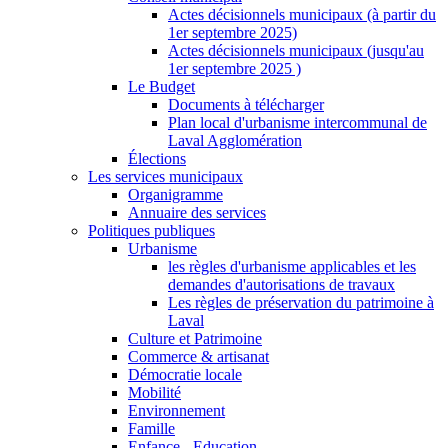
Actes décisionnels municipaux (à partir du
1er septembre 2025)
Actes décisionnels municipaux (jusqu'au
1er septembre 2025 )
Le Budget
Documents à télécharger
Plan local d'urbanisme intercommunal de
Laval Agglomération
Élections
Les services municipaux
Organigramme
Annuaire des services
Politiques publiques
Urbanisme
les règles d'urbanisme applicables et les
demandes d'autorisations de travaux
Les règles de préservation du patrimoine à
Laval
Culture et Patrimoine
Commerce & artisanat
Démocratie locale
Mobilité
Environnement
Famille
Enfance - Education