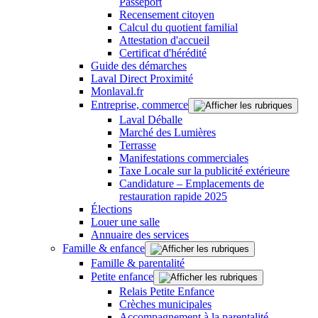
Passeport
Recensement citoyen
Calcul du quotient familial
Attestation d'accueil
Certificat d'hérédité
Guide des démarches
Laval Direct Proximité
Monlaval.fr
Entreprise, commerce
Laval Déballe
Marché des Lumières
Terrasse
Manifestations commerciales
Taxe Locale sur la publicité extérieure
Candidature – Emplacements de
restauration rapide 2025
Élections
Louer une salle
Annuaire des services
Famille & enfance
Famille & parentalité
Petite enfance
Relais Petite Enfance
Crèches municipales
Accompagnement à la parentalité