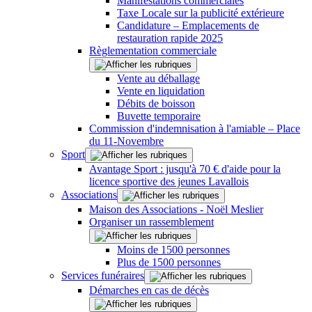
Manifestations commerciales
Taxe Locale sur la publicité extérieure
Candidature – Emplacements de
restauration rapide 2025
Règlementation commerciale
Vente au déballage
Vente en liquidation
Débits de boisson
Buvette temporaire
Commission d'indemnisation à l'amiable – Place
du 11-Novembre
Sport
Avantage Sport : jusqu'à 70 € d'aide pour la
licence sportive des jeunes Lavallois
Associations
Maison des Associations - Noël Meslier
Organiser un rassemblement
Moins de 1500 personnes
Plus de 1500 personnes
Services funéraires
Démarches en cas de décès