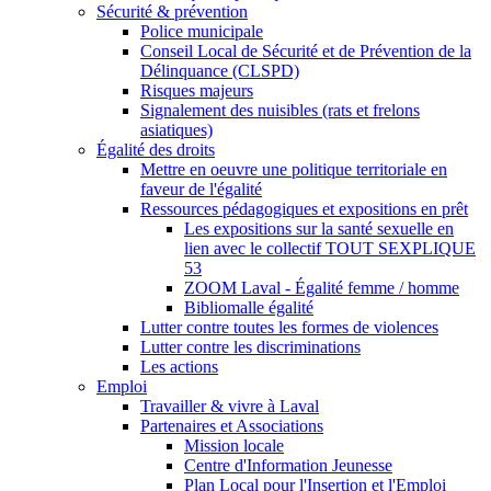
Sécurité & prévention
Police municipale
Conseil Local de Sécurité et de Prévention de la
Délinquance (CLSPD)
Risques majeurs
Signalement des nuisibles (rats et frelons
asiatiques)
Égalité des droits
Mettre en oeuvre une politique territoriale en
faveur de l'égalité
Ressources pédagogiques et expositions en prêt
Les expositions sur la santé sexuelle en
lien avec le collectif TOUT SEXPLIQUE
53
ZOOM Laval - Égalité femme / homme
Bibliomalle égalité
Lutter contre toutes les formes de violences
Lutter contre les discriminations
Les actions
Emploi
Travailler & vivre à Laval
Partenaires et Associations
Mission locale
Centre d'Information Jeunesse
Plan Local pour l'Insertion et l'Emploi