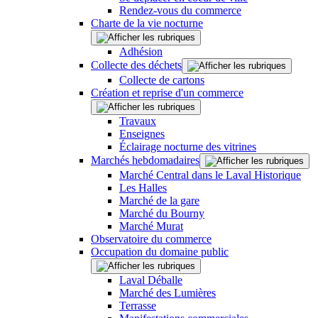
Rendez-vous du commerce
Charte de la vie nocturne
Adhésion
Collecte des déchets
Collecte de cartons
Création et reprise d'un commerce
Travaux
Enseignes
Éclairage nocturne des vitrines
Marchés hebdomadaires
Marché Central dans le Laval Historique
Les Halles
Marché de la gare
Marché du Bourny
Marché Murat
Observatoire du commerce
Occupation du domaine public
Laval Déballe
Marché des Lumières
Terrasse