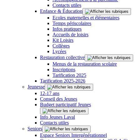
Contacts utiles
Enfance & Éducation
Ecoles maternelles et élémentaires
Temps périscolaires
Infos pratiques
Accueils de loisirs
Kit Loisirs
Collèges
Lycées
Restauration collective
Menus de la restauration scolaire
Inscriptions
Tarification 2025
Tarification 2025-2026
Jeunesse
12-17 ans
Conseil des Jeunes
Budget participatif Jeunes
Info Jeunes Laval
Contacts utiles
Seniors
Espace Seniors Intergénérationnel