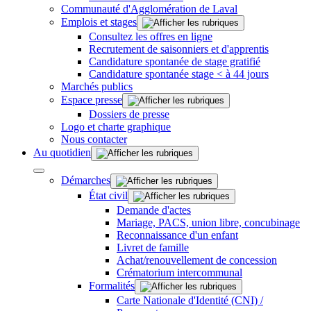
Communauté d'Agglomération de Laval
Emplois et stages
Consultez les offres en ligne
Recrutement de saisonniers et d'apprentis
Candidature spontanée de stage gratifié
Candidature spontanée stage < à 44 jours
Marchés publics
Espace presse
Dossiers de presse
Logo et charte graphique
Nous contacter
Au quotidien
Démarches
État civil
Demande d'actes
Mariage, PACS, union libre, concubinage
Reconnaissance d'un enfant
Livret de famille
Achat/renouvellement de concession
Crématorium intercommunal
Formalités
Carte Nationale d'Identité (CNI) /