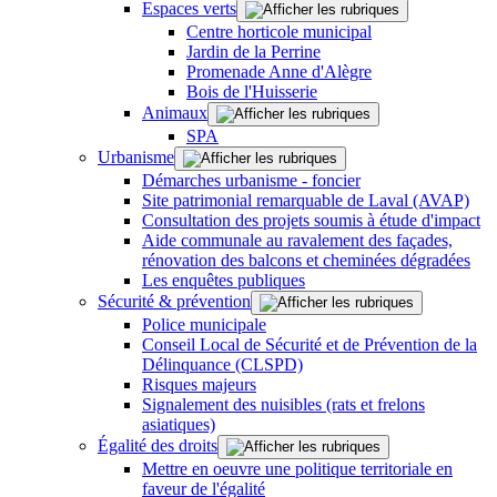
Espaces verts
Centre horticole municipal
Jardin de la Perrine
Promenade Anne d'Alègre
Bois de l'Huisserie
Animaux
SPA
Urbanisme
Démarches urbanisme - foncier
Site patrimonial remarquable de Laval (AVAP)
Consultation des projets soumis à étude d'impact
Aide communale au ravalement des façades,
rénovation des balcons et cheminées dégradées
Les enquêtes publiques
Sécurité & prévention
Police municipale
Conseil Local de Sécurité et de Prévention de la
Délinquance (CLSPD)
Risques majeurs
Signalement des nuisibles (rats et frelons
asiatiques)
Égalité des droits
Mettre en oeuvre une politique territoriale en
faveur de l'égalité