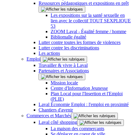
Ressources pédagogiques et expositions en prêt
Les expositions sur la santé sexuelle en
lien avec le collectif TOUT SEXPLIQUE
53
ZOOM Laval - Égalité femme / homme
Bibliomalle égalité
Lutter contre toutes les formes de violences
Lutter contre les discriminations
Les actions
Emploi
Travailler & vivre à Laval
Partenaires et Associations
Mission locale
Centre d'Information Jeunesse
Plan Local pour l'Insertion et l'Emploi
(PLIE)
Laval Économie Emploi : l'emploi en proximité
Chantiers d'avenir
Commerces et Marchés
Laval côté shopping
La maison des commerçants
Se déplacer en coeur de ville