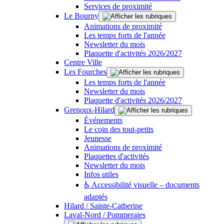
Services de proximité
Le Bourny
Animations de proximité
Les temps forts de l'année
Newsletter du mois
Plaquette d'activités 2026/2027
Centre Ville
Les Fourches
Les temps forts de l'année
Newsletter du mois
Plaquette d'activités 2026/2027
Grenoux-Hilard
Événements
Le coin des tout-petits
Jeunesse
Animations de proximité
Plaquettes d'activités
Newsletter du mois
Infos utiles
♿ Accessibilité visuelle – documents
adaptés
Hilard / Sainte-Catherine
Laval-Nord / Pommeraies