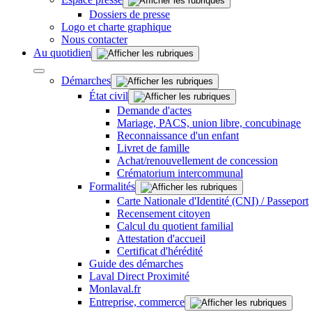
Dossiers de presse
Logo et charte graphique
Nous contacter
Au quotidien
Démarches
État civil
Demande d'actes
Mariage, PACS, union libre, concubinage
Reconnaissance d'un enfant
Livret de famille
Achat/renouvellement de concession
Crématorium intercommunal
Formalités
Carte Nationale d'Identité (CNI) / Passeport
Recensement citoyen
Calcul du quotient familial
Attestation d'accueil
Certificat d'hérédité
Guide des démarches
Laval Direct Proximité
Monlaval.fr
Entreprise, commerce