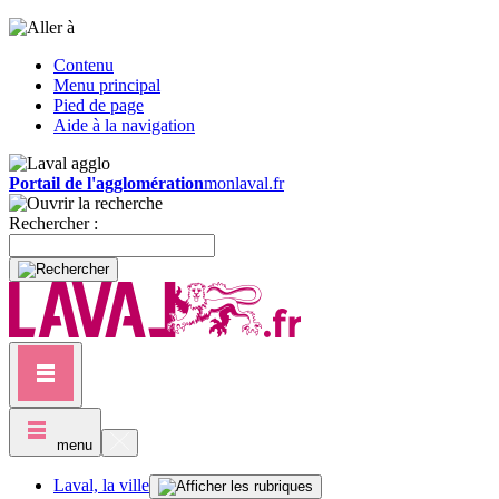
Contenu
Menu principal
Pied de page
Aide à la navigation
Portail de l'agglomération
monlaval.fr
Rechercher :
menu
Laval, la ville