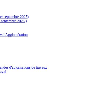
1er septembre 2025)
r septembre 2025 )
aval Agglomération
andes d'autorisations de travaux
Laval