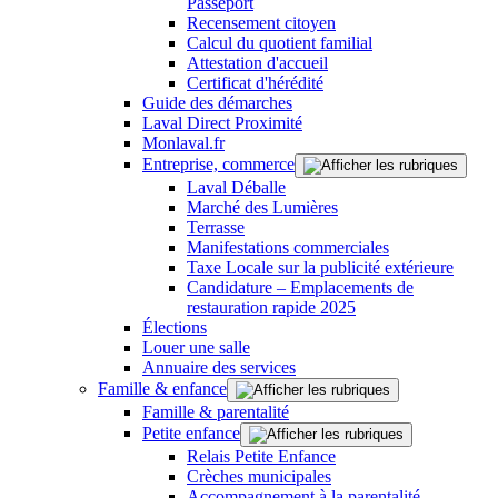
Passeport
Recensement citoyen
Calcul du quotient familial
Attestation d'accueil
Certificat d'hérédité
Guide des démarches
Laval Direct Proximité
Monlaval.fr
Entreprise, commerce
Laval Déballe
Marché des Lumières
Terrasse
Manifestations commerciales
Taxe Locale sur la publicité extérieure
Candidature – Emplacements de
restauration rapide 2025
Élections
Louer une salle
Annuaire des services
Famille & enfance
Famille & parentalité
Petite enfance
Relais Petite Enfance
Crèches municipales
Accompagnement à la parentalité