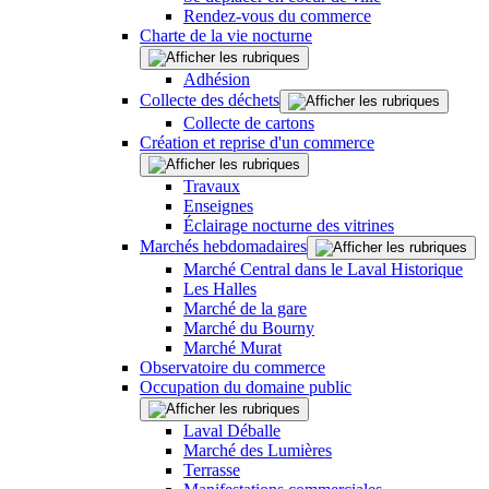
Rendez-vous du commerce
Charte de la vie nocturne
Adhésion
Collecte des déchets
Collecte de cartons
Création et reprise d'un commerce
Travaux
Enseignes
Éclairage nocturne des vitrines
Marchés hebdomadaires
Marché Central dans le Laval Historique
Les Halles
Marché de la gare
Marché du Bourny
Marché Murat
Observatoire du commerce
Occupation du domaine public
Laval Déballe
Marché des Lumières
Terrasse