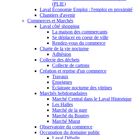
(PLIE)
Laval Économie Emploi : l'emploi en proximité
Chantiers d'avenir
Commerces et Marchés
Laval côté shopping
La maison des commerçants
Se déplacer en coeur de ville
Rendez-vous du commerce
Charte de la vie nocturne
Adhésion
Collecte des déchets
Collecte de cartons
Création et reprise d'un commerce
Travaux
Enseignes
Éclairage nocturne des vitrines
Marchés hebdomadaires
Marché Central dans le Laval Historique
Les Halles
Marché de la gare
Marché du Bourny
Marché Murat
Observatoire du commerce
Occupation du domaine public
Laval Déballe