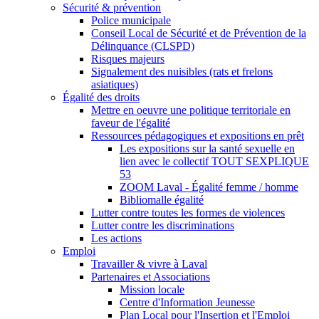
Sécurité & prévention
Police municipale
Conseil Local de Sécurité et de Prévention de la
Délinquance (CLSPD)
Risques majeurs
Signalement des nuisibles (rats et frelons
asiatiques)
Égalité des droits
Mettre en oeuvre une politique territoriale en
faveur de l'égalité
Ressources pédagogiques et expositions en prêt
Les expositions sur la santé sexuelle en
lien avec le collectif TOUT SEXPLIQUE
53
ZOOM Laval - Égalité femme / homme
Bibliomalle égalité
Lutter contre toutes les formes de violences
Lutter contre les discriminations
Les actions
Emploi
Travailler & vivre à Laval
Partenaires et Associations
Mission locale
Centre d'Information Jeunesse
Plan Local pour l'Insertion et l'Emploi