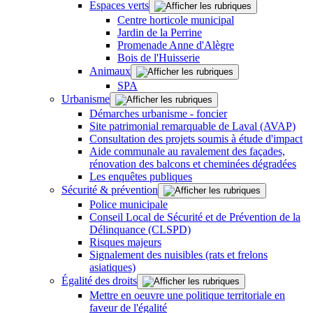
Espaces verts
Centre horticole municipal
Jardin de la Perrine
Promenade Anne d'Alègre
Bois de l'Huisserie
Animaux
SPA
Urbanisme
Démarches urbanisme - foncier
Site patrimonial remarquable de Laval (AVAP)
Consultation des projets soumis à étude d'impact
Aide communale au ravalement des façades,
rénovation des balcons et cheminées dégradées
Les enquêtes publiques
Sécurité & prévention
Police municipale
Conseil Local de Sécurité et de Prévention de la
Délinquance (CLSPD)
Risques majeurs
Signalement des nuisibles (rats et frelons
asiatiques)
Égalité des droits
Mettre en oeuvre une politique territoriale en
faveur de l'égalité