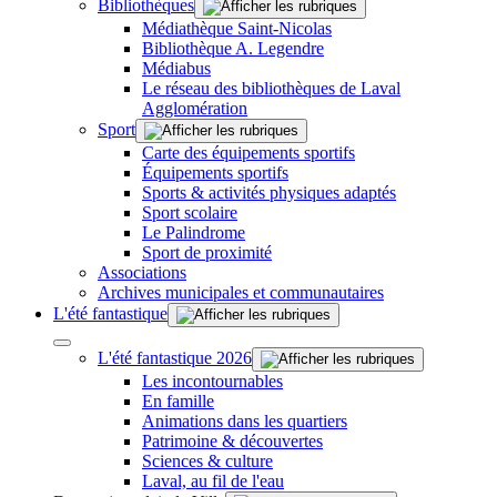
Bibliothèques
Médiathèque Saint-Nicolas
Bibliothèque A. Legendre
Médiabus
Le réseau des bibliothèques de Laval
Agglomération
Sport
Carte des équipements sportifs
Équipements sportifs
Sports & activités physiques adaptés
Sport scolaire
Le Palindrome
Sport de proximité
Associations
Archives municipales et communautaires
L'été fantastique
L'été fantastique 2026
Les incontournables
En famille
Animations dans les quartiers
Patrimoine & découvertes
Sciences & culture
Laval, au fil de l'eau