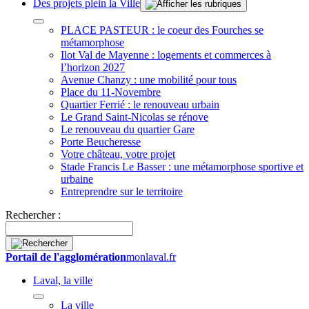
Des projets plein la Ville
PLACE PASTEUR : le coeur des Fourches se
métamorphose
Ilot Val de Mayenne : logements et commerces à
l’horizon 2027
Avenue Chanzy : une mobilité pour tous
Place du 11-Novembre
Quartier Ferrié : le renouveau urbain
Le Grand Saint-Nicolas se rénove
Le renouveau du quartier Gare
Porte Beucheresse
Votre château, votre projet
Stade Francis Le Basser : une métamorphose sportive et
urbaine
Entreprendre sur le territoire
Rechercher :
Portail de l'agglomération
monlaval.fr
Laval, la ville
La ville