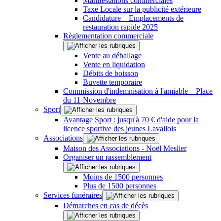
Manifestations commerciales
Taxe Locale sur la publicité extérieure
Candidature – Emplacements de
restauration rapide 2025
Règlementation commerciale
Vente au déballage
Vente en liquidation
Débits de boisson
Buvette temporaire
Commission d'indemnisation à l'amiable – Place
du 11-Novembre
Sport
Avantage Sport : jusqu'à 70 € d'aide pour la
licence sportive des jeunes Lavallois
Associations
Maison des Associations - Noël Meslier
Organiser un rassemblement
Moins de 1500 personnes
Plus de 1500 personnes
Services funéraires
Démarches en cas de décès