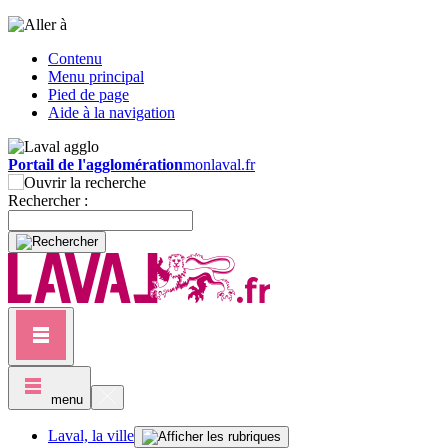
Contenu
Menu principal
Pied de page
Aide à la navigation
Portail de l'agglomération
monlaval.fr
Rechercher :
menu
Laval, la ville