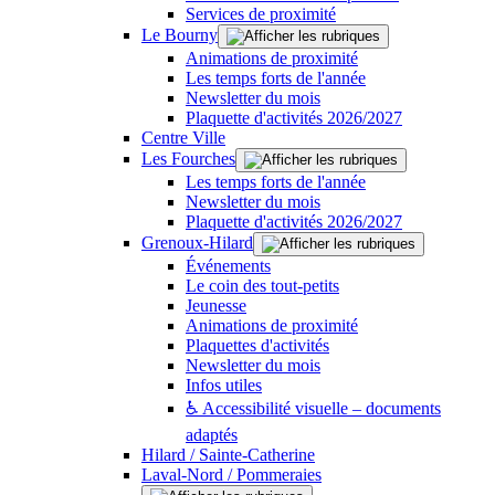
Services de proximité
Le Bourny
Animations de proximité
Les temps forts de l'année
Newsletter du mois
Plaquette d'activités 2026/2027
Centre Ville
Les Fourches
Les temps forts de l'année
Newsletter du mois
Plaquette d'activités 2026/2027
Grenoux-Hilard
Événements
Le coin des tout-petits
Jeunesse
Animations de proximité
Plaquettes d'activités
Newsletter du mois
Infos utiles
♿ Accessibilité visuelle – documents
adaptés
Hilard / Sainte-Catherine
Laval-Nord / Pommeraies