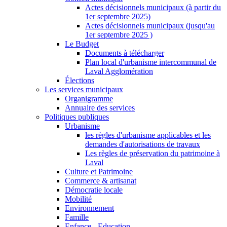
Actes décisionnels municipaux (à partir du
1er septembre 2025)
Actes décisionnels municipaux (jusqu'au
1er septembre 2025 )
Le Budget
Documents à télécharger
Plan local d'urbanisme intercommunal de
Laval Agglomération
Élections
Les services municipaux
Organigramme
Annuaire des services
Politiques publiques
Urbanisme
les règles d'urbanisme applicables et les
demandes d'autorisations de travaux
Les règles de préservation du patrimoine à
Laval
Culture et Patrimoine
Commerce & artisanat
Démocratie locale
Mobilité
Environnement
Famille
Enfance - Education