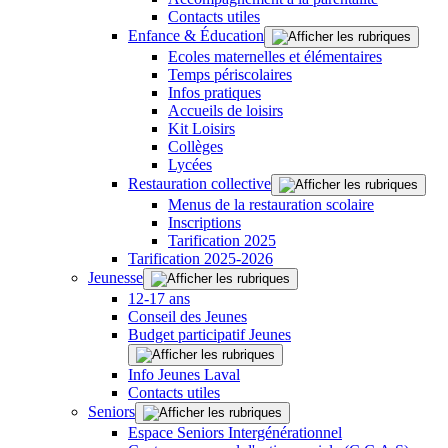
Contacts utiles
Enfance & Éducation
Ecoles maternelles et élémentaires
Temps périscolaires
Infos pratiques
Accueils de loisirs
Kit Loisirs
Collèges
Lycées
Restauration collective
Menus de la restauration scolaire
Inscriptions
Tarification 2025
Tarification 2025-2026
Jeunesse
12-17 ans
Conseil des Jeunes
Budget participatif Jeunes
Info Jeunes Laval
Contacts utiles
Seniors
Espace Seniors Intergénérationnel