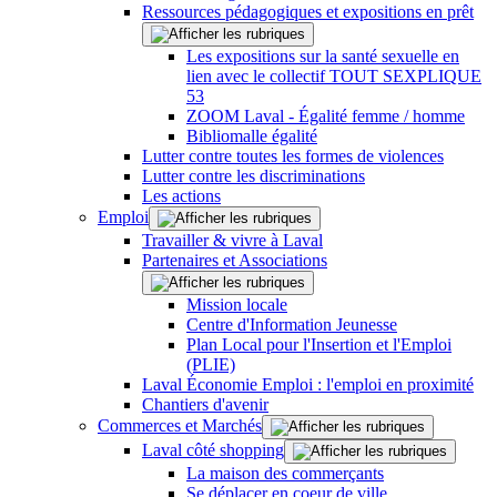
Ressources pédagogiques et expositions en prêt
Les expositions sur la santé sexuelle en
lien avec le collectif TOUT SEXPLIQUE
53
ZOOM Laval - Égalité femme / homme
Bibliomalle égalité
Lutter contre toutes les formes de violences
Lutter contre les discriminations
Les actions
Emploi
Travailler & vivre à Laval
Partenaires et Associations
Mission locale
Centre d'Information Jeunesse
Plan Local pour l'Insertion et l'Emploi
(PLIE)
Laval Économie Emploi : l'emploi en proximité
Chantiers d'avenir
Commerces et Marchés
Laval côté shopping
La maison des commerçants
Se déplacer en coeur de ville