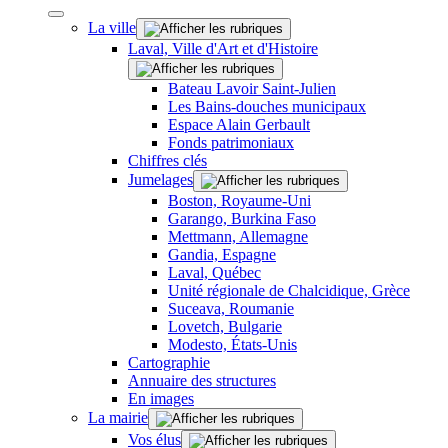
La ville
Laval, Ville d'Art et d'Histoire
Bateau Lavoir Saint-Julien
Les Bains-douches municipaux
Espace Alain Gerbault
Fonds patrimoniaux
Chiffres clés
Jumelages
Boston, Royaume-Uni
Garango, Burkina Faso
Mettmann, Allemagne
Gandia, Espagne
Laval, Québec
Unité régionale de Chalcidique, Grèce
Suceava, Roumanie
Lovetch, Bulgarie
Modesto, États-Unis
Cartographie
Annuaire des structures
En images
La mairie
Vos élus