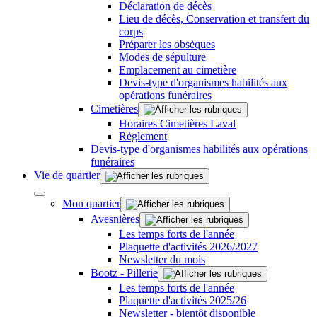
Déclaration de décès
Lieu de décès, Conservation et transfert du
corps
Préparer les obsèques
Modes de sépulture
Emplacement au cimetière
Devis-type d'organismes habilités aux
opérations funéraires
Cimetières
Horaires Cimetières Laval
Règlement
Devis-type d'organismes habilités aux opérations
funéraires
Vie de quartier
Mon quartier
Avesnières
Les temps forts de l'année
Plaquette d'activités 2026/2027
Newsletter du mois
Bootz - Pillerie
Les temps forts de l'année
Plaquette d'activités 2025/26
Newsletter - bientôt disponible