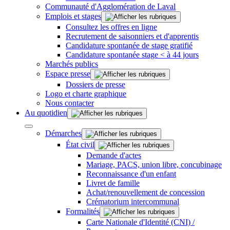
Communauté d'Agglomération de Laval
Emplois et stages
Consultez les offres en ligne
Recrutement de saisonniers et d'apprentis
Candidature spontanée de stage gratifié
Candidature spontanée stage < à 44 jours
Marchés publics
Espace presse
Dossiers de presse
Logo et charte graphique
Nous contacter
Au quotidien
Démarches
État civil
Demande d'actes
Mariage, PACS, union libre, concubinage
Reconnaissance d'un enfant
Livret de famille
Achat/renouvellement de concession
Crématorium intercommunal
Formalités
Carte Nationale d'Identité (CNI) /