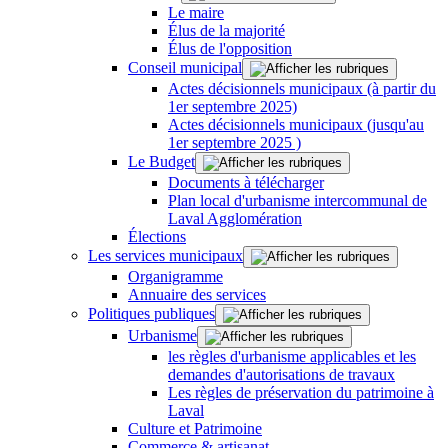
Le maire
Élus de la majorité
Élus de l'opposition
Conseil municipal
Actes décisionnels municipaux (à partir du
1er septembre 2025)
Actes décisionnels municipaux (jusqu'au
1er septembre 2025 )
Le Budget
Documents à télécharger
Plan local d'urbanisme intercommunal de
Laval Agglomération
Élections
Les services municipaux
Organigramme
Annuaire des services
Politiques publiques
Urbanisme
les règles d'urbanisme applicables et les
demandes d'autorisations de travaux
Les règles de préservation du patrimoine à
Laval
Culture et Patrimoine
Commerce & artisanat