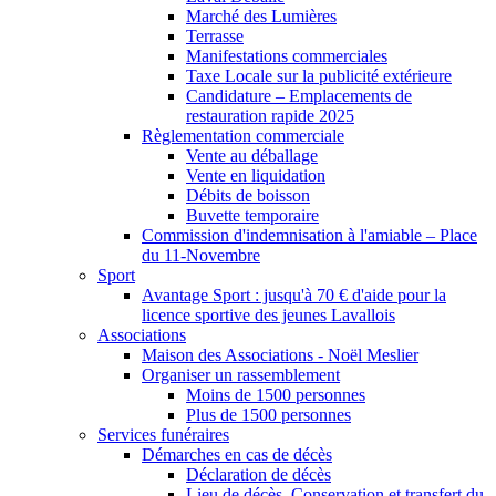
Marché des Lumières
Terrasse
Manifestations commerciales
Taxe Locale sur la publicité extérieure
Candidature – Emplacements de
restauration rapide 2025
Règlementation commerciale
Vente au déballage
Vente en liquidation
Débits de boisson
Buvette temporaire
Commission d'indemnisation à l'amiable – Place
du 11-Novembre
Sport
Avantage Sport : jusqu'à 70 € d'aide pour la
licence sportive des jeunes Lavallois
Associations
Maison des Associations - Noël Meslier
Organiser un rassemblement
Moins de 1500 personnes
Plus de 1500 personnes
Services funéraires
Démarches en cas de décès
Déclaration de décès
Lieu de décès, Conservation et transfert du