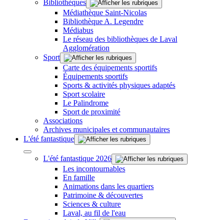
Bibliothèques
Médiathèque Saint-Nicolas
Bibliothèque A. Legendre
Médiabus
Le réseau des bibliothèques de Laval
Agglomération
Sport
Carte des équipements sportifs
Équipements sportifs
Sports & activités physiques adaptés
Sport scolaire
Le Palindrome
Sport de proximité
Associations
Archives municipales et communautaires
L'été fantastique
L'été fantastique 2026
Les incontournables
En famille
Animations dans les quartiers
Patrimoine & découvertes
Sciences & culture
Laval, au fil de l'eau