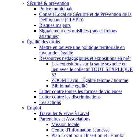
Sécurité & prévention
Police municipale
Conseil Local de Sécurité et de Prévention de la
Délinquance (CLSPD)
Risques majeurs
Signalement des nuisibles (rats et frelons
asiatiques)
Égalité des droits
Mettre en oeuvre une politique territoriale en
faveur de l'égalité
Ressources pédagogiques et expositions en prêt
Les expositions sur la santé sexuelle en
lien avec le collectif TOUT SEXPLIQUE
53
ZOOM Laval - Égalité femme / homme
Bibliomalle égalité
Lutter contre toutes les formes de violences
Lutter contre les discriminations
Les actions
Emploi
Travailler & vivre à Laval
Partenaires et Associations
Mission locale
Centre d'Information Jeunesse
Plan Local pour l'Insertion et l'Emploi