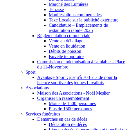
Marché des Lumières
Terrasse
Manifestations commerciales
Taxe Locale sur la publicité extérieure
Candidature – Emplacements de
restauration rapide 2025
Règlementation commerciale
Vente au déballage
Vente en liquidation
Débits de boisson
Buvette temporaire
Commission d'indemnisation à l'amiable – Place
du 11-Novembre
Sport
Avantage Sport : jusqu'à 70 € d'aide pour la
licence sportive des jeunes Lavallois
Associations
Maison des Associations - Noël Meslier
Organiser un rassemblement
Moins de 1500 personnes
Plus de 1500 personnes
Services funéraires
Démarches en cas de décès
Déclaration de décès
Lieu de décès, Conservation et transfert du