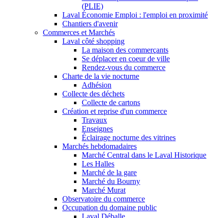
(PLIE)
Laval Économie Emploi : l'emploi en proximité
Chantiers d'avenir
Commerces et Marchés
Laval côté shopping
La maison des commerçants
Se déplacer en coeur de ville
Rendez-vous du commerce
Charte de la vie nocturne
Adhésion
Collecte des déchets
Collecte de cartons
Création et reprise d'un commerce
Travaux
Enseignes
Éclairage nocturne des vitrines
Marchés hebdomadaires
Marché Central dans le Laval Historique
Les Halles
Marché de la gare
Marché du Bourny
Marché Murat
Observatoire du commerce
Occupation du domaine public
Laval Déballe