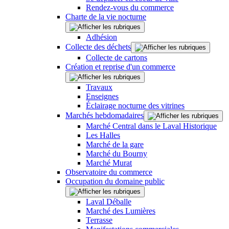
Rendez-vous du commerce
Charte de la vie nocturne
Adhésion
Collecte des déchets
Collecte de cartons
Création et reprise d'un commerce
Travaux
Enseignes
Éclairage nocturne des vitrines
Marchés hebdomadaires
Marché Central dans le Laval Historique
Les Halles
Marché de la gare
Marché du Bourny
Marché Murat
Observatoire du commerce
Occupation du domaine public
Laval Déballe
Marché des Lumières
Terrasse