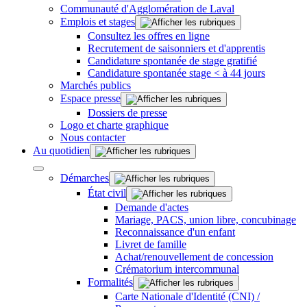
Communauté d'Agglomération de Laval
Emplois et stages
Consultez les offres en ligne
Recrutement de saisonniers et d'apprentis
Candidature spontanée de stage gratifié
Candidature spontanée stage < à 44 jours
Marchés publics
Espace presse
Dossiers de presse
Logo et charte graphique
Nous contacter
Au quotidien
Démarches
État civil
Demande d'actes
Mariage, PACS, union libre, concubinage
Reconnaissance d'un enfant
Livret de famille
Achat/renouvellement de concession
Crématorium intercommunal
Formalités
Carte Nationale d'Identité (CNI) /