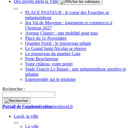
Des projets plein la Ville
PLACE PASTEUR : le coeur des Fourches se
métamorphose
Ilot Val de Mayenne : logements et commerces à
l’horizon 2027
Avenue Chanzy : une mobilité pour tous
Place du 11-Novembre
Quartier Ferrié : le renouveau urbain
Le Grand Saint-Nicolas se rénove
Le renouveau du quartier Gare
Porte Beucheresse
Votre château, votre projet
Stade Francis Le Basser : une métamorphose sportive et
urbaine
Entreprendre sur le territoire
Rechercher :
Portail de l'agglomération
monlaval.fr
Laval, la ville
La ville