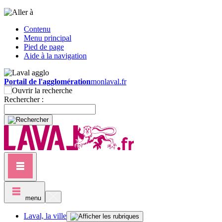
Contenu
Menu principal
Pied de page
Aide à la navigation
Portail de l'agglomération
monlaval.fr
Rechercher :
menu
Laval, la ville