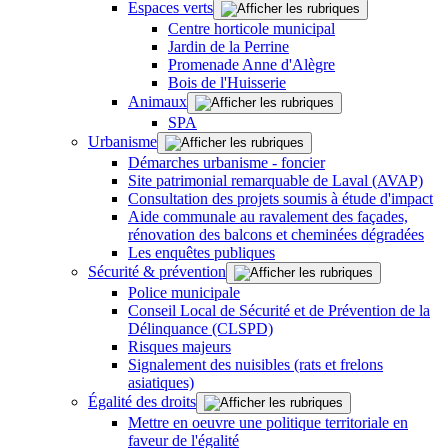
Espaces verts
Centre horticole municipal
Jardin de la Perrine
Promenade Anne d'Alègre
Bois de l'Huisserie
Animaux
SPA
Urbanisme
Démarches urbanisme - foncier
Site patrimonial remarquable de Laval (AVAP)
Consultation des projets soumis à étude d'impact
Aide communale au ravalement des façades,
rénovation des balcons et cheminées dégradées
Les enquêtes publiques
Sécurité & prévention
Police municipale
Conseil Local de Sécurité et de Prévention de la
Délinquance (CLSPD)
Risques majeurs
Signalement des nuisibles (rats et frelons
asiatiques)
Égalité des droits
Mettre en oeuvre une politique territoriale en
faveur de l'égalité