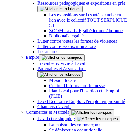
Ressources pédagogiques et expositions en prêt
Les expositions sur la santé sexuelle en
lien avec le collectif TOUT SEXPLIQUE
53
ZOOM Laval - Égalité femme / homme
Bibliomalle égalité
Lutter contre toutes les formes de violences
Lutter contre les discriminations
Les actions
Emploi
Travailler & vivre à Laval
Partenaires et Associations
Mission locale
Centre d'Information Jeunesse
Plan Local pour l'Insertion et l'Emploi
(PLIE)
Laval Économie Emploi : l'emploi en proximité
Chantiers d'avenir
Commerces et Marchés
Laval côté shopping
La maison des commerçants
Se déplacer en coeur de ville