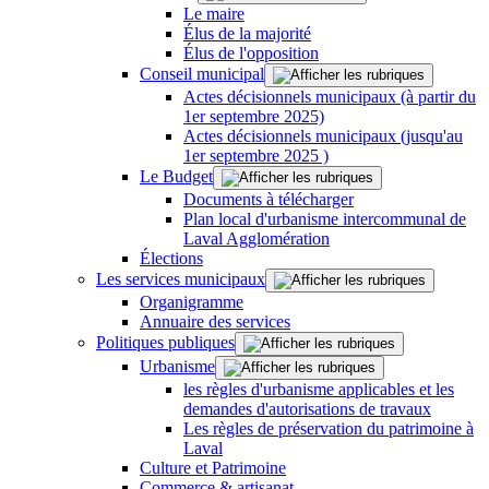
Le maire
Élus de la majorité
Élus de l'opposition
Conseil municipal
Actes décisionnels municipaux (à partir du
1er septembre 2025)
Actes décisionnels municipaux (jusqu'au
1er septembre 2025 )
Le Budget
Documents à télécharger
Plan local d'urbanisme intercommunal de
Laval Agglomération
Élections
Les services municipaux
Organigramme
Annuaire des services
Politiques publiques
Urbanisme
les règles d'urbanisme applicables et les
demandes d'autorisations de travaux
Les règles de préservation du patrimoine à
Laval
Culture et Patrimoine
Commerce & artisanat