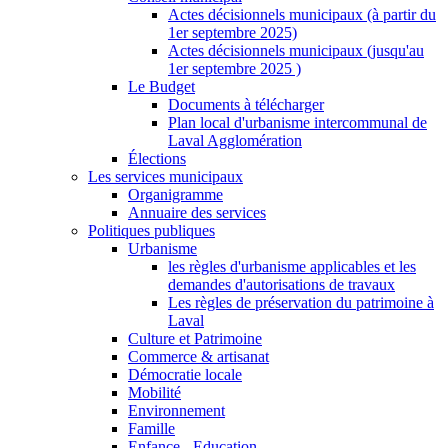
Actes décisionnels municipaux (à partir du
1er septembre 2025)
Actes décisionnels municipaux (jusqu'au
1er septembre 2025 )
Le Budget
Documents à télécharger
Plan local d'urbanisme intercommunal de
Laval Agglomération
Élections
Les services municipaux
Organigramme
Annuaire des services
Politiques publiques
Urbanisme
les règles d'urbanisme applicables et les
demandes d'autorisations de travaux
Les règles de préservation du patrimoine à
Laval
Culture et Patrimoine
Commerce & artisanat
Démocratie locale
Mobilité
Environnement
Famille
Enfance - Education