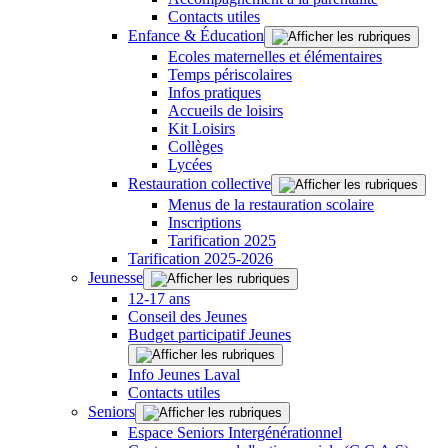
Contacts utiles
Enfance & Éducation
Ecoles maternelles et élémentaires
Temps périscolaires
Infos pratiques
Accueils de loisirs
Kit Loisirs
Collèges
Lycées
Restauration collective
Menus de la restauration scolaire
Inscriptions
Tarification 2025
Tarification 2025-2026
Jeunesse
12-17 ans
Conseil des Jeunes
Budget participatif Jeunes
Info Jeunes Laval
Contacts utiles
Seniors
Espace Seniors Intergénérationnel