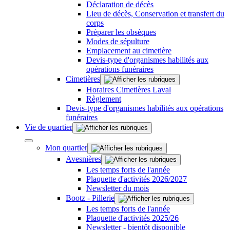
Déclaration de décès
Lieu de décès, Conservation et transfert du
corps
Préparer les obsèques
Modes de sépulture
Emplacement au cimetière
Devis-type d'organismes habilités aux
opérations funéraires
Cimetières
Horaires Cimetières Laval
Règlement
Devis-type d'organismes habilités aux opérations
funéraires
Vie de quartier
Mon quartier
Avesnières
Les temps forts de l'année
Plaquette d'activités 2026/2027
Newsletter du mois
Bootz - Pillerie
Les temps forts de l'année
Plaquette d'activités 2025/26
Newsletter - bientôt disponible