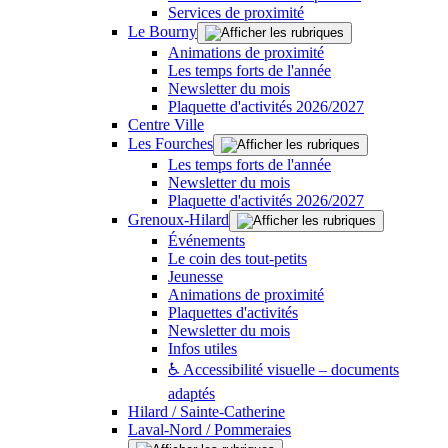
Services de proximité
Le Bourny
Animations de proximité
Les temps forts de l'année
Newsletter du mois
Plaquette d'activités 2026/2027
Centre Ville
Les Fourches
Les temps forts de l'année
Newsletter du mois
Plaquette d'activités 2026/2027
Grenoux-Hilard
Événements
Le coin des tout-petits
Jeunesse
Animations de proximité
Plaquettes d'activités
Newsletter du mois
Infos utiles
♿ Accessibilité visuelle – documents
adaptés
Hilard / Sainte-Catherine
Laval-Nord / Pommeraies