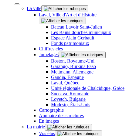
La ville
Laval, Ville d'Art et d'Histoire
Bateau Lavoir Saint-Julien
Les Bains-douches municipaux
Espace Alain Gerbault
Fonds patrimoniaux
Chiffres clés
Jumelages
Boston, Royaume-Uni
Garango, Burkina Faso
Mettmann, Allemagne
Gandia, Espagne
Laval, Québec
Unité régionale de Chalcidique, Grèce
Suceava, Roumanie
Lovetch, Bulgarie
Modesto, États-Unis
Cartographie
Annuaire des structures
En images
La mairie
Vos élus