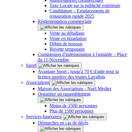
Manifestations commerciales
Taxe Locale sur la publicité extérieure
Candidature – Emplacements de
restauration rapide 2025
Règlementation commerciale
Vente au déballage
Vente en liquidation
Débits de boisson
Buvette temporaire
Commission d'indemnisation à l'amiable – Place
du 11-Novembre
Sport
Avantage Sport : jusqu'à 70 € d'aide pour la
licence sportive des jeunes Lavallois
Associations
Maison des Associations - Noël Meslier
Organiser un rassemblement
Moins de 1500 personnes
Plus de 1500 personnes
Services funéraires
Démarches en cas de décès