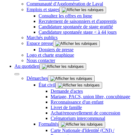
Communauté d'Agglomération de Laval
Emplois et stages
Consultez les offres en ligne
Recrutement de saisonniers et d'apprentis
Candidature spontanée de stage gratifié
Candidature spontanée stage < à 44 jours
Marchés publics
Espace presse
Dossiers de presse
Logo et charte graphique
Nous contacter
Au quotidien
Démarches
État civil
Demande d'actes
Mariage, PACS, union libre, concubinage
Reconnaissance d'un enfant
Livret de famille
Achat/renouvellement de concession
Crématorium intercommunal
Formalités
Carte Nationale d'Identité (CNI) /