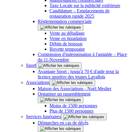
Manifestations commerciales
Taxe Locale sur la publicité extérieure
Candidature – Emplacements de
restauration rapide 2025
Règlementation commerciale
Vente au déballage
Vente en liquidation
Débits de boisson
Buvette temporaire
Commission d'indemnisation à l'amiable – Place
du 11-Novembre
Sport
Avantage Sport : jusqu'à 70 € d'aide pour la
licence sportive des jeunes Lavallois
Associations
Maison des Associations - Noël Meslier
Organiser un rassemblement
Moins de 1500 personnes
Plus de 1500 personnes
Services funéraires
Démarches en cas de décès