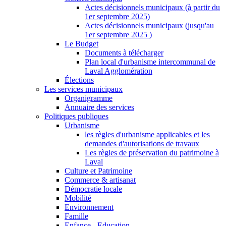
Actes décisionnels municipaux (à partir du
1er septembre 2025)
Actes décisionnels municipaux (jusqu'au
1er septembre 2025 )
Le Budget
Documents à télécharger
Plan local d'urbanisme intercommunal de
Laval Agglomération
Élections
Les services municipaux
Organigramme
Annuaire des services
Politiques publiques
Urbanisme
les règles d'urbanisme applicables et les
demandes d'autorisations de travaux
Les règles de préservation du patrimoine à
Laval
Culture et Patrimoine
Commerce & artisanat
Démocratie locale
Mobilité
Environnement
Famille
Enfance - Education