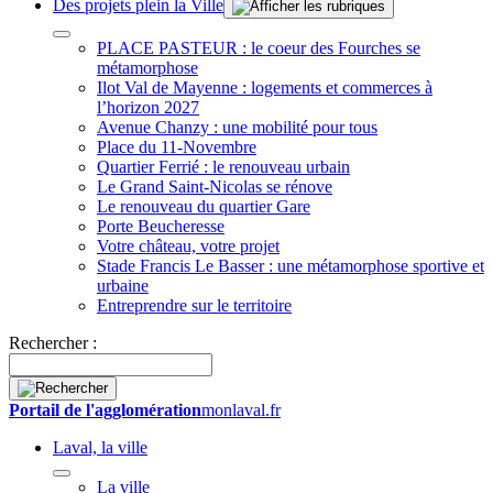
Des projets plein la Ville
PLACE PASTEUR : le coeur des Fourches se
métamorphose
Ilot Val de Mayenne : logements et commerces à
l’horizon 2027
Avenue Chanzy : une mobilité pour tous
Place du 11-Novembre
Quartier Ferrié : le renouveau urbain
Le Grand Saint-Nicolas se rénove
Le renouveau du quartier Gare
Porte Beucheresse
Votre château, votre projet
Stade Francis Le Basser : une métamorphose sportive et
urbaine
Entreprendre sur le territoire
Rechercher :
Portail de l'agglomération
monlaval.fr
Laval, la ville
La ville