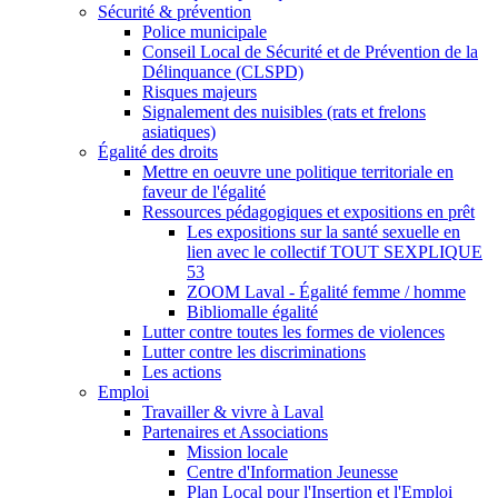
Sécurité & prévention
Police municipale
Conseil Local de Sécurité et de Prévention de la
Délinquance (CLSPD)
Risques majeurs
Signalement des nuisibles (rats et frelons
asiatiques)
Égalité des droits
Mettre en oeuvre une politique territoriale en
faveur de l'égalité
Ressources pédagogiques et expositions en prêt
Les expositions sur la santé sexuelle en
lien avec le collectif TOUT SEXPLIQUE
53
ZOOM Laval - Égalité femme / homme
Bibliomalle égalité
Lutter contre toutes les formes de violences
Lutter contre les discriminations
Les actions
Emploi
Travailler & vivre à Laval
Partenaires et Associations
Mission locale
Centre d'Information Jeunesse
Plan Local pour l'Insertion et l'Emploi