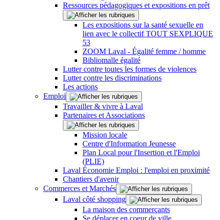
Ressources pédagogiques et expositions en prêt
Les expositions sur la santé sexuelle en
lien avec le collectif TOUT SEXPLIQUE
53
ZOOM Laval - Égalité femme / homme
Bibliomalle égalité
Lutter contre toutes les formes de violences
Lutter contre les discriminations
Les actions
Emploi
Travailler & vivre à Laval
Partenaires et Associations
Mission locale
Centre d'Information Jeunesse
Plan Local pour l'Insertion et l'Emploi
(PLIE)
Laval Économie Emploi : l'emploi en proximité
Chantiers d'avenir
Commerces et Marchés
Laval côté shopping
La maison des commerçants
Se déplacer en coeur de ville