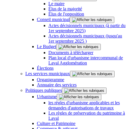
Le maire
Élus de la majorité
Élus de l'opposition
Conseil municipal
Actes décisionnels municipaux (à partir du
1er septembre 2025)
Actes décisionnels municipaux (jusqu'au
1er septembre 2025 )
Le Budget
Documents à télécharger
Plan local d'urbanisme intercommunal de
Laval Agglomération
Élections
Les services municipaux
Organigramme
Annuaire des services
Politiques publiques
Urbanisme
les règles d'urbanisme applicables et les
demandes d'autorisations de travaux
Les règles de préservation du patrimoine à
Laval
Culture et Patrimoine
Commerce & artisanat