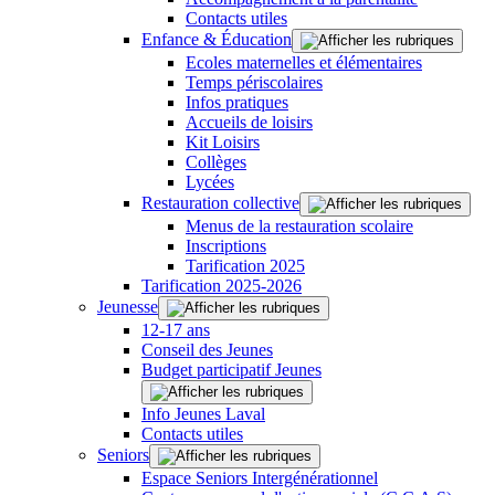
Contacts utiles
Enfance & Éducation
Ecoles maternelles et élémentaires
Temps périscolaires
Infos pratiques
Accueils de loisirs
Kit Loisirs
Collèges
Lycées
Restauration collective
Menus de la restauration scolaire
Inscriptions
Tarification 2025
Tarification 2025-2026
Jeunesse
12-17 ans
Conseil des Jeunes
Budget participatif Jeunes
Info Jeunes Laval
Contacts utiles
Seniors
Espace Seniors Intergénérationnel