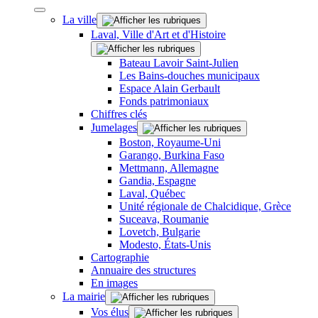
La ville
Laval, Ville d'Art et d'Histoire
Bateau Lavoir Saint-Julien
Les Bains-douches municipaux
Espace Alain Gerbault
Fonds patrimoniaux
Chiffres clés
Jumelages
Boston, Royaume-Uni
Garango, Burkina Faso
Mettmann, Allemagne
Gandia, Espagne
Laval, Québec
Unité régionale de Chalcidique, Grèce
Suceava, Roumanie
Lovetch, Bulgarie
Modesto, États-Unis
Cartographie
Annuaire des structures
En images
La mairie
Vos élus