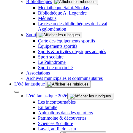
Bibliothèques
Médiathèque Saint-Nicolas
Bibliothèque A. Legendre
Médiabus
Le réseau des bibliothèques de Laval
Agglomération
Sport
Carte des équipements sportifs
Équipements sportifs
Sports & activités physiques adaptés
Sport scolaire
Le Palindrome
Sport de proximité
Associations
Archives municipales et communautaires
L'été fantastique
L'été fantastique 2026
Les incontournables
En famille
Animations dans les quartiers
Patrimoine & découvertes
Sciences & culture
Laval, au fil de l'eau