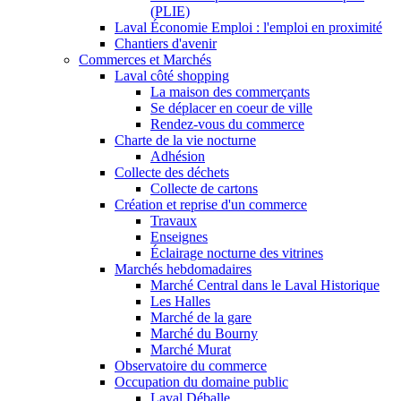
(PLIE)
Laval Économie Emploi : l'emploi en proximité
Chantiers d'avenir
Commerces et Marchés
Laval côté shopping
La maison des commerçants
Se déplacer en coeur de ville
Rendez-vous du commerce
Charte de la vie nocturne
Adhésion
Collecte des déchets
Collecte de cartons
Création et reprise d'un commerce
Travaux
Enseignes
Éclairage nocturne des vitrines
Marchés hebdomadaires
Marché Central dans le Laval Historique
Les Halles
Marché de la gare
Marché du Bourny
Marché Murat
Observatoire du commerce
Occupation du domaine public
Laval Déballe