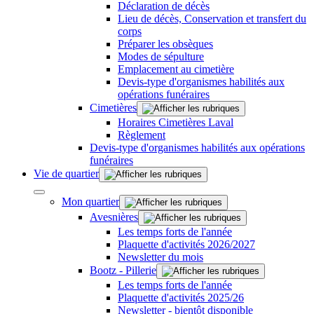
Déclaration de décès
Lieu de décès, Conservation et transfert du
corps
Préparer les obsèques
Modes de sépulture
Emplacement au cimetière
Devis-type d'organismes habilités aux
opérations funéraires
Cimetières
Horaires Cimetières Laval
Règlement
Devis-type d'organismes habilités aux opérations
funéraires
Vie de quartier
Mon quartier
Avesnières
Les temps forts de l'année
Plaquette d'activités 2026/2027
Newsletter du mois
Bootz - Pillerie
Les temps forts de l'année
Plaquette d'activités 2025/26
Newsletter - bientôt disponible