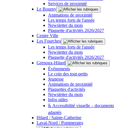
Services de proximité
Le Bourny
Animations de proximité
Les temps forts de l'année
Newsletter du mois
Plaquette d'activités 2026/2027
Centre Ville
Les Fourches
Les temps forts de l'année
Newsletter du mois
Plaquette d'activités 2026/2027
Grenoux-Hilard
Événements
Le coin des tout-petits
Jeunesse
Animations de proximité
Plaquettes d'activités
Newsletter du mois
Infos utiles
♿ Accessibilité visuelle – documents
adaptés
Hilard / Sainte-Catherine
Laval-Nord / Pommeraies