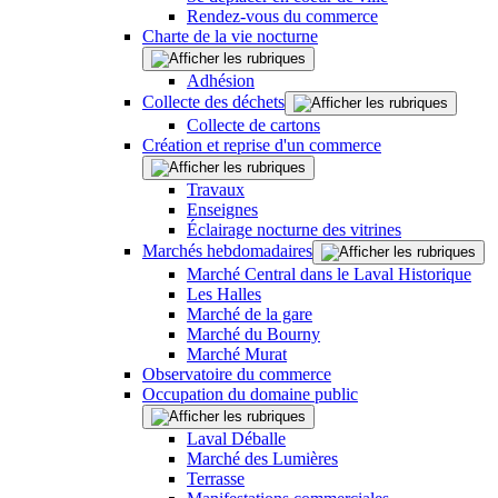
Rendez-vous du commerce
Charte de la vie nocturne
Adhésion
Collecte des déchets
Collecte de cartons
Création et reprise d'un commerce
Travaux
Enseignes
Éclairage nocturne des vitrines
Marchés hebdomadaires
Marché Central dans le Laval Historique
Les Halles
Marché de la gare
Marché du Bourny
Marché Murat
Observatoire du commerce
Occupation du domaine public
Laval Déballe
Marché des Lumières
Terrasse