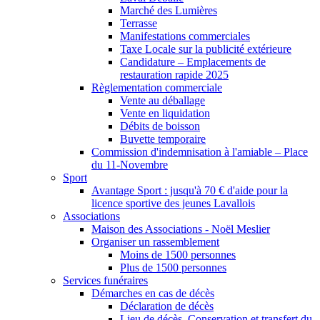
Marché des Lumières
Terrasse
Manifestations commerciales
Taxe Locale sur la publicité extérieure
Candidature – Emplacements de
restauration rapide 2025
Règlementation commerciale
Vente au déballage
Vente en liquidation
Débits de boisson
Buvette temporaire
Commission d'indemnisation à l'amiable – Place
du 11-Novembre
Sport
Avantage Sport : jusqu'à 70 € d'aide pour la
licence sportive des jeunes Lavallois
Associations
Maison des Associations - Noël Meslier
Organiser un rassemblement
Moins de 1500 personnes
Plus de 1500 personnes
Services funéraires
Démarches en cas de décès
Déclaration de décès
Lieu de décès, Conservation et transfert du