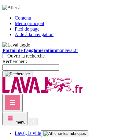
Contenu
Menu principal
Pied de page
Aide à la navigation
Portail de l'agglomération
monlaval.fr
Rechercher :
menu
Laval, la ville