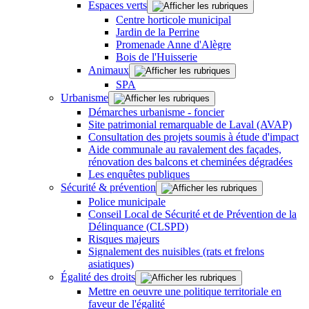
Espaces verts
Centre horticole municipal
Jardin de la Perrine
Promenade Anne d'Alègre
Bois de l'Huisserie
Animaux
SPA
Urbanisme
Démarches urbanisme - foncier
Site patrimonial remarquable de Laval (AVAP)
Consultation des projets soumis à étude d'impact
Aide communale au ravalement des façades,
rénovation des balcons et cheminées dégradées
Les enquêtes publiques
Sécurité & prévention
Police municipale
Conseil Local de Sécurité et de Prévention de la
Délinquance (CLSPD)
Risques majeurs
Signalement des nuisibles (rats et frelons
asiatiques)
Égalité des droits
Mettre en oeuvre une politique territoriale en
faveur de l'égalité