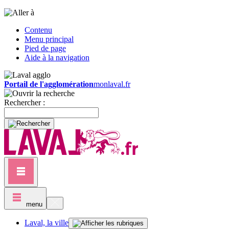
Contenu
Menu principal
Pied de page
Aide à la navigation
Portail de l'agglomération
monlaval.fr
Rechercher :
menu
Laval, la ville