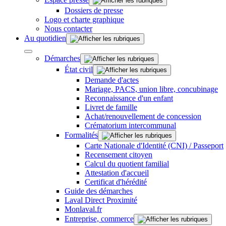
Dossiers de presse
Logo et charte graphique
Nous contacter
Au quotidien
Démarches
État civil
Demande d'actes
Mariage, PACS, union libre, concubinage
Reconnaissance d'un enfant
Livret de famille
Achat/renouvellement de concession
Crématorium intercommunal
Formalités
Carte Nationale d'Identité (CNI) / Passeport
Recensement citoyen
Calcul du quotient familial
Attestation d'accueil
Certificat d'hérédité
Guide des démarches
Laval Direct Proximité
Monlaval.fr
Entreprise, commerce