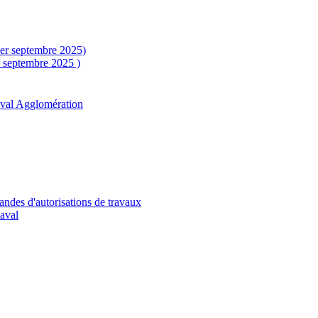
1er septembre 2025)
r septembre 2025 )
aval Agglomération
andes d'autorisations de travaux
Laval