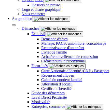
Dossiers de presse
Logo et charte graphique
Nous contacter
Au quotidien
Démarches
État civil
Demande d'actes
Mariage, PACS, union libre, concubinage
Reconnaissance d'un enfant
Livret de famille
Achat/renouvellement de concession
Crématorium intercommunal
Formalités
Carte Nationale d'Identité (CNI) / Passeport
Recensement citoyen
Calcul du quotient familial
Attestation d'accueil
Certificat d'hérédité
Guide des démarches
Laval Direct Proximité
Monlaval.fr
Entreprise, commerce