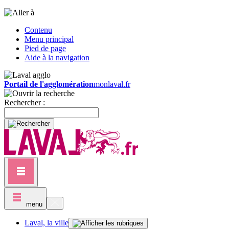
Contenu
Menu principal
Pied de page
Aide à la navigation
Portail de l'agglomération
monlaval.fr
Rechercher :
menu
Laval, la ville