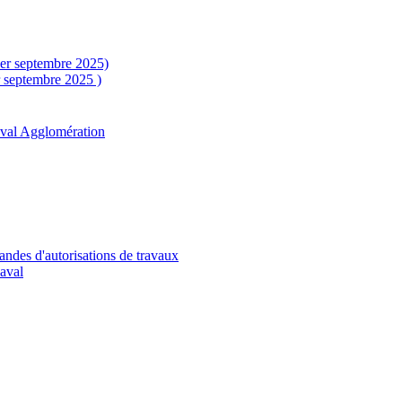
1er septembre 2025)
r septembre 2025 )
aval Agglomération
andes d'autorisations de travaux
Laval