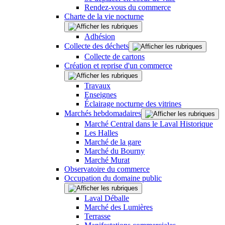
Rendez-vous du commerce
Charte de la vie nocturne
Adhésion
Collecte des déchets
Collecte de cartons
Création et reprise d'un commerce
Travaux
Enseignes
Éclairage nocturne des vitrines
Marchés hebdomadaires
Marché Central dans le Laval Historique
Les Halles
Marché de la gare
Marché du Bourny
Marché Murat
Observatoire du commerce
Occupation du domaine public
Laval Déballe
Marché des Lumières
Terrasse