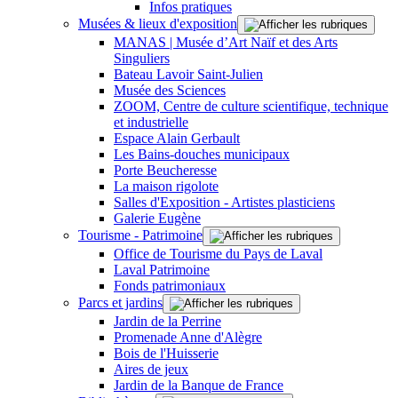
Infos pratiques
Musées & lieux d'exposition
MANAS | Musée d’Art Naïf et des Arts
Singuliers
Bateau Lavoir Saint-Julien
Musée des Sciences
ZOOM, Centre de culture scientifique, technique
et industrielle
Espace Alain Gerbault
Les Bains-douches municipaux
Porte Beucheresse
La maison rigolote
Salles d'Exposition - Artistes plasticiens
Galerie Eugène
Tourisme - Patrimoine
Office de Tourisme du Pays de Laval
Laval Patrimoine
Fonds patrimoniaux
Parcs et jardins
Jardin de la Perrine
Promenade Anne d'Alègre
Bois de l'Huisserie
Aires de jeux
Jardin de la Banque de France