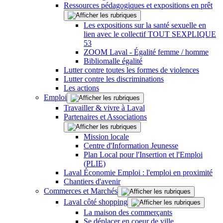
Ressources pédagogiques et expositions en prêt
Les expositions sur la santé sexuelle en
lien avec le collectif TOUT SEXPLIQUE
53
ZOOM Laval - Égalité femme / homme
Bibliomalle égalité
Lutter contre toutes les formes de violences
Lutter contre les discriminations
Les actions
Emploi
Travailler & vivre à Laval
Partenaires et Associations
Mission locale
Centre d'Information Jeunesse
Plan Local pour l'Insertion et l'Emploi
(PLIE)
Laval Économie Emploi : l'emploi en proximité
Chantiers d'avenir
Commerces et Marchés
Laval côté shopping
La maison des commerçants
Se déplacer en coeur de ville