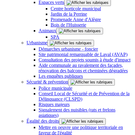
Espaces verts
Centre horticole municipal
Jardin de la Perrine
Promenade Anne d'Alègre
Bois de l'Huisserie
Animaux
SPA
Urbanisme
Démarches urbanisme - foncier
Site patrimonial remarquable de Laval (AVAP)
Consultation des projets soumis à étude d'impact
Aide communale au ravalement des façades,
rénovation des balcons et cheminées dégradées
Les enquêtes publiques
Sécurité & prévention
Police municipale
Conseil Local de Sécurité et de Prévention de la
Délinquance (CLSPD)
Risques majeurs
Signalement des nuisibles (rats et frelons
asiatiques)
Égalité des droits
Mettre en oeuvre une politique territoriale en
faveur de l'égalité