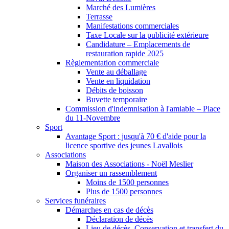
Marché des Lumières
Terrasse
Manifestations commerciales
Taxe Locale sur la publicité extérieure
Candidature – Emplacements de
restauration rapide 2025
Règlementation commerciale
Vente au déballage
Vente en liquidation
Débits de boisson
Buvette temporaire
Commission d'indemnisation à l'amiable – Place
du 11-Novembre
Sport
Avantage Sport : jusqu'à 70 € d'aide pour la
licence sportive des jeunes Lavallois
Associations
Maison des Associations - Noël Meslier
Organiser un rassemblement
Moins de 1500 personnes
Plus de 1500 personnes
Services funéraires
Démarches en cas de décès
Déclaration de décès
Lieu de décès, Conservation et transfert du