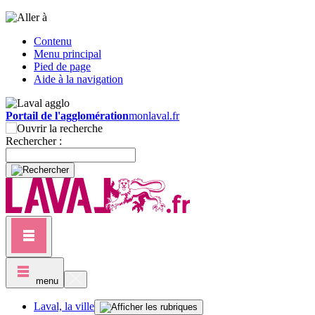
Contenu
Menu principal
Pied de page
Aide à la navigation
Portail de l'agglomération
monlaval.fr
Rechercher :
menu
Laval, la ville