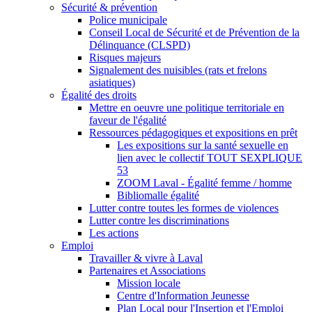
Sécurité & prévention
Police municipale
Conseil Local de Sécurité et de Prévention de la
Délinquance (CLSPD)
Risques majeurs
Signalement des nuisibles (rats et frelons
asiatiques)
Égalité des droits
Mettre en oeuvre une politique territoriale en
faveur de l'égalité
Ressources pédagogiques et expositions en prêt
Les expositions sur la santé sexuelle en
lien avec le collectif TOUT SEXPLIQUE
53
ZOOM Laval - Égalité femme / homme
Bibliomalle égalité
Lutter contre toutes les formes de violences
Lutter contre les discriminations
Les actions
Emploi
Travailler & vivre à Laval
Partenaires et Associations
Mission locale
Centre d'Information Jeunesse
Plan Local pour l'Insertion et l'Emploi