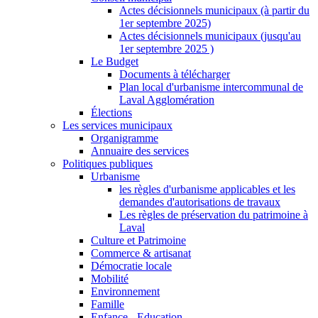
Actes décisionnels municipaux (à partir du
1er septembre 2025)
Actes décisionnels municipaux (jusqu'au
1er septembre 2025 )
Le Budget
Documents à télécharger
Plan local d'urbanisme intercommunal de
Laval Agglomération
Élections
Les services municipaux
Organigramme
Annuaire des services
Politiques publiques
Urbanisme
les règles d'urbanisme applicables et les
demandes d'autorisations de travaux
Les règles de préservation du patrimoine à
Laval
Culture et Patrimoine
Commerce & artisanat
Démocratie locale
Mobilité
Environnement
Famille
Enfance - Education