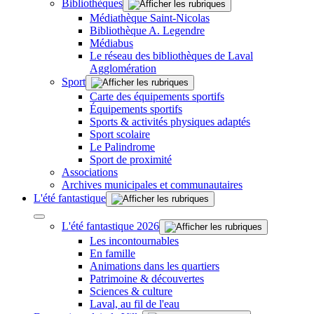
Bibliothèques
Médiathèque Saint-Nicolas
Bibliothèque A. Legendre
Médiabus
Le réseau des bibliothèques de Laval
Agglomération
Sport
Carte des équipements sportifs
Équipements sportifs
Sports & activités physiques adaptés
Sport scolaire
Le Palindrome
Sport de proximité
Associations
Archives municipales et communautaires
L'été fantastique
L'été fantastique 2026
Les incontournables
En famille
Animations dans les quartiers
Patrimoine & découvertes
Sciences & culture
Laval, au fil de l'eau