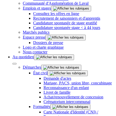
Communauté d'Agglomération de Laval
Emplois et stages
Consultez les offres en ligne
Recrutement de saisonniers et d'apprentis
Candidature spontanée de stage gratifié
Candidature spontanée stage < à 44 jours
Marchés publics
Espace presse
Dossiers de presse
Logo et charte graphique
Nous contacter
Au quotidien
Démarches
État civil
Demande d'actes
Mariage, PACS, union libre, concubinage
Reconnaissance d'un enfant
Livret de famille
Achat/renouvellement de concession
Crématorium intercommunal
Formalités
Carte Nationale d'Identité (CNI) /