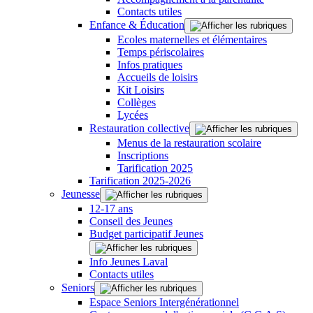
Contacts utiles
Enfance & Éducation
Ecoles maternelles et élémentaires
Temps périscolaires
Infos pratiques
Accueils de loisirs
Kit Loisirs
Collèges
Lycées
Restauration collective
Menus de la restauration scolaire
Inscriptions
Tarification 2025
Tarification 2025-2026
Jeunesse
12-17 ans
Conseil des Jeunes
Budget participatif Jeunes
Info Jeunes Laval
Contacts utiles
Seniors
Espace Seniors Intergénérationnel