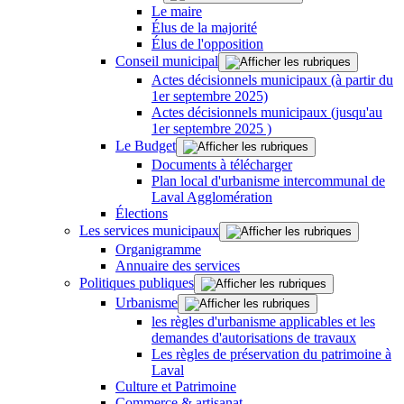
Le maire
Élus de la majorité
Élus de l'opposition
Conseil municipal
Actes décisionnels municipaux (à partir du
1er septembre 2025)
Actes décisionnels municipaux (jusqu'au
1er septembre 2025 )
Le Budget
Documents à télécharger
Plan local d'urbanisme intercommunal de
Laval Agglomération
Élections
Les services municipaux
Organigramme
Annuaire des services
Politiques publiques
Urbanisme
les règles d'urbanisme applicables et les
demandes d'autorisations de travaux
Les règles de préservation du patrimoine à
Laval
Culture et Patrimoine
Commerce & artisanat