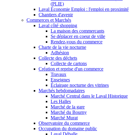
(PLIE)
Laval Économie Emploi : l'emploi en proximité
Chantiers d'avenir
Commerces et Marchés
Laval côté shopping
La maison des commerçants
Se déplacer en coeur de ville
Rendez-vous du commerce
Charte de la vie nocturne
Adhésion
Collecte des déchets
Collecte de cartons
Création et reprise d'un commerce
Travaux
Enseignes
Éclairage nocturne des vitrines
Marchés hebdomadaires
Marché Central dans le Laval Historique
Les Halles
Marché de la gare
Marché du Bourny
Marché Murat
Observatoire du commerce
Occupation du domaine public
Laval Déballe