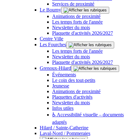
Services de proximité
Le Bourny
Animations de proximité
Les temps forts de l'année
Newsletter du mois
Plaquette d'activités 2026/2027
Centre Ville
Les Fourches
Les temps forts de l'année
Newsletter du mois
Plaquette d'activités 2026/2027
Grenoux-Hilard
Événements
Le coin des tout-petits
Jeunesse
Animations de proximité
Plaquettes d'activités
Newsletter du mois
Infos utiles
♿ Accessibilité visuelle – documents
adaptés
Hilard / Sainte-Catherine
Laval-Nord / Pommeraies