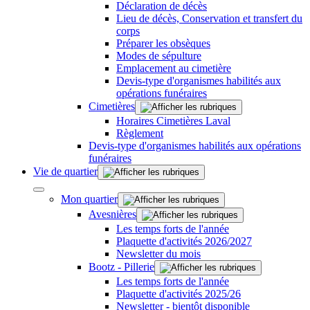
Déclaration de décès
Lieu de décès, Conservation et transfert du
corps
Préparer les obsèques
Modes de sépulture
Emplacement au cimetière
Devis-type d'organismes habilités aux
opérations funéraires
Cimetières
Horaires Cimetières Laval
Règlement
Devis-type d'organismes habilités aux opérations
funéraires
Vie de quartier
Mon quartier
Avesnières
Les temps forts de l'année
Plaquette d'activités 2026/2027
Newsletter du mois
Bootz - Pillerie
Les temps forts de l'année
Plaquette d'activités 2025/26
Newsletter - bientôt disponible