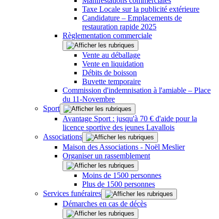
Manifestations commerciales
Taxe Locale sur la publicité extérieure
Candidature – Emplacements de
restauration rapide 2025
Règlementation commerciale
Vente au déballage
Vente en liquidation
Débits de boisson
Buvette temporaire
Commission d'indemnisation à l'amiable – Place
du 11-Novembre
Sport
Avantage Sport : jusqu'à 70 € d'aide pour la
licence sportive des jeunes Lavallois
Associations
Maison des Associations - Noël Meslier
Organiser un rassemblement
Moins de 1500 personnes
Plus de 1500 personnes
Services funéraires
Démarches en cas de décès