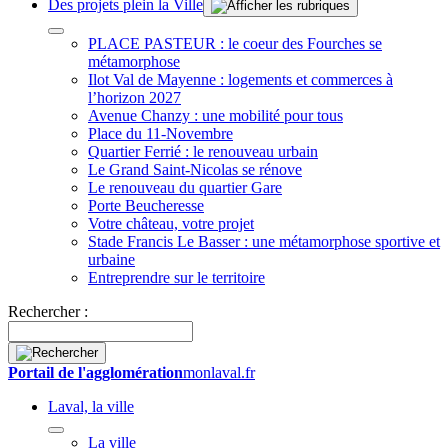
Des projets plein la Ville
PLACE PASTEUR : le coeur des Fourches se
métamorphose
Ilot Val de Mayenne : logements et commerces à
l’horizon 2027
Avenue Chanzy : une mobilité pour tous
Place du 11-Novembre
Quartier Ferrié : le renouveau urbain
Le Grand Saint-Nicolas se rénove
Le renouveau du quartier Gare
Porte Beucheresse
Votre château, votre projet
Stade Francis Le Basser : une métamorphose sportive et
urbaine
Entreprendre sur le territoire
Rechercher :
Portail de l'agglomération
monlaval.fr
Laval, la ville
La ville