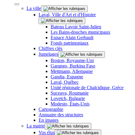
La ville
Laval, Ville d'Art et d'Histoire
Bateau Lavoir Saint-Julien
Les Bains-douches municipaux
Espace Alain Gerbault
Fonds patrimoniaux
Chiffres clés
Jumelages
Boston, Royaume-Uni
Garango, Burkina Faso
Mettmann, Allemagne
Gandia, Espagne
Laval, Québec
Unité régionale de Chalcidique, Grèce
Suceava, Roumanie
Lovetch, Bulgarie
Modesto, États-Unis
Cartographie
Annuaire des structures
En images
La mairie
Vos élus