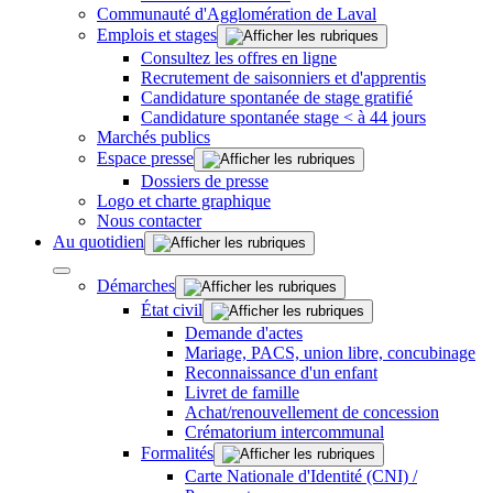
Communauté d'Agglomération de Laval
Emplois et stages
Consultez les offres en ligne
Recrutement de saisonniers et d'apprentis
Candidature spontanée de stage gratifié
Candidature spontanée stage < à 44 jours
Marchés publics
Espace presse
Dossiers de presse
Logo et charte graphique
Nous contacter
Au quotidien
Démarches
État civil
Demande d'actes
Mariage, PACS, union libre, concubinage
Reconnaissance d'un enfant
Livret de famille
Achat/renouvellement de concession
Crématorium intercommunal
Formalités
Carte Nationale d'Identité (CNI) /