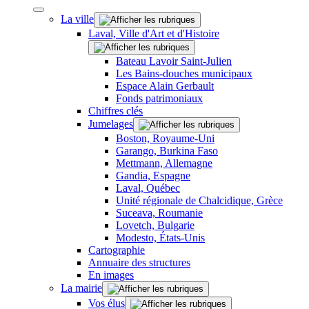
La ville
Laval, Ville d'Art et d'Histoire
Bateau Lavoir Saint-Julien
Les Bains-douches municipaux
Espace Alain Gerbault
Fonds patrimoniaux
Chiffres clés
Jumelages
Boston, Royaume-Uni
Garango, Burkina Faso
Mettmann, Allemagne
Gandia, Espagne
Laval, Québec
Unité régionale de Chalcidique, Grèce
Suceava, Roumanie
Lovetch, Bulgarie
Modesto, États-Unis
Cartographie
Annuaire des structures
En images
La mairie
Vos élus