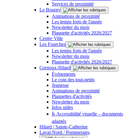
Services de proximité
Le Bourny
Animations de proximité
Les temps forts de l'année
Newsletter du mois
Plaquette d'activités 2026/2027
Centre Ville
Les Fourches
Les temps forts de l'année
Newsletter du mois
Plaquette d'activités 2026/2027
Grenoux-Hilard
Événements
Le coin des tout-petits
Jeunesse
Animations de proximité
Plaquettes d'activités
Newsletter du mois
Infos utiles
♿ Accessibilité visuelle – documents
adaptés
Hilard / Sainte-Catherine
Laval-Nord / Pommeraies