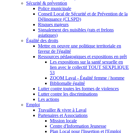
Sécurité & prévention
Police municipale
Conseil Local de Sécurité et de Prévention de la
Délinquance (CLSPD)
Risques majeurs
Signalement des nuisibles (rats et frelons
asiatiques)
Égalité des droits
Mettre en oeuvre une politique territoriale en
faveur de l'égalité
Ressources pédagogiques et expositions en prêt
Les expositions sur la santé sexuelle en
lien avec le collectif TOUT SEXPLIQUE
53
ZOOM Laval - Égalité femme / homme
Bibliomalle égalité
Lutter contre toutes les formes de violences
Lutter contre les discriminations
Les actions
Emploi
Travailler & vivre à Laval
Partenaires et Associations
Mission locale
Centre d'Information Jeunesse
Plan Local pour l'Insertion et l'Emploi