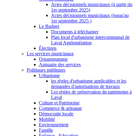
Actes décisionnels municipaux (à partir du
1er septembre 2025)
Actes décisionnels municipaux (jusqu'au
1er septembre 2025 )
Le Budget
Documents à télécharger
Plan local d'urbanisme intercommunal de
Laval Agglomération
Élections
Les services municipaux
Organigramme
Annuaire des services
Politiques publiques
Urbanisme
les règles d'urbanisme applicables et les
demandes d'autorisations de travaux
Les règles de préservation du patrimoine à
Laval
Culture et Patrimoine
Commerce & artisanat
Démocratie locale
Mobilité
Environnement
Famille
Enfance - Education