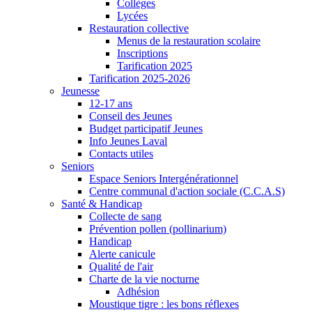
Collèges
Lycées
Restauration collective
Menus de la restauration scolaire
Inscriptions
Tarification 2025
Tarification 2025-2026
Jeunesse
12-17 ans
Conseil des Jeunes
Budget participatif Jeunes
Info Jeunes Laval
Contacts utiles
Seniors
Espace Seniors Intergénérationnel
Centre communal d'action sociale (C.C.A.S)
Santé & Handicap
Collecte de sang
Prévention pollen (pollinarium)
Handicap
Alerte canicule
Qualité de l'air
Charte de la vie nocturne
Adhésion
Moustique tigre : les bons réflexes