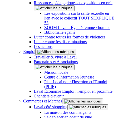
Ressources pédagogiques et expositions en prêt
Les expositions sur la santé sexuelle en
lien avec le collectif TOUT SEXPLIQUE
53
ZOOM Laval - Égalité femme / homme
Bibliomalle égalité
Lutter contre toutes les formes de violences
Lutter contre les discriminations
Les actions
Emploi
Travailler & vivre à Laval
Partenaires et Associations
Mission locale
Centre d'Information Jeunesse
Plan Local pour l'Insertion et l'Emploi
(PLIE)
Laval Économie Emploi : l'emploi en proximité
Chantiers d'avenir
Commerces et Marchés
Laval côté shopping
La maison des commerçants
Se déplacer en coeur de ville