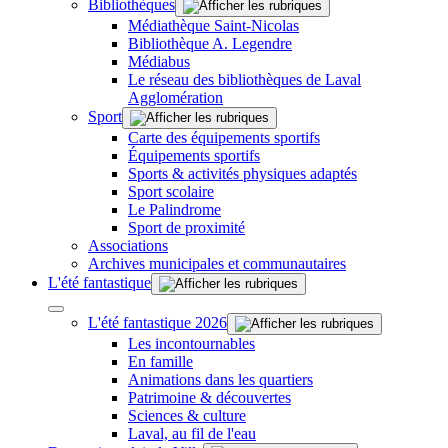
Bibliothèques
Médiathèque Saint-Nicolas
Bibliothèque A. Legendre
Médiabus
Le réseau des bibliothèques de Laval
Agglomération
Sport
Carte des équipements sportifs
Équipements sportifs
Sports & activités physiques adaptés
Sport scolaire
Le Palindrome
Sport de proximité
Associations
Archives municipales et communautaires
L'été fantastique
L'été fantastique 2026
Les incontournables
En famille
Animations dans les quartiers
Patrimoine & découvertes
Sciences & culture
Laval, au fil de l'eau