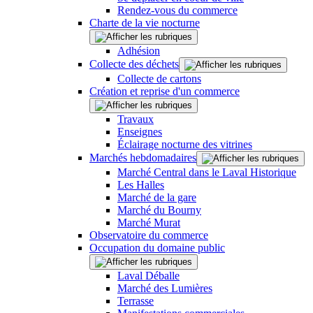
Rendez-vous du commerce
Charte de la vie nocturne
Adhésion
Collecte des déchets
Collecte de cartons
Création et reprise d'un commerce
Travaux
Enseignes
Éclairage nocturne des vitrines
Marchés hebdomadaires
Marché Central dans le Laval Historique
Les Halles
Marché de la gare
Marché du Bourny
Marché Murat
Observatoire du commerce
Occupation du domaine public
Laval Déballe
Marché des Lumières
Terrasse