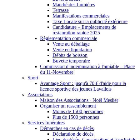
Marché des Lumières
Terrasse
Manifestations commerciales
Taxe Locale sur la publicité extérieure
Candidature – Emplacements de
restauration rapide 2025
Règlementation commerciale
Vente au déballage
Vente en liquidation
Débits de boisson
Buvette temporaire
Commission d'indemnisation à l'amiable – Place
du 11-Novembre
Sport
Avantage Sport : jusqu'à 70 € d'aide pour la
licence sportive des jeunes Lavallois
Associations
Maison des Associations - Noël Meslier
Organiser un rassemblement
Moins de 1500 personnes
Plus de 1500 personnes
Services funéraires
Démarches en cas de décès
Déclaration de décès
Lieu de décès, Conservation et transfert du