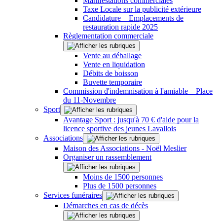
Manifestations commerciales
Taxe Locale sur la publicité extérieure
Candidature – Emplacements de
restauration rapide 2025
Règlementation commerciale
Vente au déballage
Vente en liquidation
Débits de boisson
Buvette temporaire
Commission d'indemnisation à l'amiable – Place
du 11-Novembre
Sport
Avantage Sport : jusqu'à 70 € d'aide pour la
licence sportive des jeunes Lavallois
Associations
Maison des Associations - Noël Meslier
Organiser un rassemblement
Moins de 1500 personnes
Plus de 1500 personnes
Services funéraires
Démarches en cas de décès