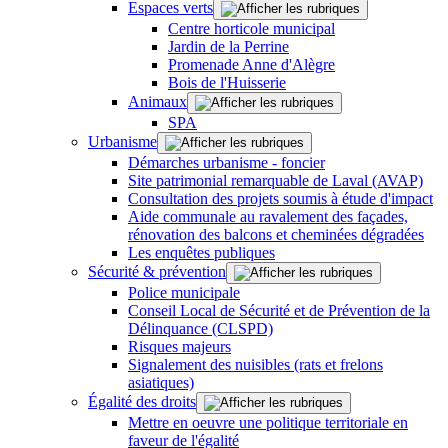
Espaces verts
Centre horticole municipal
Jardin de la Perrine
Promenade Anne d'Alègre
Bois de l'Huisserie
Animaux
SPA
Urbanisme
Démarches urbanisme - foncier
Site patrimonial remarquable de Laval (AVAP)
Consultation des projets soumis à étude d'impact
Aide communale au ravalement des façades,
rénovation des balcons et cheminées dégradées
Les enquêtes publiques
Sécurité & prévention
Police municipale
Conseil Local de Sécurité et de Prévention de la
Délinquance (CLSPD)
Risques majeurs
Signalement des nuisibles (rats et frelons
asiatiques)
Égalité des droits
Mettre en oeuvre une politique territoriale en
faveur de l'égalité