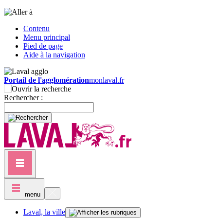
Contenu
Menu principal
Pied de page
Aide à la navigation
Portail de l'agglomération
monlaval.fr
Rechercher :
menu
Laval, la ville