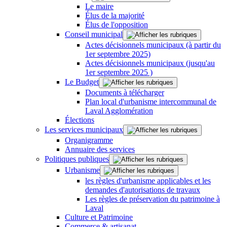
Le maire
Élus de la majorité
Élus de l'opposition
Conseil municipal
Actes décisionnels municipaux (à partir du
1er septembre 2025)
Actes décisionnels municipaux (jusqu'au
1er septembre 2025 )
Le Budget
Documents à télécharger
Plan local d'urbanisme intercommunal de
Laval Agglomération
Élections
Les services municipaux
Organigramme
Annuaire des services
Politiques publiques
Urbanisme
les règles d'urbanisme applicables et les
demandes d'autorisations de travaux
Les règles de préservation du patrimoine à
Laval
Culture et Patrimoine
Commerce & artisanat