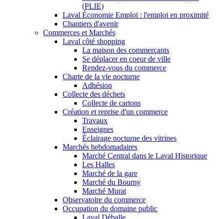
(PLIE)
Laval Économie Emploi : l'emploi en proximité
Chantiers d'avenir
Commerces et Marchés
Laval côté shopping
La maison des commerçants
Se déplacer en coeur de ville
Rendez-vous du commerce
Charte de la vie nocturne
Adhésion
Collecte des déchets
Collecte de cartons
Création et reprise d'un commerce
Travaux
Enseignes
Éclairage nocturne des vitrines
Marchés hebdomadaires
Marché Central dans le Laval Historique
Les Halles
Marché de la gare
Marché du Bourny
Marché Murat
Observatoire du commerce
Occupation du domaine public
Laval Déballe