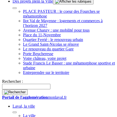
Des projets plein la Ville
PLACE PASTEUR : le coeur des Fourches se
métamorphose
Ilot Val de Mayenne : logements et commerces à
l’horizon 2027
Avenue Chanzy : une mobilité pour tous
Place du 11-Novembre
Quartier Ferrié : le renouveau urbain
Le Grand Saint-Nicolas se rénove
Le renouveau du quartier Gare
Porte Beucheresse
Votre château, votre projet
Stade Francis Le Basser : une métamorphose sportive et
urbaine
Entreprendre sur le territoire
Rechercher :
Portail de l'agglomération
monlaval.fr
Laval, la ville
La ville