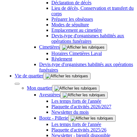
Déclaration de décès
Lieu de décès, Conservation et transfert du
corps
Préparer les obsèques
Modes de sépulture
Emplacement au cimetière
Devis-type d'organismes habilités aux
opérations funéraires
Cimetières
Horaires Cimetières Laval
Règlement
Devis-type d'organismes habilités aux opérations
funéraires
Vie de quartier
Mon quartier
Avesnières
Les temps forts de l'année
Plaquette d'activités 2026/2027
Newsletter du mois
Bootz - Pillerie
Les temps forts de l'année
Plaquette d'activités 2025/26
Newsletter - bientôt disponible