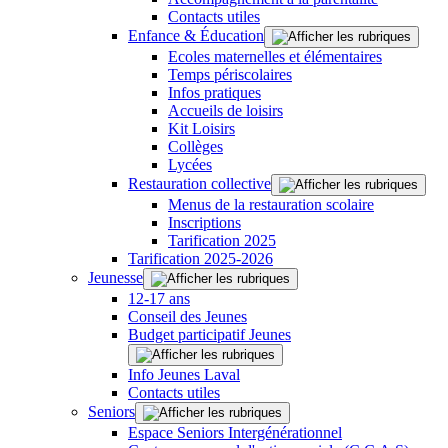
Contacts utiles
Enfance & Éducation
Ecoles maternelles et élémentaires
Temps périscolaires
Infos pratiques
Accueils de loisirs
Kit Loisirs
Collèges
Lycées
Restauration collective
Menus de la restauration scolaire
Inscriptions
Tarification 2025
Tarification 2025-2026
Jeunesse
12-17 ans
Conseil des Jeunes
Budget participatif Jeunes
Info Jeunes Laval
Contacts utiles
Seniors
Espace Seniors Intergénérationnel