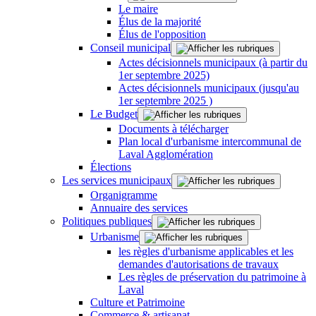
Le maire
Élus de la majorité
Élus de l'opposition
Conseil municipal
Actes décisionnels municipaux (à partir du
1er septembre 2025)
Actes décisionnels municipaux (jusqu'au
1er septembre 2025 )
Le Budget
Documents à télécharger
Plan local d'urbanisme intercommunal de
Laval Agglomération
Élections
Les services municipaux
Organigramme
Annuaire des services
Politiques publiques
Urbanisme
les règles d'urbanisme applicables et les
demandes d'autorisations de travaux
Les règles de préservation du patrimoine à
Laval
Culture et Patrimoine
Commerce & artisanat