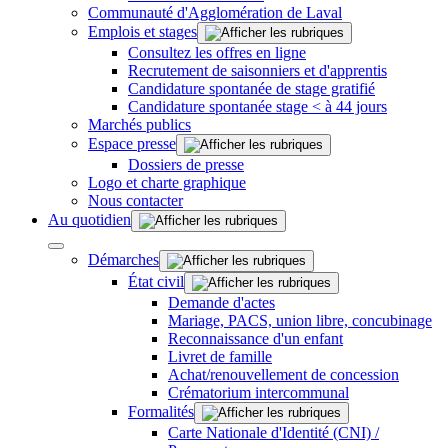
Communauté d'Agglomération de Laval
Emplois et stages
Consultez les offres en ligne
Recrutement de saisonniers et d'apprentis
Candidature spontanée de stage gratifié
Candidature spontanée stage < à 44 jours
Marchés publics
Espace presse
Dossiers de presse
Logo et charte graphique
Nous contacter
Au quotidien
Démarches
État civil
Demande d'actes
Mariage, PACS, union libre, concubinage
Reconnaissance d'un enfant
Livret de famille
Achat/renouvellement de concession
Crématorium intercommunal
Formalités
Carte Nationale d'Identité (CNI) /