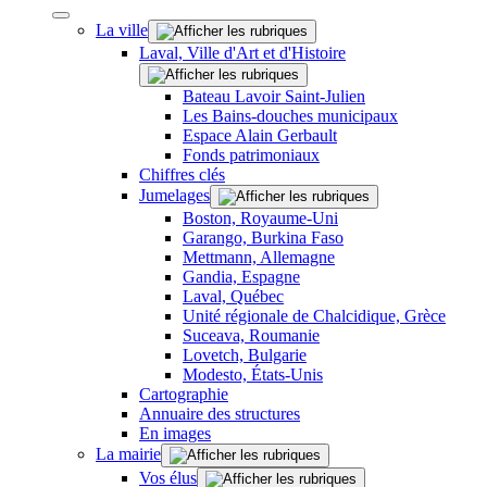
La ville
Laval, Ville d'Art et d'Histoire
Bateau Lavoir Saint-Julien
Les Bains-douches municipaux
Espace Alain Gerbault
Fonds patrimoniaux
Chiffres clés
Jumelages
Boston, Royaume-Uni
Garango, Burkina Faso
Mettmann, Allemagne
Gandia, Espagne
Laval, Québec
Unité régionale de Chalcidique, Grèce
Suceava, Roumanie
Lovetch, Bulgarie
Modesto, États-Unis
Cartographie
Annuaire des structures
En images
La mairie
Vos élus