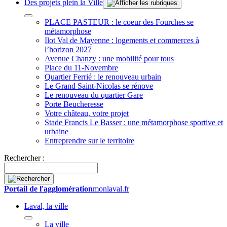
Des projets plein la Ville
PLACE PASTEUR : le coeur des Fourches se
métamorphose
Ilot Val de Mayenne : logements et commerces à
l’horizon 2027
Avenue Chanzy : une mobilité pour tous
Place du 11-Novembre
Quartier Ferrié : le renouveau urbain
Le Grand Saint-Nicolas se rénove
Le renouveau du quartier Gare
Porte Beucheresse
Votre château, votre projet
Stade Francis Le Basser : une métamorphose sportive et
urbaine
Entreprendre sur le territoire
Rechercher :
Portail de l'agglomération
monlaval.fr
Laval, la ville
La ville