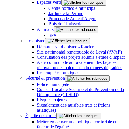
Espaces verts
Centre horticole municipal
Jardin de la Perrine
Promenade Anne d'Alègre
Bois de l'Huisserie
Animaux
SPA
Urbanisme
Démarches urbanisme - foncier
Site patrimonial remarquable de Laval (AVAP)
Consultation des projets soumis à étude d'impact
Aide communale au ravalement des façades,
rénovation des balcons et cheminées dégradées
Les enquêtes publiques
Sécurité & prévention
Police municipale
Conseil Local de Sécurité et de Prévention de la
Délinquance (CLSPD)
Risques majeurs
Signalement des nuisibles (rats et frelons
asiatiques)
Égalité des droits
Mettre en oeuvre une politique territoriale en
faveur de l'égalité