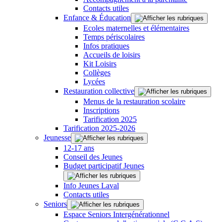
Contacts utiles
Enfance & Éducation
Ecoles maternelles et élémentaires
Temps périscolaires
Infos pratiques
Accueils de loisirs
Kit Loisirs
Collèges
Lycées
Restauration collective
Menus de la restauration scolaire
Inscriptions
Tarification 2025
Tarification 2025-2026
Jeunesse
12-17 ans
Conseil des Jeunes
Budget participatif Jeunes
Info Jeunes Laval
Contacts utiles
Seniors
Espace Seniors Intergénérationnel