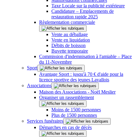
Manifestations commerciales
Taxe Locale sur la publicité extérieure
Candidature – Emplacements de
restauration rapide 2025
Règlementation commerciale
Vente au déballage
Vente en liquidation
Débits de boisson
Buvette temporaire
Commission d'indemnisation à l'amiable – Place
du 11-Novembre
Sport
Avantage Sport : jusqu'à 70 € d'aide pour la
licence sportive des jeunes Lavallois
Associations
Maison des Associations - Noël Meslier
Organiser un rassemblement
Moins de 1500 personnes
Plus de 1500 personnes
Services funéraires
Démarches en cas de décès