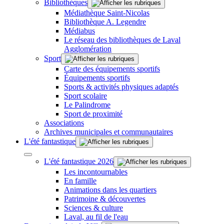
Bibliothèques
Médiathèque Saint-Nicolas
Bibliothèque A. Legendre
Médiabus
Le réseau des bibliothèques de Laval
Agglomération
Sport
Carte des équipements sportifs
Équipements sportifs
Sports & activités physiques adaptés
Sport scolaire
Le Palindrome
Sport de proximité
Associations
Archives municipales et communautaires
L'été fantastique
L'été fantastique 2026
Les incontournables
En famille
Animations dans les quartiers
Patrimoine & découvertes
Sciences & culture
Laval, au fil de l'eau