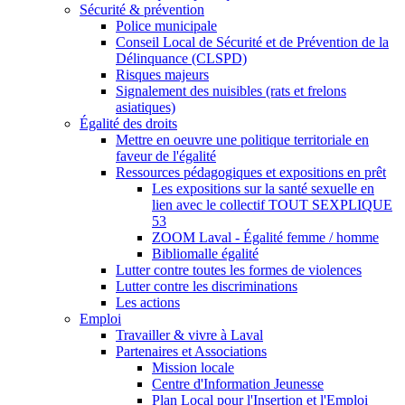
Sécurité & prévention
Police municipale
Conseil Local de Sécurité et de Prévention de la
Délinquance (CLSPD)
Risques majeurs
Signalement des nuisibles (rats et frelons
asiatiques)
Égalité des droits
Mettre en oeuvre une politique territoriale en
faveur de l'égalité
Ressources pédagogiques et expositions en prêt
Les expositions sur la santé sexuelle en
lien avec le collectif TOUT SEXPLIQUE
53
ZOOM Laval - Égalité femme / homme
Bibliomalle égalité
Lutter contre toutes les formes de violences
Lutter contre les discriminations
Les actions
Emploi
Travailler & vivre à Laval
Partenaires et Associations
Mission locale
Centre d'Information Jeunesse
Plan Local pour l'Insertion et l'Emploi