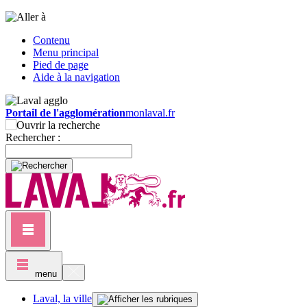
Contenu
Menu principal
Pied de page
Aide à la navigation
Portail de l'agglomération
monlaval.fr
Rechercher :
menu
Laval, la ville