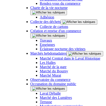
Rendez-vous du commerce
Charte de la vie nocturne
Adhésion
Collecte des déchets
Collecte de cartons
Création et reprise d'un commerce
Travaux
Enseignes
Éclairage nocturne des vitrines
Marchés hebdomadaires
Marché Central dans le Laval Historique
Les Halles
Marché de la gare
Marché du Bourny
Marché Murat
Observatoire du commerce
Occupation du domaine public
Laval Déballe
Marché des Lumières
Terrasse