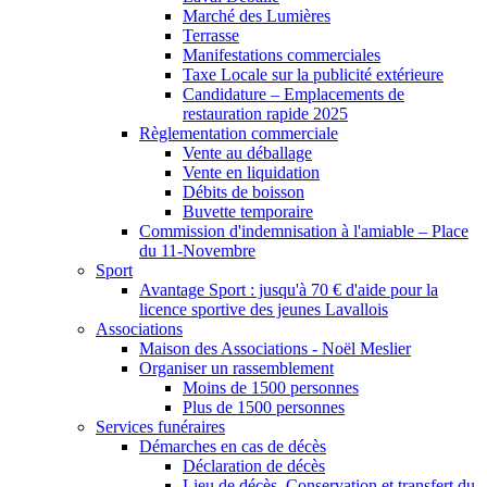
Marché des Lumières
Terrasse
Manifestations commerciales
Taxe Locale sur la publicité extérieure
Candidature – Emplacements de
restauration rapide 2025
Règlementation commerciale
Vente au déballage
Vente en liquidation
Débits de boisson
Buvette temporaire
Commission d'indemnisation à l'amiable – Place
du 11-Novembre
Sport
Avantage Sport : jusqu'à 70 € d'aide pour la
licence sportive des jeunes Lavallois
Associations
Maison des Associations - Noël Meslier
Organiser un rassemblement
Moins de 1500 personnes
Plus de 1500 personnes
Services funéraires
Démarches en cas de décès
Déclaration de décès
Lieu de décès, Conservation et transfert du