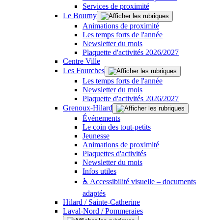
Services de proximité
Le Bourny
Animations de proximité
Les temps forts de l'année
Newsletter du mois
Plaquette d'activités 2026/2027
Centre Ville
Les Fourches
Les temps forts de l'année
Newsletter du mois
Plaquette d'activités 2026/2027
Grenoux-Hilard
Événements
Le coin des tout-petits
Jeunesse
Animations de proximité
Plaquettes d'activités
Newsletter du mois
Infos utiles
♿ Accessibilité visuelle – documents
adaptés
Hilard / Sainte-Catherine
Laval-Nord / Pommeraies