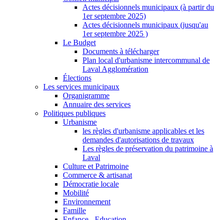
Actes décisionnels municipaux (à partir du
1er septembre 2025)
Actes décisionnels municipaux (jusqu'au
1er septembre 2025 )
Le Budget
Documents à télécharger
Plan local d'urbanisme intercommunal de
Laval Agglomération
Élections
Les services municipaux
Organigramme
Annuaire des services
Politiques publiques
Urbanisme
les règles d'urbanisme applicables et les
demandes d'autorisations de travaux
Les règles de préservation du patrimoine à
Laval
Culture et Patrimoine
Commerce & artisanat
Démocratie locale
Mobilité
Environnement
Famille
Enfance - Education