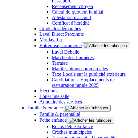
Passeport
Recensement citoyen
Calcul du quotient familial
Attestation d'accueil
Certificat d'hérédité
Guide des démarches
Laval Direct Proximité
Monlaval.fr
Entreprise, commerce
Laval Déballe
Marché des Lumières
Terrasse
Manifestations commerciales
Taxe Locale sur la publicité extérieure
Candidature – Emplacements de
restauration rapide 2025
Élections
Louer une salle
Annuaire des services
Famille & enfance
Famille & parentalité
Petite enfance
Relais Petite Enfance
Crèches municipales
Accompagnement à la parentalité