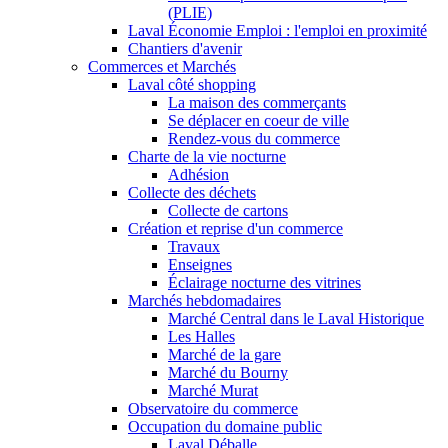
(PLIE)
Laval Économie Emploi : l'emploi en proximité
Chantiers d'avenir
Commerces et Marchés
Laval côté shopping
La maison des commerçants
Se déplacer en coeur de ville
Rendez-vous du commerce
Charte de la vie nocturne
Adhésion
Collecte des déchets
Collecte de cartons
Création et reprise d'un commerce
Travaux
Enseignes
Éclairage nocturne des vitrines
Marchés hebdomadaires
Marché Central dans le Laval Historique
Les Halles
Marché de la gare
Marché du Bourny
Marché Murat
Observatoire du commerce
Occupation du domaine public
Laval Déballe