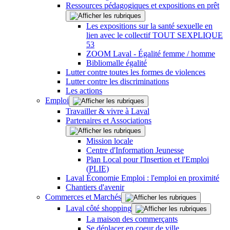
Ressources pédagogiques et expositions en prêt
Les expositions sur la santé sexuelle en
lien avec le collectif TOUT SEXPLIQUE
53
ZOOM Laval - Égalité femme / homme
Bibliomalle égalité
Lutter contre toutes les formes de violences
Lutter contre les discriminations
Les actions
Emploi
Travailler & vivre à Laval
Partenaires et Associations
Mission locale
Centre d'Information Jeunesse
Plan Local pour l'Insertion et l'Emploi
(PLIE)
Laval Économie Emploi : l'emploi en proximité
Chantiers d'avenir
Commerces et Marchés
Laval côté shopping
La maison des commerçants
Se déplacer en coeur de ville