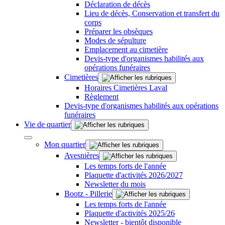
Déclaration de décès
Lieu de décès, Conservation et transfert du
corps
Préparer les obsèques
Modes de sépulture
Emplacement au cimetière
Devis-type d'organismes habilités aux
opérations funéraires
Cimetières
Horaires Cimetières Laval
Règlement
Devis-type d'organismes habilités aux opérations
funéraires
Vie de quartier
Mon quartier
Avesnières
Les temps forts de l'année
Plaquette d'activités 2026/2027
Newsletter du mois
Bootz - Pillerie
Les temps forts de l'année
Plaquette d'activités 2025/26
Newsletter - bientôt disponible