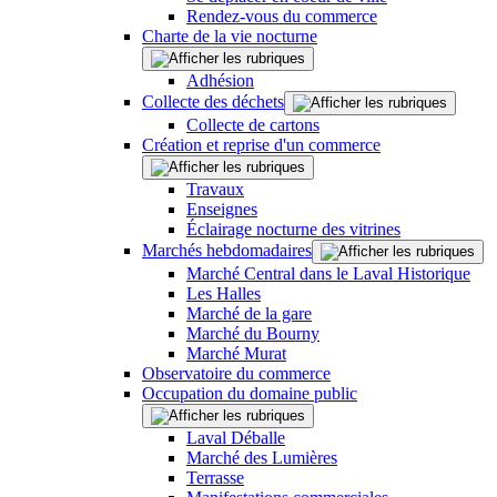
Rendez-vous du commerce
Charte de la vie nocturne
Adhésion
Collecte des déchets
Collecte de cartons
Création et reprise d'un commerce
Travaux
Enseignes
Éclairage nocturne des vitrines
Marchés hebdomadaires
Marché Central dans le Laval Historique
Les Halles
Marché de la gare
Marché du Bourny
Marché Murat
Observatoire du commerce
Occupation du domaine public
Laval Déballe
Marché des Lumières
Terrasse