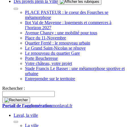
Des projets plein la Ville
PLACE PASTEUR : le coeur des Fourches se
métamorphose
Ilot Val de Mayenne : logements et commerces à
l’horizon 2027
Avenue Chanzy : une mobilité pour tous
Place du 11-Novembre
Quartier Ferrié : le renouveau urbain
Le Grand Saint-Nicolas se rénove
Le renouveau du quartier Gare
Porte Beucheresse
Votre château, votre projet
Stade Francis Le Basser : une métamorphose sportive et
urbaine
Entreprendre sur le territoire
Rechercher :
Portail de l'agglomération
monlaval.fr
Laval, la ville
La ville