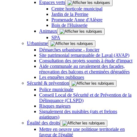
Espaces verts
Centre horticole municipal
Jardin de la Perrine
Promenade Anne d'Alègre
Bois de l'Huisserie
Animaux
SPA
Urbanisme
Démarches urbanisme - foncier
Site patrimonial remarquable de Laval (AVAP)
Consultation des projets soumis à étude d'impact
Aide communale au ravalement des façades,
rénovation des balcons et cheminées dégradées
Les enquêtes publiques
Sécurité & prévention
Police municipale
Conseil Local de Sécurité et de Prévention de la
Délinquance (CLSPD)
Risques majeurs
Signalement des nuisibles (rats et frelons
asiatiques)
Égalité des droits
Mettre en oeuvre une politique territoriale en
faveur de l'égalité