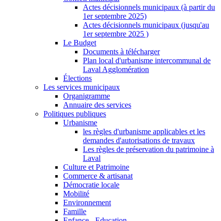
Actes décisionnels municipaux (à partir du
1er septembre 2025)
Actes décisionnels municipaux (jusqu'au
1er septembre 2025 )
Le Budget
Documents à télécharger
Plan local d'urbanisme intercommunal de
Laval Agglomération
Élections
Les services municipaux
Organigramme
Annuaire des services
Politiques publiques
Urbanisme
les règles d'urbanisme applicables et les
demandes d'autorisations de travaux
Les règles de préservation du patrimoine à
Laval
Culture et Patrimoine
Commerce & artisanat
Démocratie locale
Mobilité
Environnement
Famille
Enfance - Education