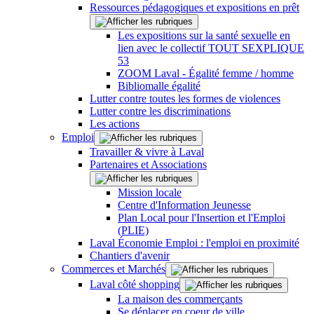
Ressources pédagogiques et expositions en prêt
Les expositions sur la santé sexuelle en
lien avec le collectif TOUT SEXPLIQUE
53
ZOOM Laval - Égalité femme / homme
Bibliomalle égalité
Lutter contre toutes les formes de violences
Lutter contre les discriminations
Les actions
Emploi
Travailler & vivre à Laval
Partenaires et Associations
Mission locale
Centre d'Information Jeunesse
Plan Local pour l'Insertion et l'Emploi
(PLIE)
Laval Économie Emploi : l'emploi en proximité
Chantiers d'avenir
Commerces et Marchés
Laval côté shopping
La maison des commerçants
Se déplacer en coeur de ville