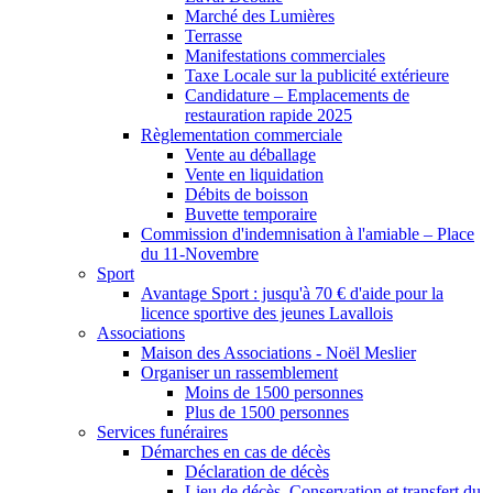
Marché des Lumières
Terrasse
Manifestations commerciales
Taxe Locale sur la publicité extérieure
Candidature – Emplacements de
restauration rapide 2025
Règlementation commerciale
Vente au déballage
Vente en liquidation
Débits de boisson
Buvette temporaire
Commission d'indemnisation à l'amiable – Place
du 11-Novembre
Sport
Avantage Sport : jusqu'à 70 € d'aide pour la
licence sportive des jeunes Lavallois
Associations
Maison des Associations - Noël Meslier
Organiser un rassemblement
Moins de 1500 personnes
Plus de 1500 personnes
Services funéraires
Démarches en cas de décès
Déclaration de décès
Lieu de décès, Conservation et transfert du