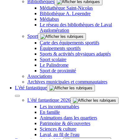
Bibliothèques
Médiathèque Saint-Nicolas
Bibliothèque A. Legendre
Médiabus
Le réseau des bibliothèques de Laval
Agglomération
Sport
Carte des équipements sportifs
Équipements sportifs
Sports & activités physiques adaptés
Sport scolaire
Le Palindrome
Sport de proximité
Associations
Archives municipales et communautaires
L'été fantastique
L'été fantastique 2026
Les incontournables
En famille
Animations dans les quartiers
Patrimoine & découvertes
Sciences & culture
Laval, au fil de l'eau