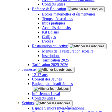
Contacts utiles
Enfance & Éducation
Ecoles maternelles et élémentaires
Temps périscolaires
Infos pratiques
Accueils de loisirs
Kit Loisirs
Collèges
Lycées
Restauration collective
Menus de la restauration scolaire
Inscriptions
Tarification 2025
Tarification 2025-2026
Jeunesse
12-17 ans
Conseil des Jeunes
Budget participatif Jeunes
Info Jeunes Laval
Contacts utiles
Seniors
Espace Seniors Intergénérationnel