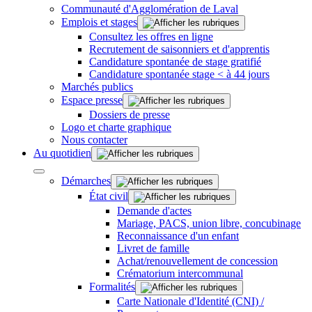
Communauté d'Agglomération de Laval
Emplois et stages
Consultez les offres en ligne
Recrutement de saisonniers et d'apprentis
Candidature spontanée de stage gratifié
Candidature spontanée stage < à 44 jours
Marchés publics
Espace presse
Dossiers de presse
Logo et charte graphique
Nous contacter
Au quotidien
Démarches
État civil
Demande d'actes
Mariage, PACS, union libre, concubinage
Reconnaissance d'un enfant
Livret de famille
Achat/renouvellement de concession
Crématorium intercommunal
Formalités
Carte Nationale d'Identité (CNI) /