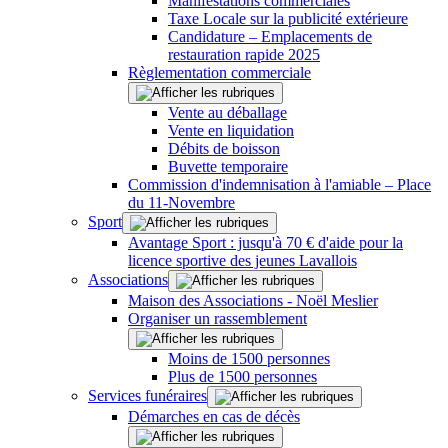
Manifestations commerciales
Taxe Locale sur la publicité extérieure
Candidature – Emplacements de
restauration rapide 2025
Règlementation commerciale
Vente au déballage
Vente en liquidation
Débits de boisson
Buvette temporaire
Commission d'indemnisation à l'amiable – Place
du 11-Novembre
Sport
Avantage Sport : jusqu'à 70 € d'aide pour la
licence sportive des jeunes Lavallois
Associations
Maison des Associations - Noël Meslier
Organiser un rassemblement
Moins de 1500 personnes
Plus de 1500 personnes
Services funéraires
Démarches en cas de décès