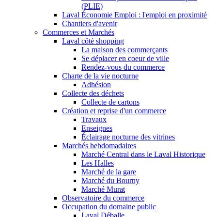
(PLIE)
Laval Économie Emploi : l'emploi en proximité
Chantiers d'avenir
Commerces et Marchés
Laval côté shopping
La maison des commerçants
Se déplacer en coeur de ville
Rendez-vous du commerce
Charte de la vie nocturne
Adhésion
Collecte des déchets
Collecte de cartons
Création et reprise d'un commerce
Travaux
Enseignes
Éclairage nocturne des vitrines
Marchés hebdomadaires
Marché Central dans le Laval Historique
Les Halles
Marché de la gare
Marché du Bourny
Marché Murat
Observatoire du commerce
Occupation du domaine public
Laval Déballe