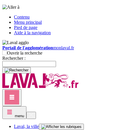
Contenu
Menu principal
Pied de page
Aide à la navigation
Portail de l'agglomération
monlaval.fr
Rechercher :
menu
Laval, la ville