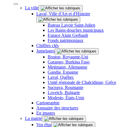
La ville
Laval, Ville d'Art et d'Histoire
Bateau Lavoir Saint-Julien
Les Bains-douches municipaux
Espace Alain Gerbault
Fonds patrimoniaux
Chiffres clés
Jumelages
Boston, Royaume-Uni
Garango, Burkina Faso
Mettmann, Allemagne
Gandia, Espagne
Laval, Québec
Unité régionale de Chalcidique, Grèce
Suceava, Roumanie
Lovetch, Bulgarie
Modesto, États-Unis
Cartographie
Annuaire des structures
En images
La mairie
Vos élus