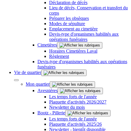
Déclaration de décès
Lieu de décès, Conservation et transfert du
corps
Préparer les obsèques
Modes de sépulture
Emplacement au cimetière
Devis-type d'organismes habilités aux
opérations funéraires
Cimetières
Horaires Cimetières Laval
Règlement
Devis-type d'organismes habilités aux opérations
funéraires
Vie de quartier
Mon quartier
Avesnières
Les temps forts de l'année
Plaquette d'activités 2026/2027
Newsletter du mois
Bootz - Pillerie
Les temps forts de l'année
Plaquette d'activités 2025/26
Newsletter - bientôt disponible