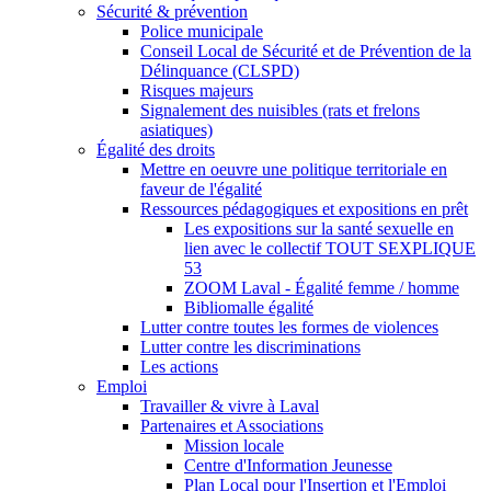
Sécurité & prévention
Police municipale
Conseil Local de Sécurité et de Prévention de la
Délinquance (CLSPD)
Risques majeurs
Signalement des nuisibles (rats et frelons
asiatiques)
Égalité des droits
Mettre en oeuvre une politique territoriale en
faveur de l'égalité
Ressources pédagogiques et expositions en prêt
Les expositions sur la santé sexuelle en
lien avec le collectif TOUT SEXPLIQUE
53
ZOOM Laval - Égalité femme / homme
Bibliomalle égalité
Lutter contre toutes les formes de violences
Lutter contre les discriminations
Les actions
Emploi
Travailler & vivre à Laval
Partenaires et Associations
Mission locale
Centre d'Information Jeunesse
Plan Local pour l'Insertion et l'Emploi