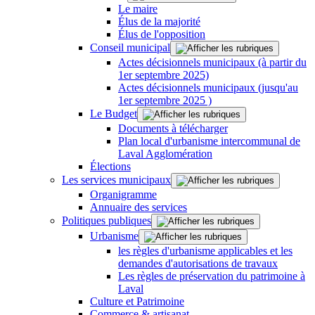
Le maire
Élus de la majorité
Élus de l'opposition
Conseil municipal
Actes décisionnels municipaux (à partir du
1er septembre 2025)
Actes décisionnels municipaux (jusqu'au
1er septembre 2025 )
Le Budget
Documents à télécharger
Plan local d'urbanisme intercommunal de
Laval Agglomération
Élections
Les services municipaux
Organigramme
Annuaire des services
Politiques publiques
Urbanisme
les règles d'urbanisme applicables et les
demandes d'autorisations de travaux
Les règles de préservation du patrimoine à
Laval
Culture et Patrimoine
Commerce & artisanat