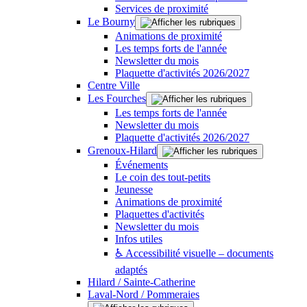
Services de proximité
Le Bourny
Animations de proximité
Les temps forts de l'année
Newsletter du mois
Plaquette d'activités 2026/2027
Centre Ville
Les Fourches
Les temps forts de l'année
Newsletter du mois
Plaquette d'activités 2026/2027
Grenoux-Hilard
Événements
Le coin des tout-petits
Jeunesse
Animations de proximité
Plaquettes d'activités
Newsletter du mois
Infos utiles
♿ Accessibilité visuelle – documents
adaptés
Hilard / Sainte-Catherine
Laval-Nord / Pommeraies