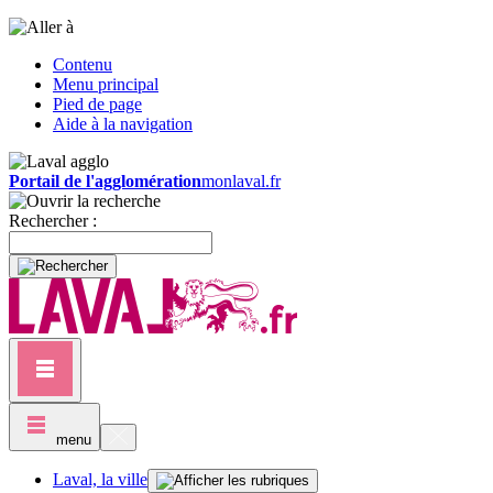
Contenu
Menu principal
Pied de page
Aide à la navigation
Portail de l'agglomération
monlaval.fr
Rechercher :
menu
Laval, la ville