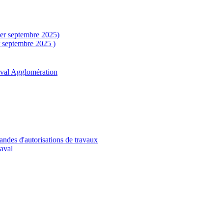
1er septembre 2025)
r septembre 2025 )
aval Agglomération
andes d'autorisations de travaux
Laval