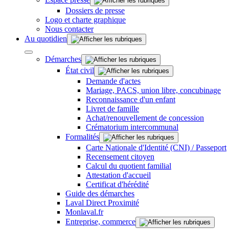
Dossiers de presse
Logo et charte graphique
Nous contacter
Au quotidien
Démarches
État civil
Demande d'actes
Mariage, PACS, union libre, concubinage
Reconnaissance d'un enfant
Livret de famille
Achat/renouvellement de concession
Crématorium intercommunal
Formalités
Carte Nationale d'Identité (CNI) / Passeport
Recensement citoyen
Calcul du quotient familial
Attestation d'accueil
Certificat d'hérédité
Guide des démarches
Laval Direct Proximité
Monlaval.fr
Entreprise, commerce