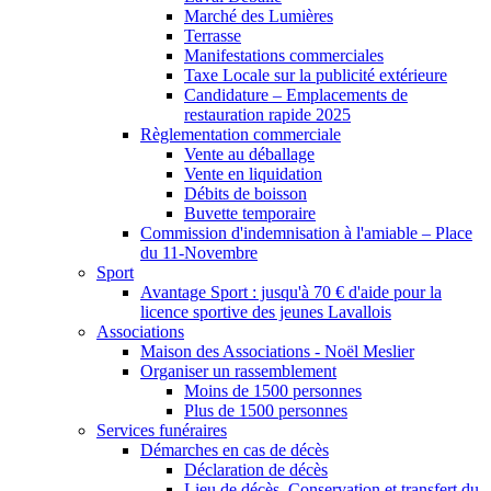
Marché des Lumières
Terrasse
Manifestations commerciales
Taxe Locale sur la publicité extérieure
Candidature – Emplacements de
restauration rapide 2025
Règlementation commerciale
Vente au déballage
Vente en liquidation
Débits de boisson
Buvette temporaire
Commission d'indemnisation à l'amiable – Place
du 11-Novembre
Sport
Avantage Sport : jusqu'à 70 € d'aide pour la
licence sportive des jeunes Lavallois
Associations
Maison des Associations - Noël Meslier
Organiser un rassemblement
Moins de 1500 personnes
Plus de 1500 personnes
Services funéraires
Démarches en cas de décès
Déclaration de décès
Lieu de décès, Conservation et transfert du