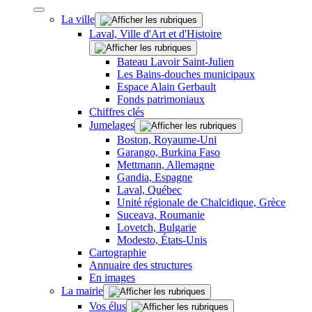
La ville
Laval, Ville d'Art et d'Histoire
Bateau Lavoir Saint-Julien
Les Bains-douches municipaux
Espace Alain Gerbault
Fonds patrimoniaux
Chiffres clés
Jumelages
Boston, Royaume-Uni
Garango, Burkina Faso
Mettmann, Allemagne
Gandia, Espagne
Laval, Québec
Unité régionale de Chalcidique, Grèce
Suceava, Roumanie
Lovetch, Bulgarie
Modesto, États-Unis
Cartographie
Annuaire des structures
En images
La mairie
Vos élus