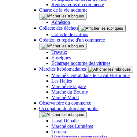
Rendez-vous du commerce
Charte de la vie nocturne
Adhésion
Collecte des déchets
Collecte de cartons
Création et reprise d'un commerce
Travaux
Enseignes
Éclairage nocturne des vitrines
Marchés hebdomadaires
Marché Central dans le Laval Historique
Les Halles
Marché de la gare
Marché du Bourny
Marché Murat
Observatoire du commerce
Occupation du domaine public
Laval Déballe
Marché des Lumières
Terrasse