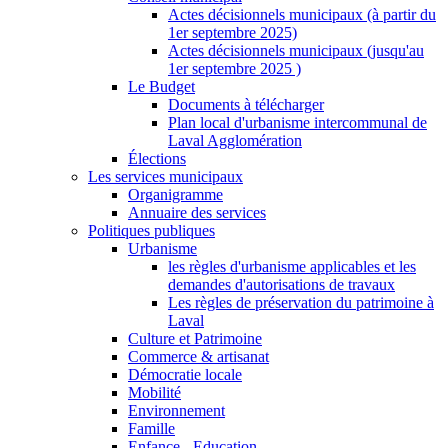
Actes décisionnels municipaux (à partir du
1er septembre 2025)
Actes décisionnels municipaux (jusqu'au
1er septembre 2025 )
Le Budget
Documents à télécharger
Plan local d'urbanisme intercommunal de
Laval Agglomération
Élections
Les services municipaux
Organigramme
Annuaire des services
Politiques publiques
Urbanisme
les règles d'urbanisme applicables et les
demandes d'autorisations de travaux
Les règles de préservation du patrimoine à
Laval
Culture et Patrimoine
Commerce & artisanat
Démocratie locale
Mobilité
Environnement
Famille
Enfance - Education