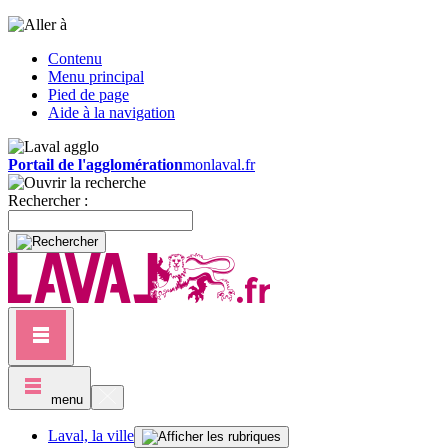
Contenu
Menu principal
Pied de page
Aide à la navigation
Portail de l'agglomération
monlaval.fr
Rechercher :
menu
Laval, la ville