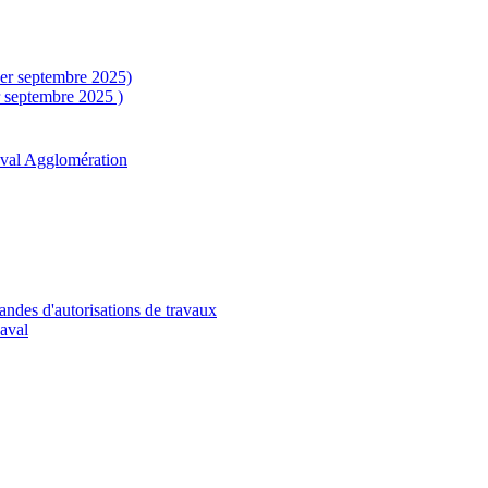
1er septembre 2025)
r septembre 2025 )
aval Agglomération
andes d'autorisations de travaux
Laval