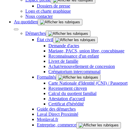
Dossiers de presse
Logo et charte graphique
Nous contacter
Au quotidien
Démarches
État civil
Demande d'actes
Mariage, PACS, union libre, concubinage
Reconnaissance d'un enfant
Livret de famille
Achat/renouvellement de concession
Crématorium intercommunal
Formalités
Carte Nationale d'Identité (CNI) / Passeport
Recensement citoyen
Calcul du quotient familial
Attestation d'accueil
Certificat d'hérédité
Guide des démarches
Laval Direct Proximité
Monlaval.fr
Entreprise, commerce