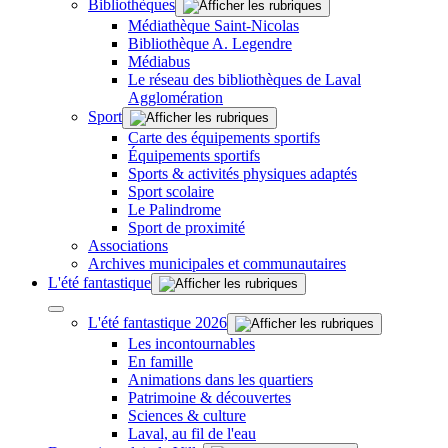
Bibliothèques
Médiathèque Saint-Nicolas
Bibliothèque A. Legendre
Médiabus
Le réseau des bibliothèques de Laval
Agglomération
Sport
Carte des équipements sportifs
Équipements sportifs
Sports & activités physiques adaptés
Sport scolaire
Le Palindrome
Sport de proximité
Associations
Archives municipales et communautaires
L'été fantastique
L'été fantastique 2026
Les incontournables
En famille
Animations dans les quartiers
Patrimoine & découvertes
Sciences & culture
Laval, au fil de l'eau