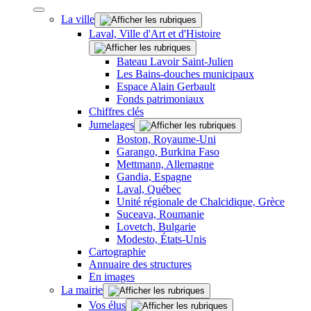
La ville
Laval, Ville d'Art et d'Histoire
Bateau Lavoir Saint-Julien
Les Bains-douches municipaux
Espace Alain Gerbault
Fonds patrimoniaux
Chiffres clés
Jumelages
Boston, Royaume-Uni
Garango, Burkina Faso
Mettmann, Allemagne
Gandia, Espagne
Laval, Québec
Unité régionale de Chalcidique, Grèce
Suceava, Roumanie
Lovetch, Bulgarie
Modesto, États-Unis
Cartographie
Annuaire des structures
En images
La mairie
Vos élus