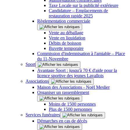
Manifestations commerciales
Taxe Locale sur la publicité extérieure
Candidature – Emplacements de
restauration rapide 2025
Règlementation commerciale
Vente au déballage
Vente en liquidation
Débits de boisson
Buvette temporaire
Commission d'indemnisation à l'amiable – Place
du 11-Novembre
Sport
Avantage Sport : jusqu'à 70 € d'aide pour la
licence sportive des jeunes Lavallois
Associations
Maison des Associations - Noël Meslier
Organiser un rassemblement
Moins de 1500 personnes
Plus de 1500 personnes
Services funéraires
Démarches en cas de décès