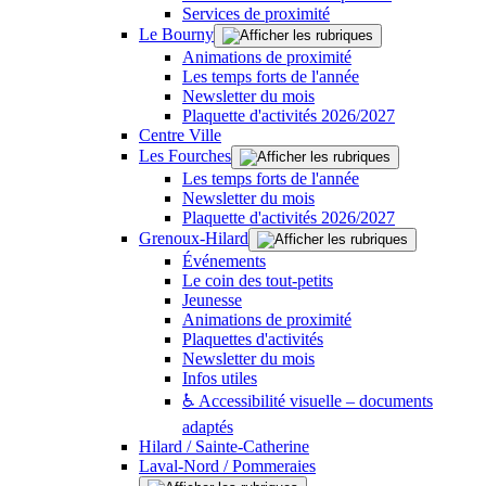
Services de proximité
Le Bourny
Animations de proximité
Les temps forts de l'année
Newsletter du mois
Plaquette d'activités 2026/2027
Centre Ville
Les Fourches
Les temps forts de l'année
Newsletter du mois
Plaquette d'activités 2026/2027
Grenoux-Hilard
Événements
Le coin des tout-petits
Jeunesse
Animations de proximité
Plaquettes d'activités
Newsletter du mois
Infos utiles
♿ Accessibilité visuelle – documents
adaptés
Hilard / Sainte-Catherine
Laval-Nord / Pommeraies