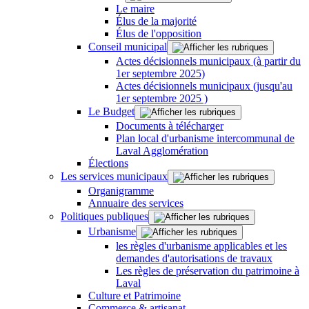
Le maire
Élus de la majorité
Élus de l'opposition
Conseil municipal
Actes décisionnels municipaux (à partir du
1er septembre 2025)
Actes décisionnels municipaux (jusqu'au
1er septembre 2025 )
Le Budget
Documents à télécharger
Plan local d'urbanisme intercommunal de
Laval Agglomération
Élections
Les services municipaux
Organigramme
Annuaire des services
Politiques publiques
Urbanisme
les règles d'urbanisme applicables et les
demandes d'autorisations de travaux
Les règles de préservation du patrimoine à
Laval
Culture et Patrimoine
Commerce & artisanat