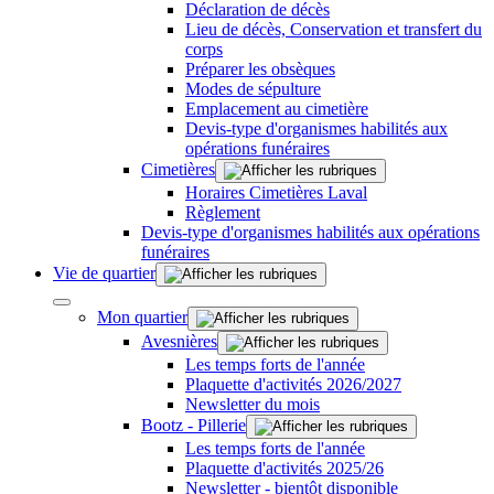
Déclaration de décès
Lieu de décès, Conservation et transfert du
corps
Préparer les obsèques
Modes de sépulture
Emplacement au cimetière
Devis-type d'organismes habilités aux
opérations funéraires
Cimetières
Horaires Cimetières Laval
Règlement
Devis-type d'organismes habilités aux opérations
funéraires
Vie de quartier
Mon quartier
Avesnières
Les temps forts de l'année
Plaquette d'activités 2026/2027
Newsletter du mois
Bootz - Pillerie
Les temps forts de l'année
Plaquette d'activités 2025/26
Newsletter - bientôt disponible