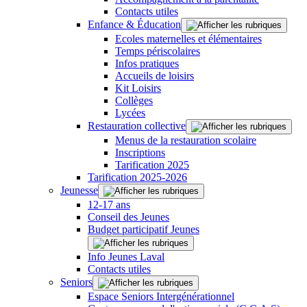
Contacts utiles
Enfance & Éducation
Ecoles maternelles et élémentaires
Temps périscolaires
Infos pratiques
Accueils de loisirs
Kit Loisirs
Collèges
Lycées
Restauration collective
Menus de la restauration scolaire
Inscriptions
Tarification 2025
Tarification 2025-2026
Jeunesse
12-17 ans
Conseil des Jeunes
Budget participatif Jeunes
Info Jeunes Laval
Contacts utiles
Seniors
Espace Seniors Intergénérationnel