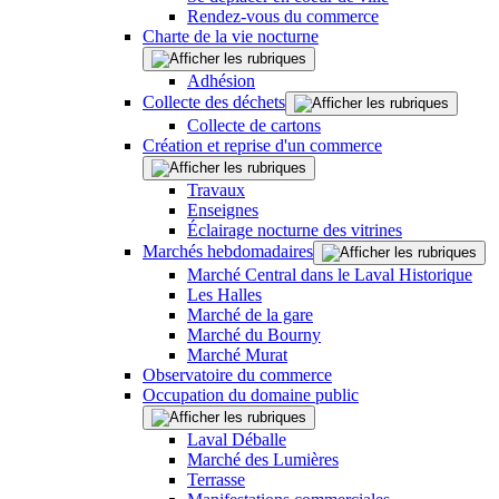
Rendez-vous du commerce
Charte de la vie nocturne
Adhésion
Collecte des déchets
Collecte de cartons
Création et reprise d'un commerce
Travaux
Enseignes
Éclairage nocturne des vitrines
Marchés hebdomadaires
Marché Central dans le Laval Historique
Les Halles
Marché de la gare
Marché du Bourny
Marché Murat
Observatoire du commerce
Occupation du domaine public
Laval Déballe
Marché des Lumières
Terrasse