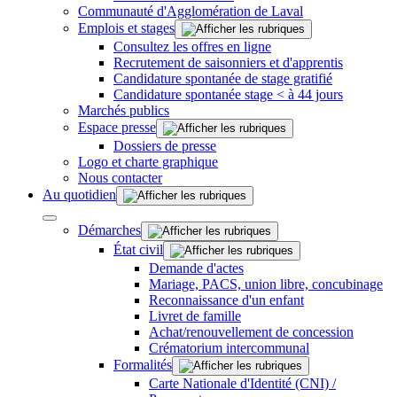
Communauté d'Agglomération de Laval
Emplois et stages
Consultez les offres en ligne
Recrutement de saisonniers et d'apprentis
Candidature spontanée de stage gratifié
Candidature spontanée stage < à 44 jours
Marchés publics
Espace presse
Dossiers de presse
Logo et charte graphique
Nous contacter
Au quotidien
Démarches
État civil
Demande d'actes
Mariage, PACS, union libre, concubinage
Reconnaissance d'un enfant
Livret de famille
Achat/renouvellement de concession
Crématorium intercommunal
Formalités
Carte Nationale d'Identité (CNI) /