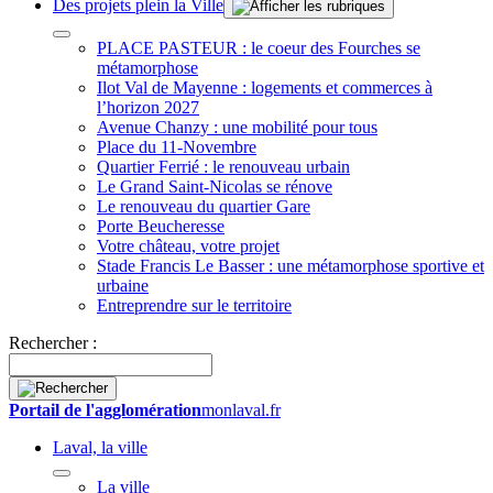
Des projets plein la Ville
PLACE PASTEUR : le coeur des Fourches se
métamorphose
Ilot Val de Mayenne : logements et commerces à
l’horizon 2027
Avenue Chanzy : une mobilité pour tous
Place du 11-Novembre
Quartier Ferrié : le renouveau urbain
Le Grand Saint-Nicolas se rénove
Le renouveau du quartier Gare
Porte Beucheresse
Votre château, votre projet
Stade Francis Le Basser : une métamorphose sportive et
urbaine
Entreprendre sur le territoire
Rechercher :
Portail de l'agglomération
monlaval.fr
Laval, la ville
La ville