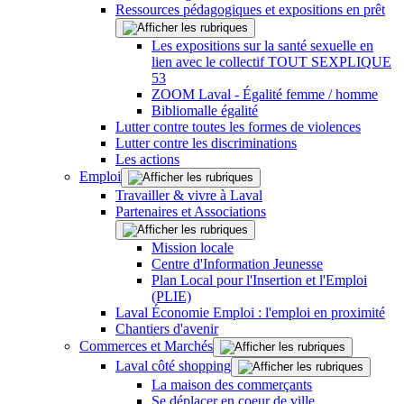
Ressources pédagogiques et expositions en prêt
Les expositions sur la santé sexuelle en
lien avec le collectif TOUT SEXPLIQUE
53
ZOOM Laval - Égalité femme / homme
Bibliomalle égalité
Lutter contre toutes les formes de violences
Lutter contre les discriminations
Les actions
Emploi
Travailler & vivre à Laval
Partenaires et Associations
Mission locale
Centre d'Information Jeunesse
Plan Local pour l'Insertion et l'Emploi
(PLIE)
Laval Économie Emploi : l'emploi en proximité
Chantiers d'avenir
Commerces et Marchés
Laval côté shopping
La maison des commerçants
Se déplacer en coeur de ville