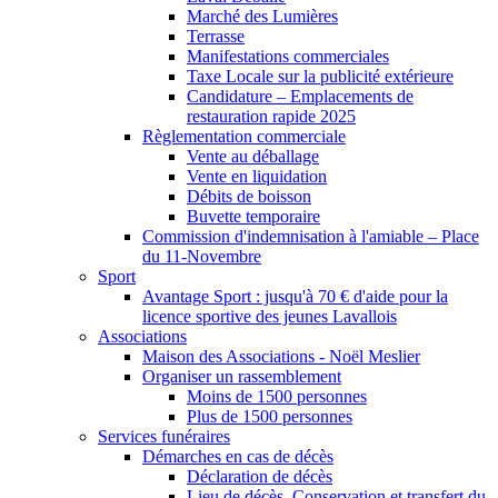
Marché des Lumières
Terrasse
Manifestations commerciales
Taxe Locale sur la publicité extérieure
Candidature – Emplacements de
restauration rapide 2025
Règlementation commerciale
Vente au déballage
Vente en liquidation
Débits de boisson
Buvette temporaire
Commission d'indemnisation à l'amiable – Place
du 11-Novembre
Sport
Avantage Sport : jusqu'à 70 € d'aide pour la
licence sportive des jeunes Lavallois
Associations
Maison des Associations - Noël Meslier
Organiser un rassemblement
Moins de 1500 personnes
Plus de 1500 personnes
Services funéraires
Démarches en cas de décès
Déclaration de décès
Lieu de décès, Conservation et transfert du