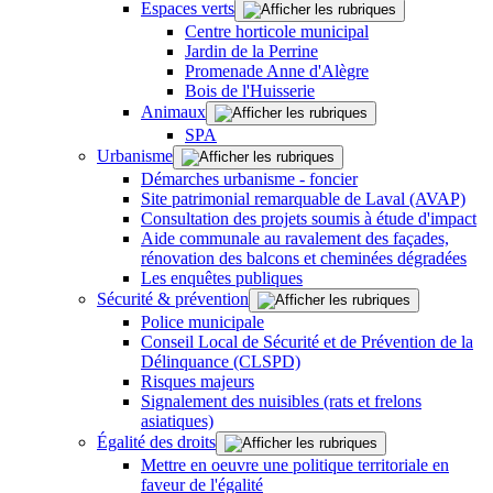
Espaces verts
Centre horticole municipal
Jardin de la Perrine
Promenade Anne d'Alègre
Bois de l'Huisserie
Animaux
SPA
Urbanisme
Démarches urbanisme - foncier
Site patrimonial remarquable de Laval (AVAP)
Consultation des projets soumis à étude d'impact
Aide communale au ravalement des façades,
rénovation des balcons et cheminées dégradées
Les enquêtes publiques
Sécurité & prévention
Police municipale
Conseil Local de Sécurité et de Prévention de la
Délinquance (CLSPD)
Risques majeurs
Signalement des nuisibles (rats et frelons
asiatiques)
Égalité des droits
Mettre en oeuvre une politique territoriale en
faveur de l'égalité