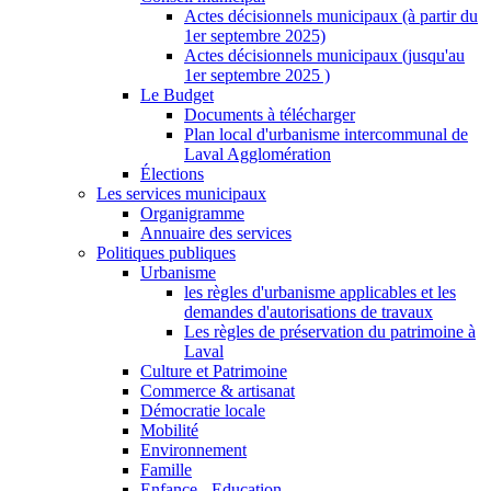
Actes décisionnels municipaux (à partir du
1er septembre 2025)
Actes décisionnels municipaux (jusqu'au
1er septembre 2025 )
Le Budget
Documents à télécharger
Plan local d'urbanisme intercommunal de
Laval Agglomération
Élections
Les services municipaux
Organigramme
Annuaire des services
Politiques publiques
Urbanisme
les règles d'urbanisme applicables et les
demandes d'autorisations de travaux
Les règles de préservation du patrimoine à
Laval
Culture et Patrimoine
Commerce & artisanat
Démocratie locale
Mobilité
Environnement
Famille
Enfance - Education