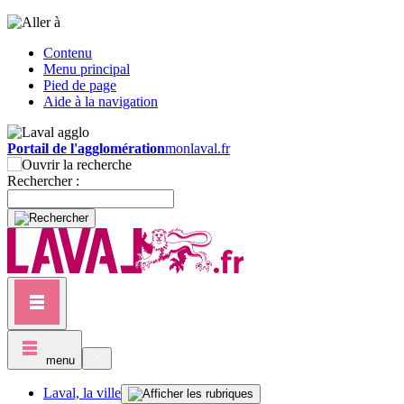
Contenu
Menu principal
Pied de page
Aide à la navigation
Portail de l'agglomération
monlaval.fr
Rechercher :
menu
Laval, la ville