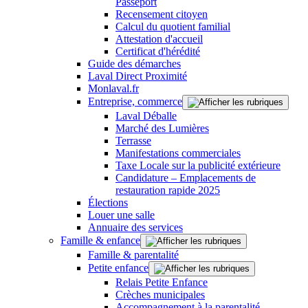
Passeport
Recensement citoyen
Calcul du quotient familial
Attestation d'accueil
Certificat d'hérédité
Guide des démarches
Laval Direct Proximité
Monlaval.fr
Entreprise, commerce
Laval Déballe
Marché des Lumières
Terrasse
Manifestations commerciales
Taxe Locale sur la publicité extérieure
Candidature – Emplacements de
restauration rapide 2025
Élections
Louer une salle
Annuaire des services
Famille & enfance
Famille & parentalité
Petite enfance
Relais Petite Enfance
Crèches municipales
Accompagnement à la parentalité