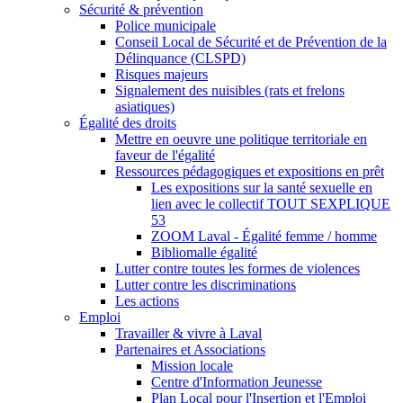
Sécurité & prévention
Police municipale
Conseil Local de Sécurité et de Prévention de la
Délinquance (CLSPD)
Risques majeurs
Signalement des nuisibles (rats et frelons
asiatiques)
Égalité des droits
Mettre en oeuvre une politique territoriale en
faveur de l'égalité
Ressources pédagogiques et expositions en prêt
Les expositions sur la santé sexuelle en
lien avec le collectif TOUT SEXPLIQUE
53
ZOOM Laval - Égalité femme / homme
Bibliomalle égalité
Lutter contre toutes les formes de violences
Lutter contre les discriminations
Les actions
Emploi
Travailler & vivre à Laval
Partenaires et Associations
Mission locale
Centre d'Information Jeunesse
Plan Local pour l'Insertion et l'Emploi