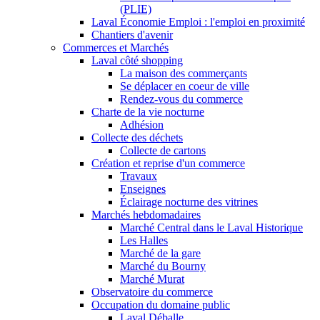
(PLIE)
Laval Économie Emploi : l'emploi en proximité
Chantiers d'avenir
Commerces et Marchés
Laval côté shopping
La maison des commerçants
Se déplacer en coeur de ville
Rendez-vous du commerce
Charte de la vie nocturne
Adhésion
Collecte des déchets
Collecte de cartons
Création et reprise d'un commerce
Travaux
Enseignes
Éclairage nocturne des vitrines
Marchés hebdomadaires
Marché Central dans le Laval Historique
Les Halles
Marché de la gare
Marché du Bourny
Marché Murat
Observatoire du commerce
Occupation du domaine public
Laval Déballe