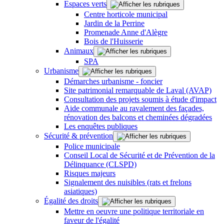
Espaces verts
Centre horticole municipal
Jardin de la Perrine
Promenade Anne d'Alègre
Bois de l'Huisserie
Animaux
SPA
Urbanisme
Démarches urbanisme - foncier
Site patrimonial remarquable de Laval (AVAP)
Consultation des projets soumis à étude d'impact
Aide communale au ravalement des façades,
rénovation des balcons et cheminées dégradées
Les enquêtes publiques
Sécurité & prévention
Police municipale
Conseil Local de Sécurité et de Prévention de la
Délinquance (CLSPD)
Risques majeurs
Signalement des nuisibles (rats et frelons
asiatiques)
Égalité des droits
Mettre en oeuvre une politique territoriale en
faveur de l'égalité