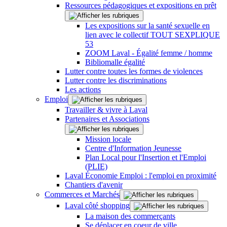
Ressources pédagogiques et expositions en prêt
Les expositions sur la santé sexuelle en
lien avec le collectif TOUT SEXPLIQUE
53
ZOOM Laval - Égalité femme / homme
Bibliomalle égalité
Lutter contre toutes les formes de violences
Lutter contre les discriminations
Les actions
Emploi
Travailler & vivre à Laval
Partenaires et Associations
Mission locale
Centre d'Information Jeunesse
Plan Local pour l'Insertion et l'Emploi
(PLIE)
Laval Économie Emploi : l'emploi en proximité
Chantiers d'avenir
Commerces et Marchés
Laval côté shopping
La maison des commerçants
Se déplacer en coeur de ville