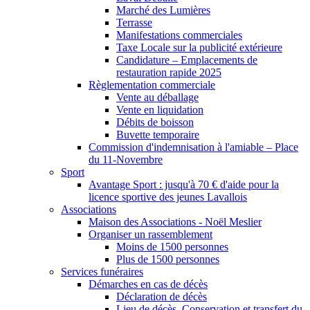
Marché des Lumières
Terrasse
Manifestations commerciales
Taxe Locale sur la publicité extérieure
Candidature – Emplacements de
restauration rapide 2025
Règlementation commerciale
Vente au déballage
Vente en liquidation
Débits de boisson
Buvette temporaire
Commission d'indemnisation à l'amiable – Place
du 11-Novembre
Sport
Avantage Sport : jusqu'à 70 € d'aide pour la
licence sportive des jeunes Lavallois
Associations
Maison des Associations - Noël Meslier
Organiser un rassemblement
Moins de 1500 personnes
Plus de 1500 personnes
Services funéraires
Démarches en cas de décès
Déclaration de décès
Lieu de décès, Conservation et transfert du