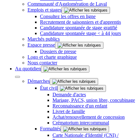
Communauté d'Agglomération de Laval
Emplois et stages
Consultez les offres en ligne
Recrutement de saisonniers et d'apprentis
Candidature spontanée de stage gratifié
Candidature spontanée stage < à 44 jours
Marchés publics
Espace presse
Dossiers de presse
Logo et charte graphique
Nous contacter
Au quotidien
Démarches
État civil
Demande d'actes
Mariage, PACS, union libre, concubinage
Reconnaissance d'un enfant
Livret de famille
Achat/renouvellement de concession
Crématorium intercommunal
Formalités
Carte Nationale d'Identité (CNI) /