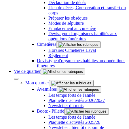
Déclaration de décès
Lieu de décès, Conservation et transfert du
corps
Préparer les obsèques
Modes de sépulture
Emplacement au cimetière
Devis-type d'organismes habilités aux
opérations funéraires
Cimetières
Horaires Cimetières Laval
Règlement
Devis-type d'organismes habilités aux opérations
funéraires
Vie de quartier
Mon quartier
Avesnières
Les temps forts de l'année
Plaquette d'activités 2026/2027
Newsletter du mois
Bootz - Pillerie
Les temps forts de l'année
Plaquette d'activités 2025/26
Newsletter - bientôt disponible