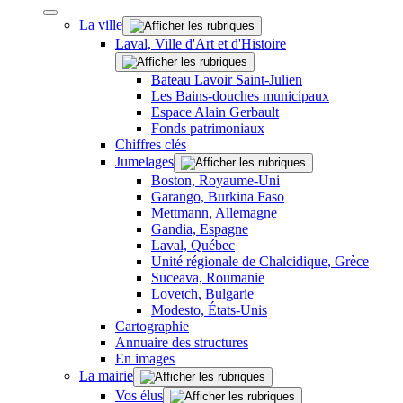
La ville
Laval, Ville d'Art et d'Histoire
Bateau Lavoir Saint-Julien
Les Bains-douches municipaux
Espace Alain Gerbault
Fonds patrimoniaux
Chiffres clés
Jumelages
Boston, Royaume-Uni
Garango, Burkina Faso
Mettmann, Allemagne
Gandia, Espagne
Laval, Québec
Unité régionale de Chalcidique, Grèce
Suceava, Roumanie
Lovetch, Bulgarie
Modesto, États-Unis
Cartographie
Annuaire des structures
En images
La mairie
Vos élus