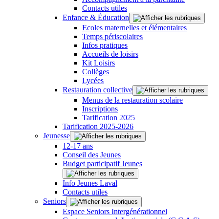
Contacts utiles
Enfance & Éducation
Ecoles maternelles et élémentaires
Temps périscolaires
Infos pratiques
Accueils de loisirs
Kit Loisirs
Collèges
Lycées
Restauration collective
Menus de la restauration scolaire
Inscriptions
Tarification 2025
Tarification 2025-2026
Jeunesse
12-17 ans
Conseil des Jeunes
Budget participatif Jeunes
Info Jeunes Laval
Contacts utiles
Seniors
Espace Seniors Intergénérationnel