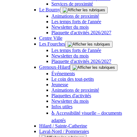
Services de proximité
Le Bourny
Animations de proximité
Les temps forts de l'année
Newsletter du mois
Plaquette d'activités 2026/2027
Centre Ville
Les Fourches
Les temps forts de l'année
Newsletter du mois
Plaquette d'activités 2026/2027
Grenoux-Hilard
Événements
Le coin des tout-petits
Jeunesse
Animations de proximité
Plaquettes d'activités
Newsletter du mois
Infos utiles
♿ Accessibilité visuelle – documents
adaptés
Hilard / Sainte-Catherine
Laval-Nord / Pommeraies