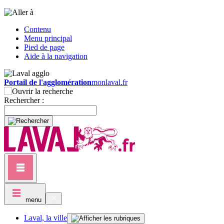
Contenu
Menu principal
Pied de page
Aide à la navigation
Portail de l'agglomération
monlaval.fr
Rechercher :
menu
Laval, la ville