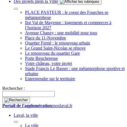
Des projets plein la Ville
PLACE PASTEUR : le coeur des Fourches se
métamorphose
Ilot Val de Mayenne : logements et commerces à
l’horizon 2027
Avenue Chanzy : une mobilité pour tous
Place du 11-Novembre
Quartier Ferrié : le renouveau urbain
Le Grand Saint-Nicolas se rénove
Le renouveau du quartier Gare
Porte Beucheresse
Votre château, votre projet
Stade Francis Le Basser : une métamorphose sportive et
urbaine
Entreprendre sur le territoire
Rechercher :
Portail de l'agglomération
monlaval.fr
Laval, la ville
La ville