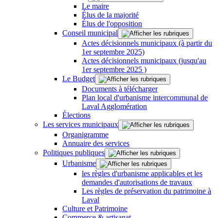
Le maire
Élus de la majorité
Élus de l'opposition
Conseil municipal
Actes décisionnels municipaux (à partir du
1er septembre 2025)
Actes décisionnels municipaux (jusqu'au
1er septembre 2025 )
Le Budget
Documents à télécharger
Plan local d'urbanisme intercommunal de
Laval Agglomération
Élections
Les services municipaux
Organigramme
Annuaire des services
Politiques publiques
Urbanisme
les règles d'urbanisme applicables et les
demandes d'autorisations de travaux
Les règles de préservation du patrimoine à
Laval
Culture et Patrimoine
Commerce & artisanat