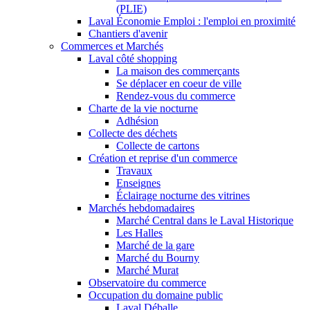
(PLIE)
Laval Économie Emploi : l'emploi en proximité
Chantiers d'avenir
Commerces et Marchés
Laval côté shopping
La maison des commerçants
Se déplacer en coeur de ville
Rendez-vous du commerce
Charte de la vie nocturne
Adhésion
Collecte des déchets
Collecte de cartons
Création et reprise d'un commerce
Travaux
Enseignes
Éclairage nocturne des vitrines
Marchés hebdomadaires
Marché Central dans le Laval Historique
Les Halles
Marché de la gare
Marché du Bourny
Marché Murat
Observatoire du commerce
Occupation du domaine public
Laval Déballe