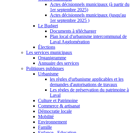
Actes décisionnels municipaux (à partir du
1er septembre 2025)
Actes décisionnels municipaux (jusqu'au
1er septembre 2025 )
Le Budget
Documents à télécharger
Plan local d'urbanisme intercommunal de
Laval Agglomération
Élections
Les services municipaux
Organigramme
Annuaire des services
Politiques publiques
Urbanisme
les règles d'urbanisme applicables et les
demandes d'autorisations de travaux
Les règles de préservation du patrimoine à
Laval
Culture et Patrimoine
Commerce & artisanat
Démocratie locale
Mobilité
Environnement
Famille
Enfance - Education