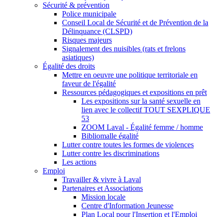
Sécurité & prévention
Police municipale
Conseil Local de Sécurité et de Prévention de la
Délinquance (CLSPD)
Risques majeurs
Signalement des nuisibles (rats et frelons
asiatiques)
Égalité des droits
Mettre en oeuvre une politique territoriale en
faveur de l'égalité
Ressources pédagogiques et expositions en prêt
Les expositions sur la santé sexuelle en
lien avec le collectif TOUT SEXPLIQUE
53
ZOOM Laval - Égalité femme / homme
Bibliomalle égalité
Lutter contre toutes les formes de violences
Lutter contre les discriminations
Les actions
Emploi
Travailler & vivre à Laval
Partenaires et Associations
Mission locale
Centre d'Information Jeunesse
Plan Local pour l'Insertion et l'Emploi