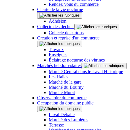
Rendez-vous du commerce
Charte de la vie nocturne
Adhésion
Collecte des déchets
Collecte de cartons
Création et reprise d'un commerce
Travaux
Enseignes
Éclairage nocturne des vitrines
Marchés hebdomadaires
Marché Central dans le Laval Historique
Les Halles
Marché de la gare
Marché du Bourny
Marché Murat
Observatoire du commerce
Occupation du domaine public
Laval Déballe
Marché des Lumières
Terrasse