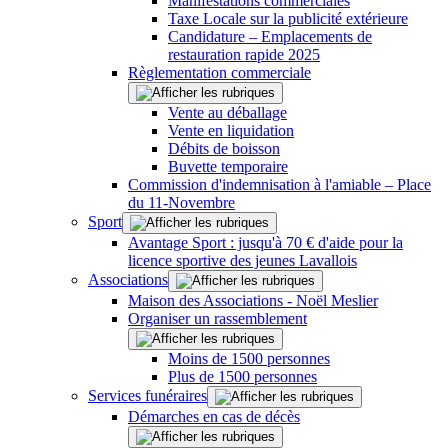
Manifestations commerciales
Taxe Locale sur la publicité extérieure
Candidature – Emplacements de
restauration rapide 2025
Règlementation commerciale
Vente au déballage
Vente en liquidation
Débits de boisson
Buvette temporaire
Commission d'indemnisation à l'amiable – Place
du 11-Novembre
Sport
Avantage Sport : jusqu'à 70 € d'aide pour la
licence sportive des jeunes Lavallois
Associations
Maison des Associations - Noël Meslier
Organiser un rassemblement
Moins de 1500 personnes
Plus de 1500 personnes
Services funéraires
Démarches en cas de décès