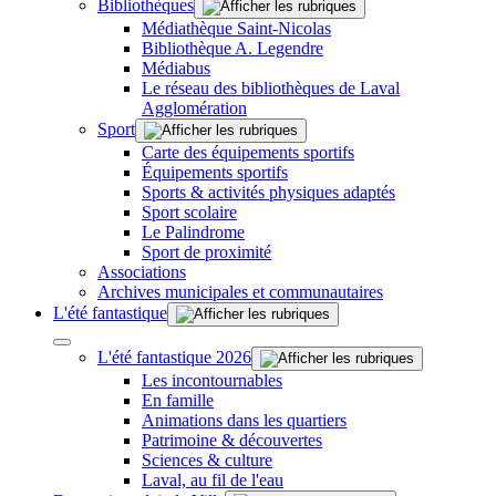
Bibliothèques
Médiathèque Saint-Nicolas
Bibliothèque A. Legendre
Médiabus
Le réseau des bibliothèques de Laval
Agglomération
Sport
Carte des équipements sportifs
Équipements sportifs
Sports & activités physiques adaptés
Sport scolaire
Le Palindrome
Sport de proximité
Associations
Archives municipales et communautaires
L'été fantastique
L'été fantastique 2026
Les incontournables
En famille
Animations dans les quartiers
Patrimoine & découvertes
Sciences & culture
Laval, au fil de l'eau