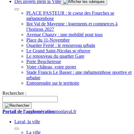
Des projets plein la Ville
PLACE PASTEUR : le coeur des Fourches se
métamorphose
Ilot Val de Mayenne : logements et commerces à
l’horizon 2027
Avenue Chanzy : une mobilité pour tous
Place du 11-Novembre
Quartier Ferrié : le renouveau urbain
Le Grand Saint-Nicolas se rénove
Le renouveau du quartier Gare
Porte Beucheresse
Votre château, votre projet
Stade Francis Le Basser : une métamorphose sportive et
urbaine
Entreprendre sur le territoire
Rechercher :
Portail de l'agglomération
monlaval.fr
Laval, la ville
La ville