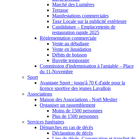
Marché des Lumières
Terrasse
Manifestations commerciales
Taxe Locale sur la publicité extérieure
Candidature – Emplacements de
restauration rapide 2025
Règlementation commerciale
Vente au déballage
Vente en liquidation
Débits de boisson
Buvette temporaire
Commission d'indemnisation à l'amiable – Place
du 11-Novembre
Sport
Avantage Sport : jusqu'à 70 € d'aide pour la
licence sportive des jeunes Lavallois
Associations
Maison des Associations - Noël Meslier
Organiser un rassemblement
Moins de 1500 personnes
Plus de 1500 personnes
Services funéraires
Démarches en cas de décès
Déclaration de décès
Lieu de décès, Conservation et transfert du