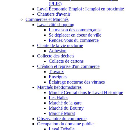
(PLIE)
Laval Économie Emploi : l'emploi en proximité
Chantiers d'avenir
Commerces et Marchés
Laval côté shopping
La maison des commerçants
Se déplacer en coeur de ville
Rendez-vous du commerce
Charte de la vie nocturne
Adhésion
Collecte des déchets
Collecte de cartons
Création et reprise d'un commerce
Travaux
Enseignes
Éclairage nocturne des vitrines
Marchés hebdomadaires
Marché Central dans le Laval Historique
Les Halles
Marché de la gare
Marché du Bourny
Marché Murat
Observatoire du commerce
Occupation du domaine public
Laval Déballe