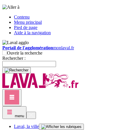
Contenu
Menu principal
Pied de page
Aide à la navigation
Portail de l'agglomération
monlaval.fr
Rechercher :
menu
Laval, la ville