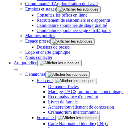
Communauté d'Agglomération de Laval
Emplois et stages
Consultez les offres en ligne
Recrutement de saisonniers et d'apprentis
Candidature spontanée de stage gratifié
Candidature spontanée stage < à 44 jours
Marchés publics
Espace presse
Dossiers de presse
Logo et charte graphique
Nous contacter
Au quotidien
Démarches
État civil
Demande d'actes
Mariage, PACS, union libre, concubinage
Reconnaissance d'un enfant
Livret de famille
Achat/renouvellement de concession
Crématorium intercommunal
Formalités
Carte Nationale d'Identité (CNI) /