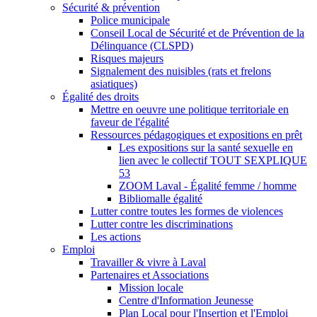
Sécurité & prévention
Police municipale
Conseil Local de Sécurité et de Prévention de la
Délinquance (CLSPD)
Risques majeurs
Signalement des nuisibles (rats et frelons
asiatiques)
Égalité des droits
Mettre en oeuvre une politique territoriale en
faveur de l'égalité
Ressources pédagogiques et expositions en prêt
Les expositions sur la santé sexuelle en
lien avec le collectif TOUT SEXPLIQUE
53
ZOOM Laval - Égalité femme / homme
Bibliomalle égalité
Lutter contre toutes les formes de violences
Lutter contre les discriminations
Les actions
Emploi
Travailler & vivre à Laval
Partenaires et Associations
Mission locale
Centre d'Information Jeunesse
Plan Local pour l'Insertion et l'Emploi