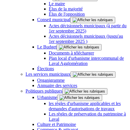
Le maire
Élus de la majorité
Élus de l'opposition
Conseil municipal
Actes décisionnels municipaux (à partir du
1er septembre 2025)
Actes décisionnels municipaux (jusqu'au
1er septembre 2025 )
Le Budget
Documents à télécharger
Plan local d'urbanisme intercommunal de
Laval Agglomération
Élections
Les services municipaux
Organigramme
Annuaire des services
Politiques publiques
Urbanisme
les règles d'urbanisme applicables et les
demandes d'autorisations de travaux
Les règles de préservation du patrimoine à
Laval
Culture et Patrimoine
Commerce & artisanat