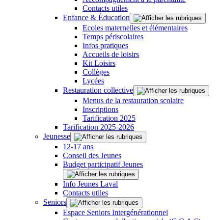
Contacts utiles
Enfance & Éducation
Ecoles maternelles et élémentaires
Temps périscolaires
Infos pratiques
Accueils de loisirs
Kit Loisirs
Collèges
Lycées
Restauration collective
Menus de la restauration scolaire
Inscriptions
Tarification 2025
Tarification 2025-2026
Jeunesse
12-17 ans
Conseil des Jeunes
Budget participatif Jeunes
Info Jeunes Laval
Contacts utiles
Seniors
Espace Seniors Intergénérationnel