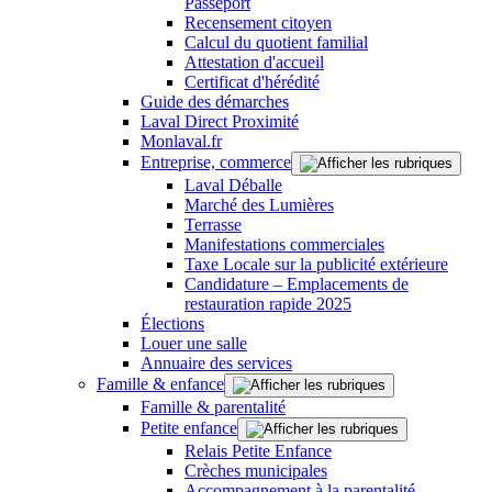
Passeport
Recensement citoyen
Calcul du quotient familial
Attestation d'accueil
Certificat d'hérédité
Guide des démarches
Laval Direct Proximité
Monlaval.fr
Entreprise, commerce
Laval Déballe
Marché des Lumières
Terrasse
Manifestations commerciales
Taxe Locale sur la publicité extérieure
Candidature – Emplacements de
restauration rapide 2025
Élections
Louer une salle
Annuaire des services
Famille & enfance
Famille & parentalité
Petite enfance
Relais Petite Enfance
Crèches municipales
Accompagnement à la parentalité