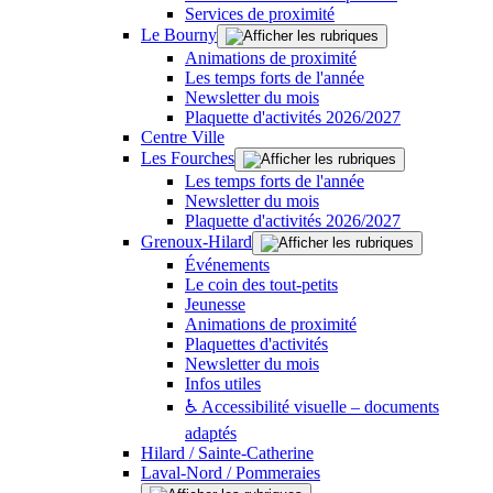
Services de proximité
Le Bourny
Animations de proximité
Les temps forts de l'année
Newsletter du mois
Plaquette d'activités 2026/2027
Centre Ville
Les Fourches
Les temps forts de l'année
Newsletter du mois
Plaquette d'activités 2026/2027
Grenoux-Hilard
Événements
Le coin des tout-petits
Jeunesse
Animations de proximité
Plaquettes d'activités
Newsletter du mois
Infos utiles
♿ Accessibilité visuelle – documents
adaptés
Hilard / Sainte-Catherine
Laval-Nord / Pommeraies