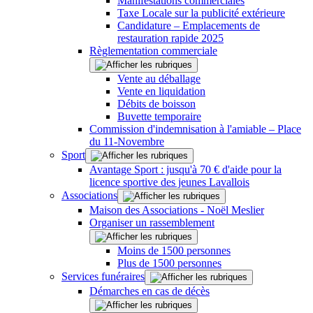
Manifestations commerciales
Taxe Locale sur la publicité extérieure
Candidature – Emplacements de
restauration rapide 2025
Règlementation commerciale
Vente au déballage
Vente en liquidation
Débits de boisson
Buvette temporaire
Commission d'indemnisation à l'amiable – Place
du 11-Novembre
Sport
Avantage Sport : jusqu'à 70 € d'aide pour la
licence sportive des jeunes Lavallois
Associations
Maison des Associations - Noël Meslier
Organiser un rassemblement
Moins de 1500 personnes
Plus de 1500 personnes
Services funéraires
Démarches en cas de décès