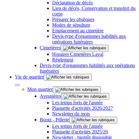
Déclaration de décès
Lieu de décès, Conservation et transfert du
corps
Préparer les obsèques
Modes de sépulture
Emplacement au cimetière
Devis-type d'organismes habilités aux
opérations funéraires
Cimetières
Horaires Cimetières Laval
Règlement
Devis-type d'organismes habilités aux opérations
funéraires
Vie de quartier
Mon quartier
Avesnières
Les temps forts de l'année
Plaquette d'activités 2026/2027
Newsletter du mois
Bootz - Pillerie
Les temps forts de l'année
Plaquette d'activités 2025/26
Newsletter - bientôt disponible