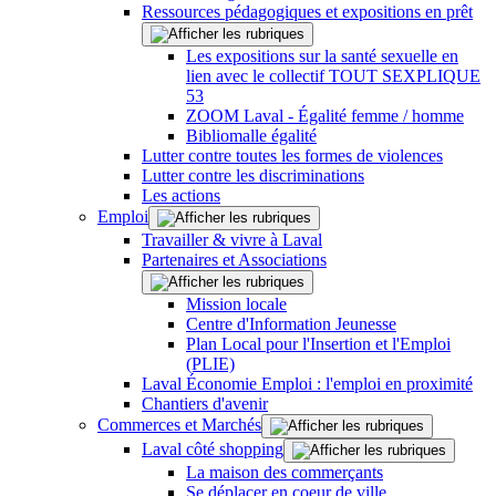
Ressources pédagogiques et expositions en prêt
Les expositions sur la santé sexuelle en
lien avec le collectif TOUT SEXPLIQUE
53
ZOOM Laval - Égalité femme / homme
Bibliomalle égalité
Lutter contre toutes les formes de violences
Lutter contre les discriminations
Les actions
Emploi
Travailler & vivre à Laval
Partenaires et Associations
Mission locale
Centre d'Information Jeunesse
Plan Local pour l'Insertion et l'Emploi
(PLIE)
Laval Économie Emploi : l'emploi en proximité
Chantiers d'avenir
Commerces et Marchés
Laval côté shopping
La maison des commerçants
Se déplacer en coeur de ville