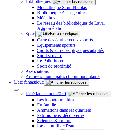
Bibliothèques
Médiathèque Saint-Nicolas
Bibliothèque A. Legendre
Médiabus
Le réseau des bibliothèques de Laval
Agglomération
Sport
Carte des équipements sportifs
Équipements sportifs
Sports & activités physiques adaptés
Sport scolaire
Le Palindrome
Sport de proximité
Associations
Archives municipales et communautaires
L'été fantastique
L'été fantastique 2026
Les incontournables
En famille
Animations dans les quartiers
Patrimoine & découvertes
Sciences & culture
Laval, au fil de l'eau