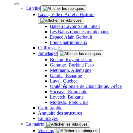
La ville
Laval, Ville d'Art et d'Histoire
Bateau Lavoir Saint-Julien
Les Bains-douches municipaux
Espace Alain Gerbault
Fonds patrimoniaux
Chiffres clés
Jumelages
Boston, Royaume-Uni
Garango, Burkina Faso
Mettmann, Allemagne
Gandia, Espagne
Laval, Québec
Unité régionale de Chalcidique, Grèce
Suceava, Roumanie
Lovetch, Bulgarie
Modesto, États-Unis
Cartographie
Annuaire des structures
En images
La mairie
Vos élus