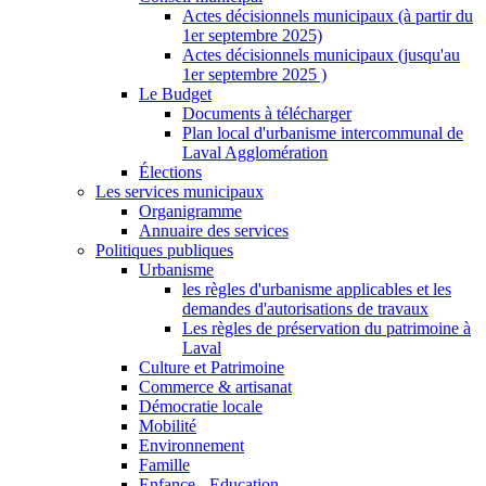
Actes décisionnels municipaux (à partir du
1er septembre 2025)
Actes décisionnels municipaux (jusqu'au
1er septembre 2025 )
Le Budget
Documents à télécharger
Plan local d'urbanisme intercommunal de
Laval Agglomération
Élections
Les services municipaux
Organigramme
Annuaire des services
Politiques publiques
Urbanisme
les règles d'urbanisme applicables et les
demandes d'autorisations de travaux
Les règles de préservation du patrimoine à
Laval
Culture et Patrimoine
Commerce & artisanat
Démocratie locale
Mobilité
Environnement
Famille
Enfance - Education