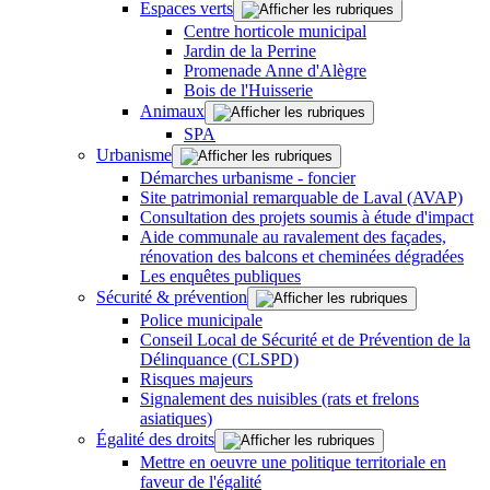
Espaces verts
Centre horticole municipal
Jardin de la Perrine
Promenade Anne d'Alègre
Bois de l'Huisserie
Animaux
SPA
Urbanisme
Démarches urbanisme - foncier
Site patrimonial remarquable de Laval (AVAP)
Consultation des projets soumis à étude d'impact
Aide communale au ravalement des façades,
rénovation des balcons et cheminées dégradées
Les enquêtes publiques
Sécurité & prévention
Police municipale
Conseil Local de Sécurité et de Prévention de la
Délinquance (CLSPD)
Risques majeurs
Signalement des nuisibles (rats et frelons
asiatiques)
Égalité des droits
Mettre en oeuvre une politique territoriale en
faveur de l'égalité