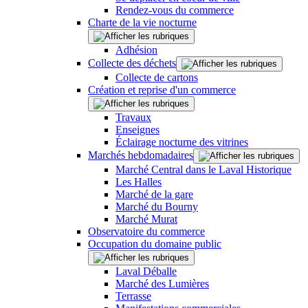
Rendez-vous du commerce
Charte de la vie nocturne
Adhésion
Collecte des déchets
Collecte de cartons
Création et reprise d'un commerce
Travaux
Enseignes
Éclairage nocturne des vitrines
Marchés hebdomadaires
Marché Central dans le Laval Historique
Les Halles
Marché de la gare
Marché du Bourny
Marché Murat
Observatoire du commerce
Occupation du domaine public
Laval Déballe
Marché des Lumières
Terrasse