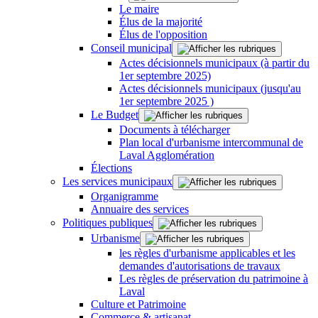
Le maire
Élus de la majorité
Élus de l'opposition
Conseil municipal
Actes décisionnels municipaux (à partir du
1er septembre 2025)
Actes décisionnels municipaux (jusqu'au
1er septembre 2025 )
Le Budget
Documents à télécharger
Plan local d'urbanisme intercommunal de
Laval Agglomération
Élections
Les services municipaux
Organigramme
Annuaire des services
Politiques publiques
Urbanisme
les règles d'urbanisme applicables et les
demandes d'autorisations de travaux
Les règles de préservation du patrimoine à
Laval
Culture et Patrimoine
Commerce & artisanat