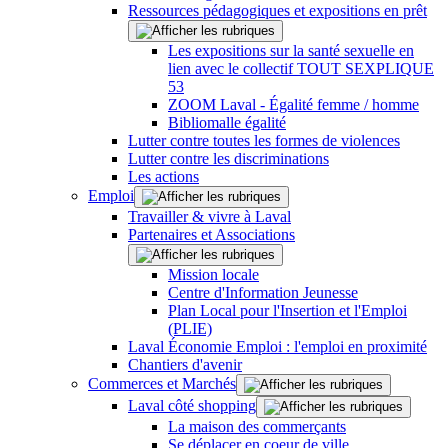
Ressources pédagogiques et expositions en prêt
Les expositions sur la santé sexuelle en
lien avec le collectif TOUT SEXPLIQUE
53
ZOOM Laval - Égalité femme / homme
Bibliomalle égalité
Lutter contre toutes les formes de violences
Lutter contre les discriminations
Les actions
Emploi
Travailler & vivre à Laval
Partenaires et Associations
Mission locale
Centre d'Information Jeunesse
Plan Local pour l'Insertion et l'Emploi
(PLIE)
Laval Économie Emploi : l'emploi en proximité
Chantiers d'avenir
Commerces et Marchés
Laval côté shopping
La maison des commerçants
Se déplacer en coeur de ville