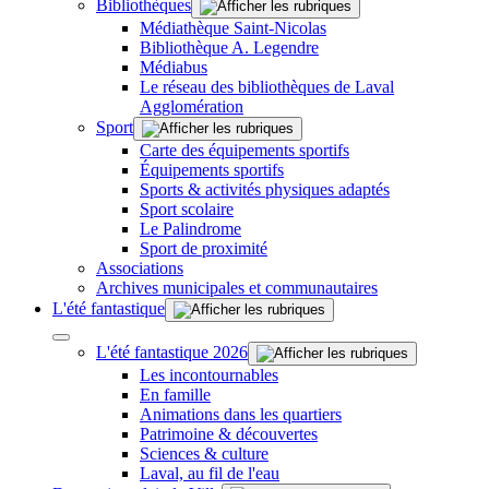
Bibliothèques
Médiathèque Saint-Nicolas
Bibliothèque A. Legendre
Médiabus
Le réseau des bibliothèques de Laval
Agglomération
Sport
Carte des équipements sportifs
Équipements sportifs
Sports & activités physiques adaptés
Sport scolaire
Le Palindrome
Sport de proximité
Associations
Archives municipales et communautaires
L'été fantastique
L'été fantastique 2026
Les incontournables
En famille
Animations dans les quartiers
Patrimoine & découvertes
Sciences & culture
Laval, au fil de l'eau