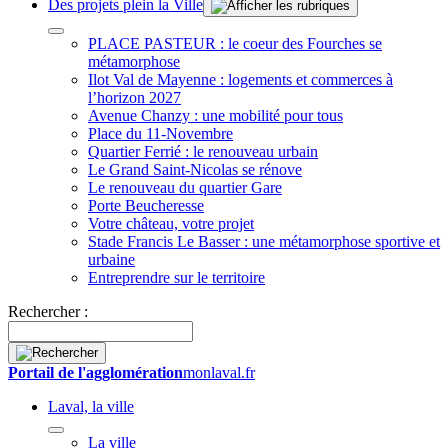
Des projets plein la Ville
PLACE PASTEUR : le coeur des Fourches se
métamorphose
Ilot Val de Mayenne : logements et commerces à
l’horizon 2027
Avenue Chanzy : une mobilité pour tous
Place du 11-Novembre
Quartier Ferrié : le renouveau urbain
Le Grand Saint-Nicolas se rénove
Le renouveau du quartier Gare
Porte Beucheresse
Votre château, votre projet
Stade Francis Le Basser : une métamorphose sportive et
urbaine
Entreprendre sur le territoire
Rechercher :
Portail de l'agglomération
monlaval.fr
Laval, la ville
La ville