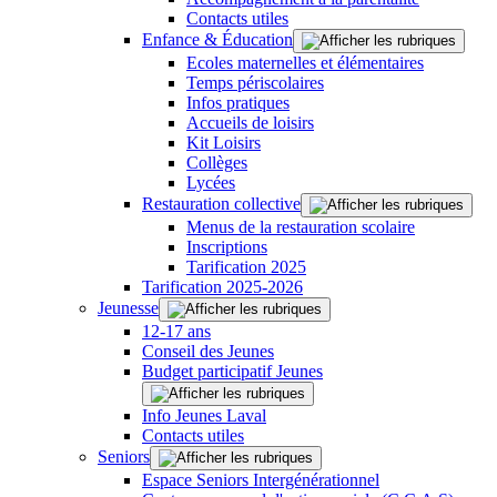
Contacts utiles
Enfance & Éducation
Ecoles maternelles et élémentaires
Temps périscolaires
Infos pratiques
Accueils de loisirs
Kit Loisirs
Collèges
Lycées
Restauration collective
Menus de la restauration scolaire
Inscriptions
Tarification 2025
Tarification 2025-2026
Jeunesse
12-17 ans
Conseil des Jeunes
Budget participatif Jeunes
Info Jeunes Laval
Contacts utiles
Seniors
Espace Seniors Intergénérationnel