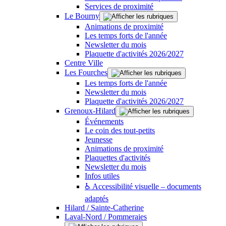
Services de proximité
Le Bourny
Animations de proximité
Les temps forts de l'année
Newsletter du mois
Plaquette d'activités 2026/2027
Centre Ville
Les Fourches
Les temps forts de l'année
Newsletter du mois
Plaquette d'activités 2026/2027
Grenoux-Hilard
Événements
Le coin des tout-petits
Jeunesse
Animations de proximité
Plaquettes d'activités
Newsletter du mois
Infos utiles
♿ Accessibilité visuelle – documents
adaptés
Hilard / Sainte-Catherine
Laval-Nord / Pommeraies