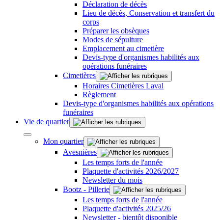
Déclaration de décès
Lieu de décès, Conservation et transfert du
corps
Préparer les obsèques
Modes de sépulture
Emplacement au cimetière
Devis-type d'organismes habilités aux
opérations funéraires
Cimetières
Horaires Cimetières Laval
Règlement
Devis-type d'organismes habilités aux opérations
funéraires
Vie de quartier
Mon quartier
Avesnières
Les temps forts de l'année
Plaquette d'activités 2026/2027
Newsletter du mois
Bootz - Pillerie
Les temps forts de l'année
Plaquette d'activités 2025/26
Newsletter - bientôt disponible