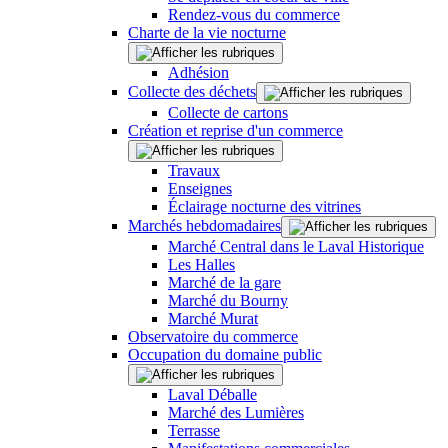
Rendez-vous du commerce
Charte de la vie nocturne
Adhésion
Collecte des déchets
Collecte de cartons
Création et reprise d'un commerce
Travaux
Enseignes
Éclairage nocturne des vitrines
Marchés hebdomadaires
Marché Central dans le Laval Historique
Les Halles
Marché de la gare
Marché du Bourny
Marché Murat
Observatoire du commerce
Occupation du domaine public
Laval Déballe
Marché des Lumières
Terrasse