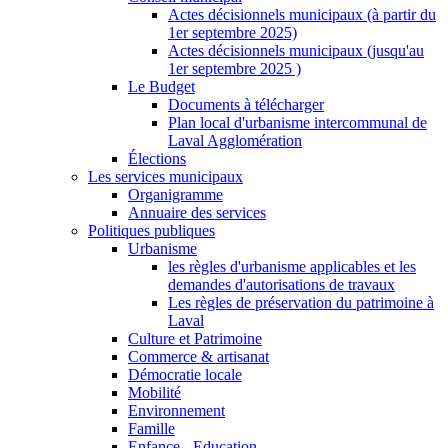
Actes décisionnels municipaux (à partir du
1er septembre 2025)
Actes décisionnels municipaux (jusqu'au
1er septembre 2025 )
Le Budget
Documents à télécharger
Plan local d'urbanisme intercommunal de
Laval Agglomération
Élections
Les services municipaux
Organigramme
Annuaire des services
Politiques publiques
Urbanisme
les règles d'urbanisme applicables et les
demandes d'autorisations de travaux
Les règles de préservation du patrimoine à
Laval
Culture et Patrimoine
Commerce & artisanat
Démocratie locale
Mobilité
Environnement
Famille
Enfance - Education