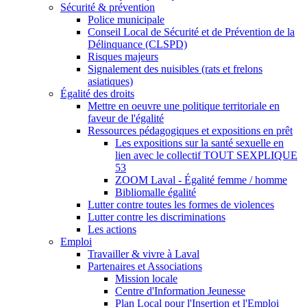
Sécurité & prévention
Police municipale
Conseil Local de Sécurité et de Prévention de la
Délinquance (CLSPD)
Risques majeurs
Signalement des nuisibles (rats et frelons
asiatiques)
Égalité des droits
Mettre en oeuvre une politique territoriale en
faveur de l'égalité
Ressources pédagogiques et expositions en prêt
Les expositions sur la santé sexuelle en
lien avec le collectif TOUT SEXPLIQUE
53
ZOOM Laval - Égalité femme / homme
Bibliomalle égalité
Lutter contre toutes les formes de violences
Lutter contre les discriminations
Les actions
Emploi
Travailler & vivre à Laval
Partenaires et Associations
Mission locale
Centre d'Information Jeunesse
Plan Local pour l'Insertion et l'Emploi