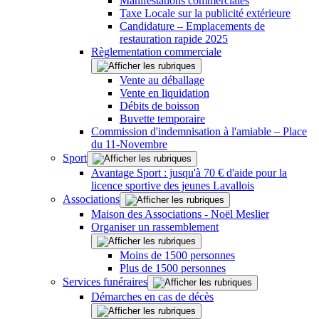
Manifestations commerciales
Taxe Locale sur la publicité extérieure
Candidature – Emplacements de
restauration rapide 2025
Règlementation commerciale
Vente au déballage
Vente en liquidation
Débits de boisson
Buvette temporaire
Commission d'indemnisation à l'amiable – Place
du 11-Novembre
Sport
Avantage Sport : jusqu'à 70 € d'aide pour la
licence sportive des jeunes Lavallois
Associations
Maison des Associations - Noël Meslier
Organiser un rassemblement
Moins de 1500 personnes
Plus de 1500 personnes
Services funéraires
Démarches en cas de décès