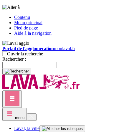
Contenu
Menu principal
Pied de page
Aide à la navigation
Portail de l'agglomération
monlaval.fr
Rechercher :
menu
Laval, la ville