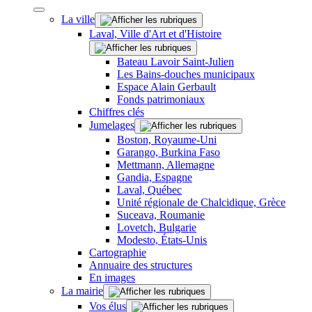
La ville
Laval, Ville d'Art et d'Histoire
Bateau Lavoir Saint-Julien
Les Bains-douches municipaux
Espace Alain Gerbault
Fonds patrimoniaux
Chiffres clés
Jumelages
Boston, Royaume-Uni
Garango, Burkina Faso
Mettmann, Allemagne
Gandia, Espagne
Laval, Québec
Unité régionale de Chalcidique, Grèce
Suceava, Roumanie
Lovetch, Bulgarie
Modesto, États-Unis
Cartographie
Annuaire des structures
En images
La mairie
Vos élus