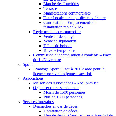
Marché des Lumières
Terrasse
Manifestations commerciales
Taxe Locale sur la publicité extérieure
Candidature – Emplacements de
restauration rapide 2025
Règlementation commerciale
Vente au déballage
Vente en liquidation
Débits de boisson
Buvette temporaire
Commission d'indemnisation à l'amiable – Place
du 11-Novembre
Sport
Avantage Sport : jusqu'à 70 € d'aide pour la
licence sportive des jeunes Lavallois
Associations
Maison des Associations - Noël Meslier
Organiser un rassemblement
Moins de 1500 personnes
Plus de 1500 personnes
Services funéraires
Démarches en cas de décès
Déclaration de décès
Lieu de décès, Conservation et transfert du