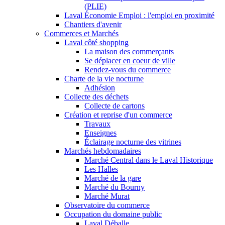
(PLIE)
Laval Économie Emploi : l'emploi en proximité
Chantiers d'avenir
Commerces et Marchés
Laval côté shopping
La maison des commerçants
Se déplacer en coeur de ville
Rendez-vous du commerce
Charte de la vie nocturne
Adhésion
Collecte des déchets
Collecte de cartons
Création et reprise d'un commerce
Travaux
Enseignes
Éclairage nocturne des vitrines
Marchés hebdomadaires
Marché Central dans le Laval Historique
Les Halles
Marché de la gare
Marché du Bourny
Marché Murat
Observatoire du commerce
Occupation du domaine public
Laval Déballe