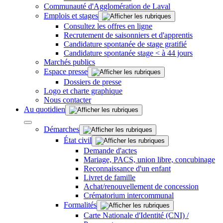
Communauté d'Agglomération de Laval
Emplois et stages
Consultez les offres en ligne
Recrutement de saisonniers et d'apprentis
Candidature spontanée de stage gratifié
Candidature spontanée stage < à 44 jours
Marchés publics
Espace presse
Dossiers de presse
Logo et charte graphique
Nous contacter
Au quotidien
Démarches
État civil
Demande d'actes
Mariage, PACS, union libre, concubinage
Reconnaissance d'un enfant
Livret de famille
Achat/renouvellement de concession
Crématorium intercommunal
Formalités
Carte Nationale d'Identité (CNI) /