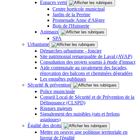
Espaces verts
Centre horticole municipal
Jardin de la Perrine
Promenade Anne d'Alègre
Bois de l'Huisserie
Animaux
SPA
Urbanisme
Démarches urbanisme - foncier
Site patrimonial remarquable de Laval (AVAP)
Consultation des projets soumis à étude d'impact
Aide communale au ravalement des façades,
rénovation des balcons et cheminées dégradées
Les enquêtes publiques
Sécurité & prévention
Police municipale
Conseil Local de Sécurité et de Prévention de la
Délinquance (CLSPD)
Risques majeurs
Signalement des nuisibles (rats et frelons
asiatiques)
Égalité des droits
Mettre en oeuvre une politique territoriale en
faveur de l'égalité