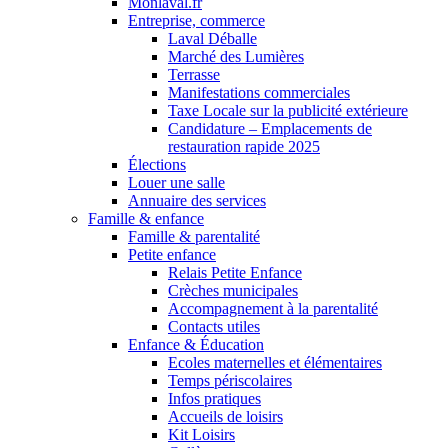
Monlaval.fr
Entreprise, commerce
Laval Déballe
Marché des Lumières
Terrasse
Manifestations commerciales
Taxe Locale sur la publicité extérieure
Candidature – Emplacements de
restauration rapide 2025
Élections
Louer une salle
Annuaire des services
Famille & enfance
Famille & parentalité
Petite enfance
Relais Petite Enfance
Crèches municipales
Accompagnement à la parentalité
Contacts utiles
Enfance & Éducation
Ecoles maternelles et élémentaires
Temps périscolaires
Infos pratiques
Accueils de loisirs
Kit Loisirs