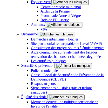
Espaces verts
Centre horticole municipal
Jardin de la Perrine
Promenade Anne d'Alègre
Bois de l'Huisserie
Animaux
SPA
Urbanisme
Démarches urbanisme - foncier
Site patrimonial remarquable de Laval (AVAP)
Consultation des projets soumis à étude d'impact
Aide communale au ravalement des façades,
rénovation des balcons et cheminées dégradées
Les enquêtes publiques
Sécurité & prévention
Police municipale
Conseil Local de Sécurité et de Prévention de la
Délinquance (CLSPD)
Risques majeurs
Signalement des nuisibles (rats et frelons
asiatiques)
Égalité des droits
Mettre en oeuvre une politique territoriale en
faveur de l'égalité