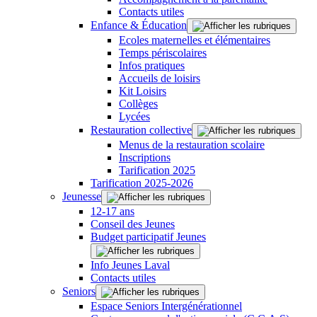
Contacts utiles
Enfance & Éducation
Ecoles maternelles et élémentaires
Temps périscolaires
Infos pratiques
Accueils de loisirs
Kit Loisirs
Collèges
Lycées
Restauration collective
Menus de la restauration scolaire
Inscriptions
Tarification 2025
Tarification 2025-2026
Jeunesse
12-17 ans
Conseil des Jeunes
Budget participatif Jeunes
Info Jeunes Laval
Contacts utiles
Seniors
Espace Seniors Intergénérationnel