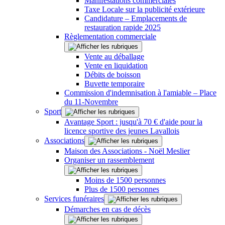
Manifestations commerciales
Taxe Locale sur la publicité extérieure
Candidature – Emplacements de
restauration rapide 2025
Règlementation commerciale
Vente au déballage
Vente en liquidation
Débits de boisson
Buvette temporaire
Commission d'indemnisation à l'amiable – Place
du 11-Novembre
Sport
Avantage Sport : jusqu'à 70 € d'aide pour la
licence sportive des jeunes Lavallois
Associations
Maison des Associations - Noël Meslier
Organiser un rassemblement
Moins de 1500 personnes
Plus de 1500 personnes
Services funéraires
Démarches en cas de décès