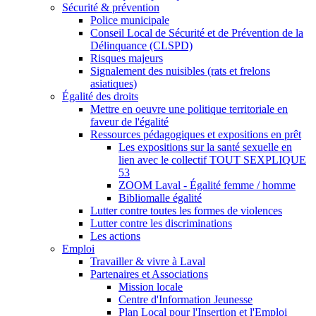
Sécurité & prévention
Police municipale
Conseil Local de Sécurité et de Prévention de la
Délinquance (CLSPD)
Risques majeurs
Signalement des nuisibles (rats et frelons
asiatiques)
Égalité des droits
Mettre en oeuvre une politique territoriale en
faveur de l'égalité
Ressources pédagogiques et expositions en prêt
Les expositions sur la santé sexuelle en
lien avec le collectif TOUT SEXPLIQUE
53
ZOOM Laval - Égalité femme / homme
Bibliomalle égalité
Lutter contre toutes les formes de violences
Lutter contre les discriminations
Les actions
Emploi
Travailler & vivre à Laval
Partenaires et Associations
Mission locale
Centre d'Information Jeunesse
Plan Local pour l'Insertion et l'Emploi