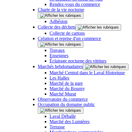
Rendez-vous du commerce
Charte de la vie nocturne
Adhésion
Collecte des déchets
Collecte de cartons
Création et reprise d'un commerce
Travaux
Enseignes
Éclairage nocturne des vitrines
Marchés hebdomadaires
Marché Central dans le Laval Historique
Les Halles
Marché de la gare
Marché du Bourny
Marché Murat
Observatoire du commerce
Occupation du domaine public
Laval Déballe
Marché des Lumières
Terrasse