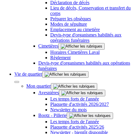
Déclaration de décès
Lieu de décès, Conservation et transfert du
corps
Préparer les obsèques
Modes de sépulture
Emplacement au cimetière
Devis-type d'organismes habilités aux
opérations funéraires
Cimetières
Horaires Cimetières Laval
Règlement
Devis-type d'organismes habilités aux opérations
funéraires
Vie de quartier
Mon quartier
Avesnières
Les temps forts de l'année
Plaquette d'activités 2026/2027
Newsletter du mois
Bootz - Pillerie
Les temps forts de l'année
Plaquette d'activités 2025/26
Newsletter - bientôt disponible