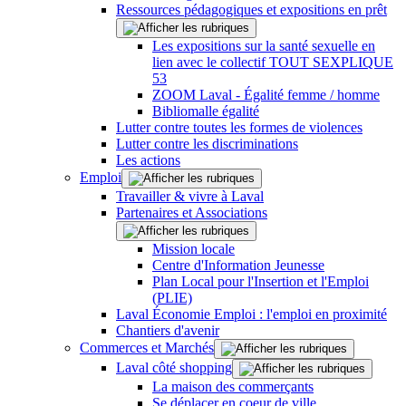
Ressources pédagogiques et expositions en prêt
Les expositions sur la santé sexuelle en
lien avec le collectif TOUT SEXPLIQUE
53
ZOOM Laval - Égalité femme / homme
Bibliomalle égalité
Lutter contre toutes les formes de violences
Lutter contre les discriminations
Les actions
Emploi
Travailler & vivre à Laval
Partenaires et Associations
Mission locale
Centre d'Information Jeunesse
Plan Local pour l'Insertion et l'Emploi
(PLIE)
Laval Économie Emploi : l'emploi en proximité
Chantiers d'avenir
Commerces et Marchés
Laval côté shopping
La maison des commerçants
Se déplacer en coeur de ville