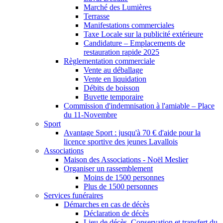
Marché des Lumières
Terrasse
Manifestations commerciales
Taxe Locale sur la publicité extérieure
Candidature – Emplacements de
restauration rapide 2025
Règlementation commerciale
Vente au déballage
Vente en liquidation
Débits de boisson
Buvette temporaire
Commission d'indemnisation à l'amiable – Place
du 11-Novembre
Sport
Avantage Sport : jusqu'à 70 € d'aide pour la
licence sportive des jeunes Lavallois
Associations
Maison des Associations - Noël Meslier
Organiser un rassemblement
Moins de 1500 personnes
Plus de 1500 personnes
Services funéraires
Démarches en cas de décès
Déclaration de décès
Lieu de décès, Conservation et transfert du