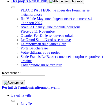
Des projets plein la Ville
PLACE PASTEUR : le coeur des Fourches se
métamorphose
Ilot Val de Mayenne : logements et commerces à
l’horizon 2027
Avenue Chanzy : une mobilité pour tous
Place du 11-Novembre
Quartier Ferrié : le renouveau urbain
Le Grand Saint-Nicolas se rénove
Le renouveau du quartier Gare
Porte Beucheresse
Votre château, votre projet
Stade Francis Le Basser : une métamorphose sportive et
urbaine
Entreprendre sur le territoire
Rechercher :
Portail de l'agglomération
monlaval.fr
Laval, la ville
La ville