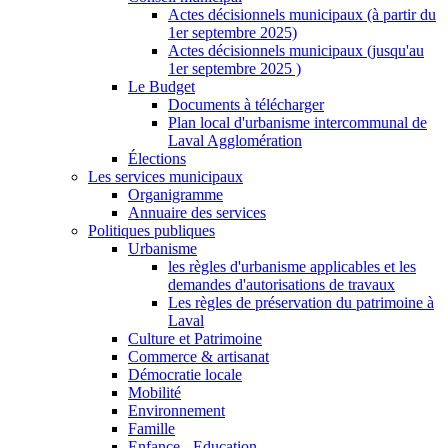
Actes décisionnels municipaux (à partir du
1er septembre 2025)
Actes décisionnels municipaux (jusqu'au
1er septembre 2025 )
Le Budget
Documents à télécharger
Plan local d'urbanisme intercommunal de
Laval Agglomération
Élections
Les services municipaux
Organigramme
Annuaire des services
Politiques publiques
Urbanisme
les règles d'urbanisme applicables et les
demandes d'autorisations de travaux
Les règles de préservation du patrimoine à
Laval
Culture et Patrimoine
Commerce & artisanat
Démocratie locale
Mobilité
Environnement
Famille
Enfance - Education