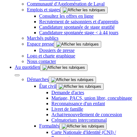
Communauté d'Agglomération de Laval
Emplois et stages
Consultez les offres en ligne
Recrutement de saisonniers et d'apprentis
Candidature spontanée de stage gratifié
Candidature spontanée stage < à 44 jours
Marchés publics
Espace presse
Dossiers de presse
Logo et charte graphique
Nous contacter
Au quotidien
Démarches
État civil
Demande d'actes
Mariage, PACS, union libre, concubinage
Reconnaissance d'un enfant
Livret de famille
Achat/renouvellement de concession
Crématorium intercommunal
Formalités
Carte Nationale d'Identité (CNI) /