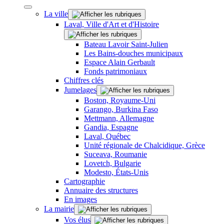
La ville
Laval, Ville d'Art et d'Histoire
Bateau Lavoir Saint-Julien
Les Bains-douches municipaux
Espace Alain Gerbault
Fonds patrimoniaux
Chiffres clés
Jumelages
Boston, Royaume-Uni
Garango, Burkina Faso
Mettmann, Allemagne
Gandia, Espagne
Laval, Québec
Unité régionale de Chalcidique, Grèce
Suceava, Roumanie
Lovetch, Bulgarie
Modesto, États-Unis
Cartographie
Annuaire des structures
En images
La mairie
Vos élus