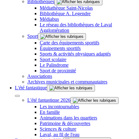
Bibliothèques
Médiathèque Saint-Nicolas
Bibliothèque A. Legendre
Médiabus
Le réseau des bibliothèques de Laval
Agglomération
Sport
Carte des équipements sportifs
Équipements sportifs
Sports & activités physiques adaptés
Sport scolaire
Le Palindrome
Sport de proximité
Associations
Archives municipales et communautaires
L'été fantastique
L'été fantastique 2026
Les incontournables
En famille
Animations dans les quartiers
Patrimoine & découvertes
Sciences & culture
Laval, au fil de l'eau