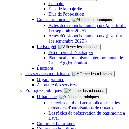
Le maire
Élus de la majorité
Élus de l'opposition
Conseil municipal
Actes décisionnels municipaux (à partir du
1er septembre 2025)
Actes décisionnels municipaux (jusqu'au
1er septembre 2025 )
Le Budget
Documents à télécharger
Plan local d'urbanisme intercommunal de
Laval Agglomération
Élections
Les services municipaux
Organigramme
Annuaire des services
Politiques publiques
Urbanisme
les règles d'urbanisme applicables et les
demandes d'autorisations de travaux
Les règles de préservation du patrimoine à
Laval
Culture et Patrimoine
Commerce & artisanat