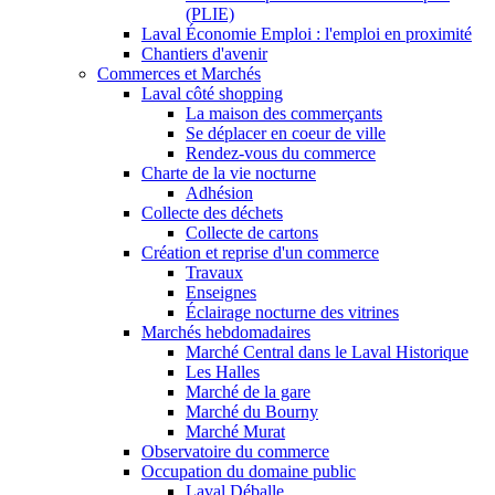
(PLIE)
Laval Économie Emploi : l'emploi en proximité
Chantiers d'avenir
Commerces et Marchés
Laval côté shopping
La maison des commerçants
Se déplacer en coeur de ville
Rendez-vous du commerce
Charte de la vie nocturne
Adhésion
Collecte des déchets
Collecte de cartons
Création et reprise d'un commerce
Travaux
Enseignes
Éclairage nocturne des vitrines
Marchés hebdomadaires
Marché Central dans le Laval Historique
Les Halles
Marché de la gare
Marché du Bourny
Marché Murat
Observatoire du commerce
Occupation du domaine public
Laval Déballe