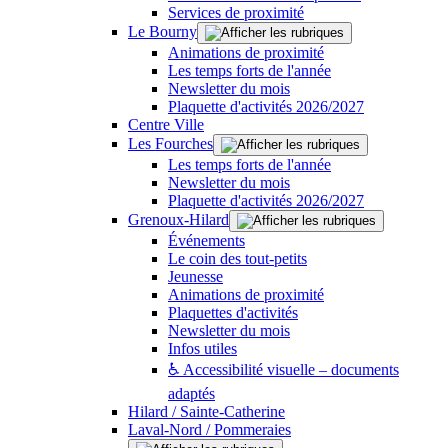
Services de proximité
Le Bourny
Animations de proximité
Les temps forts de l'année
Newsletter du mois
Plaquette d'activités 2026/2027
Centre Ville
Les Fourches
Les temps forts de l'année
Newsletter du mois
Plaquette d'activités 2026/2027
Grenoux-Hilard
Événements
Le coin des tout-petits
Jeunesse
Animations de proximité
Plaquettes d'activités
Newsletter du mois
Infos utiles
♿ Accessibilité visuelle – documents
adaptés
Hilard / Sainte-Catherine
Laval-Nord / Pommeraies