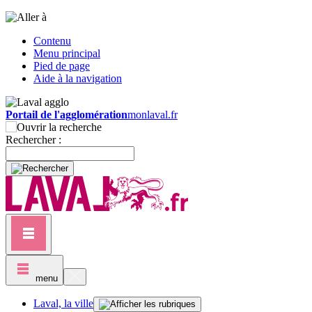
Contenu
Menu principal
Pied de page
Aide à la navigation
Portail de l'agglomération
monlaval.fr
Rechercher :
menu
Laval, la ville