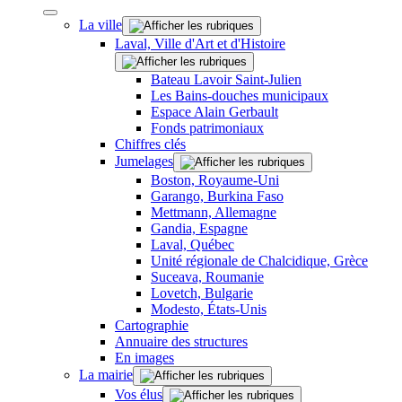
La ville
Laval, Ville d'Art et d'Histoire
Bateau Lavoir Saint-Julien
Les Bains-douches municipaux
Espace Alain Gerbault
Fonds patrimoniaux
Chiffres clés
Jumelages
Boston, Royaume-Uni
Garango, Burkina Faso
Mettmann, Allemagne
Gandia, Espagne
Laval, Québec
Unité régionale de Chalcidique, Grèce
Suceava, Roumanie
Lovetch, Bulgarie
Modesto, États-Unis
Cartographie
Annuaire des structures
En images
La mairie
Vos élus