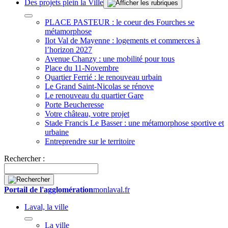
Des projets plein la Ville
PLACE PASTEUR : le coeur des Fourches se
métamorphose
Ilot Val de Mayenne : logements et commerces à
l’horizon 2027
Avenue Chanzy : une mobilité pour tous
Place du 11-Novembre
Quartier Ferrié : le renouveau urbain
Le Grand Saint-Nicolas se rénove
Le renouveau du quartier Gare
Porte Beucheresse
Votre château, votre projet
Stade Francis Le Basser : une métamorphose sportive et
urbaine
Entreprendre sur le territoire
Rechercher :
Portail de l'agglomération
monlaval.fr
Laval, la ville
La ville