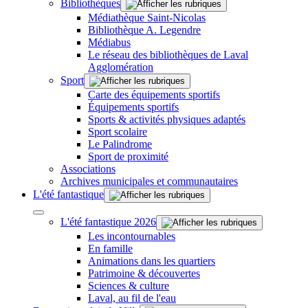
Bibliothèques
Médiathèque Saint-Nicolas
Bibliothèque A. Legendre
Médiabus
Le réseau des bibliothèques de Laval
Agglomération
Sport
Carte des équipements sportifs
Équipements sportifs
Sports & activités physiques adaptés
Sport scolaire
Le Palindrome
Sport de proximité
Associations
Archives municipales et communautaires
L'été fantastique
L'été fantastique 2026
Les incontournables
En famille
Animations dans les quartiers
Patrimoine & découvertes
Sciences & culture
Laval, au fil de l'eau