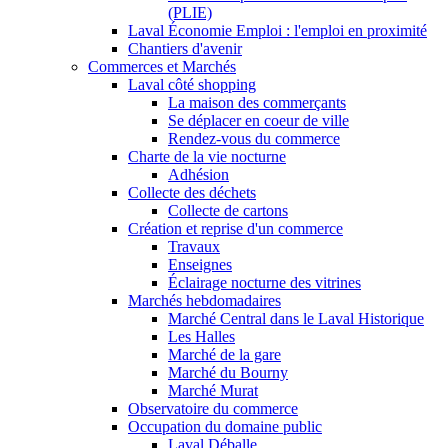
(PLIE)
Laval Économie Emploi : l'emploi en proximité
Chantiers d'avenir
Commerces et Marchés
Laval côté shopping
La maison des commerçants
Se déplacer en coeur de ville
Rendez-vous du commerce
Charte de la vie nocturne
Adhésion
Collecte des déchets
Collecte de cartons
Création et reprise d'un commerce
Travaux
Enseignes
Éclairage nocturne des vitrines
Marchés hebdomadaires
Marché Central dans le Laval Historique
Les Halles
Marché de la gare
Marché du Bourny
Marché Murat
Observatoire du commerce
Occupation du domaine public
Laval Déballe