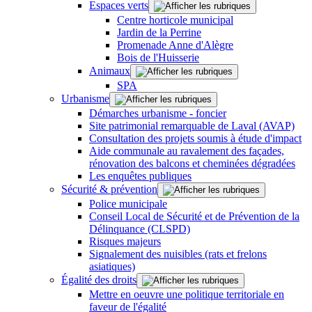
Espaces verts
Centre horticole municipal
Jardin de la Perrine
Promenade Anne d'Alègre
Bois de l'Huisserie
Animaux
SPA
Urbanisme
Démarches urbanisme - foncier
Site patrimonial remarquable de Laval (AVAP)
Consultation des projets soumis à étude d'impact
Aide communale au ravalement des façades,
rénovation des balcons et cheminées dégradées
Les enquêtes publiques
Sécurité & prévention
Police municipale
Conseil Local de Sécurité et de Prévention de la
Délinquance (CLSPD)
Risques majeurs
Signalement des nuisibles (rats et frelons
asiatiques)
Égalité des droits
Mettre en oeuvre une politique territoriale en
faveur de l'égalité