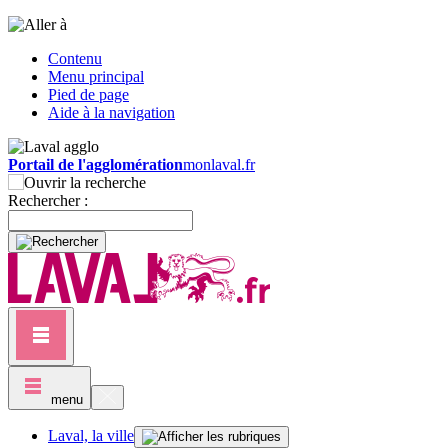
Contenu
Menu principal
Pied de page
Aide à la navigation
Portail de l'agglomération
monlaval.fr
Rechercher :
menu
Laval, la ville