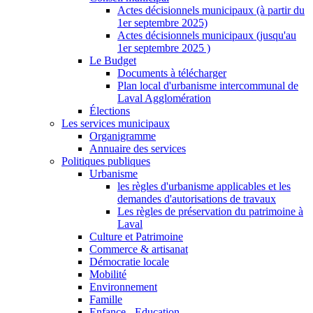
Actes décisionnels municipaux (à partir du
1er septembre 2025)
Actes décisionnels municipaux (jusqu'au
1er septembre 2025 )
Le Budget
Documents à télécharger
Plan local d'urbanisme intercommunal de
Laval Agglomération
Élections
Les services municipaux
Organigramme
Annuaire des services
Politiques publiques
Urbanisme
les règles d'urbanisme applicables et les
demandes d'autorisations de travaux
Les règles de préservation du patrimoine à
Laval
Culture et Patrimoine
Commerce & artisanat
Démocratie locale
Mobilité
Environnement
Famille
Enfance - Education