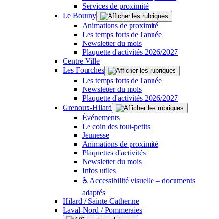
Services de proximité
Le Bourny
Animations de proximité
Les temps forts de l'année
Newsletter du mois
Plaquette d'activités 2026/2027
Centre Ville
Les Fourches
Les temps forts de l'année
Newsletter du mois
Plaquette d'activités 2026/2027
Grenoux-Hilard
Événements
Le coin des tout-petits
Jeunesse
Animations de proximité
Plaquettes d'activités
Newsletter du mois
Infos utiles
♿ Accessibilité visuelle – documents
adaptés
Hilard / Sainte-Catherine
Laval-Nord / Pommeraies