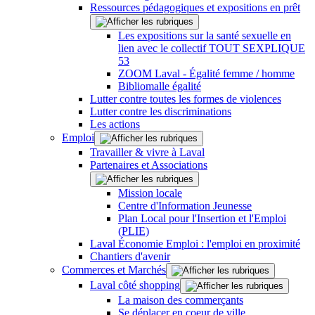
Ressources pédagogiques et expositions en prêt
Les expositions sur la santé sexuelle en
lien avec le collectif TOUT SEXPLIQUE
53
ZOOM Laval - Égalité femme / homme
Bibliomalle égalité
Lutter contre toutes les formes de violences
Lutter contre les discriminations
Les actions
Emploi
Travailler & vivre à Laval
Partenaires et Associations
Mission locale
Centre d'Information Jeunesse
Plan Local pour l'Insertion et l'Emploi
(PLIE)
Laval Économie Emploi : l'emploi en proximité
Chantiers d'avenir
Commerces et Marchés
Laval côté shopping
La maison des commerçants
Se déplacer en coeur de ville