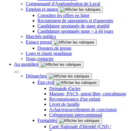
Communauté d'Agglomération de Laval
Emplois et stages
Consultez les offres en ligne
Recrutement de saisonniers et d'apprentis
Candidature spontanée de stage gratifié
Candidature spontanée stage < à 44 jours
Marchés publics
Espace presse
Dossiers de presse
Logo et charte graphique
Nous contacter
Au quotidien
Démarches
État civil
Demande d'actes
Mariage, PACS, union libre, concubinage
Reconnaissance d'un enfant
Livret de famille
Achat/renouvellement de concession
Crématorium intercommunal
Formalités
Carte Nationale d'Identité (CNI) /