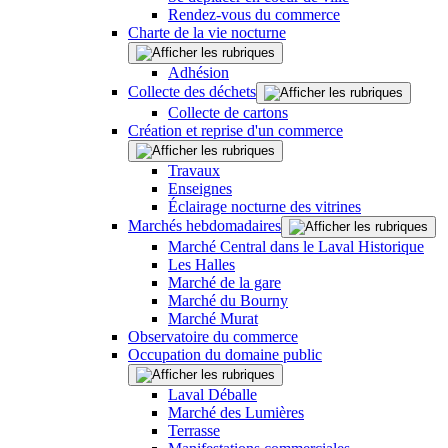
Rendez-vous du commerce
Charte de la vie nocturne
Adhésion
Collecte des déchets
Collecte de cartons
Création et reprise d'un commerce
Travaux
Enseignes
Éclairage nocturne des vitrines
Marchés hebdomadaires
Marché Central dans le Laval Historique
Les Halles
Marché de la gare
Marché du Bourny
Marché Murat
Observatoire du commerce
Occupation du domaine public
Laval Déballe
Marché des Lumières
Terrasse