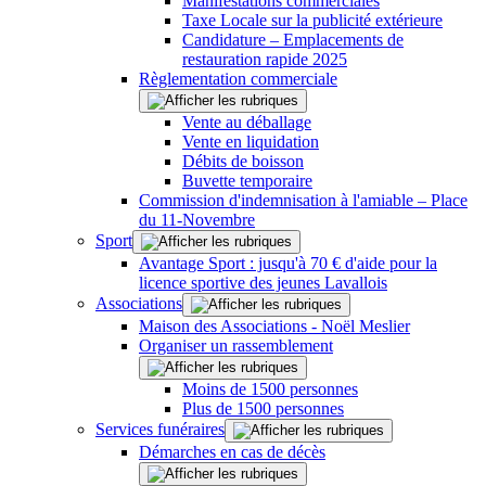
Manifestations commerciales
Taxe Locale sur la publicité extérieure
Candidature – Emplacements de
restauration rapide 2025
Règlementation commerciale
Vente au déballage
Vente en liquidation
Débits de boisson
Buvette temporaire
Commission d'indemnisation à l'amiable – Place
du 11-Novembre
Sport
Avantage Sport : jusqu'à 70 € d'aide pour la
licence sportive des jeunes Lavallois
Associations
Maison des Associations - Noël Meslier
Organiser un rassemblement
Moins de 1500 personnes
Plus de 1500 personnes
Services funéraires
Démarches en cas de décès