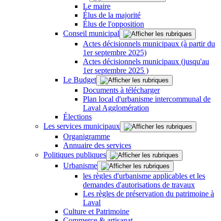
Le maire
Élus de la majorité
Élus de l'opposition
Conseil municipal
Actes décisionnels municipaux (à partir du
1er septembre 2025)
Actes décisionnels municipaux (jusqu'au
1er septembre 2025 )
Le Budget
Documents à télécharger
Plan local d'urbanisme intercommunal de
Laval Agglomération
Élections
Les services municipaux
Organigramme
Annuaire des services
Politiques publiques
Urbanisme
les règles d'urbanisme applicables et les
demandes d'autorisations de travaux
Les règles de préservation du patrimoine à
Laval
Culture et Patrimoine
Commerce & artisanat