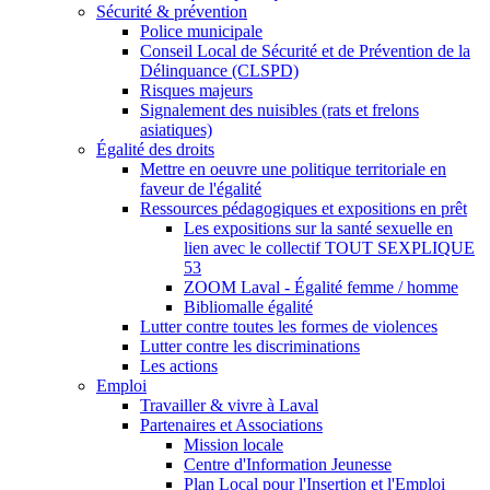
Sécurité & prévention
Police municipale
Conseil Local de Sécurité et de Prévention de la
Délinquance (CLSPD)
Risques majeurs
Signalement des nuisibles (rats et frelons
asiatiques)
Égalité des droits
Mettre en oeuvre une politique territoriale en
faveur de l'égalité
Ressources pédagogiques et expositions en prêt
Les expositions sur la santé sexuelle en
lien avec le collectif TOUT SEXPLIQUE
53
ZOOM Laval - Égalité femme / homme
Bibliomalle égalité
Lutter contre toutes les formes de violences
Lutter contre les discriminations
Les actions
Emploi
Travailler & vivre à Laval
Partenaires et Associations
Mission locale
Centre d'Information Jeunesse
Plan Local pour l'Insertion et l'Emploi