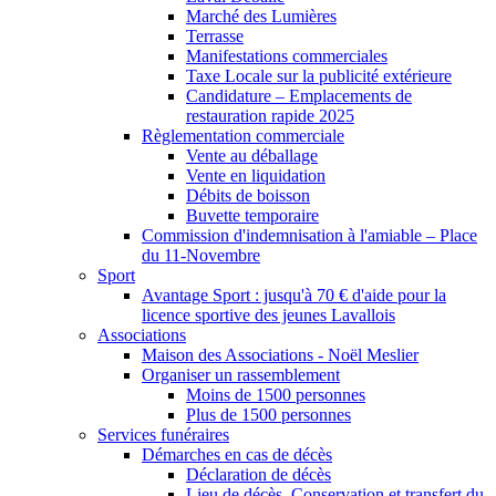
Marché des Lumières
Terrasse
Manifestations commerciales
Taxe Locale sur la publicité extérieure
Candidature – Emplacements de
restauration rapide 2025
Règlementation commerciale
Vente au déballage
Vente en liquidation
Débits de boisson
Buvette temporaire
Commission d'indemnisation à l'amiable – Place
du 11-Novembre
Sport
Avantage Sport : jusqu'à 70 € d'aide pour la
licence sportive des jeunes Lavallois
Associations
Maison des Associations - Noël Meslier
Organiser un rassemblement
Moins de 1500 personnes
Plus de 1500 personnes
Services funéraires
Démarches en cas de décès
Déclaration de décès
Lieu de décès, Conservation et transfert du