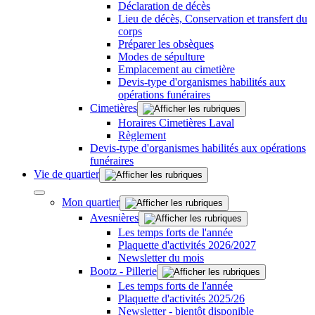
Déclaration de décès
Lieu de décès, Conservation et transfert du
corps
Préparer les obsèques
Modes de sépulture
Emplacement au cimetière
Devis-type d'organismes habilités aux
opérations funéraires
Cimetières
Horaires Cimetières Laval
Règlement
Devis-type d'organismes habilités aux opérations
funéraires
Vie de quartier
Mon quartier
Avesnières
Les temps forts de l'année
Plaquette d'activités 2026/2027
Newsletter du mois
Bootz - Pillerie
Les temps forts de l'année
Plaquette d'activités 2025/26
Newsletter - bientôt disponible