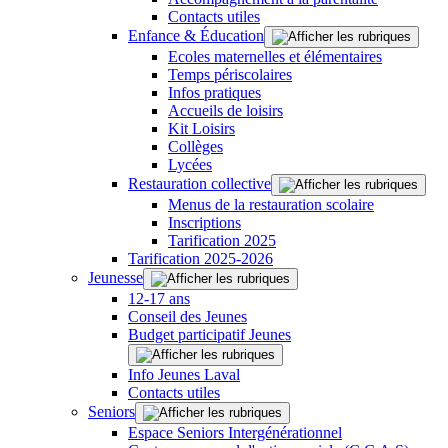
Contacts utiles
Enfance & Éducation
Ecoles maternelles et élémentaires
Temps périscolaires
Infos pratiques
Accueils de loisirs
Kit Loisirs
Collèges
Lycées
Restauration collective
Menus de la restauration scolaire
Inscriptions
Tarification 2025
Tarification 2025-2026
Jeunesse
12-17 ans
Conseil des Jeunes
Budget participatif Jeunes
Info Jeunes Laval
Contacts utiles
Seniors
Espace Seniors Intergénérationnel