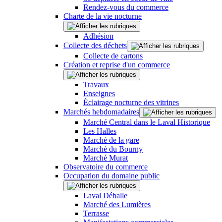
Rendez-vous du commerce
Charte de la vie nocturne
Adhésion
Collecte des déchets
Collecte de cartons
Création et reprise d'un commerce
Travaux
Enseignes
Éclairage nocturne des vitrines
Marchés hebdomadaires
Marché Central dans le Laval Historique
Les Halles
Marché de la gare
Marché du Bourny
Marché Murat
Observatoire du commerce
Occupation du domaine public
Laval Déballe
Marché des Lumières
Terrasse