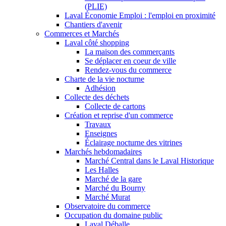
(PLIE)
Laval Économie Emploi : l'emploi en proximité
Chantiers d'avenir
Commerces et Marchés
Laval côté shopping
La maison des commerçants
Se déplacer en coeur de ville
Rendez-vous du commerce
Charte de la vie nocturne
Adhésion
Collecte des déchets
Collecte de cartons
Création et reprise d'un commerce
Travaux
Enseignes
Éclairage nocturne des vitrines
Marchés hebdomadaires
Marché Central dans le Laval Historique
Les Halles
Marché de la gare
Marché du Bourny
Marché Murat
Observatoire du commerce
Occupation du domaine public
Laval Déballe