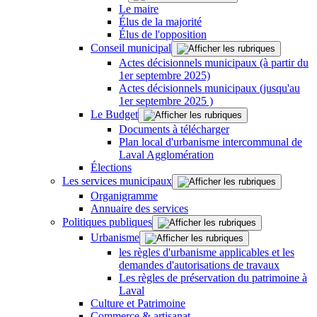
Le maire
Élus de la majorité
Élus de l'opposition
Conseil municipal
Actes décisionnels municipaux (à partir du
1er septembre 2025)
Actes décisionnels municipaux (jusqu'au
1er septembre 2025 )
Le Budget
Documents à télécharger
Plan local d'urbanisme intercommunal de
Laval Agglomération
Élections
Les services municipaux
Organigramme
Annuaire des services
Politiques publiques
Urbanisme
les règles d'urbanisme applicables et les
demandes d'autorisations de travaux
Les règles de préservation du patrimoine à
Laval
Culture et Patrimoine
Commerce & artisanat