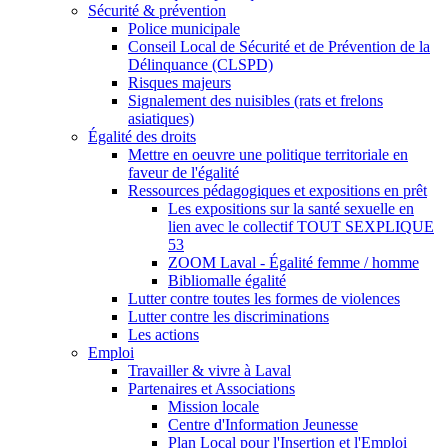
Sécurité & prévention
Police municipale
Conseil Local de Sécurité et de Prévention de la
Délinquance (CLSPD)
Risques majeurs
Signalement des nuisibles (rats et frelons
asiatiques)
Égalité des droits
Mettre en oeuvre une politique territoriale en
faveur de l'égalité
Ressources pédagogiques et expositions en prêt
Les expositions sur la santé sexuelle en
lien avec le collectif TOUT SEXPLIQUE
53
ZOOM Laval - Égalité femme / homme
Bibliomalle égalité
Lutter contre toutes les formes de violences
Lutter contre les discriminations
Les actions
Emploi
Travailler & vivre à Laval
Partenaires et Associations
Mission locale
Centre d'Information Jeunesse
Plan Local pour l'Insertion et l'Emploi