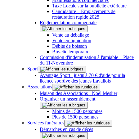
Manifestations commerciales
Taxe Locale sur la publicité extérieure
Candidature – Emplacements de
restauration rapide 2025
Règlementation commerciale
Vente au déballage
Vente en liquidation
Débits de boisson
Buvette temporaire
Commission d'indemnisation à l'amiable – Place
du 11-Novembre
Sport
Avantage Sport : jusqu'à 70 € d'aide pour la
licence sportive des jeunes Lavallois
Associations
Maison des Associations - Noël Meslier
Organiser un rassemblement
Moins de 1500 personnes
Plus de 1500 personnes
Services funéraires
Démarches en cas de décès