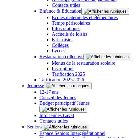
Contacts utiles
Enfance & Éducation
Ecoles maternelles et élémentaires
Temps périscolaires
Infos pratiques
Accueils de loisirs
Kit Loisirs
Collèges
Lycées
Restauration collective
Menus de la restauration scolaire
Inscriptions
Tarification 2025
Tarification 2025-2026
Jeunesse
12-17 ans
Conseil des Jeunes
Budget participatif Jeunes
Info Jeunes Laval
Contacts utiles
Seniors
Espace Seniors Intergénérationnel