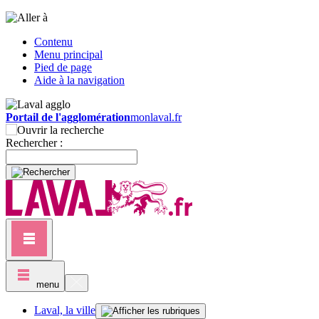
Contenu
Menu principal
Pied de page
Aide à la navigation
Portail de l'agglomération
monlaval.fr
Rechercher :
menu
Laval, la ville