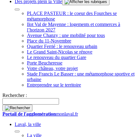
Des projets plein la Ville
PLACE PASTEUR : le coeur des Fourches se
métamorphose
Ilot Val de Mayenne : logements et commerces à
l’horizon 2027
Avenue Chanzy : une mobilité pour tous
Place du 11-Novembre
Quartier Ferrié : le renouveau urbain
Le Grand Saint-Nicolas se rénove
Le renouveau du quartier Gare
Porte Beucheresse
Votre château, votre projet
Stade Francis Le Basser : une métamorphose sportive et
urbaine
Entreprendre sur le territoire
Rechercher :
Portail de l'agglomération
monlaval.fr
Laval, la ville
La ville