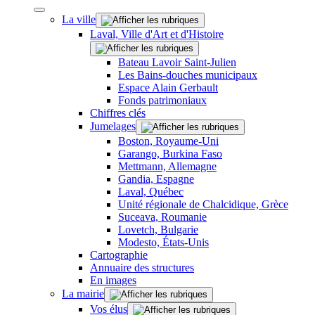
La ville
Laval, Ville d'Art et d'Histoire
Bateau Lavoir Saint-Julien
Les Bains-douches municipaux
Espace Alain Gerbault
Fonds patrimoniaux
Chiffres clés
Jumelages
Boston, Royaume-Uni
Garango, Burkina Faso
Mettmann, Allemagne
Gandia, Espagne
Laval, Québec
Unité régionale de Chalcidique, Grèce
Suceava, Roumanie
Lovetch, Bulgarie
Modesto, États-Unis
Cartographie
Annuaire des structures
En images
La mairie
Vos élus