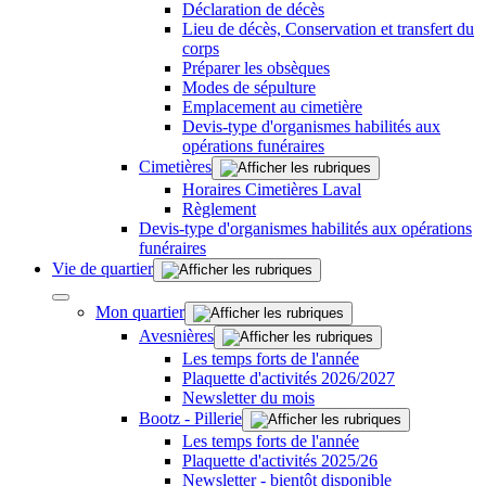
Déclaration de décès
Lieu de décès, Conservation et transfert du
corps
Préparer les obsèques
Modes de sépulture
Emplacement au cimetière
Devis-type d'organismes habilités aux
opérations funéraires
Cimetières
Horaires Cimetières Laval
Règlement
Devis-type d'organismes habilités aux opérations
funéraires
Vie de quartier
Mon quartier
Avesnières
Les temps forts de l'année
Plaquette d'activités 2026/2027
Newsletter du mois
Bootz - Pillerie
Les temps forts de l'année
Plaquette d'activités 2025/26
Newsletter - bientôt disponible