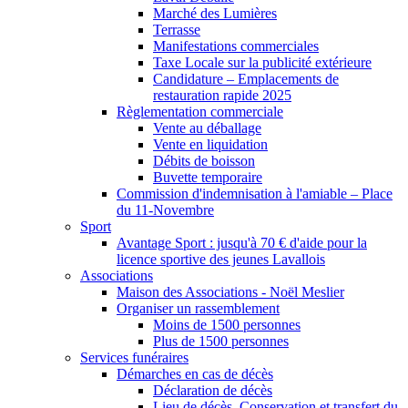
Marché des Lumières
Terrasse
Manifestations commerciales
Taxe Locale sur la publicité extérieure
Candidature – Emplacements de
restauration rapide 2025
Règlementation commerciale
Vente au déballage
Vente en liquidation
Débits de boisson
Buvette temporaire
Commission d'indemnisation à l'amiable – Place
du 11-Novembre
Sport
Avantage Sport : jusqu'à 70 € d'aide pour la
licence sportive des jeunes Lavallois
Associations
Maison des Associations - Noël Meslier
Organiser un rassemblement
Moins de 1500 personnes
Plus de 1500 personnes
Services funéraires
Démarches en cas de décès
Déclaration de décès
Lieu de décès, Conservation et transfert du