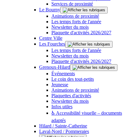
Services de proximité
Le Bourny
Animations de proximité
Les temps forts de l'année
Newsletter du mois
Plaquette d'activités 2026/2027
Centre Ville
Les Fourches
Les temps forts de l'année
Newsletter du mois
Plaquette d'activités 2026/2027
Grenoux-Hilard
Événements
Le coin des tout-petits
Jeunesse
Animations de proximité
Plaquettes d'activités
Newsletter du mois
Infos utiles
♿ Accessibilité visuelle – documents
adaptés
Hilard / Sainte-Catherine
Laval-Nord / Pommeraies