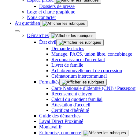
Dossiers de presse
Logo et charte graphique
Nous contacter
Au quotidien
Démarches
État civil
Demande d'actes
Mariage, PACS, union libre, concubinage
Reconnaissance d'un enfant
Livret de famille
Achat/renouvellement de concession
Crématorium intercommunal
Formalités
Carte Nationale d'Identité (CNI) / Passeport
Recensement citoyen
Calcul du quotient familial
Attestation d'accueil
Certificat d'hérédité
Guide des démarches
Laval Direct Proximité
Monlaval.fr
Entreprise, commerce