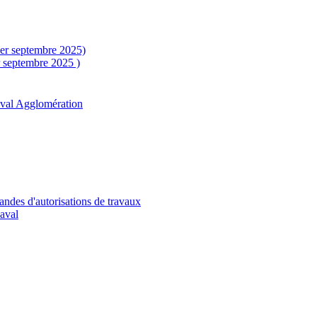
1er septembre 2025)
r septembre 2025 )
aval Agglomération
andes d'autorisations de travaux
Laval