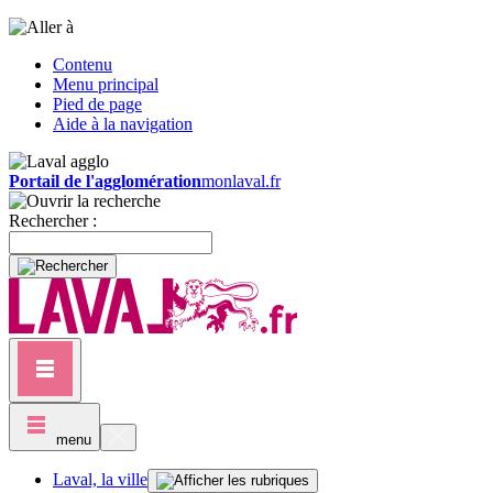
Contenu
Menu principal
Pied de page
Aide à la navigation
Portail de l'agglomération
monlaval.fr
Rechercher :
menu
Laval, la ville