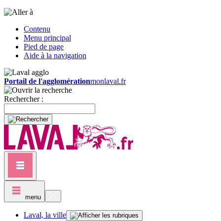
Contenu
Menu principal
Pied de page
Aide à la navigation
Portail de l'agglomération
monlaval.fr
Rechercher :
menu
Laval, la ville