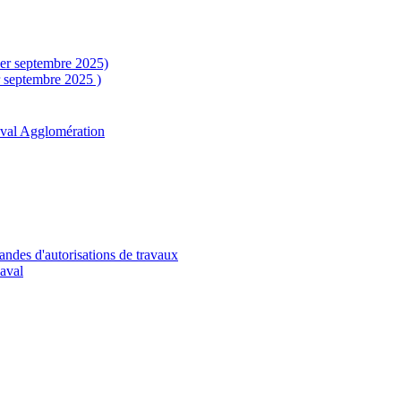
1er septembre 2025)
r septembre 2025 )
aval Agglomération
andes d'autorisations de travaux
Laval