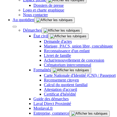
Dossiers de presse
Logo et charte graphique
Nous contacter
Au quotidien
Démarches
État civil
Demande d'actes
Mariage, PACS, union libre, concubinage
Reconnaissance d'un enfant
Livret de famille
Achat/renouvellement de concession
Crématorium intercommunal
Formalités
Carte Nationale d'Identité (CNI) / Passeport
Recensement citoyen
Calcul du quotient familial
Attestation d'accueil
Certificat d'hérédité
Guide des démarches
Laval Direct Proximité
Monlaval.fr
Entreprise, commerce