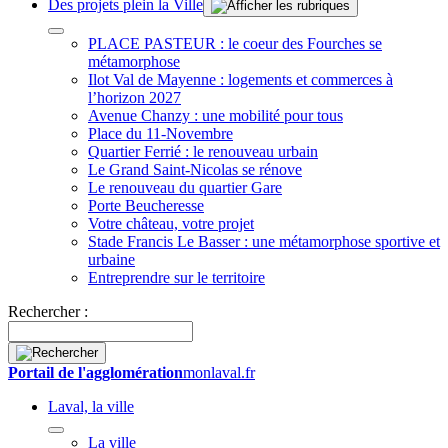
Des projets plein la Ville
PLACE PASTEUR : le coeur des Fourches se
métamorphose
Ilot Val de Mayenne : logements et commerces à
l’horizon 2027
Avenue Chanzy : une mobilité pour tous
Place du 11-Novembre
Quartier Ferrié : le renouveau urbain
Le Grand Saint-Nicolas se rénove
Le renouveau du quartier Gare
Porte Beucheresse
Votre château, votre projet
Stade Francis Le Basser : une métamorphose sportive et
urbaine
Entreprendre sur le territoire
Rechercher :
Portail de l'agglomération
monlaval.fr
Laval, la ville
La ville