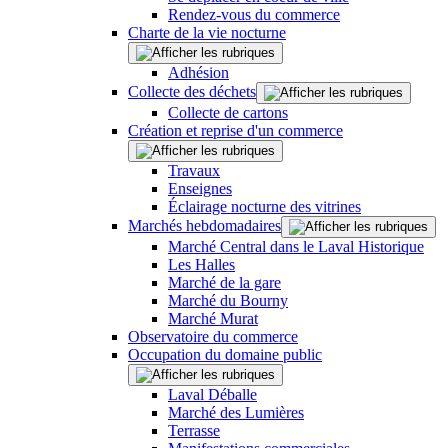
Rendez-vous du commerce
Charte de la vie nocturne
Adhésion
Collecte des déchets
Collecte de cartons
Création et reprise d'un commerce
Travaux
Enseignes
Éclairage nocturne des vitrines
Marchés hebdomadaires
Marché Central dans le Laval Historique
Les Halles
Marché de la gare
Marché du Bourny
Marché Murat
Observatoire du commerce
Occupation du domaine public
Laval Déballe
Marché des Lumières
Terrasse