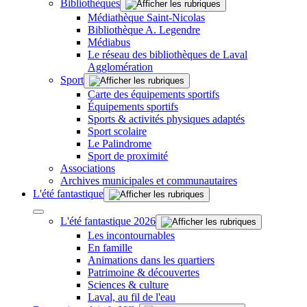
Bibliothèques
Médiathèque Saint-Nicolas
Bibliothèque A. Legendre
Médiabus
Le réseau des bibliothèques de Laval
Agglomération
Sport
Carte des équipements sportifs
Équipements sportifs
Sports & activités physiques adaptés
Sport scolaire
Le Palindrome
Sport de proximité
Associations
Archives municipales et communautaires
L'été fantastique
L'été fantastique 2026
Les incontournables
En famille
Animations dans les quartiers
Patrimoine & découvertes
Sciences & culture
Laval, au fil de l'eau