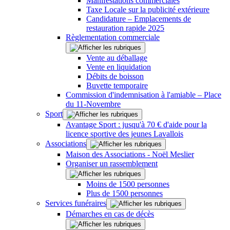
Manifestations commerciales
Taxe Locale sur la publicité extérieure
Candidature – Emplacements de
restauration rapide 2025
Règlementation commerciale
Vente au déballage
Vente en liquidation
Débits de boisson
Buvette temporaire
Commission d'indemnisation à l'amiable – Place
du 11-Novembre
Sport
Avantage Sport : jusqu'à 70 € d'aide pour la
licence sportive des jeunes Lavallois
Associations
Maison des Associations - Noël Meslier
Organiser un rassemblement
Moins de 1500 personnes
Plus de 1500 personnes
Services funéraires
Démarches en cas de décès