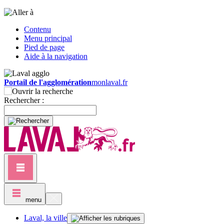
Contenu
Menu principal
Pied de page
Aide à la navigation
Portail de l'agglomération
monlaval.fr
Rechercher :
menu
Laval, la ville