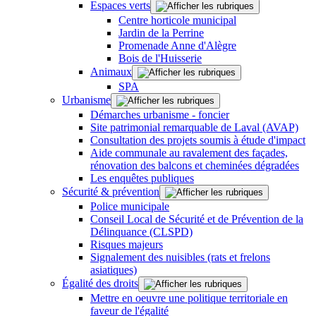
Espaces verts
Centre horticole municipal
Jardin de la Perrine
Promenade Anne d'Alègre
Bois de l'Huisserie
Animaux
SPA
Urbanisme
Démarches urbanisme - foncier
Site patrimonial remarquable de Laval (AVAP)
Consultation des projets soumis à étude d'impact
Aide communale au ravalement des façades,
rénovation des balcons et cheminées dégradées
Les enquêtes publiques
Sécurité & prévention
Police municipale
Conseil Local de Sécurité et de Prévention de la
Délinquance (CLSPD)
Risques majeurs
Signalement des nuisibles (rats et frelons
asiatiques)
Égalité des droits
Mettre en oeuvre une politique territoriale en
faveur de l'égalité