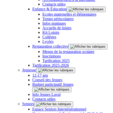
Contacts utiles
Enfance & Éducation
Ecoles maternelles et élémentaires
Temps périscolaires
Infos pratiques
Accueils de loisirs
Kit Loisirs
Collèges
Lycées
Restauration collective
Menus de la restauration scolaire
Inscriptions
Tarification 2025
Tarification 2025-2026
Jeunesse
12-17 ans
Conseil des Jeunes
Budget participatif Jeunes
Info Jeunes Laval
Contacts utiles
Seniors
Espace Seniors Intergénérationnel