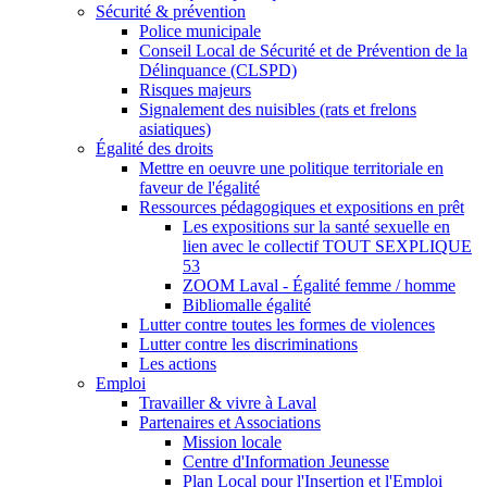
Sécurité & prévention
Police municipale
Conseil Local de Sécurité et de Prévention de la
Délinquance (CLSPD)
Risques majeurs
Signalement des nuisibles (rats et frelons
asiatiques)
Égalité des droits
Mettre en oeuvre une politique territoriale en
faveur de l'égalité
Ressources pédagogiques et expositions en prêt
Les expositions sur la santé sexuelle en
lien avec le collectif TOUT SEXPLIQUE
53
ZOOM Laval - Égalité femme / homme
Bibliomalle égalité
Lutter contre toutes les formes de violences
Lutter contre les discriminations
Les actions
Emploi
Travailler & vivre à Laval
Partenaires et Associations
Mission locale
Centre d'Information Jeunesse
Plan Local pour l'Insertion et l'Emploi