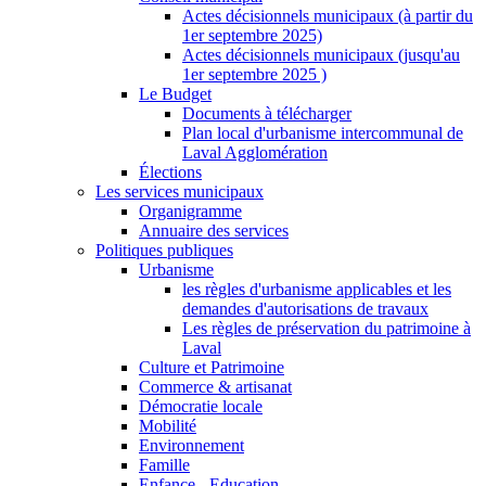
Actes décisionnels municipaux (à partir du
1er septembre 2025)
Actes décisionnels municipaux (jusqu'au
1er septembre 2025 )
Le Budget
Documents à télécharger
Plan local d'urbanisme intercommunal de
Laval Agglomération
Élections
Les services municipaux
Organigramme
Annuaire des services
Politiques publiques
Urbanisme
les règles d'urbanisme applicables et les
demandes d'autorisations de travaux
Les règles de préservation du patrimoine à
Laval
Culture et Patrimoine
Commerce & artisanat
Démocratie locale
Mobilité
Environnement
Famille
Enfance - Education