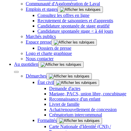
Communauté d'Agglomération de Laval
Emplois et stages
Consultez les offres en ligne
Recrutement de saisonniers et d'apprentis
Candidature spontanée de stage gratifié
Candidature spontanée stage < à 44 jours
Marchés publics
Espace presse
Dossiers de presse
Logo et charte graphique
Nous contacter
Au quotidien
Démarches
État civil
Demande d'actes
Mariage, PACS, union libre, concubinage
Reconnaissance d'un enfant
Livret de famille
Achat/renouvellement de concession
Crématorium intercommunal
Formalités
Carte Nationale d'Identité (CNI) /