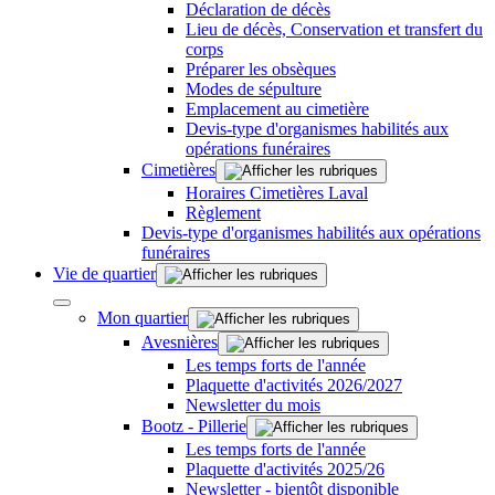
Déclaration de décès
Lieu de décès, Conservation et transfert du
corps
Préparer les obsèques
Modes de sépulture
Emplacement au cimetière
Devis-type d'organismes habilités aux
opérations funéraires
Cimetières
Horaires Cimetières Laval
Règlement
Devis-type d'organismes habilités aux opérations
funéraires
Vie de quartier
Mon quartier
Avesnières
Les temps forts de l'année
Plaquette d'activités 2026/2027
Newsletter du mois
Bootz - Pillerie
Les temps forts de l'année
Plaquette d'activités 2025/26
Newsletter - bientôt disponible