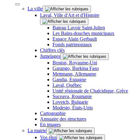
La ville
Laval, Ville d'Art et d'Histoire
Bateau Lavoir Saint-Julien
Les Bains-douches municipaux
Espace Alain Gerbault
Fonds patrimoniaux
Chiffres clés
Jumelages
Boston, Royaume-Uni
Garango, Burkina Faso
Mettmann, Allemagne
Gandia, Espagne
Laval, Québec
Unité régionale de Chalcidique, Grèce
Suceava, Roumanie
Lovetch, Bulgarie
Modesto, États-Unis
Cartographie
Annuaire des structures
En images
La mairie
Vos élus