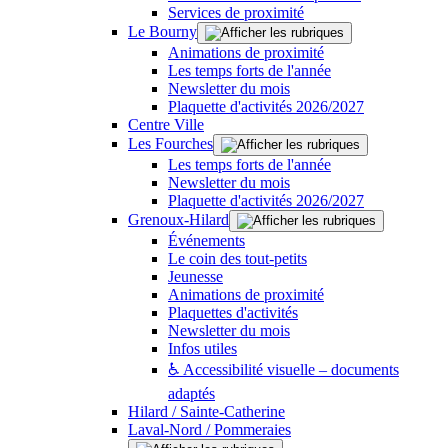
Services de proximité
Le Bourny
Animations de proximité
Les temps forts de l'année
Newsletter du mois
Plaquette d'activités 2026/2027
Centre Ville
Les Fourches
Les temps forts de l'année
Newsletter du mois
Plaquette d'activités 2026/2027
Grenoux-Hilard
Événements
Le coin des tout-petits
Jeunesse
Animations de proximité
Plaquettes d'activités
Newsletter du mois
Infos utiles
♿ Accessibilité visuelle – documents
adaptés
Hilard / Sainte-Catherine
Laval-Nord / Pommeraies