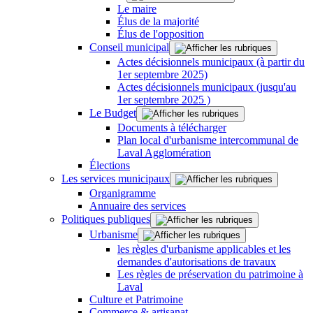
Le maire
Élus de la majorité
Élus de l'opposition
Conseil municipal
Actes décisionnels municipaux (à partir du
1er septembre 2025)
Actes décisionnels municipaux (jusqu'au
1er septembre 2025 )
Le Budget
Documents à télécharger
Plan local d'urbanisme intercommunal de
Laval Agglomération
Élections
Les services municipaux
Organigramme
Annuaire des services
Politiques publiques
Urbanisme
les règles d'urbanisme applicables et les
demandes d'autorisations de travaux
Les règles de préservation du patrimoine à
Laval
Culture et Patrimoine
Commerce & artisanat