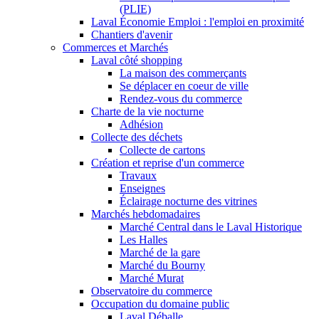
(PLIE)
Laval Économie Emploi : l'emploi en proximité
Chantiers d'avenir
Commerces et Marchés
Laval côté shopping
La maison des commerçants
Se déplacer en coeur de ville
Rendez-vous du commerce
Charte de la vie nocturne
Adhésion
Collecte des déchets
Collecte de cartons
Création et reprise d'un commerce
Travaux
Enseignes
Éclairage nocturne des vitrines
Marchés hebdomadaires
Marché Central dans le Laval Historique
Les Halles
Marché de la gare
Marché du Bourny
Marché Murat
Observatoire du commerce
Occupation du domaine public
Laval Déballe