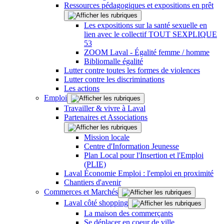
Ressources pédagogiques et expositions en prêt
Les expositions sur la santé sexuelle en
lien avec le collectif TOUT SEXPLIQUE
53
ZOOM Laval - Égalité femme / homme
Bibliomalle égalité
Lutter contre toutes les formes de violences
Lutter contre les discriminations
Les actions
Emploi
Travailler & vivre à Laval
Partenaires et Associations
Mission locale
Centre d'Information Jeunesse
Plan Local pour l'Insertion et l'Emploi
(PLIE)
Laval Économie Emploi : l'emploi en proximité
Chantiers d'avenir
Commerces et Marchés
Laval côté shopping
La maison des commerçants
Se déplacer en coeur de ville