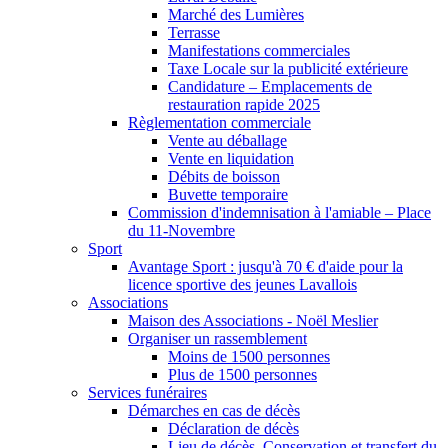
Marché des Lumières
Terrasse
Manifestations commerciales
Taxe Locale sur la publicité extérieure
Candidature – Emplacements de
restauration rapide 2025
Règlementation commerciale
Vente au déballage
Vente en liquidation
Débits de boisson
Buvette temporaire
Commission d'indemnisation à l'amiable – Place
du 11-Novembre
Sport
Avantage Sport : jusqu'à 70 € d'aide pour la
licence sportive des jeunes Lavallois
Associations
Maison des Associations - Noël Meslier
Organiser un rassemblement
Moins de 1500 personnes
Plus de 1500 personnes
Services funéraires
Démarches en cas de décès
Déclaration de décès
Lieu de décès, Conservation et transfert du