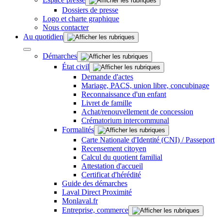
Dossiers de presse
Logo et charte graphique
Nous contacter
Au quotidien
Démarches
État civil
Demande d'actes
Mariage, PACS, union libre, concubinage
Reconnaissance d'un enfant
Livret de famille
Achat/renouvellement de concession
Crématorium intercommunal
Formalités
Carte Nationale d'Identité (CNI) / Passeport
Recensement citoyen
Calcul du quotient familial
Attestation d'accueil
Certificat d'hérédité
Guide des démarches
Laval Direct Proximité
Monlaval.fr
Entreprise, commerce