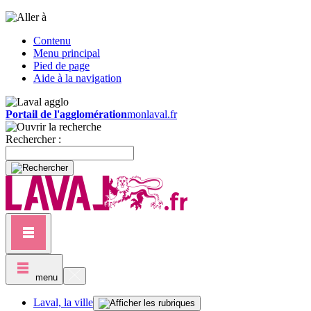
Contenu
Menu principal
Pied de page
Aide à la navigation
Portail de l'agglomération
monlaval.fr
Rechercher :
menu
Laval, la ville