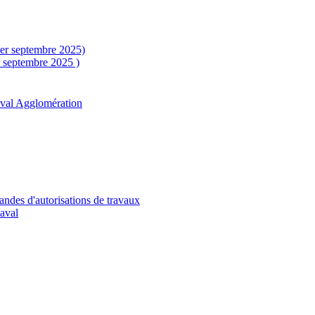
1er septembre 2025)
r septembre 2025 )
aval Agglomération
andes d'autorisations de travaux
Laval