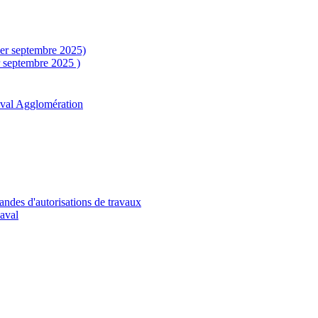
1er septembre 2025)
r septembre 2025 )
aval Agglomération
andes d'autorisations de travaux
Laval