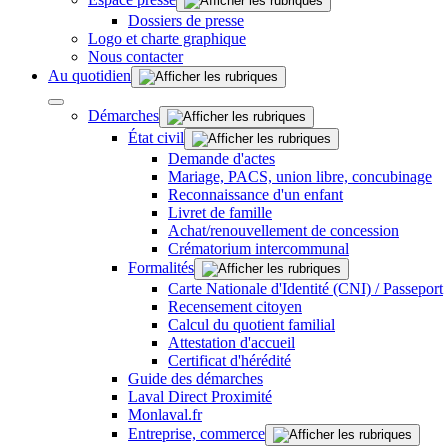
Dossiers de presse
Logo et charte graphique
Nous contacter
Au quotidien
Démarches
État civil
Demande d'actes
Mariage, PACS, union libre, concubinage
Reconnaissance d'un enfant
Livret de famille
Achat/renouvellement de concession
Crématorium intercommunal
Formalités
Carte Nationale d'Identité (CNI) / Passeport
Recensement citoyen
Calcul du quotient familial
Attestation d'accueil
Certificat d'hérédité
Guide des démarches
Laval Direct Proximité
Monlaval.fr
Entreprise, commerce