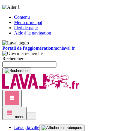
Contenu
Menu principal
Pied de page
Aide à la navigation
Portail de l'agglomération
monlaval.fr
Rechercher :
menu
Laval, la ville