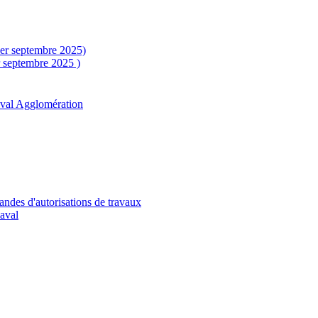
1er septembre 2025)
r septembre 2025 )
aval Agglomération
andes d'autorisations de travaux
Laval