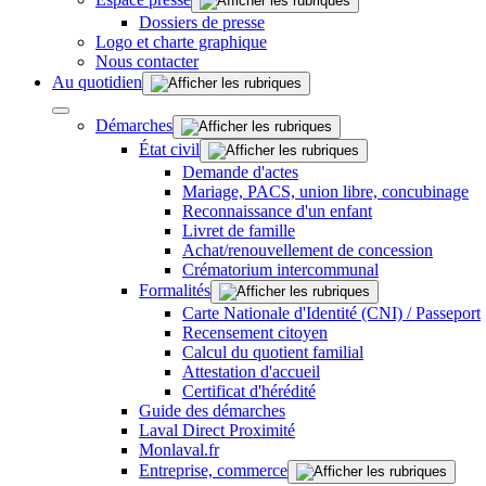
Dossiers de presse
Logo et charte graphique
Nous contacter
Au quotidien
Démarches
État civil
Demande d'actes
Mariage, PACS, union libre, concubinage
Reconnaissance d'un enfant
Livret de famille
Achat/renouvellement de concession
Crématorium intercommunal
Formalités
Carte Nationale d'Identité (CNI) / Passeport
Recensement citoyen
Calcul du quotient familial
Attestation d'accueil
Certificat d'hérédité
Guide des démarches
Laval Direct Proximité
Monlaval.fr
Entreprise, commerce