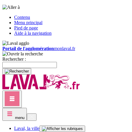
Contenu
Menu principal
Pied de page
Aide à la navigation
Portail de l'agglomération
monlaval.fr
Rechercher :
menu
Laval, la ville