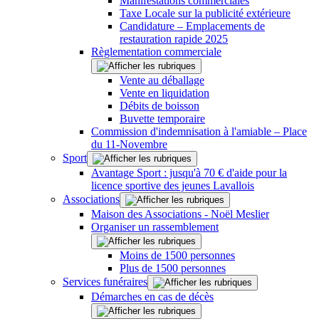
Manifestations commerciales
Taxe Locale sur la publicité extérieure
Candidature – Emplacements de
restauration rapide 2025
Règlementation commerciale
Vente au déballage
Vente en liquidation
Débits de boisson
Buvette temporaire
Commission d'indemnisation à l'amiable – Place
du 11-Novembre
Sport
Avantage Sport : jusqu'à 70 € d'aide pour la
licence sportive des jeunes Lavallois
Associations
Maison des Associations - Noël Meslier
Organiser un rassemblement
Moins de 1500 personnes
Plus de 1500 personnes
Services funéraires
Démarches en cas de décès