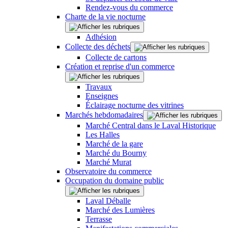
Rendez-vous du commerce
Charte de la vie nocturne
Adhésion
Collecte des déchets
Collecte de cartons
Création et reprise d'un commerce
Travaux
Enseignes
Éclairage nocturne des vitrines
Marchés hebdomadaires
Marché Central dans le Laval Historique
Les Halles
Marché de la gare
Marché du Bourny
Marché Murat
Observatoire du commerce
Occupation du domaine public
Laval Déballe
Marché des Lumières
Terrasse