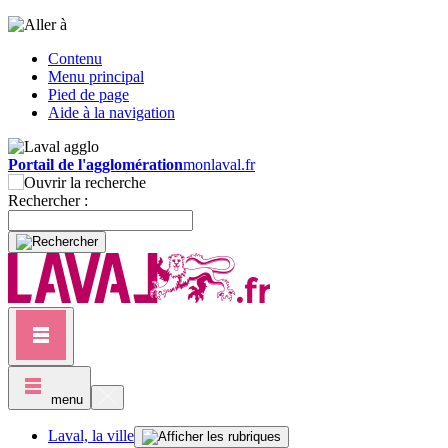
Contenu
Menu principal
Pied de page
Aide à la navigation
Portail de l'agglomération
monlaval.fr
Rechercher :
menu
Laval, la ville