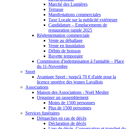
Marché des Lumières
Terrasse
Manifestations commerciales
Taxe Locale sur la publicité extérieure
Candidature – Emplacements de
restauration rapide 2025
Règlementation commerciale
Vente au déballage
Vente en liquidation
Débits de boisson
Buvette temporaire
Commission d'indemnisation à l'amiable – Place
du 11-Novembre
Sport
Avantage Sport : jusqu'à 70 € d'aide pour la
licence sportive des jeunes Lavallois
Associations
Maison des Associations - Noël Meslier
Organiser un rassemblement
Moins de 1500 personnes
Plus de 1500 personnes
Services funéraires
Démarches en cas de décès
Déclaration de décès
Lieu de décès, Conservation et transfert du