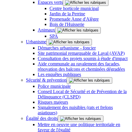
Espaces verts
Centre horticole municipal
Jardin de la Perrine
Promenade Anne d'Alègre
Bois de l'Huisserie
Animaux
SPA
Urbanisme
Démarches urbanisme - foncier
Site patrimonial remarquable de Laval (AVAP)
Consultation des projets soumis à étude d'impact
Aide communale au ravalement des façades,
rénovation des balcons et cheminées dégradées
Les enquêtes publiques
Sécurité & prévention
Police municipale
Conseil Local de Sécurité et de Prévention de la
Délinquance (CLSPD)
Risques majeurs
Signalement des nuisibles (rats et frelons
asiatiques)
Égalité des droits
Mettre en oeuvre une politique territoriale en
faveur de l'égalité