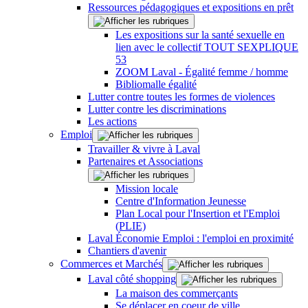
Ressources pédagogiques et expositions en prêt
Les expositions sur la santé sexuelle en
lien avec le collectif TOUT SEXPLIQUE
53
ZOOM Laval - Égalité femme / homme
Bibliomalle égalité
Lutter contre toutes les formes de violences
Lutter contre les discriminations
Les actions
Emploi
Travailler & vivre à Laval
Partenaires et Associations
Mission locale
Centre d'Information Jeunesse
Plan Local pour l'Insertion et l'Emploi
(PLIE)
Laval Économie Emploi : l'emploi en proximité
Chantiers d'avenir
Commerces et Marchés
Laval côté shopping
La maison des commerçants
Se déplacer en coeur de ville