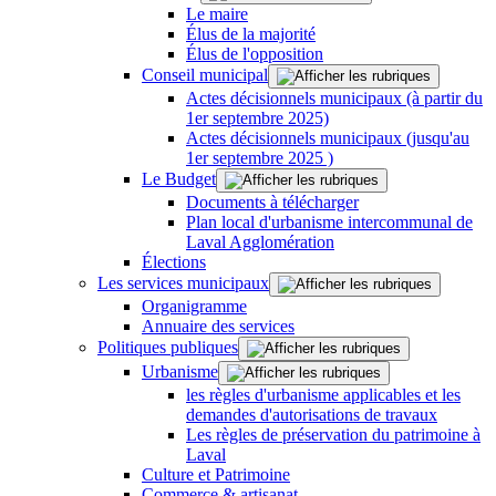
Le maire
Élus de la majorité
Élus de l'opposition
Conseil municipal
Actes décisionnels municipaux (à partir du
1er septembre 2025)
Actes décisionnels municipaux (jusqu'au
1er septembre 2025 )
Le Budget
Documents à télécharger
Plan local d'urbanisme intercommunal de
Laval Agglomération
Élections
Les services municipaux
Organigramme
Annuaire des services
Politiques publiques
Urbanisme
les règles d'urbanisme applicables et les
demandes d'autorisations de travaux
Les règles de préservation du patrimoine à
Laval
Culture et Patrimoine
Commerce & artisanat