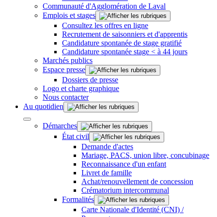
Communauté d'Agglomération de Laval
Emplois et stages
Consultez les offres en ligne
Recrutement de saisonniers et d'apprentis
Candidature spontanée de stage gratifié
Candidature spontanée stage < à 44 jours
Marchés publics
Espace presse
Dossiers de presse
Logo et charte graphique
Nous contacter
Au quotidien
Démarches
État civil
Demande d'actes
Mariage, PACS, union libre, concubinage
Reconnaissance d'un enfant
Livret de famille
Achat/renouvellement de concession
Crématorium intercommunal
Formalités
Carte Nationale d'Identité (CNI) /