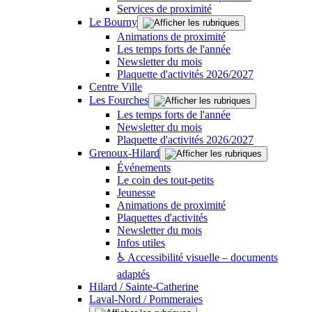
Services de proximité
Le Bourny
Animations de proximité
Les temps forts de l'année
Newsletter du mois
Plaquette d'activités 2026/2027
Centre Ville
Les Fourches
Les temps forts de l'année
Newsletter du mois
Plaquette d'activités 2026/2027
Grenoux-Hilard
Événements
Le coin des tout-petits
Jeunesse
Animations de proximité
Plaquettes d'activités
Newsletter du mois
Infos utiles
♿ Accessibilité visuelle – documents
adaptés
Hilard / Sainte-Catherine
Laval-Nord / Pommeraies