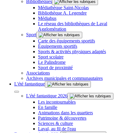
Bibliothèques
Médiathèque Saint-Nicolas
Bibliothèque A. Legendre
Médiabus
Le réseau des bibliothèques de Laval
Agglomération
Sport
Carte des équipements sportifs
Équipements sportifs
Sports & activités physiques adaptés
Sport scolaire
Le Palindrome
Sport de proximité
Associations
Archives municipales et communautaires
L'été fantastique
L'été fantastique 2026
Les incontournables
En famille
Animations dans les quartiers
Patrimoine & découvertes
Sciences & culture
Laval, au fil de l'eau