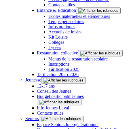
Contacts utiles
Enfance & Éducation
Ecoles maternelles et élémentaires
Temps périscolaires
Infos pratiques
Accueils de loisirs
Kit Loisirs
Collèges
Lycées
Restauration collective
Menus de la restauration scolaire
Inscriptions
Tarification 2025
Tarification 2025-2026
Jeunesse
12-17 ans
Conseil des Jeunes
Budget participatif Jeunes
Info Jeunes Laval
Contacts utiles
Seniors
Espace Seniors Intergénérationnel