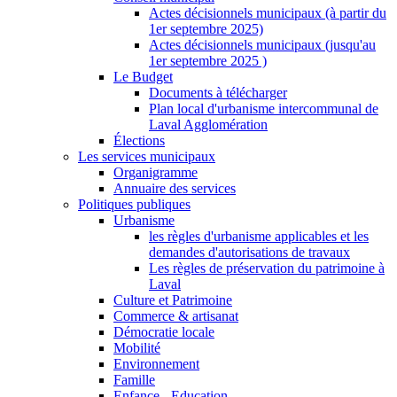
Actes décisionnels municipaux (à partir du
1er septembre 2025)
Actes décisionnels municipaux (jusqu'au
1er septembre 2025 )
Le Budget
Documents à télécharger
Plan local d'urbanisme intercommunal de
Laval Agglomération
Élections
Les services municipaux
Organigramme
Annuaire des services
Politiques publiques
Urbanisme
les règles d'urbanisme applicables et les
demandes d'autorisations de travaux
Les règles de préservation du patrimoine à
Laval
Culture et Patrimoine
Commerce & artisanat
Démocratie locale
Mobilité
Environnement
Famille
Enfance - Education