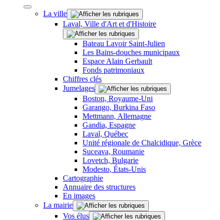
La ville
Laval, Ville d'Art et d'Histoire
Bateau Lavoir Saint-Julien
Les Bains-douches municipaux
Espace Alain Gerbault
Fonds patrimoniaux
Chiffres clés
Jumelages
Boston, Royaume-Uni
Garango, Burkina Faso
Mettmann, Allemagne
Gandia, Espagne
Laval, Québec
Unité régionale de Chalcidique, Grèce
Suceava, Roumanie
Lovetch, Bulgarie
Modesto, États-Unis
Cartographie
Annuaire des structures
En images
La mairie
Vos élus