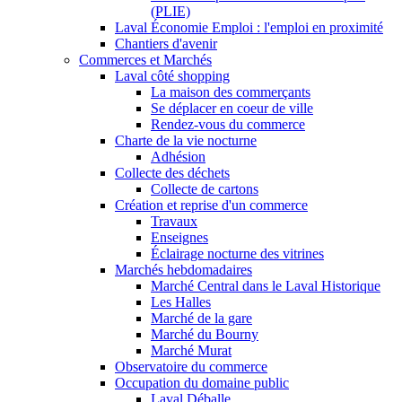
(PLIE)
Laval Économie Emploi : l'emploi en proximité
Chantiers d'avenir
Commerces et Marchés
Laval côté shopping
La maison des commerçants
Se déplacer en coeur de ville
Rendez-vous du commerce
Charte de la vie nocturne
Adhésion
Collecte des déchets
Collecte de cartons
Création et reprise d'un commerce
Travaux
Enseignes
Éclairage nocturne des vitrines
Marchés hebdomadaires
Marché Central dans le Laval Historique
Les Halles
Marché de la gare
Marché du Bourny
Marché Murat
Observatoire du commerce
Occupation du domaine public
Laval Déballe