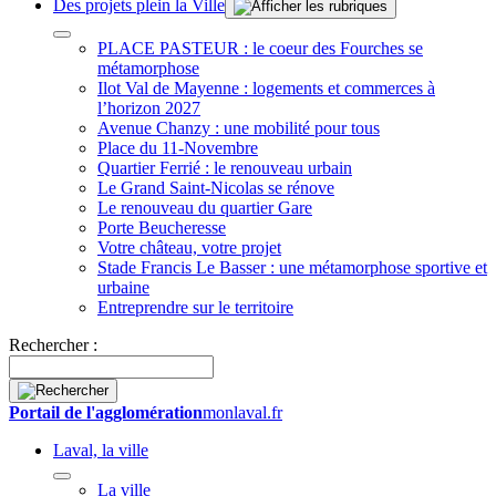
Des projets plein la Ville
PLACE PASTEUR : le coeur des Fourches se
métamorphose
Ilot Val de Mayenne : logements et commerces à
l’horizon 2027
Avenue Chanzy : une mobilité pour tous
Place du 11-Novembre
Quartier Ferrié : le renouveau urbain
Le Grand Saint-Nicolas se rénove
Le renouveau du quartier Gare
Porte Beucheresse
Votre château, votre projet
Stade Francis Le Basser : une métamorphose sportive et
urbaine
Entreprendre sur le territoire
Rechercher :
Portail de l'agglomération
monlaval.fr
Laval, la ville
La ville