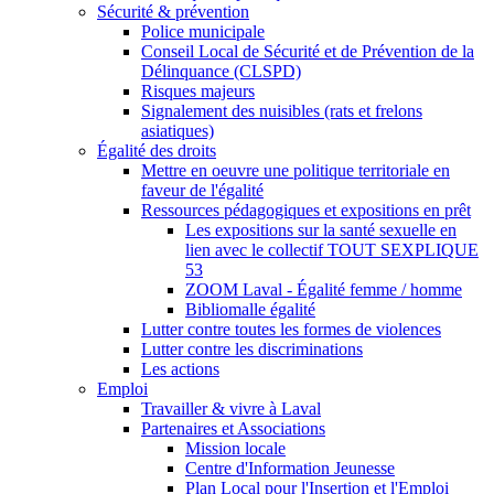
Sécurité & prévention
Police municipale
Conseil Local de Sécurité et de Prévention de la
Délinquance (CLSPD)
Risques majeurs
Signalement des nuisibles (rats et frelons
asiatiques)
Égalité des droits
Mettre en oeuvre une politique territoriale en
faveur de l'égalité
Ressources pédagogiques et expositions en prêt
Les expositions sur la santé sexuelle en
lien avec le collectif TOUT SEXPLIQUE
53
ZOOM Laval - Égalité femme / homme
Bibliomalle égalité
Lutter contre toutes les formes de violences
Lutter contre les discriminations
Les actions
Emploi
Travailler & vivre à Laval
Partenaires et Associations
Mission locale
Centre d'Information Jeunesse
Plan Local pour l'Insertion et l'Emploi