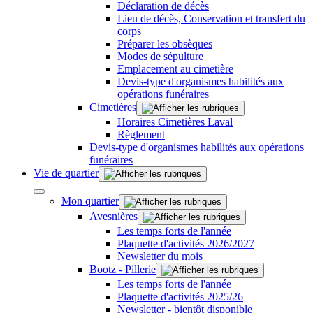
Déclaration de décès
Lieu de décès, Conservation et transfert du
corps
Préparer les obsèques
Modes de sépulture
Emplacement au cimetière
Devis-type d'organismes habilités aux
opérations funéraires
Cimetières
Horaires Cimetières Laval
Règlement
Devis-type d'organismes habilités aux opérations
funéraires
Vie de quartier
Mon quartier
Avesnières
Les temps forts de l'année
Plaquette d'activités 2026/2027
Newsletter du mois
Bootz - Pillerie
Les temps forts de l'année
Plaquette d'activités 2025/26
Newsletter - bientôt disponible